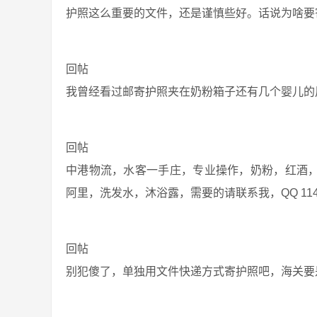
护照这么重要的文件，还是谨慎些好。话说为啥要
回帖
我曾经看过邮寄护照夹在奶粉箱子还有几个婴儿的用品
回帖
中港物流，水客一手庄，专业操作，奶粉，红酒
阿里，洗发水，沐浴露，需要的请联系我，QQ 1147
回帖
别犯傻了，单独用文件快递方式寄护照吧，海关要