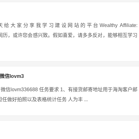
享我学习建设网站的平台Wealthy Affiliate:
安在网上守业的阅历，或许您会感兴致。假如喜爱，请多多反对，能够相互学习
微信lovm3
微信lovm336688 任务要求 1、有接货邮寄地址用于海淘客户邮
任做好拍照以及表格统计任务 人为丰 ...