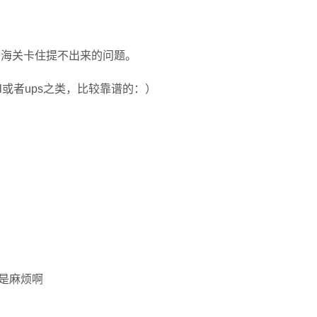
在海关卡住提不出来的问题。
或者ups之类，比较靠谱的：）
是麻烦啊