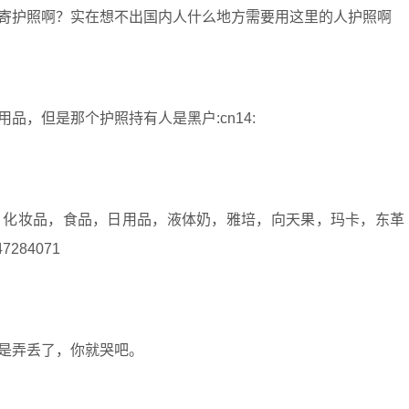
寄护照啊？实在想不出国内人什么地方需要用这里的人护照啊
，但是那个护照持有人是黑户:cn14:
，化妆品，食品，日用品，液体奶，雅培，向天果，玛卡，东革
284071
是弄丢了，你就哭吧。