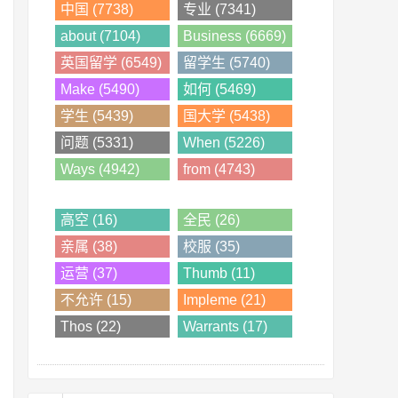
中国 (7738)
专业 (7341)
about (7104)
Business (6669)
英国留学 (6549)
留学生 (5740)
Make (5490)
如何 (5469)
学生 (5439)
国大学 (5438)
问题 (5331)
When (5226)
Ways (4942)
from (4743)
高空 (16)
全民 (26)
亲属 (38)
校服 (35)
运营 (37)
Thumb (11)
不允许 (15)
Impleme (21)
Thos (22)
Warrants (17)