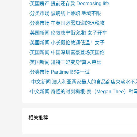
·
英国房产
提前还存款 Decreasing life
·
分类市场
诚聘线上兼职 地域不限
·
分类市场
在英国必需知道的退税攻
·
英国新闻
伦敦唐宁街突发! 女子开车
·
英国新闻
小长假伦敦迎低温！女子
·
英国新闻
中国深圳富豪登场英国伦
·
英国新闻
凯特王妃变身“真人芭比
·
分类市场
Parttime 职得一试
·
中文新闻
澳大利亚两家最大的食品商店欠薪水不
·
中文新闻
奇怪的时刻梅根·泰（Megan Thee
相关推荐