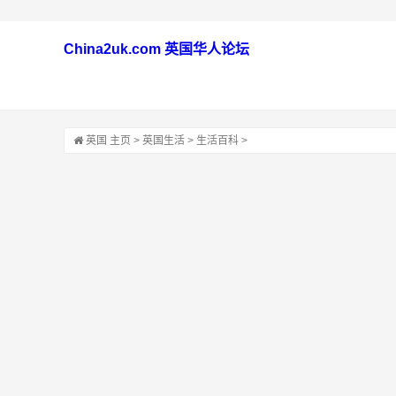
China2uk.com 英国华人论坛
英国
主页
>
英国生活
>
生活百科
>