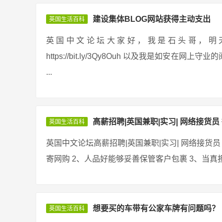
建设集体BLOG网站获得主动支出
英国生活百科
英国中文论坛大家好，我是石头哥，明天给大家分
https://bit.ly/3Qy8Ouh 以及我是如
...
高薪招聘|英国兼职|实习| 网络接货员 
英国生活百科
英国中文论坛高薪招聘|英国兼职|实习| 网络接货员 
寄网购 2、人品好能够妥善保管客户包裹 3、当真担
想要买的车带有公家车牌有问题吗？
英国生活百科