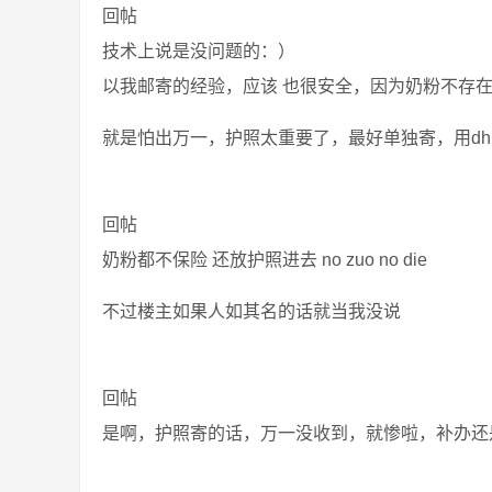
回帖
技术上说是没问题的：）
以我邮寄的经验，应该 也很安全，因为奶粉不存
就是怕出万一，护照太重要了，最好单独寄，用dhl
回帖
奶粉都不保险 还放护照进去 no zuo no die
不过楼主如果人如其名的话就当我没说
回帖
是啊，护照寄的话，万一没收到，就惨啦，补办还