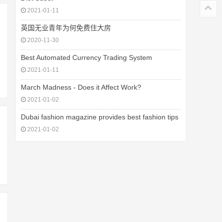
2021-01-11
英国无业青年为何免费住大房
2020-11-30
Best Automated Currency Trading System
2021-01-11
March Madness - Does it Affect Work?
2021-01-02
Dubai fashion magazine provides best fashion tips
2021-01-02