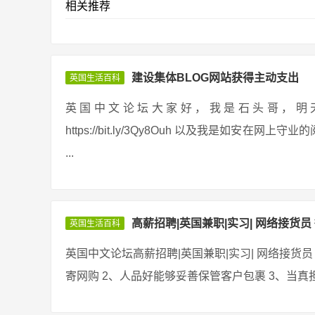
相关推荐
建设集体BLOG网站获得主动支出
英国生活百科
英国中文论坛大家好，我是石头哥，明天给大家分
https://bit.ly/3Qy8Ouh 以及我是如
...
高薪招聘|英国兼职|实习| 网络接货员 
英国生活百科
英国中文论坛高薪招聘|英国兼职|实习| 网络接货员 
寄网购 2、人品好能够妥善保管客户包裹 3、当真担