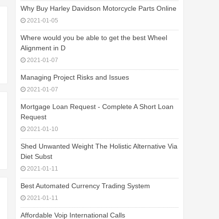
Why Buy Harley Davidson Motorcycle Parts Online
2021-01-05
Where would you be able to get the best Wheel
Alignment in D
2021-01-07
Managing Project Risks and Issues
2021-01-07
Mortgage Loan Request - Complete A Short Loan
Request
2021-01-10
Shed Unwanted Weight The Holistic Alternative Via
Diet Subst
2021-01-11
Best Automated Currency Trading System
2021-01-11
Affordable Voip International Calls