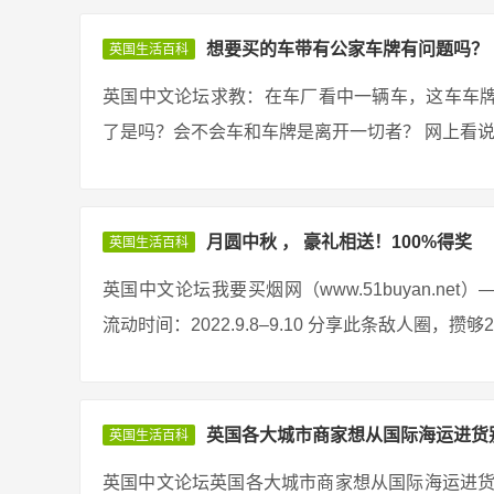
想要买的车带有公家车牌有问题吗？
英国生活百科
英国中文论坛求教：在车厂看中一辆车，这车车
了是吗？会不会车和车牌是离开一切者？ 网上看说有
月圆中秋 ， 豪礼相送！100%得奖
英国生活百科
英国中文论坛我要买烟网（www.51buyan.n
流动时间：2022.9.8–9.10 分享此条敌人圈，攒
英国各大城市商家想从国际海运进货
英国生活百科
英国中文论坛英国各大城市商家想从国际海运进货