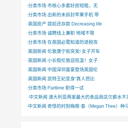
·
分类市场
市核心多套好房短租，无
·
分类市场
出新的未拆封苹果手机 带
·
英国房产
提前还存款 Decreasing life
·
分类市场
诚聘线上兼职 地域不限
·
分类市场
在英国必需知道的退税攻
·
英国新闻
伦敦唐宁街突发! 女子开车
·
英国新闻
小长假伦敦迎低温！女子
·
英国新闻
中国深圳富豪登场英国伦
·
英国新闻
凯特王妃变身“真人芭比
·
分类市场
Parttime 职得一试
·
中文新闻
澳大利亚两家最大的食品商店欠薪水不
·
中文新闻
奇怪的时刻梅根·泰（Megan Thee