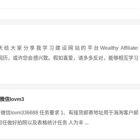
享我学习建设网站的平台Wealthy Affiliate:
安在网上守业的阅历，或许您会感兴致。假如喜爱，请多多反对，能够相互学习
微信lovm3
微信lovm336688 任务要求 1、有接货邮寄地址用于海淘客户邮
任做好拍照以及表格统计任务 人为丰 ...