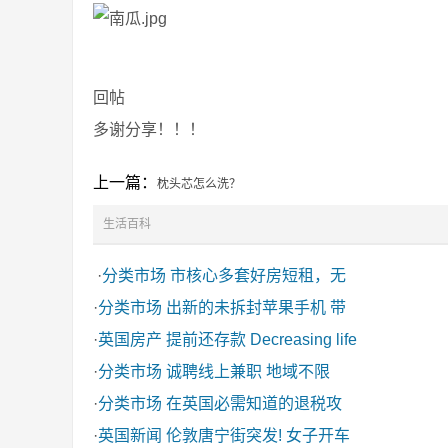
回帖
多谢分享！！！
上一篇：
枕头芯怎么洗？
生活百科
·
分类市场
市核心多套好房短租，无
·
分类市场
出新的未拆封苹果手机 带
·
英国房产
提前还存款 Decreasing life
·
分类市场
诚聘线上兼职 地域不限
·
分类市场
在英国必需知道的退税攻
·
英国新闻
伦敦唐宁街突发! 女子开车