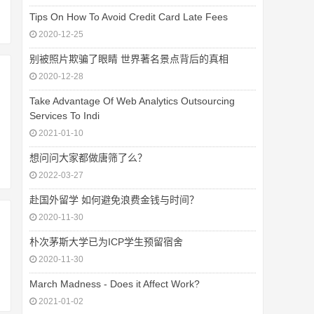
Tips On How To Avoid Credit Card Late Fees
2020-12-25
别被照片欺骗了眼睛 世界著名景点背后的真相
2020-12-28
Take Advantage Of Web Analytics Outsourcing
Services To Indi
2021-01-10
想问问大家都做唐筛了么？
2022-03-27
赴国外留学 如何避免浪费金钱与时间？
2020-11-30
朴次茅斯大学已为ICP学生预留宿舍
2020-11-30
March Madness - Does it Affect Work?
2021-01-02