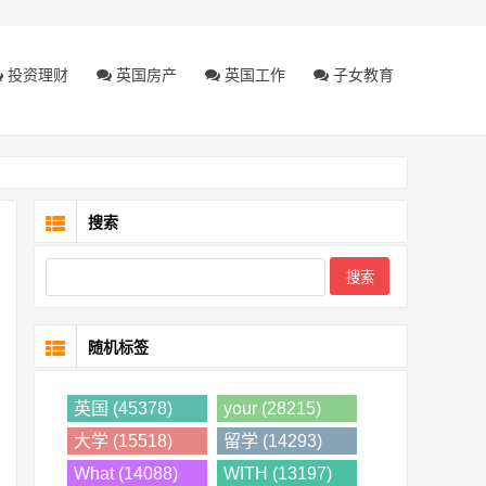
投资理财
英国房产
英国工作
子女教育
搜索
随机标签
英国 (45378)
your (28215)
大学 (15518)
留学 (14293)
What (14088)
WITH (13197)