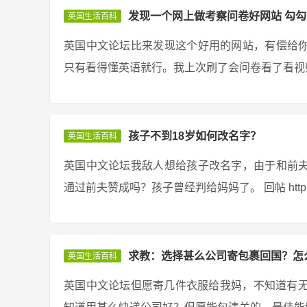
发现一个网上做考察问卷好网站 勾
英国生活百科
英国中文论坛比来发现这个好用的网站，有偿给
只有看得懂英语就行。我上次刷了会问卷看了看视频
孩子不到18岁如何改名字？
英国生活百科
英国中文论坛我敌人想给孩子改名字，由于和前
通过前夫赞成吗？孩子曾经判给妈妈了。 回帖 http://gdga.gd.g
求教：选择甚么公司寄包裹回国？怎
英国生活百科
英国中文论坛但愿寄几件衣服给我妈，不知道有无