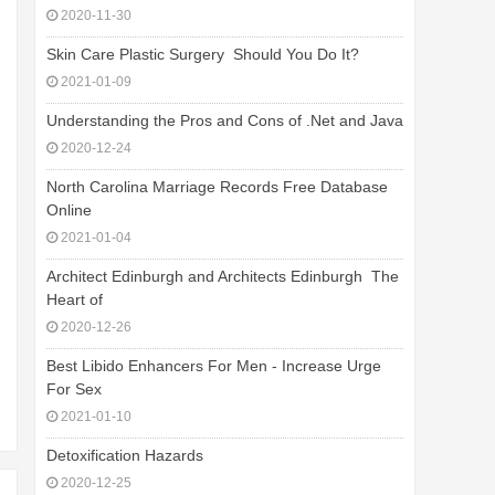
2020-11-30
Skin Care Plastic Surgery  Should You Do It?
2021-01-09
Understanding the Pros and Cons of .Net and Java
2020-12-24
North Carolina Marriage Records Free Database
Online
2021-01-04
Architect Edinburgh and Architects Edinburgh  The
Heart of
2020-12-26
Best Libido Enhancers For Men - Increase Urge
For Sex
2021-01-10
Detoxification Hazards
2020-12-25