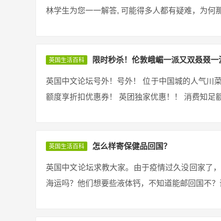
林学生为您一一解答, 可能得多人都有疑难，为何那
限时秒杀！伦敦峨嵋一派又双叒叕一
英国生活百科
英国中文论坛号外！号外！ 位于中国城的人气川菜 
额度享折扣优惠券！ 英团独家优惠！！ 消费知足额度
怎么样寄保健品回国？
英国生活百科
英国中文论坛求教大家。由于疫情过久没回家了，
海运吗？他们想要些液体钙，不知道能邮回国不？谢谢！ 回