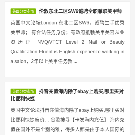
伦敦东北二区SW6诚聘全职兼职美甲师
英国分类市场
英国中文论坛London 东北二区SW6，诚聘生手优秀
美甲师； 有合法任务身份；有政府抵赖美甲美容从业
资历证 NVQ/VTCT Level 2 Nail or Beauty
Qualification Fluent is English experience working in
a salon，2年以上美甲任务教 ...
抖音充值海内除了ebay上购买,哪里买对
英国分类市场
比便利快捷
英国中文论坛抖音充值海内除了ebay上购买,哪里买对
比便利快捷廉价… 谷歌搜寻【卡发海内充值】 海内充
值在国外不是个别的难，得多人都是由于本人国际的