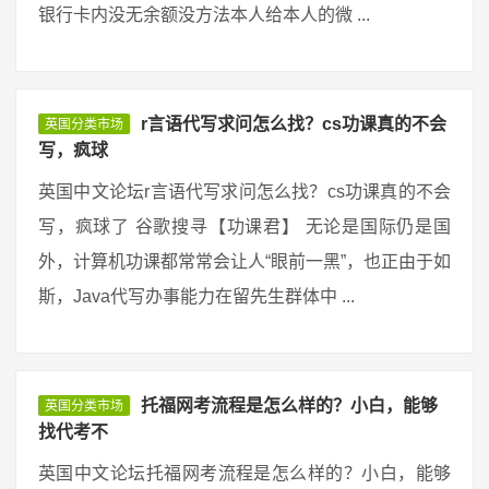
银行卡内没无余额没方法本人给本人的微 ...
r言语代写求问怎么找？cs功课真的不会
英国分类市场
写，疯球
英国中文论坛r言语代写求问怎么找？cs功课真的不会
写，疯球了 谷歌搜寻【功课君】 无论是国际仍是国
外，计算机功课都常常会让人“眼前一黑”，也正由于如
斯，Java代写办事能力在留先生群体中 ...
托福网考流程是怎么样的？小白，能够
英国分类市场
找代考不
英国中文论坛托福网考流程是怎么样的？小白，能够