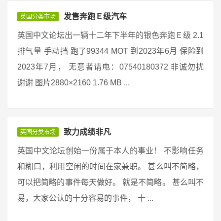
发售奔跑Ｅ级汽车
英国分类市场
英国中文论坛出一辆十二年下半年的银色奔跑Ｅ级 2.1
排气量 手动挡 跑了99344 MOT 到2023年6月 保险到
2023年7月， 无意者请电：07540180372 非诚勿扰
谢谢 图片2880×2160 1.76 MB ...
致力成绩非凡
英国分类市场
英国中文论坛创始一份属于本人的事业！ 不影响任务
和糊口，利用空闲的时间在家兼职。 甚么叫不简略，
可以把简略的事件每天做好。 就是不简略。 甚么叫不
易，大家公认的十分容易的事件， 十 ...