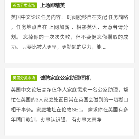
上场即精英
英国分类市场
英国中文论坛任务内容： 时间能够自在支配 任务简略
，任务地点自在 上网加薪 ，相熟英语，无意者请分
割。 忘掉你的一次次失败，但不要健忘你攫取的成
功。 只要比被人更早，更勤勉的尽力，能 ...
诚聘家庭公家助理/司机
英国分类市场
英国中文论坛高净值华人家庭需求一名公家助理，帮
忙在英国的3人家庭处置日常在英国会碰到的一切糊口
相干事务。家庭地址在伦敦SE1。 需求你在英国有多
年糊口教训，办事认识强。 有办事太高净 ...