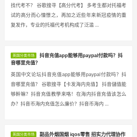
找代考不？ 谷歌搜寻【高分代考】 多考生都对托福考
试的高分而心憧憬之，再加之近些年来新冠疫情的重
复发作，专业的托福代考机构成了泛滥 ...
抖音充值app能够用paypal付款吗？抖
英国分类市场
音哪里充值？
英国中文论坛抖音充值app能够用paypal付款吗？抖
音哪里充值？ 谷歌搜寻【卡发海内充值】 抖音儲值能
够幹嘛？抖音充值教學来咯！在海内抖音充值该怎么
办？抖音币海内充值怎么廉价？抖音币海内 ...
副品外烟国烟 iqos零售 招实力代理协作
英国分类市场