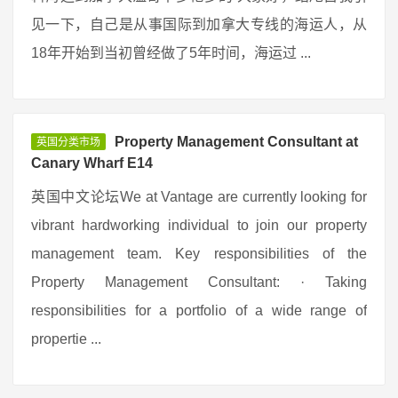
见一下，自己是从事国际到加拿大专线的海运人，从
18年开始到当初曾经做了5年时间，海运过 ...
Property Management Consultant at
英国分类市场
Canary Wharf E14
英国中文论坛We at Vantage are currently looking for
vibrant hardworking individual to join our property
management team. Key responsibilities of the
Property Management Consultant: · Taking
responsibilities for a portfolio of a wide range of
propertie ...