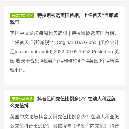
特拉斯被选英国首相，上任首天“当即减
英国分类市场
税”？
英国中文论坛每周税务简讯 | 特拉斯被选英国首相，
上任首天“当即减税”？ Original TBA Global [英伦会计
汇](javascript:void(0) 2022-09-05 16:52 Posted on 英
国 收录于合集 #税务7个 #HMRC4个 #英国9个 #所得
税4个 ...
抖音民间充值比例多少？在澳大利亚怎
英国分类市场
么充值抖
英国中文论坛抖音民间充值比例多少？在澳大利亚怎
么充值抖音币廉价？ 谷歌搜寻【卡发海内充值】 抖音