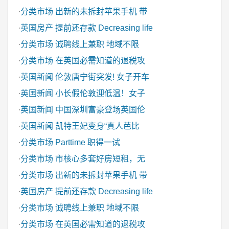
·
分类市场
出新的未拆封苹果手机 带
·
英国房产
提前还存款 Decreasing life
·
分类市场
诚聘线上兼职 地域不限
·
分类市场
在英国必需知道的退税攻
·
英国新闻
伦敦唐宁街突发! 女子开车
·
英国新闻
小长假伦敦迎低温！女子
·
英国新闻
中国深圳富豪登场英国伦
·
英国新闻
凯特王妃变身“真人芭比
·
分类市场
Parttime 职得一试
·
分类市场
市核心多套好房短租，无
·
分类市场
出新的未拆封苹果手机 带
·
英国房产
提前还存款 Decreasing life
·
分类市场
诚聘线上兼职 地域不限
·
分类市场
在英国必需知道的退税攻