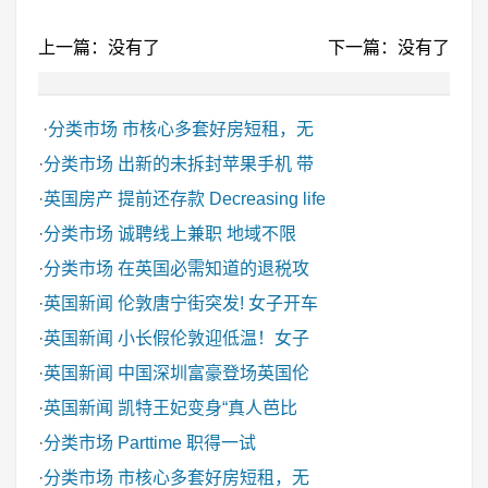
上一篇：没有了
下一篇：没有了
·
分类市场
市核心多套好房短租，无
·
分类市场
出新的未拆封苹果手机 带
·
英国房产
提前还存款 Decreasing life
·
分类市场
诚聘线上兼职 地域不限
·
分类市场
在英国必需知道的退税攻
·
英国新闻
伦敦唐宁街突发! 女子开车
·
英国新闻
小长假伦敦迎低温！女子
·
英国新闻
中国深圳富豪登场英国伦
·
英国新闻
凯特王妃变身“真人芭比
·
分类市场
Parttime 职得一试
·
分类市场
市核心多套好房短租，无