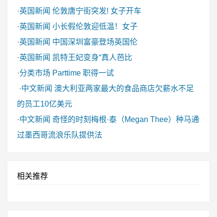
·
英国新闻
伦敦唐宁街突发! 女子开车
·
英国新闻
小长假伦敦迎低温！女子
·
英国新闻
中国深圳富豪登场英国伦
·
英国新闻
凯特王妃变身“真人芭比
·
分类市场
Parttime 职得一试
·
中文新闻
澳大利亚两家最大的食品商店欠薪水不足
的员工10亿美元
·
中文新闻
奇怪的时刻梅根·泰（Megan Thee）种马通
过墨西哥流浪乐队提供法
相关推荐