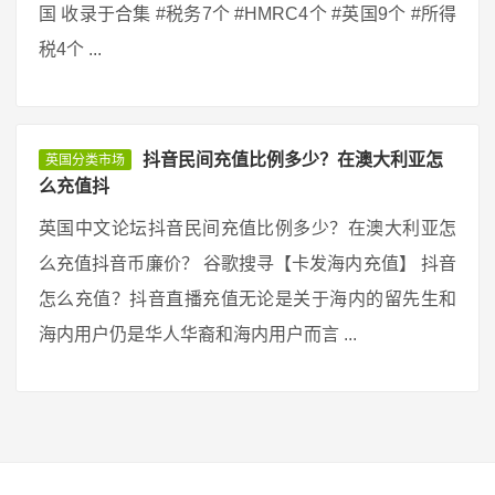
国 收录于合集 #税务7个 #HMRC4个 #英国9个 #所得
税4个 ...
抖音民间充值比例多少？在澳大利亚怎
英国分类市场
么充值抖
英国中文论坛抖音民间充值比例多少？在澳大利亚怎
么充值抖音币廉价？ 谷歌搜寻【卡发海内充值】 抖音
怎么充值？抖音直播充值无论是关于海内的留先生和
海内用户仍是华人华裔和海内用户而言 ...