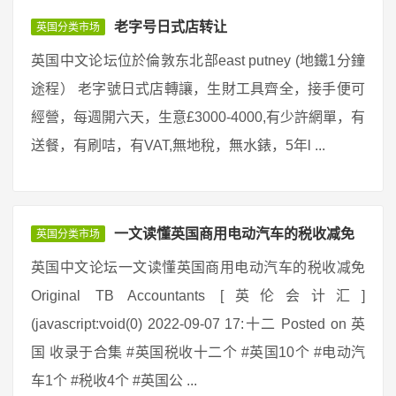
老字号日式店转让
英国分类市场
英国中文论坛位於倫敦东北部east putney (地鐵1分鐘
途程） 老字號日式店轉讓，生財工具齊全，接手便可
經營，每週開六天，生意£3000-4000,有少許網單，有
送餐，有刷咭，有VAT,無地稅，無水錶，5年l ...
一文读懂英国商用电动汽车的税收减免
英国分类市场
英国中文论坛一文读懂英国商用电动汽车的税收减免
Original TB Accountants [英伦会计汇]
(javascript:void(0) 2022-09-07 17:十二 Posted on 英
国 收录于合集 #英国税收十二个 #英国10个 #电动汽
车1个 #税收4个 #英国公 ...