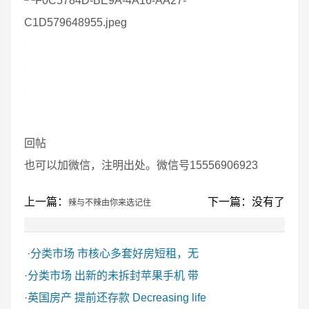
回帖
也可以加微信，注明出处。微信号15556906923
上一篇：
下一篇：没有了
辣与不辣由你来选记住
·
分类市场
市核心多套好房短租，无
·
分类市场
出新的未拆封苹果手机 带
·
英国房产
提前还存款 Decreasing life