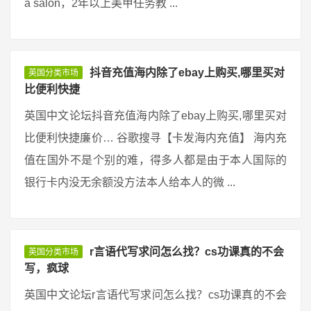
a salon，2年以上美甲任务教 ...
抖音充值海内除了ebay上购买,哪里买对
英国分类市场
比便利快捷
英国中文论坛抖音充值海内除了ebay上购买,哪里买对
比便利快捷廉价… 谷歌搜寻【卡发海内充值】 海内充
值在国外不是个别的难，得多人都是由于本人国际的
银行卡内没无余额没方法本人给本人的微 ...
r言语代写求问怎么找？cs功课真的不会
英国分类市场
写，疯球
英国中文论坛r言语代写求问怎么找？cs功课真的不会