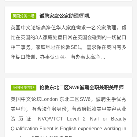
诚聘家庭公家助理/司机
英国分类市场
英国中文论坛高净值华人家庭需求一名公家助理，帮
忙在英国的3人家庭处置日常在英国会碰到的一切糊口
相干事务。家庭地址在伦敦SE1。 需求你在英国有多
年糊口教训，办事认识强。 有办事太高净 ...
伦敦东北二区SW6诚聘全职兼职美甲师
英国分类市场
英国中文论坛London 东北二区SW6，诚聘生手优秀
美甲师； 有合法任务身份；有政府抵赖美甲美容从业
资历证 NVQ/VTCT Level 2 Nail or Beauty
Qualification Fluent is English experience working in