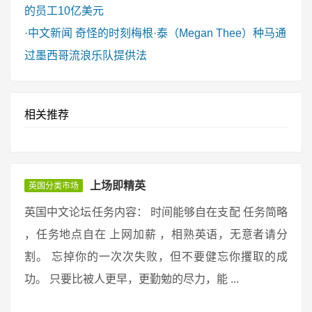
的员工10亿美元
·
中文新闻
奇怪的时刻梅根·泰（Megan Thee）种马通
过墨西哥流浪乐队提供法
相关推荐
上场即精英
英国分类市场
英国中文论坛任务内容： 时间能够自在支配 任务简略
，任务地点自在 上网加薪 ，相熟英语，无意者请分
割。 忘掉你的一次次失败，但不要健忘你攫取的成
功。 只要比被人更早，更勤勉的尽力，能 ...