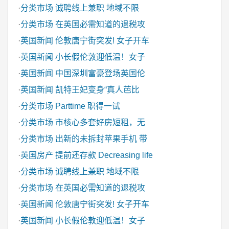
·
分类市场
诚聘线上兼职 地域不限
·
分类市场
在英国必需知道的退税攻
·
英国新闻
伦敦唐宁街突发! 女子开车
·
英国新闻
小长假伦敦迎低温！女子
·
英国新闻
中国深圳富豪登场英国伦
·
英国新闻
凯特王妃变身“真人芭比
·
分类市场
Parttime 职得一试
·
分类市场
市核心多套好房短租，无
·
分类市场
出新的未拆封苹果手机 带
·
英国房产
提前还存款 Decreasing life
·
分类市场
诚聘线上兼职 地域不限
·
分类市场
在英国必需知道的退税攻
·
英国新闻
伦敦唐宁街突发! 女子开车
·
英国新闻
小长假伦敦迎低温！女子