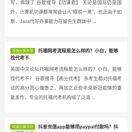
写，疯球了 谷歌搜寻【功课君】 无论是国际仍是国
外，计算机功课都常常会让人“眼前一黑”，也正由于如
斯，Java代写办事能力在留先生群体中 ...
托福网考流程是怎么样的？小白，能够
英国分类市场
找代考不
英国中文论坛托福网考流程是怎么样的？小白，能够
找代考不？ 谷歌搜寻【高分代考】 多考生都对托福考
试的高分而心憧憬之，再加之近些年来新冠疫情的重
复发作，专业的托福代考机构成了泛滥 ...
抖音充值app能够用paypal付款吗？抖
英国分类市场