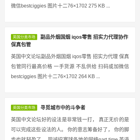
微信bestciggies 图片十二76×1702 275 KB ...
副品外烟国烟 iqos零售 招实力代理协作
英国分类市场
保真包管
英国中文论坛副品外烟国烟 iqos零售 招实力代理 保真
包管同行最高价格 一手货源 不乱供给 扫码或加微信
bestciggies 图片十二76×1702 264 KB ...
寻觅城市中的斗争者
英国分类市场
英国中文论坛好的设法是非常钱一打， 真正无价的是
可以完成这些设法的人。 你的意志筹备好了， 你的脚
步也就轻盈了。 现诚招寰球各地的网络part time 英语