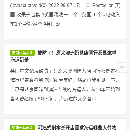
(javascript:void(0) 2022-09-07 17:十二 Posted on 英
国 收录于合集 #英国税收十二个 #英国10个 #电动汽
车1个 #税收4个 #英国公 ...
破防了！原来澳洲奶茶店同行都是这样
英国分类市场
海运奶茶
英国中文论坛破防了！原来澳洲奶茶店同行都是这样
海运奶茶原料到澳洲的 大家好，结尾自我引见一下，
自己是从事国际到澳洲专线的海运人，从18年开始到
当初曾经做了5年时间，海运过的太多各种 ...
沉迷式剧本杀开店需求海运哪些大件物
英国分类市场