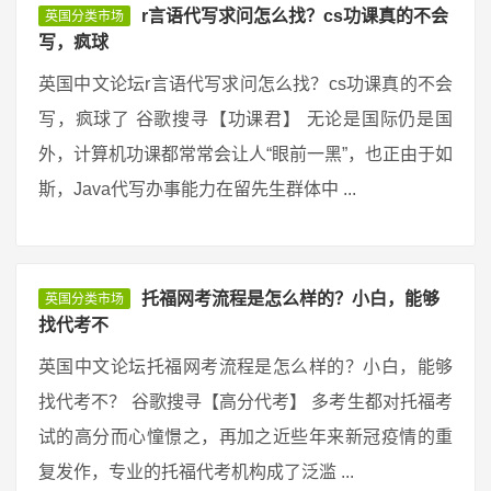
r言语代写求问怎么找？cs功课真的不会
英国分类市场
写，疯球
英国中文论坛r言语代写求问怎么找？cs功课真的不会
写，疯球了 谷歌搜寻【功课君】 无论是国际仍是国
外，计算机功课都常常会让人“眼前一黑”，也正由于如
斯，Java代写办事能力在留先生群体中 ...
托福网考流程是怎么样的？小白，能够
英国分类市场
找代考不
英国中文论坛托福网考流程是怎么样的？小白，能够
找代考不？ 谷歌搜寻【高分代考】 多考生都对托福考
试的高分而心憧憬之，再加之近些年来新冠疫情的重
复发作，专业的托福代考机构成了泛滥 ...