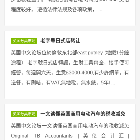
程度较好， 遵循法律法规及各项政策， ...
老字号日式店转让
英国分类市场
英国中文论坛位於倫敦东北部east putney (地鐵1分鐘
途程） 老字號日式店轉讓，生財工具齊全，接手便可
經營，每週開六天，生意£3000-4000,有少許網單，有
送餐，有刷咭，有VAT,無地稅，無水錶，5年l ...
一文读懂英国商用电动汽车的税收减免
英国分类市场
英国中文论坛一文读懂英国商用电动汽车的税收减免
Original TB Accountants [英伦会计汇]