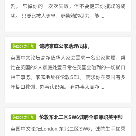
割。 忘掉你的一次次失败，但不要健忘你攫取的成
功。 只要比被人更早，更勤勉的尽力，能 ...
诚聘家庭公家助理/司机
英国分类市场
英国中文论坛高净值华人家庭需求一名公家助理，帮
忙在英国的3人家庭处置日常在英国会碰到的一切糊口
相干事务。家庭地址在伦敦SE1。 需求你在英国有多
年糊口教训，办事认识强。 有办事太高净 ...
伦敦东北二区SW6诚聘全职兼职美甲师
英国分类市场
英国中文论坛London 东北二区SW6，诚聘生手优秀