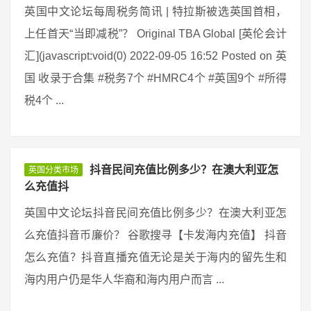
英国中文论坛每周税务简讯 | 特拉斯被选英国首相，
上任首天“当即减税”？ Original TBA Global [英伦会计
汇](javascript:void(0) 2022-09-05 16:52 Posted on 英
国 收录于合集 #税务7个 #HMRC4个 #英国9个 #所得
税4个 ...
抖音民间充值比例多少？在澳大利亚怎
英国分类市场
么充值抖
英国中文论坛抖音民间充值比例多少？在澳大利亚怎
么充值抖音币廉价？ 谷歌搜寻【卡发海内充值】 抖音
怎么充值？抖音直播充值无论是关于海内的留先生和
海内用户仍是华人华裔和海内用户而言 ...