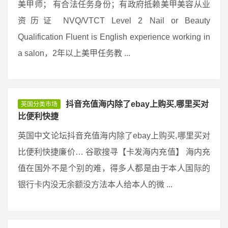
美甲师； 有合法任务身份；有政府抵赖美甲美容从业
资历证 NVQ/VTCT Level 2 Nail or Beauty
Qualification Fluent is English experience working in
a salon，2年以上美甲任务教 ...
抖音充值海内除了ebay上购买,哪里买对
英国分类市场
比便利快捷
英国中文论坛抖音充值海内除了ebay上购买,哪里买对
比便利快捷廉价… 谷歌搜寻【卡发海内充值】 海内充
值在国外不是个别的难，得多人都是由于本人国际的
银行卡内没无余额没方法本人给本人的微 ...