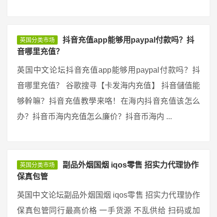
抖音充值app能够用paypal付款吗？抖
英国分类市场
音哪里充值？
英国中文论坛抖音充值app能够用paypal付款吗？抖
音哪里充值？ 谷歌搜寻【卡发海内充值】 抖音儲值能
够幹嘛？抖音充值教學来咯！在海内抖音充值该怎么
办？抖音币海内充值怎么廉价？抖音币海内 ...
副品外烟国烟 iqos零售 招实力代理协作
英国分类市场
保真包管
英国中文论坛副品外烟国烟 iqos零售 招实力代理协作
保真包管同行最高价格 一手货源 不乱供给 扫码或加