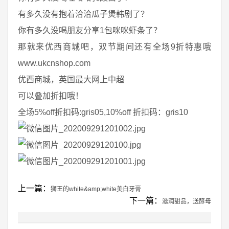
有多久没有抱着洽洽瓜子煲韩剧了？
你有多久没喝朋友分享1包咪咪虾条了？
那就来优西商城吧，双节期间还有全场9折特惠哦
www.ukcnshop.com
优西商城，英国最大网上中超
可以叠加折扣哦！
全场5%off折扣码:gris05,10%off 折扣码：gris10
上一篇：
狮王的white&amp;white美白牙膏
下一篇：
滋润甜品，送酵母