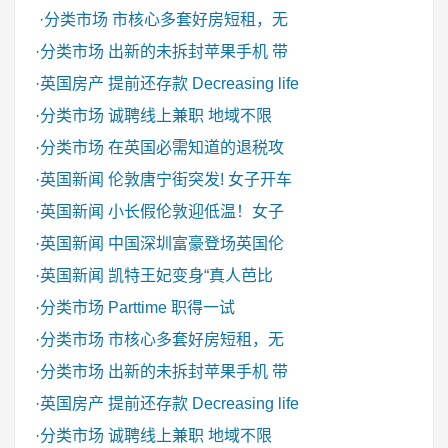
·
分类市场
市核心多套好房短租，无
·
分类市场
出新的未拆封苹果手机 带
·
英国房产
提前还存款 Decreasing life
·
分类市场
诚聘线上兼职 地域不限
·
分类市场
在英国必需知道的退税攻
·
英国新闻
伦敦唐宁街突发! 女子开车
·
英国新闻
小长假伦敦迎低温！女子
·
英国新闻
中国深圳富豪登场英国伦
·
英国新闻
凯特王妃变身“真人芭比
·
分类市场
Parttime 职得一试
·
分类市场
市核心多套好房短租，无
·
分类市场
出新的未拆封苹果手机 带
·
英国房产
提前还存款 Decreasing life
·
分类市场
诚聘线上兼职 地域不限