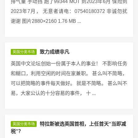
排气量 手动挡 跑了99344 MOT 到2023年6月 保险到
2023年7月， 无意者请电：07540180372 非诚勿扰
谢谢 图片2880×2160 1.76 MB ...
致力成绩非凡
英国分类市场
英国中文论坛创始一份属于本人的事业！ 不影响任务
和糊口，利用空闲的时间在家兼职。 甚么叫不简略，
可以把简略的事件每天做好。 就是不简略。 甚么叫不
易，大家公认的十分容易的事件， 十 ...
特拉斯被选英国首相，上任首天“当即减
英国分类市场
税”？