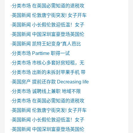
·
分类市场
在英国必需知道的退税攻
·
英国新闻
伦敦唐宁街突发! 女子开车
·
英国新闻
小长假伦敦迎低温！女子
·
英国新闻
中国深圳富豪登场英国伦
·
英国新闻
凯特王妃变身“真人芭比
·
分类市场
Parttime 职得一试
·
分类市场
市核心多套好房短租，无
·
分类市场
出新的未拆封苹果手机 带
·
英国房产
提前还存款 Decreasing life
·
分类市场
诚聘线上兼职 地域不限
·
分类市场
在英国必需知道的退税攻
·
英国新闻
伦敦唐宁街突发! 女子开车
·
英国新闻
小长假伦敦迎低温！女子
·
英国新闻
中国深圳富豪登场英国伦