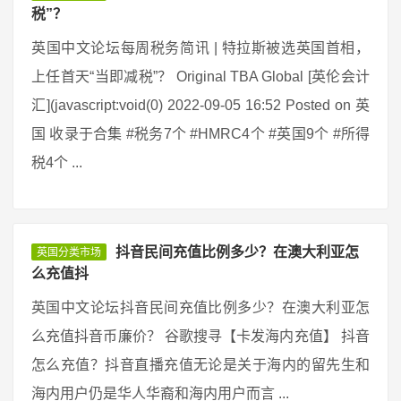
税”？
英国中文论坛每周税务简讯 | 特拉斯被选英国首相，
上任首天“当即减税”？ Original TBA Global [英伦会计
汇](javascript:void(0) 2022-09-05 16:52 Posted on 英
国 收录于合集 #税务7个 #HMRC4个 #英国9个 #所得
税4个 ...
抖音民间充值比例多少？在澳大利亚怎
英国分类市场
么充值抖
英国中文论坛抖音民间充值比例多少？在澳大利亚怎
么充值抖音币廉价？ 谷歌搜寻【卡发海内充值】 抖音
怎么充值？抖音直播充值无论是关于海内的留先生和
海内用户仍是华人华裔和海内用户而言 ...