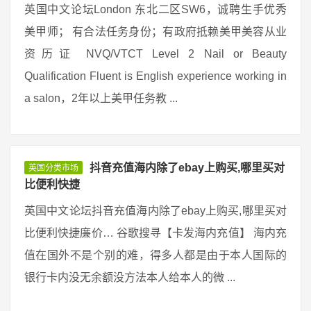
英国中文论坛London 东北二区SW6，诚聘生手优秀
美甲师； 有合法任务身份；有政府抵赖美甲美容从业
资历证 NVQ/VTCT Level 2 Nail or Beauty
Qualification Fluent is English experience working in
a salon，2年以上美甲任务教 ...
抖音充值海内除了ebay上购买,哪里买对
英国分类市场
比便利快捷
英国中文论坛抖音充值海内除了ebay上购买,哪里买对
比便利快捷廉价… 谷歌搜寻【卡发海内充值】 海内充
值在国外不是个别的难，得多人都是由于本人国际的
银行卡内没无余额没方法本人给本人的微 ...