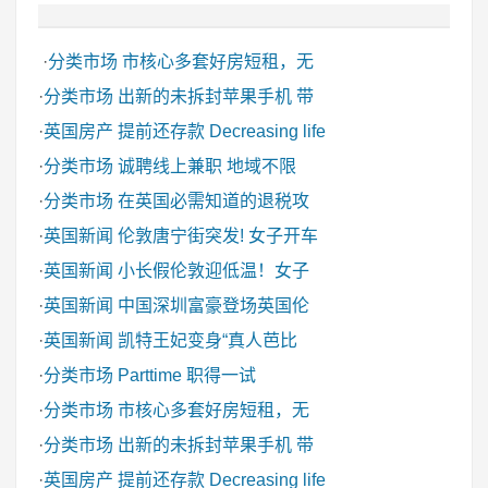
·
分类市场
市核心多套好房短租，无
·
分类市场
出新的未拆封苹果手机 带
·
英国房产
提前还存款 Decreasing life
·
分类市场
诚聘线上兼职 地域不限
·
分类市场
在英国必需知道的退税攻
·
英国新闻
伦敦唐宁街突发! 女子开车
·
英国新闻
小长假伦敦迎低温！女子
·
英国新闻
中国深圳富豪登场英国伦
·
英国新闻
凯特王妃变身“真人芭比
·
分类市场
Parttime 职得一试
·
分类市场
市核心多套好房短租，无
·
分类市场
出新的未拆封苹果手机 带
·
英国房产
提前还存款 Decreasing life