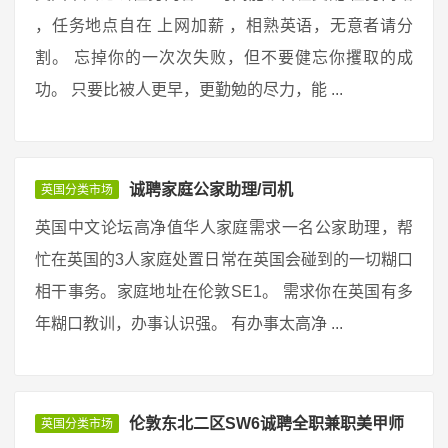
，任务地点自在 上网加薪 ，相熟英语，无意者请分
割。 忘掉你的一次次失败，但不要健忘你攫取的成
功。 只要比被人更早，更勤勉的尽力，能 ...
诚聘家庭公家助理/司机
英国分类市场
英国中文论坛高净值华人家庭需求一名公家助理，帮
忙在英国的3人家庭处置日常在英国会碰到的一切糊口
相干事务。家庭地址在伦敦SE1。 需求你在英国有多
年糊口教训，办事认识强。 有办事太高净 ...
伦敦东北二区SW6诚聘全职兼职美甲师
英国分类市场