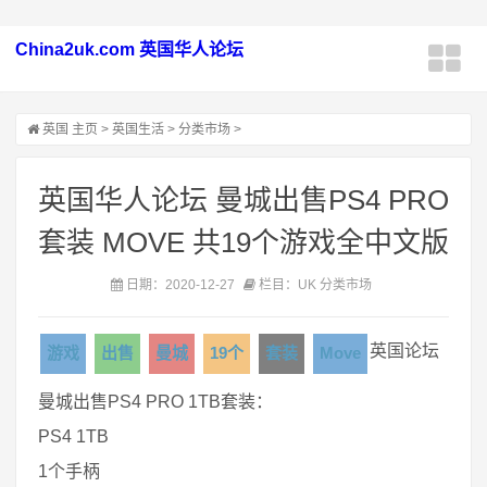
China2uk.com 英国华人论坛
英国
主页
>
英国生活
>
分类市场
>
英国华人论坛 曼城出售PS4 PRO
套装 MOVE 共19个游戏全中文版
日期：2020-12-27
栏目：UK 分类市场
英国论坛
游戏
出售
曼城
19个
套装
Move
曼城出售PS4 PRO 1TB套装：
PS4 1TB
1个手柄