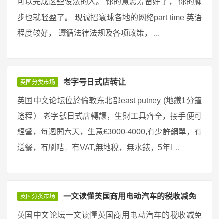
可以完成这些设法的人。 你的意志筹备好了， 你的脚
步也就轻盈了。 现诚招寰球各地的网络part time 英语
程度较好， 遵循法律法规及各项政策， ...
老字号日式店转让
英国分类市场
英国中文论坛位於倫敦东北部east putney (地鐵1分鐘
途程） 老字號日式店轉讓，生財工具齊全，接手便可
經營，每週開六天，生意£3000-4000,有少許網單，有
送餐，有刷咭，有VAT,無地稅，無水錶，5年l ...
一文读懂英国商用电动汽车的税收减免
英国分类市场
英国中文论坛一文读懂英国商用电动汽车的税收减免