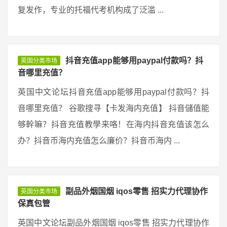
复发作，专业的托福代考机构成了泛滥 ...
抖音充值app能够用paypal付款吗？抖
英国分类市场
音哪里充值？
英国中文论坛抖音充值app能够用paypal付款吗？抖
音哪里充值？ 谷歌搜寻【卡发海内充值】 抖音儲值能
够幹嘛？抖音充值教學来咯！在海内抖音充值该怎么
办？抖音币海内充值怎么廉价？抖音币海内 ...
副品外烟国烟 iqos零售 招实力代理协作
英国分类市场
保真包管
英国中文论坛副品外烟国烟 iqos零售 招实力代理协作