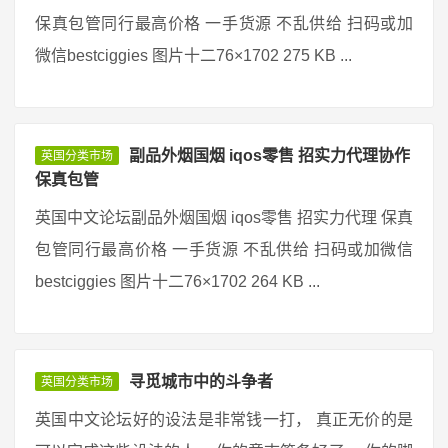
保真包管同行最高价格 一手货源 不乱供给 扫码或加
微信bestciggies 图片十二76×1702 275 KB ...
副品外烟国烟 iqos零售 招实力代理协作
英国分类市场
保真包管
英国中文论坛副品外烟国烟 iqos零售 招实力代理 保真
包管同行最高价格 一手货源 不乱供给 扫码或加微信
bestciggies 图片十二76×1702 264 KB ...
寻觅城市中的斗争者
英国分类市场
英国中文论坛好的设法是非常钱一打， 真正无价的是