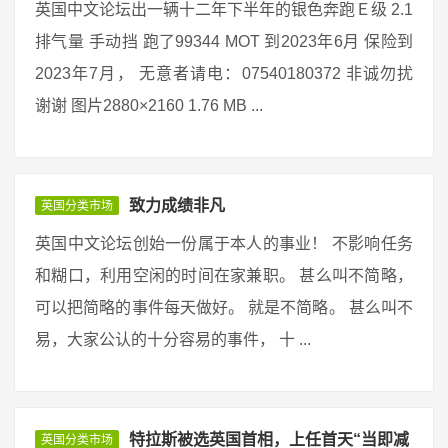
英国中文论坛出一辆十二年下半年的银色奔跑Ｅ级 2.1
排气量 手动挡 跑了99344 MOT 到2023年6月 保险到
2023年7月， 无意者请电：07540180372 非诚勿扰
谢谢 图片2880×2160 1.76 MB ...
致力成绩非凡
英国分类市场
英国中文论坛创始一份属于本人的事业！ 不影响任务
和糊口，利用空闲的时间在家兼职。 甚么叫不简略，
可以把简略的事件每天做好。 就是不简略。 甚么叫不
易，大家公认的十分容易的事件， 十 ...
特拉斯被选英国首相，上任首天“当即减
英国分类市场