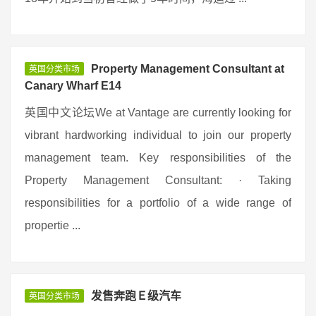
Property Management Consultant at
英国分类市场
Canary Wharf E14
英国中文论坛We at Vantage are currently looking for
vibrant hardworking individual to join our property
management team. Key responsibilities of the
Property Management Consultant: · Taking
responsibilities for a portfolio of a wide range of
propertie ...
发售奔跑Ｅ级汽车
英国分类市场