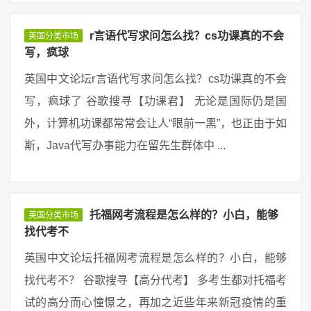
r言语代写求问怎么找？cs功课真的不会
英国分类市场
写，疯球
英国中文论坛r言语代写求问怎么找？cs功课真的不会
写，疯球了 谷歌搜寻【功课君】 无论是国际仍是国
外，计算机功课都常常会让人“眼前一黑”，也正由于如
斯，Java代写办事能力在留先生群体中 ...
托福网考流程是怎么样的？小白，能够
英国分类市场
找代考不
英国中文论坛托福网考流程是怎么样的？小白，能够
找代考不？ 谷歌搜寻【高分代考】 多考生都对托福考
试的高分而心憧憬之，再加之近些年来新冠疫情的重