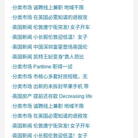
·
分类市场
诚聘线上兼职 地域不限
·
分类市场
在英国必需知道的退税攻
·
英国新闻
伦敦唐宁街突发! 女子开车
·
英国新闻
小长假伦敦迎低温！女子
·
英国新闻
中国深圳富豪登场英国伦
·
英国新闻
凯特王妃变身“真人芭比
·
分类市场
Parttime 职得一试
·
分类市场
市核心多套好房短租，无
·
分类市场
出新的未拆封苹果手机 带
·
英国房产
提前还存款 Decreasing life
·
分类市场
诚聘线上兼职 地域不限
·
分类市场
在英国必需知道的退税攻
·
英国新闻
伦敦唐宁街突发! 女子开车
·
英国新闻
小长假伦敦迎低温！女子