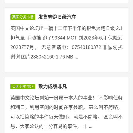
发售奔跑Ｅ级汽车
英国分类市场
英国中文论坛出一辆十二年下半年的银色奔跑Ｅ级 2.1
排气量 手动挡 跑了99344 MOT 到2023年6月 保险到
2023年7月， 无意者请电：07540180372 非诚勿扰
谢谢 图片2880×2160 1.76 MB ...
致力成绩非凡
英国分类市场
英国中文论坛创始一份属于本人的事业！ 不影响任务
和糊口，利用空闲的时间在家兼职。 甚么叫不简略，
可以把简略的事件每天做好。 就是不简略。 甚么叫不
易，大家公认的十分容易的事件， 十 ...