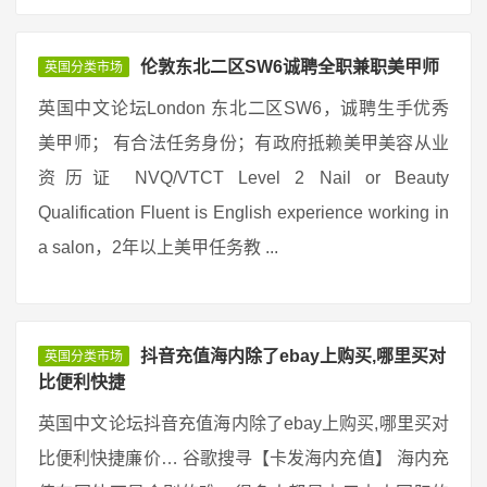
伦敦东北二区SW6诚聘全职兼职美甲师
英国分类市场
英国中文论坛London 东北二区SW6，诚聘生手优秀
美甲师； 有合法任务身份；有政府抵赖美甲美容从业
资历证 NVQ/VTCT Level 2 Nail or Beauty
Qualification Fluent is English experience working in
a salon，2年以上美甲任务教 ...
抖音充值海内除了ebay上购买,哪里买对
英国分类市场
比便利快捷
英国中文论坛抖音充值海内除了ebay上购买,哪里买对
比便利快捷廉价… 谷歌搜寻【卡发海内充值】 海内充