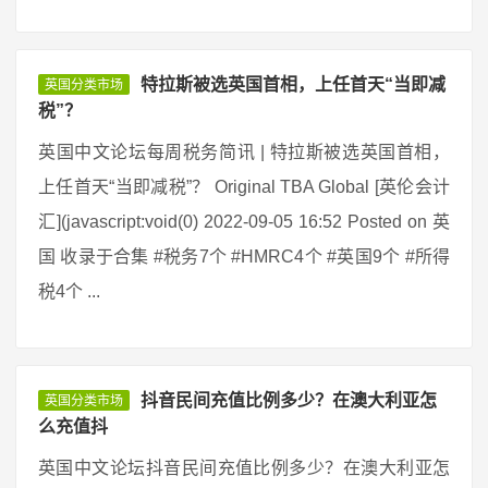
特拉斯被选英国首相，上任首天“当即减
英国分类市场
税”？
英国中文论坛每周税务简讯 | 特拉斯被选英国首相，
上任首天“当即减税”？ Original TBA Global [英伦会计
汇](javascript:void(0) 2022-09-05 16:52 Posted on 英
国 收录于合集 #税务7个 #HMRC4个 #英国9个 #所得
税4个 ...
抖音民间充值比例多少？在澳大利亚怎
英国分类市场
么充值抖
英国中文论坛抖音民间充值比例多少？在澳大利亚怎