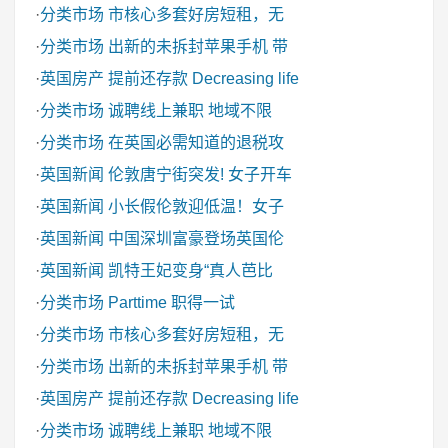
·
分类市场
市核心多套好房短租，无
·
分类市场
出新的未拆封苹果手机 带
·
英国房产
提前还存款 Decreasing life
·
分类市场
诚聘线上兼职 地域不限
·
分类市场
在英国必需知道的退税攻
·
英国新闻
伦敦唐宁街突发! 女子开车
·
英国新闻
小长假伦敦迎低温！女子
·
英国新闻
中国深圳富豪登场英国伦
·
英国新闻
凯特王妃变身“真人芭比
·
分类市场
Parttime 职得一试
·
分类市场
市核心多套好房短租，无
·
分类市场
出新的未拆封苹果手机 带
·
英国房产
提前还存款 Decreasing life
·
分类市场
诚聘线上兼职 地域不限