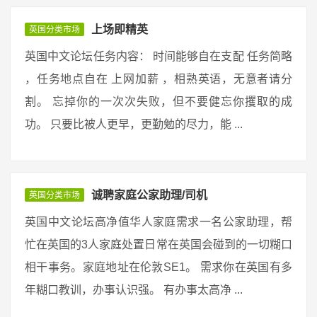
上场即精英
英国分类市场
英国中文论坛任务内容： 时间能够自在支配 任务简略
，任务地点自在 上网加薪 ，相熟英语，无意者请分
割。 忘掉你的一次次失败，但不要健忘你攫取的成
功。 只要比被人更早，更勤勉的尽力，能 ...
诚聘家庭公家助理/司机
英国分类市场
英国中文论坛高净值华人家庭需求一名公家助理，帮
忙在英国的3人家庭处置日常在英国会碰到的一切糊口
相干事务。家庭地址在伦敦SE1。 需求你在英国有多
年糊口教训，办事认识强。 有办事太高净 ...