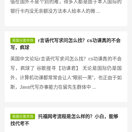
值在国外不是个别的难，得多人都是由于本人国际的
银行卡内没无余额没方法本人给本人的微 ...
r言语代写求问怎么找？cs功课真的不会
英国分类市场
写，疯球
英国中文论坛r言语代写求问怎么找？cs功课真的不会
写，疯球了 谷歌搜寻【功课君】 无论是国际仍是国
外，计算机功课都常常会让人“眼前一黑”，也正由于如
斯，Java代写办事能力在留先生群体中 ...
托福网考流程是怎么样的？小白，能够
英国分类市场
找代考不