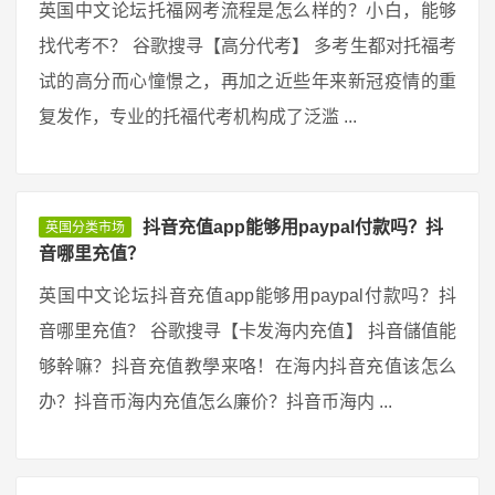
英国中文论坛托福网考流程是怎么样的？小白，能够
找代考不？ 谷歌搜寻【高分代考】 多考生都对托福考
试的高分而心憧憬之，再加之近些年来新冠疫情的重
复发作，专业的托福代考机构成了泛滥 ...
抖音充值app能够用paypal付款吗？抖
英国分类市场
音哪里充值？
英国中文论坛抖音充值app能够用paypal付款吗？抖
音哪里充值？ 谷歌搜寻【卡发海内充值】 抖音儲值能
够幹嘛？抖音充值教學来咯！在海内抖音充值该怎么
办？抖音币海内充值怎么廉价？抖音币海内 ...