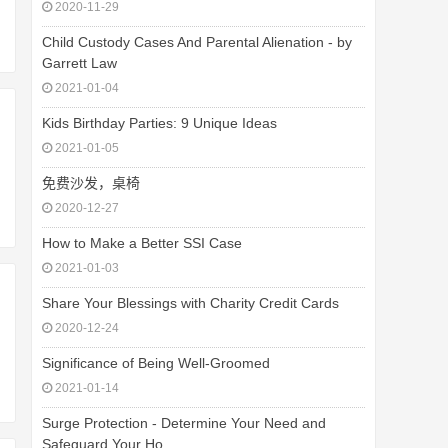
2020-11-29
Child Custody Cases And Parental Alienation - by
Garrett Law
2021-01-04
Kids Birthday Parties: 9 Unique Ideas
2021-01-05
免费沙发，桌椅
2020-12-27
How to Make a Better SSI Case
2021-01-03
Share Your Blessings with Charity Credit Cards
2020-12-24
Significance of Being Well-Groomed
2021-01-14
Surge Protection - Determine Your Need and
Safeguard Your Ho