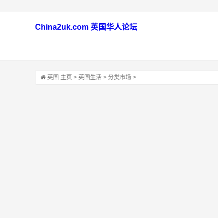
China2uk.com 英国华人论坛
英国
主页
>
英国生活
>
分类市场
>