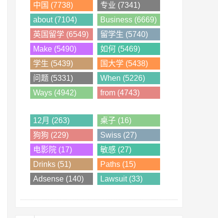
中国 (7738)
专业 (7341)
about (7104)
Business (6669)
英国留学 (6549)
留学生 (5740)
Make (5490)
如何 (5469)
学生 (5439)
国大学 (5438)
问题 (5331)
When (5226)
Ways (4942)
from (4743)
12月 (263)
桌子 (16)
狗狗 (229)
Swiss (27)
电影院 (17)
敏感 (27)
Drinks (51)
Paths (15)
Adsense (140)
Lawsuit (33)