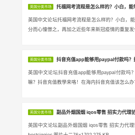
托福网考流程是怎么样的？小白，能
英国分类市场
英国中文论坛托福网考流程是怎么样的？小白，能
分而心憧憬之，再加之近些年来新冠疫情的重复发作
抖音充值app能够用paypal付款吗
英国分类市场
英国中文论坛抖音充值app能够用paypal付款
嘛？抖音充值教學来咯！在海内抖音充值该怎么办？
副品外烟国烟 iqos零售 招实力代理
英国分类市场
英国中文论坛副品外烟国烟 iqos零售 招实力代
bestciggies 图片十二76×1702 275 KB ...