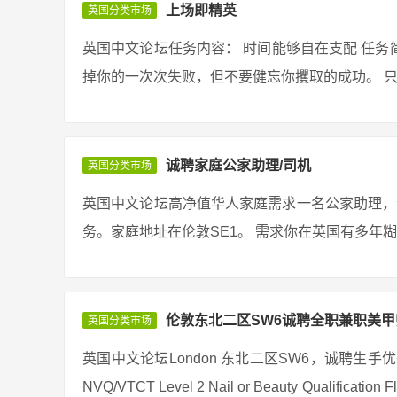
上场即精英
英国分类市场
英国中文论坛任务内容： 时间能够自在支配 任务简
掉你的一次次失败，但不要健忘你攫取的成功。 只要
诚聘家庭公家助理/司机
英国分类市场
英国中文论坛高净值华人家庭需求一名公家助理，
务。家庭地址在伦敦SE1。 需求你在英国有多年糊口
伦敦东北二区SW6诚聘全职兼职美甲
英国分类市场
英国中文论坛London 东北二区SW6，诚聘生
NVQ/VTCT Level 2 Nail or Beauty Qualificatio