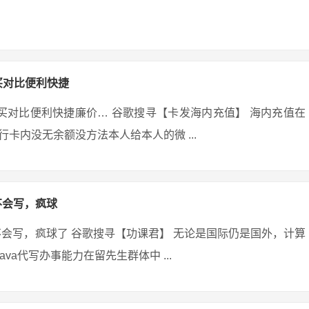
买对比便利快捷
里买对比便利快捷廉价… 谷歌搜寻【卡发海内充值】 海内充值在
卡内没无余额没方法本人给本人的微 ...
不会写，疯球
不会写，疯球了 谷歌搜寻【功课君】 无论是国际仍是国外，计算
va代写办事能力在留先生群体中 ...