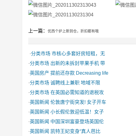
上一篇：
优西个护上新到仓，折扣都有哦
·
分类市场
市核心多套好房短租，无
·
分类市场
出新的未拆封苹果手机 带
·
英国房产
提前还存款 Decreasing life
·
分类市场
诚聘线上兼职 地域不限
·
分类市场
在英国必需知道的退税攻
·
英国新闻
伦敦唐宁街突发! 女子开车
·
英国新闻
小长假伦敦迎低温！女子
·
英国新闻
中国深圳富豪登场英国伦
·
英国新闻
凯特王妃变身“真人芭比