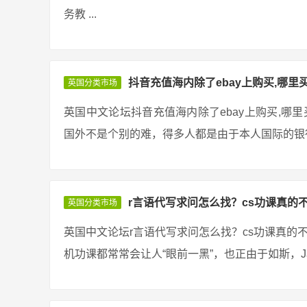
务教 ...
抖音充值海内除了ebay上购买,哪里
英国分类市场
英国中文论坛抖音充值海内除了ebay上购买,哪
国外不是个别的难，得多人都是由于本人国际的银行
r言语代写求问怎么找？cs功课真的
英国分类市场
英国中文论坛r言语代写求问怎么找？cs功课真的
机功课都常常会让人“眼前一黑”，也正由于如斯，Ja