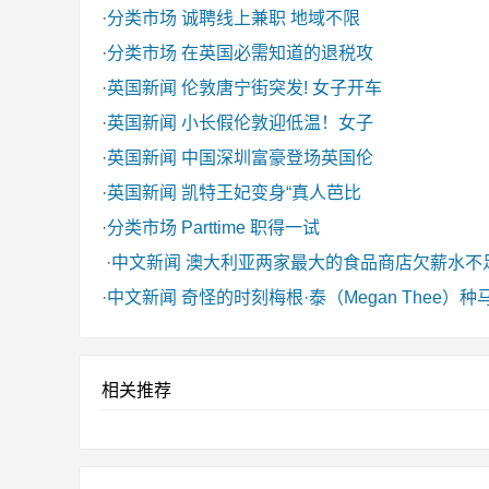
·
分类市场
诚聘线上兼职 地域不限
·
分类市场
在英国必需知道的退税攻
·
英国新闻
伦敦唐宁街突发! 女子开车
·
英国新闻
小长假伦敦迎低温！女子
·
英国新闻
中国深圳富豪登场英国伦
·
英国新闻
凯特王妃变身“真人芭比
·
分类市场
Parttime 职得一试
·
中文新闻
澳大利亚两家最大的食品商店欠薪水不
·
中文新闻
奇怪的时刻梅根·泰（Megan Thee
相关推荐