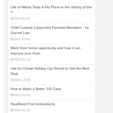
Life of Nikola Tesla & His Place in the History of the
T
2021-01-04
Child Custody Cases And Parental Alienation - by
Garrett Law
2021-01-04
Work from home opportunity and how it can
improve your finan
2021-01-10
Opt for Cheap Holiday Car Rental to Get the Best
Deal
2020-12-26
How to Make a Better SSI Case
2021-01-03
Healthiest Fruit Antioxidants
2021-01-10