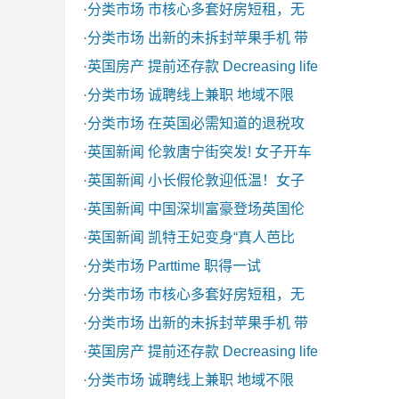
·
分类市场
市核心多套好房短租，无
·
分类市场
出新的未拆封苹果手机 带
·
英国房产
提前还存款 Decreasing life
·
分类市场
诚聘线上兼职 地域不限
·
分类市场
在英国必需知道的退税攻
·
英国新闻
伦敦唐宁街突发! 女子开车
·
英国新闻
小长假伦敦迎低温！女子
·
英国新闻
中国深圳富豪登场英国伦
·
英国新闻
凯特王妃变身“真人芭比
·
分类市场
Parttime 职得一试
·
分类市场
市核心多套好房短租，无
·
分类市场
出新的未拆封苹果手机 带
·
英国房产
提前还存款 Decreasing life
·
分类市场
诚聘线上兼职 地域不限