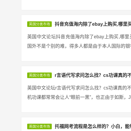
抖音充值海内除了ebay上购买,哪里
英国分类市场
英国中文论坛抖音充值海内除了ebay上购买,哪
国外不是个别的难，得多人都是由于本人国际的银行
r言语代写求问怎么找？cs功课真的
英国分类市场
英国中文论坛r言语代写求问怎么找？cs功课真的
机功课都常常会让人“眼前一黑”，也正由于如斯，Ja
托福网考流程是怎么样的？小白，能
英国分类市场