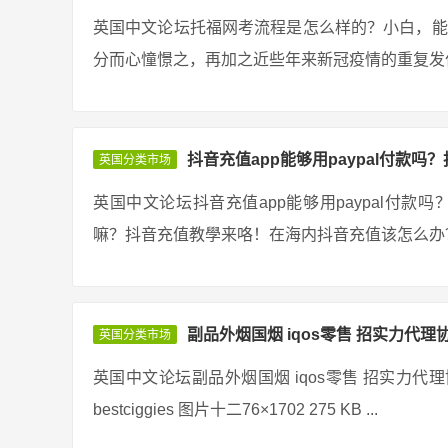
英国中文论坛托福网考流程是怎么样的？小白，能
分而心憧憬之，再加之近些年来新冠疫情的重复发作
抖音充值app能够用paypal付款吗
英国分类市场
英国中文论坛抖音充值app能够用paypal付款
嘛？抖音充值教學来咯！在海内抖音充值该怎么办？
副品外烟国烟 iqos零售 招实力代理
英国分类市场
英国中文论坛副品外烟国烟 iqos零售 招实力代
bestciggies 图片十二76×1702 275 KB ...