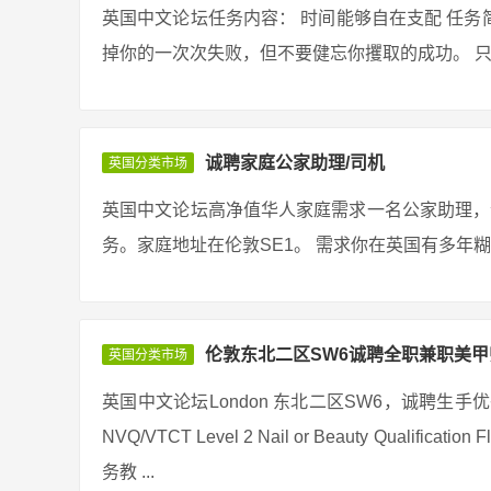
英国中文论坛任务内容： 时间能够自在支配 任务简
掉你的一次次失败，但不要健忘你攫取的成功。 只要
诚聘家庭公家助理/司机
英国分类市场
英国中文论坛高净值华人家庭需求一名公家助理，
务。家庭地址在伦敦SE1。 需求你在英国有多年糊口
伦敦东北二区SW6诚聘全职兼职美甲
英国分类市场
英国中文论坛London 东北二区SW6，诚聘生
NVQ/VTCT Level 2 Nail or Beauty Qualificatio
务教 ...