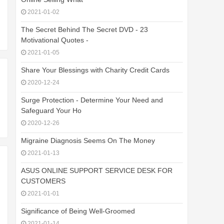
2021-01-02
The Secret Behind The Secret DVD - 23
Motivational Quotes -
2021-01-05
Share Your Blessings with Charity Credit Cards
2020-12-24
Surge Protection - Determine Your Need and
Safeguard Your Ho
2020-12-26
Migraine Diagnosis Seems On The Money
2021-01-13
ASUS ONLINE SUPPORT SERVICE DESK FOR
CUSTOMERS
2021-01-01
Significance of Being Well-Groomed
2021-01-14