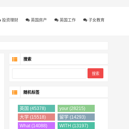
投资理财
英国房产
英国工作
子女教育
搜索
随机标签
英国 (45378)
your (28215)
大学 (15518)
留学 (14293)
What (14088)
WITH (13197)