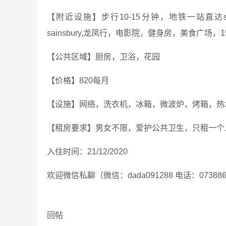
【附近设施】步行10-15分钟，地铁一站直达strafo
sainsbury,龙凤行，电影院，健身房，美食广场，15分
【公共区域】厨房，卫浴，花园
【价格】820每月
【设施】网络，洗衣机，冰箱，微波炉，烤箱，热
【租房要求】男女不限，爱护公共卫生，只租一个
入住时间：21/12/2020
欢迎微信私聊（微信：dada091288 电话：073
回帖