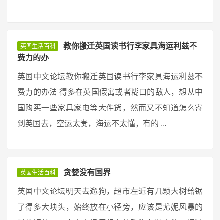
教你搬迁英国读书行李家具海运利兹不
英国生活百科
费力的办
英国中文论坛教你搬迁英国读书行李家具海运利兹不
费力的办法 得多在英国假寓或者糊口的敌人，想从中
国购买一些家具家电等大件货，然而又不知道怎么寄
到英国去，空运太贵，海运不太懂，有的 ...
贪婪没有国界
英国生活百科
英国中文论坛明天去遛狗，超市左近有几颗大树给锯
了得多大块头，始终放在小径旁，应该是尤妮风暴的