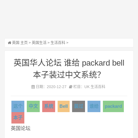
英国
主页
>
英国生活
>
生活百科
>
英国华人论坛 谁给 packard bell
本子装过中文系统？
日期：2020-12-27
栏目：UK 生活百科
这个
中文
系统
Bell
装过
谁给
packard
本子
英国论坛