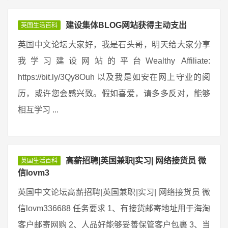
建设集体BLOG网站获得主动支出
英国生活百科
英国中文论坛大家好，我是石头哥，明天给大家分享
我学习建设网站的平台Wealthy Affiliate:
https://bit.ly/3Qy8Ouh 以及我是如安在网上守业的阅
历，或许您会感兴致。假如喜爱，请多多反对，能够
相互学习 ...
高薪招聘|英国兼职|实习| 网络接货员 微
英国生活百科
信lovm3
英国中文论坛高薪招聘|英国兼职|实习| 网络接货员 微
信lovm336688 任务要求 1、有接货邮寄地址用于海淘
客户邮寄网购 2、人品好能够妥善保管客户包裹 3、当