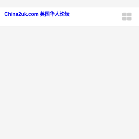
China2uk.com 英国华人论坛