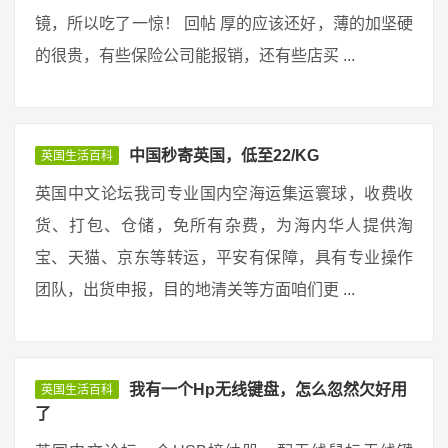
镜，所以吃了一惊！ 回帖 厚的应该还好，薄的加坚硬
的很贵，有些保险公司能报销，还有些店买 ...
中国秒寄英国，低至22/KG
英国生活百科
英国中文论坛我司专业国内空海运集运寰球，收费收
货、打包、仓储，免所有杂费，为海内华人提供淘
宝、天猫、京东等转运，平安有保障，具有专业操作
团队，出货申报，目的地清关等方面咱们更 ...
我有一个Hp无线键盘，怎么忽然欠好用
英国生活百科
了