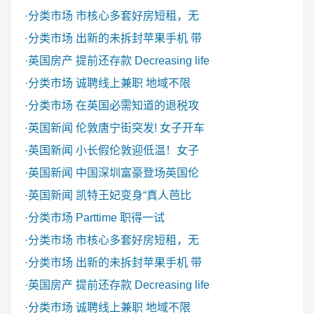
·
分类市场
市核心多套好房短租，无
·
分类市场
出新的未拆封苹果手机 带
·
英国房产
提前还存款 Decreasing life
·
分类市场
诚聘线上兼职 地域不限
·
分类市场
在英国必需知道的退税攻
·
英国新闻
伦敦唐宁街突发! 女子开车
·
英国新闻
小长假伦敦迎低温！女子
·
英国新闻
中国深圳富豪登场英国伦
·
英国新闻
凯特王妃变身“真人芭比
·
分类市场
Parttime 职得一试
·
分类市场
市核心多套好房短租，无
·
分类市场
出新的未拆封苹果手机 带
·
英国房产
提前还存款 Decreasing life
·
分类市场
诚聘线上兼职 地域不限