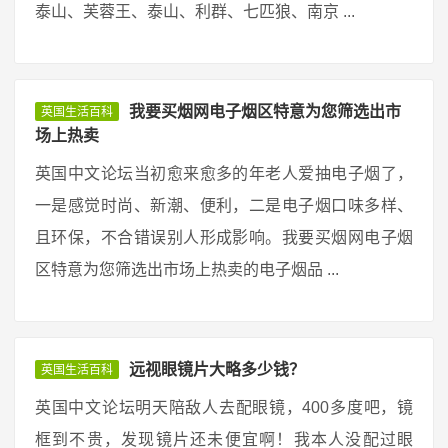
泰山、芙蓉王、泰山、利群、七匹狼、南京 ...
我要买烟网电子烟区特意为您筛选出市
英国生活百科
场上热卖
英国中文论坛当初愈来愈多的年老人爱抽电子烟了，
一是感觉时尚、新潮、便利，二是电子烟口味多样、
且环保，不合错误别人形成影响。我要买烟网电子烟
区特意为您筛选出市场上热卖的电子烟品 ...
远视眼镜片大略多少钱？
英国生活百科
英国中文论坛明天陪敌人去配眼镜，400多度吧，镜
框到不贵，发现镜片还未便宜啊！我本人没配过眼