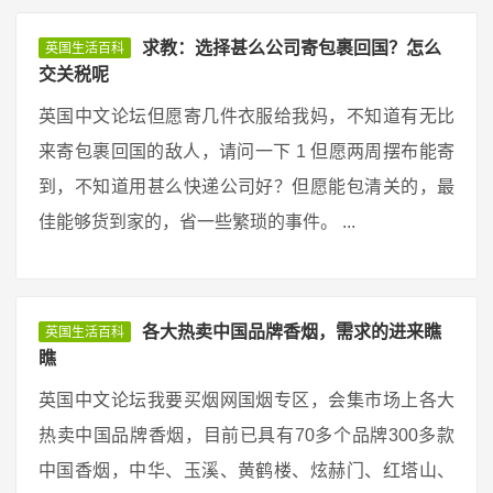
求教：选择甚么公司寄包裹回国？怎么
英国生活百科
交关税呢
英国中文论坛但愿寄几件衣服给我妈，不知道有无比
来寄包裹回国的敌人，请问一下 1 但愿两周摆布能寄
到，不知道用甚么快递公司好？但愿能包清关的，最
佳能够货到家的，省一些繁琐的事件。 ...
各大热卖中国品牌香烟，需求的进来瞧
英国生活百科
瞧
英国中文论坛我要买烟网国烟专区，会集市场上各大
热卖中国品牌香烟，目前已具有70多个品牌300多款
中国香烟，中华、玉溪、黄鹤楼、炫赫门、红塔山、