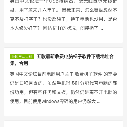
英国中文论坛一个USB接纳器，配无线鼠标无线键
盘，用了差未几六年了。 鼠标正常，怎么键盘忽然不
克不及打字了？也没反映了，换了电池也没用，是否
本人修欠好了？ 回帖 同样的状况，间接扔了 ...
五款最新收费电脑梯子软件下载地址合
英国生活百科
集，合用
英国中文论坛目前电脑用户关于 收费梯子软件 的需要
仍是日积月累的，虽然手机得多时分能代替电脑的部
份功用，但有些任务和文娱，仍然仍是离不开电脑的
使用，目前使用windows零碎的用户仍然大 ...