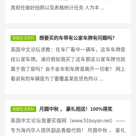
真担任做好拍照以及表格统计任务 人为丰 ...
想要买的车带有公家车牌有问题吗？
英国生活百科
英国中文论坛求教：在车厂看中一辆车，这车车牌是
挂公家车牌。请问假如我买了这车那这公家车牌也就
属于我了是吗？会不会车和车牌是离开一切者？ 网上
看说有的车辆是为了要覆盖某些货色所以 ...
月圆中秋 ， 豪礼相送！100%得奖
英国生活百科
英国中文论坛我要买烟网（www.51buyan.net）——
专为海内华人提供副品香烟代购！ 月圆中秋 ， 豪礼