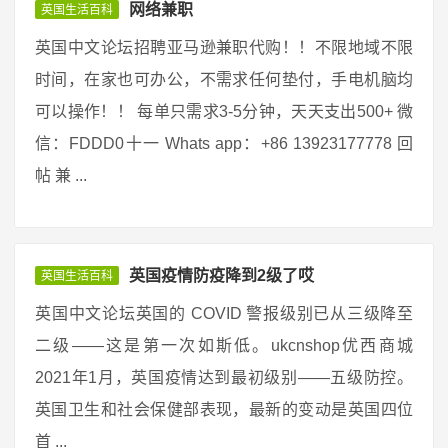
网络兼职
英国生活百科
英国中文论坛招聘亚马逊兼职代购！！不限地域不限
时间，在家也可办公，不需求任何垫付，手电机脑均
可以操作！！ 每单只需求3-5分钟，天天支出500+ 微
信：FDDD0十一 Whats app：+86 13923177778 回
帖 兼 ...
英国疫情防疫降到2级了哎
英国生活百科
英国中文论坛英国的 COVID 警报级别已从三级降至
二级——这是第一次如斯低。ukcnshop优西商城
2021年1月，英国疫情达到最初级别——五级防控。
英国卫生和社会保健部表现，最新的变动是英国四位
首 ...