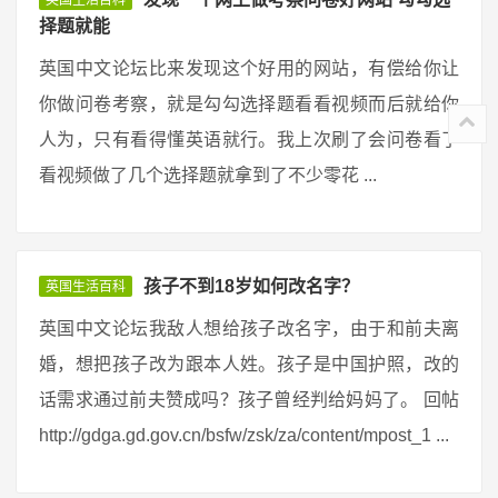
英国生活百科
择题就能
英国中文论坛比来发现这个好用的网站，有偿给你让
你做问卷考察，就是勾勾选择题看看视频而后就给你
人为，只有看得懂英语就行。我上次刷了会问卷看了
看视频做了几个选择题就拿到了不少零花 ...
孩子不到18岁如何改名字？
英国生活百科
英国中文论坛我敌人想给孩子改名字，由于和前夫离
婚，想把孩子改为跟本人姓。孩子是中国护照，改的
话需求通过前夫赞成吗？孩子曾经判给妈妈了。 回帖
http://gdga.gd.gov.cn/bsfw/zsk/za/content/mpost_1 ...