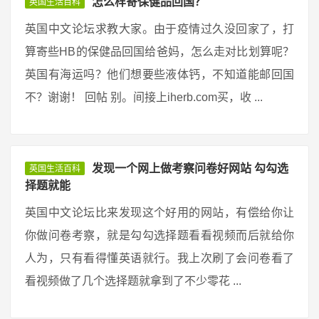
怎么样寄保健品回国？
英国生活百科
英国中文论坛求教大家。由于疫情过久没回家了，打
算寄些HB的保健品回国给爸妈，怎么走对比划算呢？
英国有海运吗？他们想要些液体钙，不知道能邮回国
不？谢谢！ 回帖 别。间接上iherb.com买，收 ...
发现一个网上做考察问卷好网站 勾勾选
英国生活百科
择题就能
英国中文论坛比来发现这个好用的网站，有偿给你让
你做问卷考察，就是勾勾选择题看看视频而后就给你
人为，只有看得懂英语就行。我上次刷了会问卷看了
看视频做了几个选择题就拿到了不少零花 ...