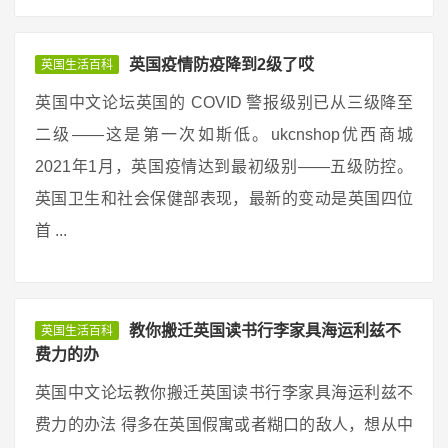
英国疫情防疫降到2级了哎
英国生活百科
英国中文论坛英国的 COVID 警报级别已从三级降至
二级——这是第一次如斯低。ukcnshop优西商城
2021年1月，英国疫情达到最初级别——五级防控。
英国卫生和社会保健部表现，最新的变动是英国四位
首 ...
教你搬迁英国读书行李家具海运利兹不
英国生活百科
费力的办
英国中文论坛教你搬迁英国读书行李家具海运利兹不
费力的办法 得多在英国假寓或者糊口的敌人，想从中