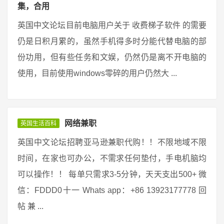
集，合用
英国中文论坛目前电脑用户关于 收费梯子软件 的需要
仍是日积月累的，虽然手机得多时分能代替电脑的部
份功用，但有些任务和文娱，仍然仍是离不开电脑的
使用，目前使用windows零碎的用户仍然大 ...
网络兼职
英国生活百科
英国中文论坛招聘亚马逊兼职代购！！不限地域不限
时间，在家也可办公，不需求任何垫付，手电机脑均
可以操作！！ 每单只需求3-5分钟，天天支出500+ 微
信：FDDD0十一 Whats app：+86 13923177778 回
帖 兼 ...