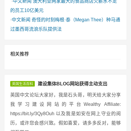
·
中文新闻
澳大利亚两家最大的食品商店欠薪水不足
的员工10亿美元
·
中文新闻
奇怪的时刻梅根·泰（Megan Thee）种马通
过墨西哥流浪乐队提供法
相关推荐
建设集体BLOG网站获得主动支出
英国生活百科
英国中文论坛大家好，我是石头哥，明天给大家分享
我学习建设网站的平台Wealthy Affiliate:
https://bit.ly/3Qy8Ouh 以及我是如安在网上守业的阅
历，或许您会感兴致。假如喜爱，请多多反对，能够