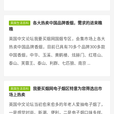
各大热卖中国品牌香烟，需求的进来瞧
英国生活百科
瞧
英国中文论坛我要买烟网国烟专区，会集市场上各大
热卖中国品牌香烟，目前已具有70多个品牌300多款
中国香烟，中华、玉溪、黄鹤楼、炫赫门、红塔山、
泰山、芙蓉王、泰山、利群、七匹狼、南京 ...
我要买烟网电子烟区特意为您筛选出市
英国生活百科
场上热卖
英国中文论坛当初愈来愈多的年老人爱抽电子烟了，
一是感觉时尚、新潮、便利，二是电子烟口味多样、