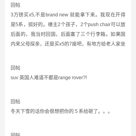
回帖
3万镑买x5,不是brand new 就能拿下来。我现在开得
是5系，挺好的。楼主2个孩子，2个push chair可以放
后面的，我当时回国，后面塞了三个行李箱。如果国
内来父母探亲，还是买x5的7座吧，有地方给老人家坐
回帖
suv 英国人难道不都是range rover?!
回帖
冬天下雪的话你会很想把你的５系给砸了。。。
回帖