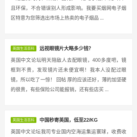
且环保，不合错误别人形成影响。我要买烟网电子烟
区特意为您筛选出市场上热卖的电子烟品 ...
远视眼镜片大略多少钱？
英国生活百科
英国中文论坛明天陪敌人去配眼镜，400多度吧，镜
框到不贵，发现镜片还未便宜啊！我本人没配过眼
镜，所以吃了一惊！ 回帖 厚的应该还好，薄的加坚硬
的很贵，有些保险公司能报销，还有些店买 ...
中国秒寄英国，低至22/KG
英国生活百科
英国中文论坛我司专业国内空海运集运寰球，收费收