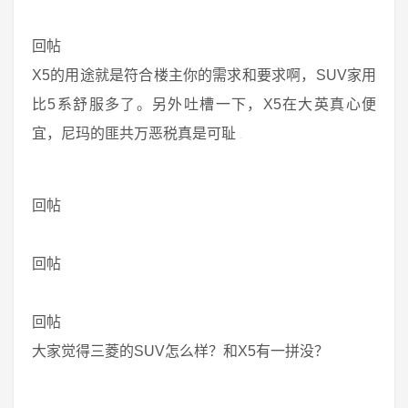
回帖
X5的用途就是符合楼主你的需求和要求啊，SUV家用
比5系舒服多了。另外吐槽一下，X5在大英真心便
宜，尼玛的匪共万恶税真是可耻
回帖
回帖
回帖
大家觉得三菱的SUV怎么样？和X5有一拼没？