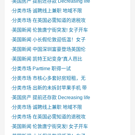
·
英国房产
提前还存款 Decreasing life
·
分类市场
诚聘线上兼职 地域不限
·
分类市场
在英国必需知道的退税攻
·
英国新闻
伦敦唐宁街突发! 女子开车
·
英国新闻
小长假伦敦迎低温！女子
·
英国新闻
中国深圳富豪登场英国伦
·
英国新闻
凯特王妃变身“真人芭比
·
分类市场
Parttime 职得一试
·
分类市场
市核心多套好房短租，无
·
分类市场
出新的未拆封苹果手机 带
·
英国房产
提前还存款 Decreasing life
·
分类市场
诚聘线上兼职 地域不限
·
分类市场
在英国必需知道的退税攻
·
英国新闻
伦敦唐宁街突发! 女子开车