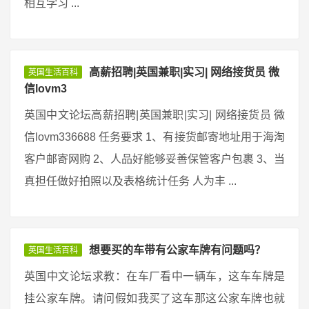
相互学习 ...
高薪招聘|英国兼职|实习| 网络接货员 微
英国生活百科
信lovm3
英国中文论坛高薪招聘|英国兼职|实习| 网络接货员 微
信lovm336688 任务要求 1、有接货邮寄地址用于海淘
客户邮寄网购 2、人品好能够妥善保管客户包裹 3、当
真担任做好拍照以及表格统计任务 人为丰 ...
想要买的车带有公家车牌有问题吗？
英国生活百科
英国中文论坛求教：在车厂看中一辆车，这车车牌是
挂公家车牌。请问假如我买了这车那这公家车牌也就