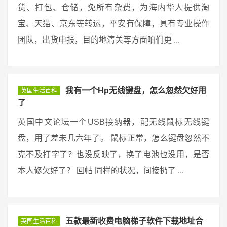
货、打包、仓储，免所有杂费，为海内华人提供淘
宝、天猫、京东等转运，平安有保障，具有专业操作
团队，出货申报，目的地清关等方面咱们更 ...
我有一个Hp无线键盘，怎么忽然欠好用
英国生活百科
了
英国中文论坛一个USB接纳器，配无线鼠标无线键
盘，用了差未几六年了。 鼠标正常，怎么键盘忽然不
克不及打字了？也没反映了，换了电池也没用，是否
本人修欠好了？ 回帖 同样的状况，间接扔了 ...
五款最新收费电脑梯子软件下载地址合
英国生活百科