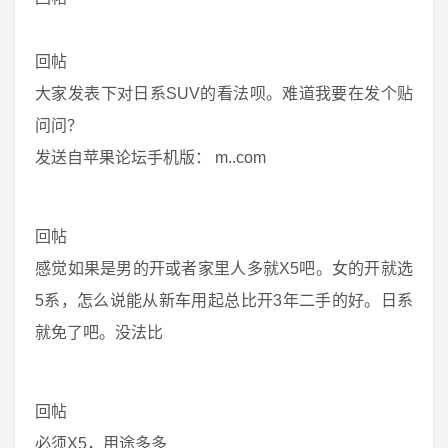
回帖
大家发表下对日系SUV的看法呗。难道我要在发个贴
问问？
发送自苹果论坛手机版： m..com
回帖
感觉如果是男的开或者家里人多就X5吧。女的开就选
5系，怎么说能从新车用起总比开3年二手的好。日系
就免了吧。没法比
回帖
必须X5，用途多多