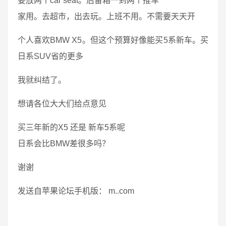
要放两个car seat。后备箱一到两个推车
家用。去超市，出去玩。上班不用。不需要天天开
个人喜欢BMW X5。但这个预算好像能买5系新车。买
日系SUV省的更多
我就纠结了。
想请各位大大们给点意见
买三年新的X5 还是 新车5系呢
日系会比BMW差很多吗？
谢谢
发送自苹果论坛手机版： m..com