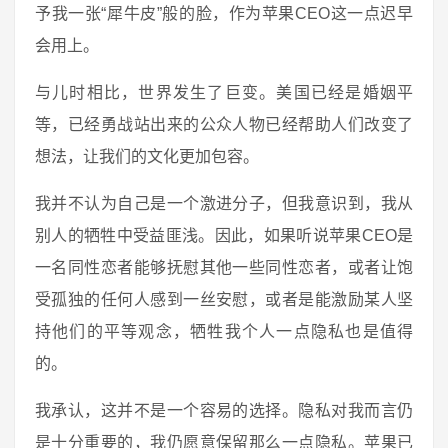
予我一张“犀牛皮”般的脸，作为苹果CEO这一点迟早
会用上。
与儿时相比，世界发生了巨变。美国已经是婚姻平
等，已经勇战站出来的公众人物已经帮助人们改变了
想法，让我们的文化更加包容。
我并不认为自己是一个激进分子，但我意识到，我从
别人的牺牲中受益匪浅。因此，如果听说苹果CEO是
一名同性恋者能够抚慰其他一些同性恋者，或者让饱
受孤独的任何人感到一丝安慰，或者是能激励某人坚
持他们的平等观念，牺牲我个人一点隐私也是值得
的。
我承认，这并不是一个容易的选择。隐私对我而言仍
是十分重要的，我仍愿意保留那么一点隐私。苹果已