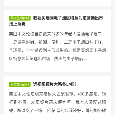
我要买烟网电子烟区特意为您筛选出市
英国生活百科
场上热卖
英国中文论坛当初愈来愈多的年老人爱抽电子烟了，
一是感觉时尚、新潮、便利，二是电子烟口味多样、
且环保，不合错误别人形成影响。我要买烟网电子烟
区特意为您筛选出市场上热卖的电子烟品 ...
远视眼镜片大略多少钱？
英国生活百科
英国中文论坛明天陪敌人去配眼镜，400多度吧，镜
框到不贵，发现镜片还未便宜啊！我本人没配过眼
镜，所以吃了一惊！ 回帖 厚的应该还好，薄的加坚硬