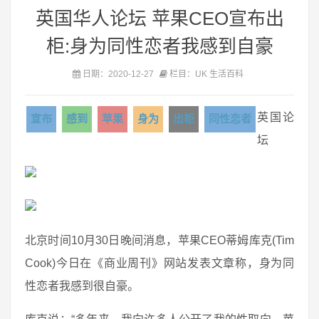
英国华人论坛 苹果CEO宣布出
柜:身为同性恋者我感到自豪
日期：2020-12-27
栏目：UK 生活百科
英国论
宣布
感到
苹果
身为
出柜
同性恋者
坛
北京时间10月30日晚间消息，苹果CEO蒂姆库克(Tim
Cook)今日在《商业周刊》网站发表文章称，身为同
性恋者我感到很自豪。