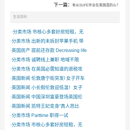
下一篇：
有从SUFE毕业在英国混的么？
生活百科
·
分类市场
市核心多套好房短租，无
·
分类市场
出新的未拆封苹果手机 带
·
英国房产
提前还存款 Decreasing life
·
分类市场
诚聘线上兼职 地域不限
·
分类市场
在英国必需知道的退税攻
·
英国新闻
伦敦唐宁街突发! 女子开车
·
英国新闻
小长假伦敦迎低温！女子
·
英国新闻
中国深圳富豪登场英国伦
·
英国新闻
凯特王妃变身“真人芭比
·
分类市场
Parttime 职得一试
·
分类市场
市核心多套好房短租，无