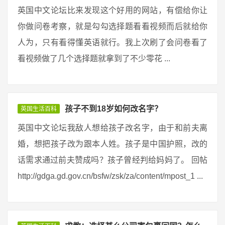
英国中文论坛比来发现这个好用的网站，有偿给你让
你做问卷考察，就是勾勾选择题看看视频而后就给你
人为，只有看得懂英语就行。我上次刷了会问卷看了
看视频做了几个选择题就拿到了不少零花 ...
孩子不到18岁如何改名字？
英国生活百科
英国中文论坛我敌人想给孩子改名字，由于和前夫离
婚，想把孩子改为跟本人姓。孩子是中国护照，改的
话需求通过前夫赞成吗？孩子曾经判给妈妈了。 回帖
http://gdga.gd.gov.cn/bsfw/zsk/za/content/mpost_1 ...