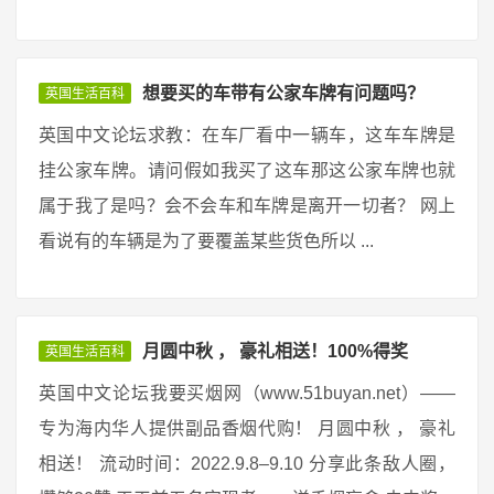
想要买的车带有公家车牌有问题吗？
英国生活百科
英国中文论坛求教：在车厂看中一辆车，这车车牌是
挂公家车牌。请问假如我买了这车那这公家车牌也就
属于我了是吗？会不会车和车牌是离开一切者？ 网上
看说有的车辆是为了要覆盖某些货色所以 ...
月圆中秋 ， 豪礼相送！100%得奖
英国生活百科
英国中文论坛我要买烟网（www.51buyan.net）——
专为海内华人提供副品香烟代购！ 月圆中秋 ， 豪礼
相送！ 流动时间：2022.9.8–9.10 分享此条敌人圈，