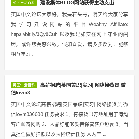
建设集体BLOG网站获得主动支出
英国生活百科
英国中文论坛大家好，我是石头哥，明天给大家分享
我学习建设网站的平台Wealthy Affiliate:
https://bit.ly/3Qy8Ouh 以及我是如安在网上守业的阅
历，或许您会感兴致。假如喜爱，请多多反对，能够
相互学习 ...
高薪招聘|英国兼职|实习| 网络接货员 微
英国生活百科
信lovm3
英国中文论坛高薪招聘|英国兼职|实习| 网络接货员 微
信lovm336688 任务要求 1、有接货邮寄地址用于海淘
客户邮寄网购 2、人品好能够妥善保管客户包裹 3、当
真担任做好拍照以及表格统计任务 人为丰 ...