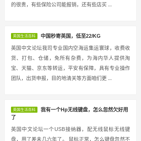
的很贵，有些保险公司能报销，还有些店买 ...
中国秒寄英国，低至22/KG
英国生活百科
英国中文论坛我司专业国内空海运集运寰球，收费收
货、打包、仓储，免所有杂费，为海内华人提供淘
宝、天猫、京东等转运，平安有保障，具有专业操作
团队，出货申报，目的地清关等方面咱们更 ...
我有一个Hp无线键盘，怎么忽然欠好用
英国生活百科
了
英国中文论坛一个USB接纳器，配无线鼠标无线键
盘，用了差未几六年了。 鼠标正常，怎么键盘忽然不