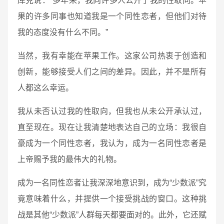
库克说：“多年来，我向许多人公开了我的性取向。苹
果的许多同事也知道我是一个同性恋者，但他们对待
我的态度没有什么不同。”
当然，我有幸能在苹果工作。这家公司热衷于创造和
创新，能够接受人们之间的差异。因此，并不是所有
人都这么幸运。
我从未否认过我的性取向，但我也从未公开承认过，
直至现在。现在让我清楚地表达自己的立场：我很自
豪成为一个同性恋者，我认为，成为一名同性恋者是
上帝赐予我的最伟大的礼物。
成为一名同性恋者让我深深地意识到，成为“少数派”究
竟意味着什么，并提供一个接受挑战的窗口。这种挑
战是其他“少数派”人群每天都要面对的。此外，它还赋