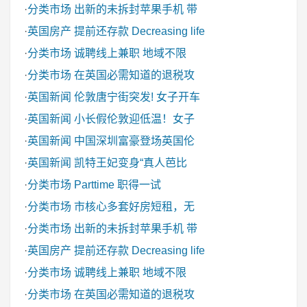
·
分类市场
出新的未拆封苹果手机 带
·
英国房产
提前还存款 Decreasing life
·
分类市场
诚聘线上兼职 地域不限
·
分类市场
在英国必需知道的退税攻
·
英国新闻
伦敦唐宁街突发! 女子开车
·
英国新闻
小长假伦敦迎低温！女子
·
英国新闻
中国深圳富豪登场英国伦
·
英国新闻
凯特王妃变身“真人芭比
·
分类市场
Parttime 职得一试
·
分类市场
市核心多套好房短租，无
·
分类市场
出新的未拆封苹果手机 带
·
英国房产
提前还存款 Decreasing life
·
分类市场
诚聘线上兼职 地域不限
·
分类市场
在英国必需知道的退税攻