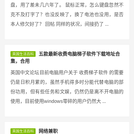
盘，用了差未几六年了。 鼠标正常，怎么键盘忽然不
克不及打字了？也没反映了，换了电池也没用，是否
本人修欠好了？ 回帖 同样的状况，间接扔了 ...
五款最新收费电脑梯子软件下载地址合
英国生活百科
集，合用
英国中文论坛目前电脑用户关于 收费梯子软件 的需要
仍是日积月累的，虽然手机得多时分能代替电脑的部
份功用，但有些任务和文娱，仍然仍是离不开电脑的
使用，目前使用windows零碎的用户仍然大 ...
网络兼职
英国生活百科