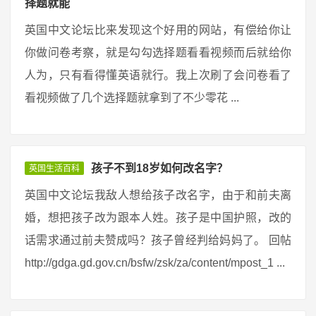
择题就能
英国中文论坛比来发现这个好用的网站，有偿给你让
你做问卷考察，就是勾勾选择题看看视频而后就给你
人为，只有看得懂英语就行。我上次刷了会问卷看了
看视频做了几个选择题就拿到了不少零花 ...
孩子不到18岁如何改名字？
英国生活百科
英国中文论坛我敌人想给孩子改名字，由于和前夫离
婚，想把孩子改为跟本人姓。孩子是中国护照，改的
话需求通过前夫赞成吗？孩子曾经判给妈妈了。 回帖
http://gdga.gd.gov.cn/bsfw/zsk/za/content/mpost_1 ...