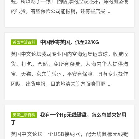
镜，所以吃了一惊！ 回帖 厚的应该还好，薄的加坚硬
的很贵，有些保险公司能报销，还有些店买 ...
中国秒寄英国，低至22/KG
英国生活百科
英国中文论坛我司专业国内空海运集运寰球，收费收
货、打包、仓储，免所有杂费，为海内华人提供淘
宝、天猫、京东等转运，平安有保障，具有专业操作
团队，出货申报，目的地清关等方面咱们更 ...
我有一个Hp无线键盘，怎么忽然欠好用
英国生活百科
了
英国中文论坛一个USB接纳器，配无线鼠标无线键