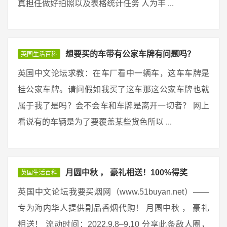
真担任做好拍照以及表格统计任务 人为丰 ...
想要买的车带有公家车牌有问题吗？
英国生活百科
英国中文论坛求教：在车厂看中一辆车，这车车牌是
挂公家车牌。请问假如我买了这车那这公家车牌也就
属于我了是吗？会不会车和车牌是离开一切者？ 网上
看说有的车辆是为了要覆盖某些货色所以 ...
月圆中秋 ， 豪礼相送！100%得奖
英国生活百科
英国中文论坛我要买烟网（www.51buyan.net）——
专为海内华人提供副品香烟代购！ 月圆中秋 ， 豪礼
相送！ 流动时间：2022.9.8–9.10 分享此条敌人圈，