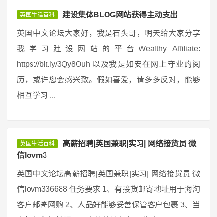
建设集体BLOG网站获得主动支出
英国生活百科
英国中文论坛大家好，我是石头哥，明天给大家分享
我学习建设网站的平台Wealthy Affiliate:
https://bit.ly/3Qy8Ouh 以及我是如安在网上守业的阅
历，或许您会感兴致。假如喜爱，请多多反对，能够
相互学习 ...
高薪招聘|英国兼职|实习| 网络接货员 微
英国生活百科
信lovm3
英国中文论坛高薪招聘|英国兼职|实习| 网络接货员 微
信lovm336688 任务要求 1、有接货邮寄地址用于海淘
客户邮寄网购 2、人品好能够妥善保管客户包裹 3、当