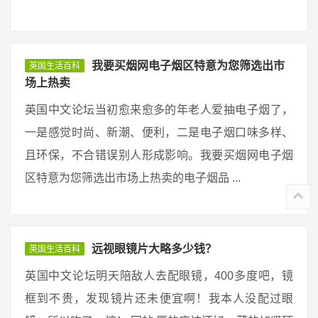
我要买烟网电子烟区特意为您筛选出市
英国生活百科
场上热卖
英国中文论坛当初愈来愈多的年老人爱抽电子烟了，
一是感觉时尚、新潮、便利，二是电子烟口味多样、
且环保，不合错误别人形成影响。我要买烟网电子烟
区特意为您筛选出市场上热卖的电子烟品 ...
远视眼镜片大略多少钱？
英国生活百科
英国中文论坛明天陪敌人去配眼镜，400多度吧，镜
框到不贵，发现镜片还未便宜啊！我本人没配过眼