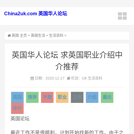
China2uk.com 英国华人论坛
英国
主页
>
英国生活
>
生活百科
>
英国华人论坛 求英国职业介绍中
介推荐
日期：2020-12-27
栏目：UK 生活百科
英国
推荐
不是
职业
工作
介绍
最近
中介
英国论坛
最近工作不是很顺利，计划开始找新的工作。由于之