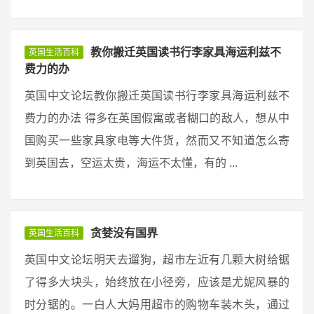
教你搬迁英国读书行李家具海运利兹不
英国生活百科
费力的办
英国中文论坛教你搬迁英国读书行李家具海运利兹不
费力的办法 得多在英国假寓或者糊口的敌人，想从中
国购买一些家具家电等大件货，然而又不知道怎么寄
到英国去，空运太贵，海运不太懂，有的 ...
贪婪没有国界
英国生活百科
英国中文论坛明天去遛狗，超市左近有几颗大树给锯
了得多大块头，始终放在小径旁，应该是尤妮风暴的
时分锯的。一白人大妈用超市的购物车装木头，通过