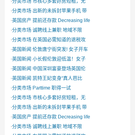
·
分类市场
市核心多套好房短租，无
·
分类市场
出新的未拆封苹果手机 带
·
英国房产
提前还存款 Decreasing life
·
分类市场
诚聘线上兼职 地域不限
·
分类市场
在英国必需知道的退税攻
·
英国新闻
伦敦唐宁街突发! 女子开车
·
英国新闻
小长假伦敦迎低温！女子
·
英国新闻
中国深圳富豪登场英国伦
·
英国新闻
凯特王妃变身“真人芭比
·
分类市场
Parttime 职得一试
·
分类市场
市核心多套好房短租，无
·
分类市场
出新的未拆封苹果手机 带
·
英国房产
提前还存款 Decreasing life
·
分类市场
诚聘线上兼职 地域不限