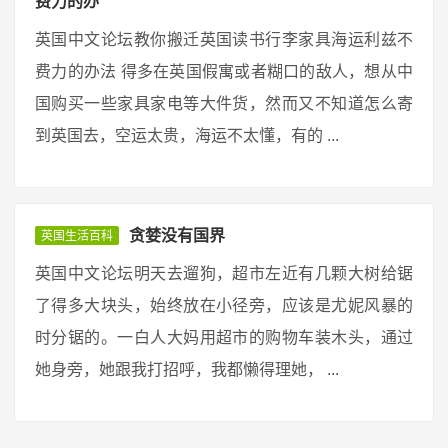
费力的办
英国中文论坛教你搬迁英国读书行李家具海运利兹不
费力的办法 得多在英国假寓或者糊口的敌人，想从中
国购买一些家具家电等大件货，然而又不知道怎么寄
到英国去，空运太贵，海运不太懂，有的 ...
贪婪没有国界
英国生活百科
英国中文论坛明天去遛狗，超市左近有几颗大树给锯
了得多大块头，始终放在小径旁，应该是尤妮风暴的
时分锯的。一白人大妈用超市的购物车装木头，通过
她身旁，她跟我打招呼，我都懒得理她， ...