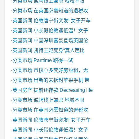
·
分类市场
诚聘线上兼职 地域不限
·
分类市场
在英国必需知道的退税攻
·
英国新闻
伦敦唐宁街突发! 女子开车
·
英国新闻
小长假伦敦迎低温！女子
·
英国新闻
中国深圳富豪登场英国伦
·
英国新闻
凯特王妃变身“真人芭比
·
分类市场
Parttime 职得一试
·
分类市场
市核心多套好房短租，无
·
分类市场
出新的未拆封苹果手机 带
·
英国房产
提前还存款 Decreasing life
·
分类市场
诚聘线上兼职 地域不限
·
分类市场
在英国必需知道的退税攻
·
英国新闻
伦敦唐宁街突发! 女子开车
·
英国新闻
小长假伦敦迎低温！女子