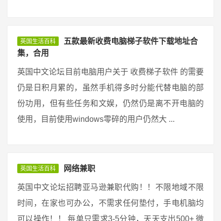
五款最新收费电脑梯子软件下载地址合
英国生活百科
集，合用
英国中文论坛目前电脑用户关于 收费梯子软件 的需要
仍是日积月累的，虽然手机得多时分能代替电脑的部
份功用，但有些任务和文娱，仍然仍是离不开电脑的
使用，目前使用windows零碎的用户仍然大 ...
网络兼职
英国生活百科
英国中文论坛招聘亚马逊兼职代购！！不限地域不限
时间，在家也可办公，不需求任何垫付，手电机脑均
可以操作！！ 每单只需求3-5分钟，天天支出500+ 微