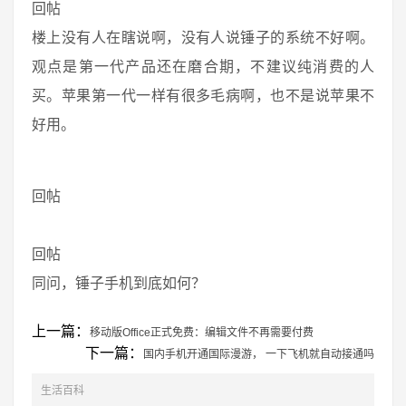
回帖
楼上没有人在瞎说啊，没有人说锤子的系统不好啊。
观点是第一代产品还在磨合期，不建议纯消费的人
买。苹果第一代一样有很多毛病啊，也不是说苹果不
好用。
回帖
回帖
同问，锤子手机到底如何？
上一篇：
移动版Office正式免费：编辑文件不再需要付费
下一篇：
国内手机开通国际漫游， 一下飞机就自动接通吗
生活百科