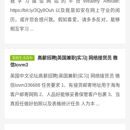
我学习建设网站的平台Wealthy Affiliate:
https://bit.ly/3Qy8Ouh 以及我是如安在网上守业的阅
历，或许您会感兴致。假如喜爱，请多多反对，能够
相互学习 ...
高薪招聘|英国兼职|实习| 网络接货员 微
英国生活百科
信lovm3
英国中文论坛高薪招聘|英国兼职|实习| 网络接货员 微
信lovm336688 任务要求 1、有接货邮寄地址用于海淘
客户邮寄网购 2、人品好能够妥善保管客户包裹 3、当
真担任做好拍照以及表格统计任务 人为丰 ...