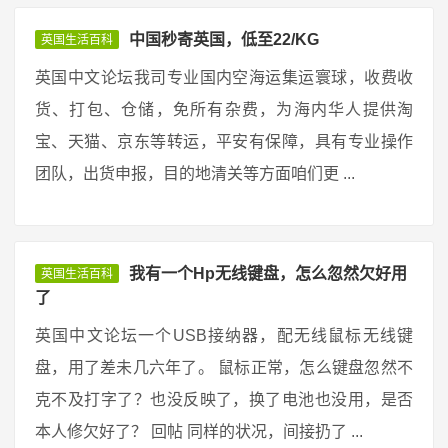
中国秒寄英国，低至22/KG
英国生活百科
英国中文论坛我司专业国内空海运集运寰球，收费收
货、打包、仓储，免所有杂费，为海内华人提供淘
宝、天猫、京东等转运，平安有保障，具有专业操作
团队，出货申报，目的地清关等方面咱们更 ...
我有一个Hp无线键盘，怎么忽然欠好用
英国生活百科
了
英国中文论坛一个USB接纳器，配无线鼠标无线键
盘，用了差未几六年了。 鼠标正常，怎么键盘忽然不
克不及打字了？也没反映了，换了电池也没用，是否
本人修欠好了？ 回帖 同样的状况，间接扔了 ...