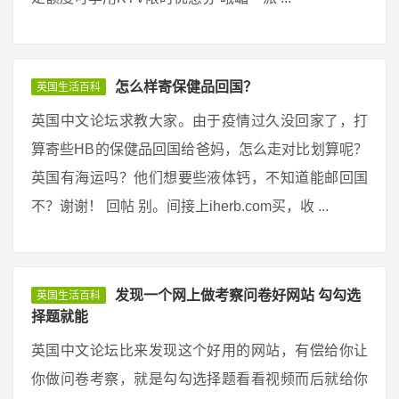
怎么样寄保健品回国？
英国生活百科
英国中文论坛求教大家。由于疫情过久没回家了，打
算寄些HB的保健品回国给爸妈，怎么走对比划算呢？
英国有海运吗？他们想要些液体钙，不知道能邮回国
不？谢谢！ 回帖 别。间接上iherb.com买，收 ...
发现一个网上做考察问卷好网站 勾勾选
英国生活百科
择题就能
英国中文论坛比来发现这个好用的网站，有偿给你让
你做问卷考察，就是勾勾选择题看看视频而后就给你