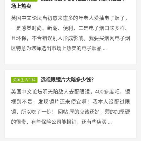
场上热卖
英国中文论坛当初愈来愈多的年老人爱抽电子烟了，
一是感觉时尚、新潮、便利，二是电子烟口味多样、
且环保，不合错误别人形成影响。我要买烟网电子烟
区特意为您筛选出市场上热卖的电子烟品 ...
远视眼镜片大略多少钱？
英国生活百科
英国中文论坛明天陪敌人去配眼镜，400多度吧，镜
框到不贵，发现镜片还未便宜啊！我本人没配过眼
镜，所以吃了一惊！ 回帖 厚的应该还好，薄的加坚硬
的很贵，有些保险公司能报销，还有些店买 ...