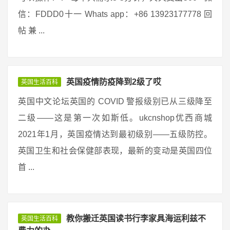
信：FDDD0十一 Whats app：+86 13923177778 回
帖 兼 ...
英国疫情防疫降到2级了哎
英国生活百科
英国中文论坛英国的 COVID 警报级别已从三级降至
二级——这是第一次如斯低。ukcnshop优西商城
2021年1月，英国疫情达到最初级别——五级防控。
英国卫生和社会保健部表现，最新的变动是英国四位
首 ...
教你搬迁英国读书行李家具海运利兹不
英国生活百科