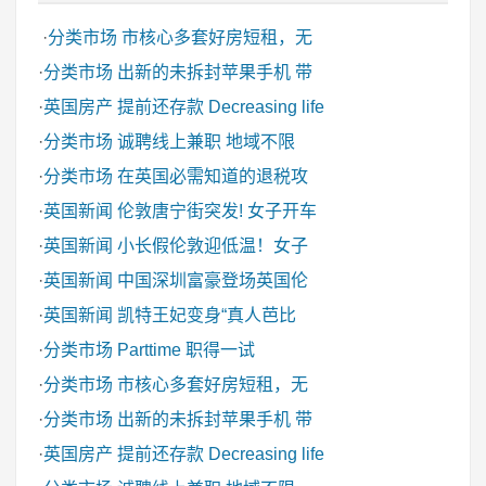
·
分类市场
市核心多套好房短租，无
·
分类市场
出新的未拆封苹果手机 带
·
英国房产
提前还存款 Decreasing life
·
分类市场
诚聘线上兼职 地域不限
·
分类市场
在英国必需知道的退税攻
·
英国新闻
伦敦唐宁街突发! 女子开车
·
英国新闻
小长假伦敦迎低温！女子
·
英国新闻
中国深圳富豪登场英国伦
·
英国新闻
凯特王妃变身“真人芭比
·
分类市场
Parttime 职得一试
·
分类市场
市核心多套好房短租，无
·
分类市场
出新的未拆封苹果手机 带
·
英国房产
提前还存款 Decreasing life