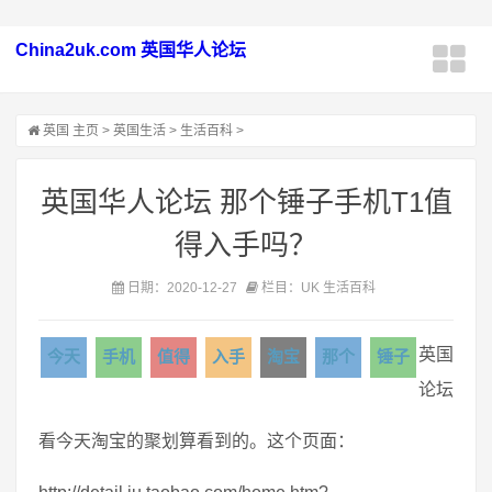
China2uk.com 英国华人论坛
英国
主页
>
英国生活
>
生活百科
>
英国华人论坛 那个锤子手机T1值
得入手吗？
日期：2020-12-27
栏目：UK 生活百科
英国
今天
手机
值得
入手
淘宝
那个
锤子
论坛
看今天淘宝的聚划算看到的。这个页面：