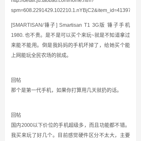
http://detail.ju.taobao.com/home.htm?
spm=608.2291429.102210.1.nYBjC2&item_id=4139737
[SMARTISAN/锤子] Smartisan T1 3G版 锤子手机
1980. 也不贵。是不是可以买个来玩~就是不知道拿过
来能不能用。倒是我妈妈的手机坏掉了，给她买个能
上网能玩全民农场的就成。
回帖
那个是第一代手机，如果你打算用几天就扔的话。
回帖
国内2000以下价位的手机超级多，而且功能都不错。
我买来玩了好几个。目前感觉硬件区分不太大，主要