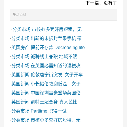
下一篇：没有了
生活百科
·
分类市场
市核心多套好房短租，无
·
分类市场
出新的未拆封苹果手机 带
·
英国房产
提前还存款 Decreasing life
·
分类市场
诚聘线上兼职 地域不限
·
分类市场
在英国必需知道的退税攻
·
英国新闻
伦敦唐宁街突发! 女子开车
·
英国新闻
小长假伦敦迎低温！女子
·
英国新闻
中国深圳富豪登场英国伦
·
英国新闻
凯特王妃变身“真人芭比
·
分类市场
Parttime 职得一试
·
分类市场
市核心多套好房短租，无