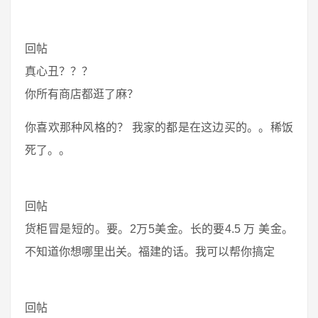
回帖
真心丑？？？
你所有商店都逛了麻？
你喜欢那种风格的？ 我家的都是在这边买的。。稀饭
死了。。
回帖
货柜冒是短的。要。2万5美金。长的要4.5 万 美金。
不知道你想哪里出关。福建的话。我可以帮你搞定
回帖