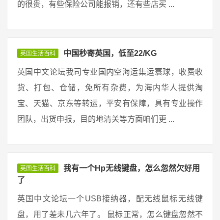
的很贵，有些保险公司能报销，还有些店买 ...
中国秒寄英国，低至22/KG
英国生活百科
英国中文论坛我司专业国内空海运集运寰球，收费收
货、打包、仓储，免所有杂费，为海内华人提供淘
宝、天猫、京东等转运，平安有保障，具有专业操作
团队，出货申报，目的地清关等方面咱们更 ...
我有一个Hp无线键盘，怎么忽然欠好用
英国生活百科
了
英国中文论坛一个USB接纳器，配无线鼠标无线键
盘，用了差未几六年了。 鼠标正常，怎么键盘忽然不