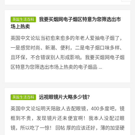
我要买烟网电子烟区特意为您筛选出市
英国生活百科
场上热卖
英国中文论坛当初愈来愈多的年老人爱抽电子烟了，
一是感觉时尚、新潮、便利，二是电子烟口味多样、
且环保，不合错误别人形成影响。我要买烟网电子烟
区特意为您筛选出市场上热卖的电子烟品 ...
远视眼镜片大略多少钱？
英国生活百科
英国中文论坛明天陪敌人去配眼镜，400多度吧，镜
框到不贵，发现镜片还未便宜啊！我本人没配过眼
镜，所以吃了一惊！ 回帖 厚的应该还好，薄的加坚硬