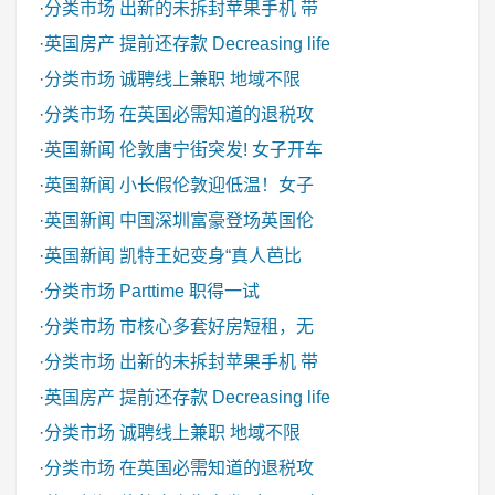
·
分类市场
出新的未拆封苹果手机 带
·
英国房产
提前还存款 Decreasing life
·
分类市场
诚聘线上兼职 地域不限
·
分类市场
在英国必需知道的退税攻
·
英国新闻
伦敦唐宁街突发! 女子开车
·
英国新闻
小长假伦敦迎低温！女子
·
英国新闻
中国深圳富豪登场英国伦
·
英国新闻
凯特王妃变身“真人芭比
·
分类市场
Parttime 职得一试
·
分类市场
市核心多套好房短租，无
·
分类市场
出新的未拆封苹果手机 带
·
英国房产
提前还存款 Decreasing life
·
分类市场
诚聘线上兼职 地域不限
·
分类市场
在英国必需知道的退税攻