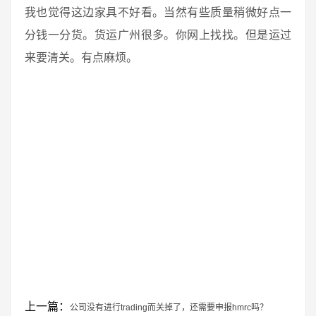
我也觉得这边家具不好看。当然有些质量稍微好点一
分钱一分货。货运广州很多。你网上找找。但是运过
来要清关。有点麻烦。
上一篇：
公司没有进行trading而关掉了，还需要申报hmrc吗？