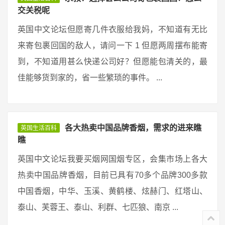
交关税呢
英国中文论坛但愿寄几件衣服给我妈，不知道有无比
来寄包裹回国的敌人，请问一下 1 但愿两周摆布能寄
到，不知道用甚么快递公司好？但愿能包清关的，最
佳能够货到家的，省一些繁琐的事件。 ...
各大热卖中国品牌香烟，需求的进来瞧
英国生活百科
瞧
英国中文论坛我要买烟网国烟专区，会集市场上各大
热卖中国品牌香烟，目前已具有70多个品牌300多款
中国香烟，中华、玉溪、黄鹤楼、炫赫门、红塔山、
泰山、芙蓉王、泰山、利群、七匹狼、南京 ...