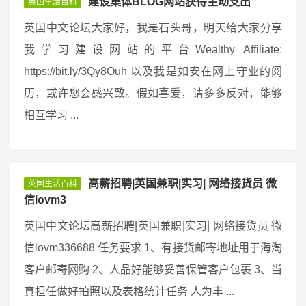
建设集体BLOG网站获得主动支出
英国生活百科
英国中文论坛大家好，我是石头哥，明天给大家分享
我学习建设网站的平台Wealthy Affiliate:
https://bit.ly/3Qy8Ouh 以及我是如安在网上守业的阅
历，或许您会感兴致。假如喜爱，请多多反对，能够
相互学习 ...
高薪招聘|英国兼职|实习| 网络接货员 微
英国生活百科
信lovm3
英国中文论坛高薪招聘|英国兼职|实习| 网络接货员 微
信lovm336688 任务要求 1、有接货邮寄地址用于海淘
客户邮寄网购 2、人品好能够妥善保管客户包裹 3、当
真担任做好拍照以及表格统计任务 人为丰 ...