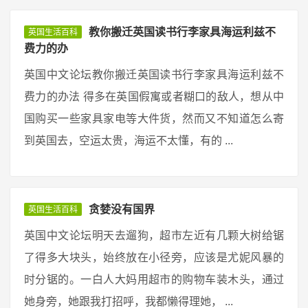
教你搬迁英国读书行李家具海运利兹不
英国生活百科
费力的办
英国中文论坛教你搬迁英国读书行李家具海运利兹不
费力的办法 得多在英国假寓或者糊口的敌人，想从中
国购买一些家具家电等大件货，然而又不知道怎么寄
到英国去，空运太贵，海运不太懂，有的 ...
贪婪没有国界
英国生活百科
英国中文论坛明天去遛狗，超市左近有几颗大树给锯
了得多大块头，始终放在小径旁，应该是尤妮风暴的
时分锯的。一白人大妈用超市的购物车装木头，通过
她身旁，她跟我打招呼，我都懒得理她， ...