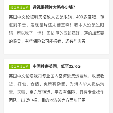
远视眼镜片大略多少钱？
英国生活百科
英国中文论坛明天陪敌人去配眼镜，400多度吧，镜
框到不贵，发现镜片还未便宜啊！我本人没配过眼
镜，所以吃了一惊！ 回帖 厚的应该还好，薄的加坚硬
的很贵，有些保险公司能报销，还有些店买 ...
中国秒寄英国，低至22/KG
英国生活百科
英国中文论坛我司专业国内空海运集运寰球，收费收
货、打包、仓储，免所有杂费，为海内华人提供淘
宝、天猫、京东等转运，平安有保障，具有专业操作
团队，出货申报，目的地清关等方面咱们更 ...