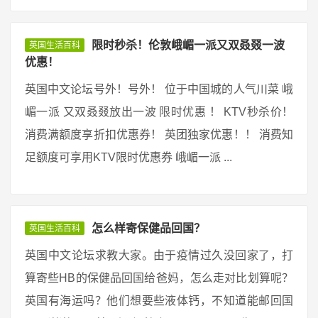
限时秒杀！伦敦峨嵋一派又双叒叕一波
英国生活百科
优惠！
英国中文论坛号外！号外！ 位于中国城的人气川菜 峨
嵋一派 又双叒叕放出一波 限时优惠 ！ KTV秒杀价！
消费满额度享折扣优惠券！ 英团独家优惠！！ 消费知
足额度可享用KTV限时优惠券 峨嵋一派 ...
怎么样寄保健品回国？
英国生活百科
英国中文论坛求教大家。由于疫情过久没回家了，打
算寄些HB的保健品回国给爸妈，怎么走对比划算呢？
英国有海运吗？他们想要些液体钙，不知道能邮回国