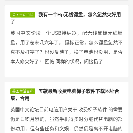
我有一个Hp无线键盘，怎么忽然欠好用
英国生活百科
了
英国中文论坛一个USB接纳器，配无线鼠标无线键
盘，用了差未几六年了。 鼠标正常，怎么键盘忽然不
克不及打字了？也没反映了，换了电池也没用，是否
本人修欠好了？ 回帖 同样的状况，间接扔了 ...
五款最新收费电脑梯子软件下载地址合
英国生活百科
集，合用
英国中文论坛目前电脑用户关于 收费梯子软件 的需要
仍是日积月累的，虽然手机得多时分能代替电脑的部
份功用，但有些任务和文娱，仍然仍是离不开电脑的