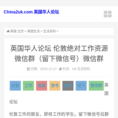
China2uk.com 英国华人论坛
英国
主页
>
英国生活
>
生活百科
>
英国华人论坛 伦敦绝对工作资源
微信群（留下微信号）微信群
日期：2020-12-27
栏目：UK 生活百科
英
伦敦
工作
资源
信号
绝对
留下
微信群
国
论坛
伦敦工作的朋友，即将工作的学生。留下微信号拉群