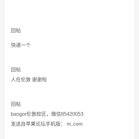
回帖
快递一个
回帖
人在伦敦 谢谢啦
回帖
bangor伦敦校区，微信85420053
发送自苹果论坛手机版： m..com