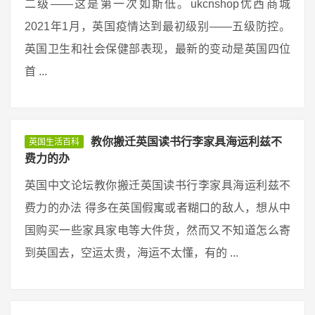
二级——这是第一次如斯低。ukcnshop优西商城
2021年1月，英国疫情达到最初级别——五级防控。
英国卫生和社会保健部表现，最新的变动是英国四位
首 ...
教你搬迁英国读书行李家具海运利兹不
英国生活百科
费力的办
英国中文论坛教你搬迁英国读书行李家具海运利兹不
费力的办法 得多在英国假寓或者糊口的敌人，想从中
国购买一些家具家电等大件货，然而又不知道怎么寄
到英国去，空运太贵，海运不太懂，有的 ...