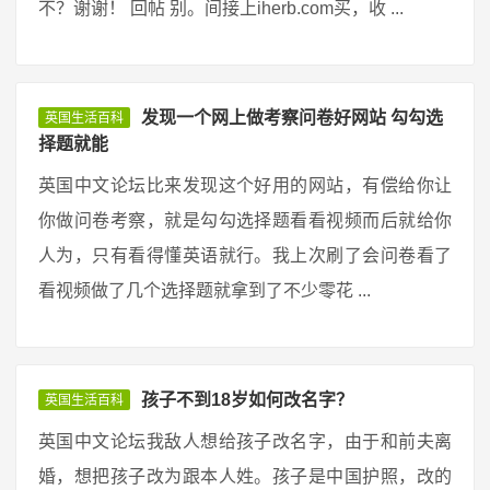
不？谢谢！ 回帖 别。间接上iherb.com买，收 ...
发现一个网上做考察问卷好网站 勾勾选
英国生活百科
择题就能
英国中文论坛比来发现这个好用的网站，有偿给你让
你做问卷考察，就是勾勾选择题看看视频而后就给你
人为，只有看得懂英语就行。我上次刷了会问卷看了
看视频做了几个选择题就拿到了不少零花 ...
孩子不到18岁如何改名字？
英国生活百科
英国中文论坛我敌人想给孩子改名字，由于和前夫离
婚，想把孩子改为跟本人姓。孩子是中国护照，改的