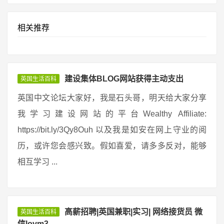
相关推荐
建设集体BLOG网站获得主动支出
英国生活百科
英国中文论坛大家好，我是石头哥，明天给大家分享
我学习建设网站的平台Wealthy Affiliate:
https://bit.ly/3Qy8Ouh 以及我是如安在网上守业的阅
历，或许您会感兴致。假如喜爱，请多多反对，能够
相互学习 ...
高薪招聘|英国兼职|实习| 网络接货员 微
英国生活百科
信lovm3