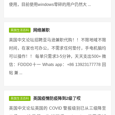
使用，目前使用windows零碎的用户仍然大 ...
网络兼职
英国生活百科
英国中文论坛招聘亚马逊兼职代购！！不限地域不限
时间，在家也可办公，不需求任何垫付，手电机脑均
可以操作！！ 每单只需求3-5分钟，天天支出500+ 微
信：FDDD0十一 Whats app：+86 13923177778 回
帖 兼 ...
英国疫情防疫降到2级了哎
英国生活百科
英国中文论坛英国的 COVID 警报级别已从三级降至