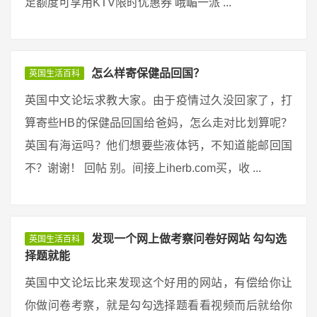
足额度可享用KTV限时优惠券 峨嵋一派 ...
怎么样寄保健品回国？
英国生活百科
英国中文论坛求教大家。由于疫情过久没回家了，打
算寄些HB的保健品回国给爸妈，怎么走对比划算呢？
英国有海运吗？他们想要些液体钙，不知道能邮回国
不？谢谢！ 回帖 别。间接上iherb.com买，收 ...
发现一个网上做考察问卷好网站 勾勾选
英国生活百科
择题就能
英国中文论坛比来发现这个好用的网站，有偿给你让
你做问卷考察，就是勾勾选择题看看视频而后就给你