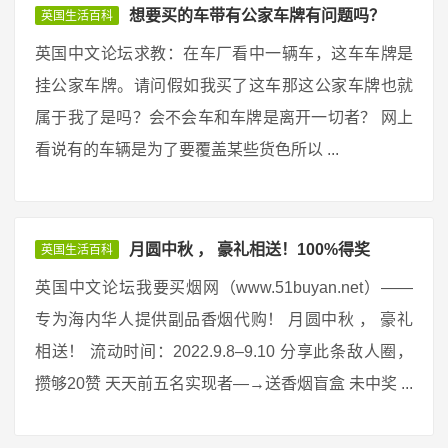
想要买的车带有公家车牌有问题吗？
英国生活百科
英国中文论坛求教：在车厂看中一辆车，这车车牌是
挂公家车牌。请问假如我买了这车那这公家车牌也就
属于我了是吗？会不会车和车牌是离开一切者？ 网上
看说有的车辆是为了要覆盖某些货色所以 ...
月圆中秋 ， 豪礼相送！100%得奖
英国生活百科
英国中文论坛我要买烟网（www.51buyan.net）——
专为海内华人提供副品香烟代购！ 月圆中秋 ， 豪礼
相送！ 流动时间：2022.9.8–9.10 分享此条敌人圈，
攒够20赞 天天前五名实现者—→送香烟盲盒 未中奖 ...