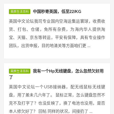
中国秒寄英国，低至22/KG
英国生活百科
英国中文论坛我司专业国内空海运集运寰球，收费收
货、打包、仓储，免所有杂费，为海内华人提供淘
宝、天猫、京东等转运，平安有保障，具有专业操作
团队，出货申报，目的地清关等方面咱们更 ...
我有一个Hp无线键盘，怎么忽然欠好用
英国生活百科
了
英国中文论坛一个USB接纳器，配无线鼠标无线键
盘，用了差未几六年了。 鼠标正常，怎么键盘忽然不
克不及打字了？也没反映了，换了电池也没用，是否
本人修欠好了？ 回帖 同样的状况，间接扔了 ...