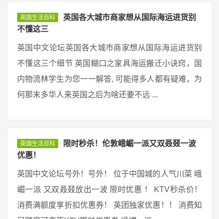
英国各大城市商家想从国际海运进货别
英国生活百科
不懂这三
英国中文论坛英国各大城市商家想从国际海运进货别
不懂这三个细节 英国糊口之家具海运搬迁小诀窍，国
内物流林学生为您一一解答, 可能得多人都有疑难，为
何那末多华人来英国之后为啥还要不远 ...
限时秒杀！伦敦峨嵋一派又双叒叕一波
英国生活百科
优惠！
英国中文论坛号外！号外！ 位于中国城的人气川菜 峨
嵋一派 又双叒叕放出一波 限时优惠 ！ KTV秒杀价！
消费满额度享折扣优惠券！ 英团独家优惠！！ 消费知