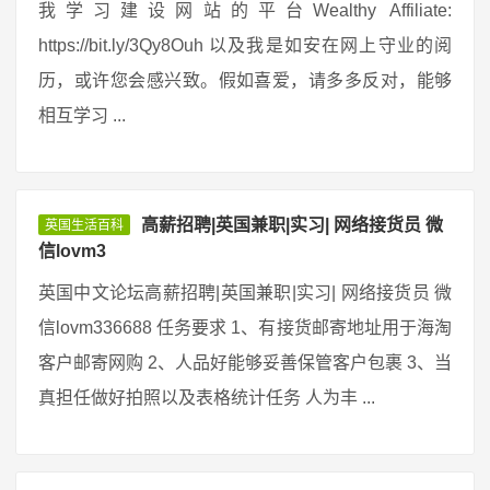
我学习建设网站的平台Wealthy Affiliate:
https://bit.ly/3Qy8Ouh 以及我是如安在网上守业的阅
历，或许您会感兴致。假如喜爱，请多多反对，能够
相互学习 ...
高薪招聘|英国兼职|实习| 网络接货员 微
英国生活百科
信lovm3
英国中文论坛高薪招聘|英国兼职|实习| 网络接货员 微
信lovm336688 任务要求 1、有接货邮寄地址用于海淘
客户邮寄网购 2、人品好能够妥善保管客户包裹 3、当
真担任做好拍照以及表格统计任务 人为丰 ...