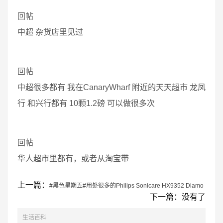
回帖
中超 杂货店里见过
回帖
中超很多都有 我在CanaryWharf 附近的天天超市 龙凤
行 和兴行都有 10颗1.2磅 可以做很多次
回帖
华人超市里都有，或者从淘宝带
上一篇：
#黑色星期五#用处很多的Philips Sonicare HX9352 Diamo
下一篇：没有了
生活百科