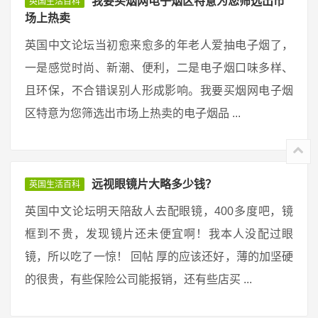
我要买烟网电子烟区特意为您筛选出市
英国生活百科
场上热卖
英国中文论坛当初愈来愈多的年老人爱抽电子烟了，
一是感觉时尚、新潮、便利，二是电子烟口味多样、
且环保，不合错误别人形成影响。我要买烟网电子烟
区特意为您筛选出市场上热卖的电子烟品 ...
远视眼镜片大略多少钱？
英国生活百科
英国中文论坛明天陪敌人去配眼镜，400多度吧，镜
框到不贵，发现镜片还未便宜啊！我本人没配过眼
镜，所以吃了一惊！ 回帖 厚的应该还好，薄的加坚硬
的很贵，有些保险公司能报销，还有些店买 ...