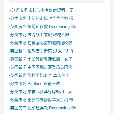
·
分类市场
市核心多套好房短租，无
·
分类市场
出新的未拆封苹果手机 带
·
英国房产
提前还存款 Decreasing life
·
分类市场
诚聘线上兼职 地域不限
·
分类市场
在英国必需知道的退税攻
·
英国新闻
伦敦唐宁街突发! 女子开车
·
英国新闻
小长假伦敦迎低温！女子
·
英国新闻
中国深圳富豪登场英国伦
·
英国新闻
凯特王妃变身“真人芭比
·
分类市场
Parttime 职得一试
·
分类市场
市核心多套好房短租，无
·
分类市场
出新的未拆封苹果手机 带
·
英国房产
提前还存款 Decreasing life