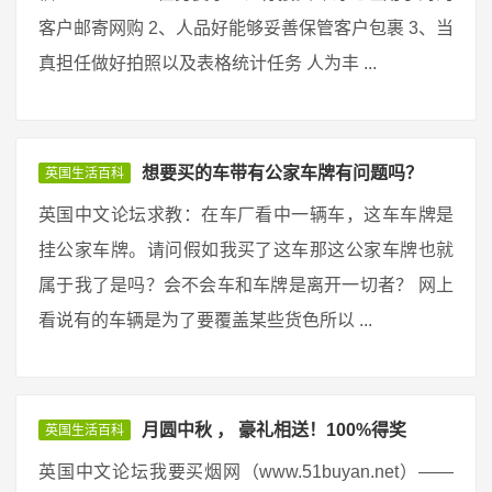
客户邮寄网购 2、人品好能够妥善保管客户包裹 3、当
真担任做好拍照以及表格统计任务 人为丰 ...
想要买的车带有公家车牌有问题吗？
英国生活百科
英国中文论坛求教：在车厂看中一辆车，这车车牌是
挂公家车牌。请问假如我买了这车那这公家车牌也就
属于我了是吗？会不会车和车牌是离开一切者？ 网上
看说有的车辆是为了要覆盖某些货色所以 ...
月圆中秋 ， 豪礼相送！100%得奖
英国生活百科
英国中文论坛我要买烟网（www.51buyan.net）——