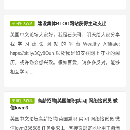
建设集体BLOG网站获得主动支出
英国生活百科
英国中文论坛大家好，我是石头哥，明天给大家分享
我学习建设网站的平台Wealthy Affiliate:
https://bit.ly/3Qy8Ouh 以及我是如安在网上守业的阅
历，或许您会感兴致。假如喜爱，请多多反对，能够
相互学习 ...
高薪招聘|英国兼职|实习| 网络接货员 微
英国生活百科
信lovm3
英国中文论坛高薪招聘|英国兼职|实习| 网络接货员 微
信lovm336688 任务要求 1、有接货邮寄地址用于海淘