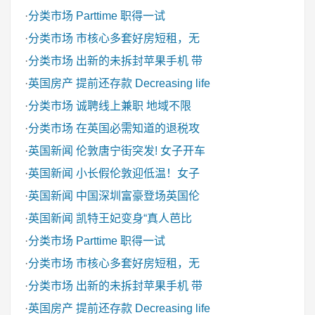
·
分类市场
Parttime 职得一试
·
分类市场
市核心多套好房短租，无
·
分类市场
出新的未拆封苹果手机 带
·
英国房产
提前还存款 Decreasing life
·
分类市场
诚聘线上兼职 地域不限
·
分类市场
在英国必需知道的退税攻
·
英国新闻
伦敦唐宁街突发! 女子开车
·
英国新闻
小长假伦敦迎低温！女子
·
英国新闻
中国深圳富豪登场英国伦
·
英国新闻
凯特王妃变身“真人芭比
·
分类市场
Parttime 职得一试
·
分类市场
市核心多套好房短租，无
·
分类市场
出新的未拆封苹果手机 带
·
英国房产
提前还存款 Decreasing life