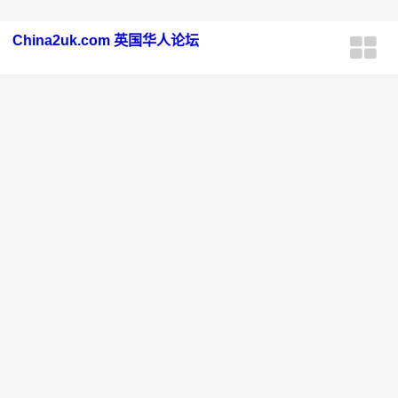
China2uk.com 英国华人论坛