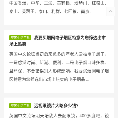
中国香烟，中华、玉溪、黄鹤楼、炫赫门、红塔山、
泰山、芙蓉王、泰山、利群、七匹狼、南京 ...
我要买烟网电子烟区特意为您筛选出市
英国生活百科
场上热卖
英国中文论坛当初愈来愈多的年老人爱抽电子烟了，
一是感觉时尚、新潮、便利，二是电子烟口味多样、
且环保，不合错误别人形成影响。我要买烟网电子烟
区特意为您筛选出市场上热卖的电子烟品 ...
远视眼镜片大略多少钱？
英国生活百科
英国中文论坛明天陪敌人去配眼镜，400多度吧，镜