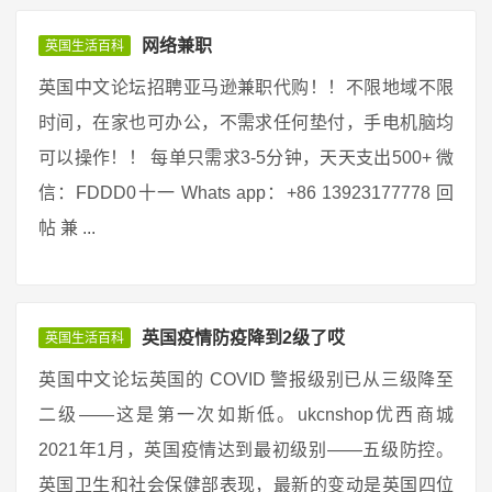
网络兼职
英国生活百科
英国中文论坛招聘亚马逊兼职代购！！不限地域不限
时间，在家也可办公，不需求任何垫付，手电机脑均
可以操作！！ 每单只需求3-5分钟，天天支出500+ 微
信：FDDD0十一 Whats app：+86 13923177778 回
帖 兼 ...
英国疫情防疫降到2级了哎
英国生活百科
英国中文论坛英国的 COVID 警报级别已从三级降至
二级——这是第一次如斯低。ukcnshop优西商城
2021年1月，英国疫情达到最初级别——五级防控。
英国卫生和社会保健部表现，最新的变动是英国四位