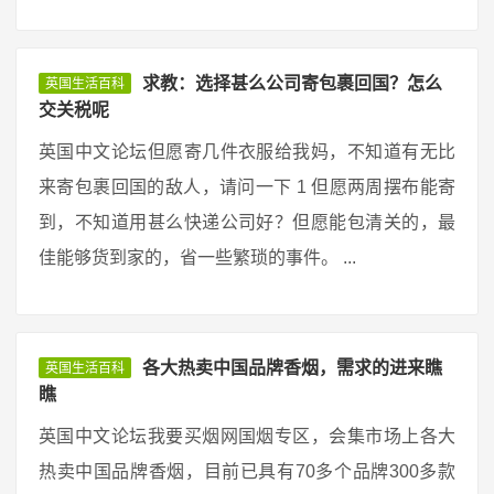
求教：选择甚么公司寄包裹回国？怎么
英国生活百科
交关税呢
英国中文论坛但愿寄几件衣服给我妈，不知道有无比
来寄包裹回国的敌人，请问一下 1 但愿两周摆布能寄
到，不知道用甚么快递公司好？但愿能包清关的，最
佳能够货到家的，省一些繁琐的事件。 ...
各大热卖中国品牌香烟，需求的进来瞧
英国生活百科
瞧
英国中文论坛我要买烟网国烟专区，会集市场上各大
热卖中国品牌香烟，目前已具有70多个品牌300多款