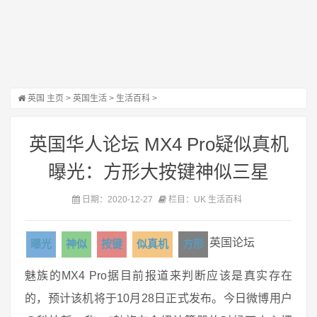
英国
主页
>
英国生活
>
生活百科
>
英国华人论坛 MX4 Pro疑似真机
曝光：方形大按键神似三星
日期：2020-12-27
栏目：UK 生活百科
英国论坛
曝光
神似
按键
似真机
方形
魅族的MX4 Pro据目前报道来判断应该是真实存在
的，预计该机将于10月28日正式发布。今日微博用户