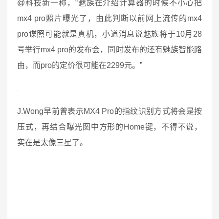
@科技新一称，“魅族在介绍计算器的时候不小心把
mx4 pro照片曝光了，由此判断以前网上流传的mx4
pro谍照可能就是真机，小道消息说魅族将于10月28
号举行mx4 pro的发布会，同时发布的还有魅族智能路
由，而pro的定价很可能在2299元。”
J.Wong早前曾表示MX4 Pro的指纹识别方式将会是按
压式，再结合曝光图中方形的Home键，不得不说，
实在是太像三星了。