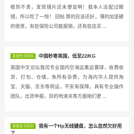
框到不贵，发现镜片还未便宜啊！我本人没配过眼
镜，所以吃了一惊！ 回帖 厚的应该还好，薄的加坚硬
的很贵，有些保险公司能报销，还有些店买 ...
中国秒寄英国，低至22/KG
英国生活百科
英国中文论坛我司专业国内空海运集运寰球，收费收
货、打包、仓储，免所有杂费，为海内华人提供淘
宝、天猫、京东等转运，平安有保障，具有专业操作
团队，出货申报，目的地清关等方面咱们更 ...
我有一个Hp无线键盘，怎么忽然欠好用
英国生活百科
了