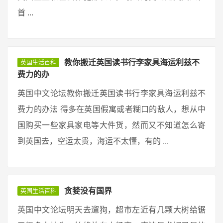
首 ...
教你搬迁英国读书行李家具海运利兹不
英国生活百科
费力的办
英国中文论坛教你搬迁英国读书行李家具海运利兹不
费力的办法 得多在英国假寓或者糊口的敌人，想从中
国购买一些家具家电等大件货，然而又不知道怎么寄
到英国去，空运太贵，海运不太懂，有的 ...
贪婪没有国界
英国生活百科
英国中文论坛明天去遛狗，超市左近有几颗大树给锯