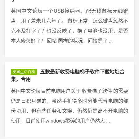
英国中文论坛一个USB接纳器，配无线鼠标无线键
盘，用了差未几六年了。 鼠标正常，怎么键盘忽然不
克不及打字了？也没反映了，换了电池也没用，是否
本人修欠好了？ 回帖 同样的状况，间接扔了 ...
五款最新收费电脑梯子软件下载地址合
英国生活百科
集，合用
英国中文论坛目前电脑用户关于 收费梯子软件 的需要
仍是日积月累的，虽然手机得多时分能代替电脑的部
份功用，但有些任务和文娱，仍然仍是离不开电脑的
使用，目前使用windows零碎的用户仍然大 ...