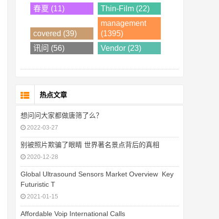
春夏 (11)
Thin-Film (22)
management
covered (39)
(1395)
讯问 (56)
Vendor (23)
热点文章
想问问大家都做唐筛了么？
2022-03-27
别被照片欺骗了眼睛 世界著名景点背后的真相
2020-12-28
Global Ultrasound Sensors Market Overview  Key
Futuristic T
2021-01-15
Affordable Voip International Calls