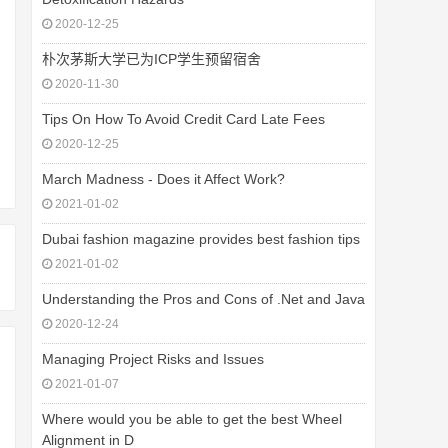
2020-12-25
朴次茅斯大学已为ICP学生预留宿舍
2020-11-30
Tips On How To Avoid Credit Card Late Fees
2020-12-25
March Madness - Does it Affect Work?
2021-01-02
Dubai fashion magazine provides best fashion tips
2021-01-02
Understanding the Pros and Cons of .Net and Java
2020-12-24
Managing Project Risks and Issues
2021-01-07
Where would you be able to get the best Wheel
Alignment in D