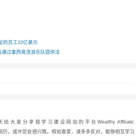
足的员工10亿美元
）种马通过墨西哥流浪乐队提供法
享我学习建设网站的平台Wealthy Affiliate:
安在网上守业的阅历，或许您会感兴致。假如喜爱，请多多反对，能够相互学习