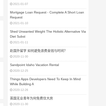
2021-01-07
Mortgage Loan Request - Complete A Short Loan
Request
2021-01-10
Shed Unwanted Weight The Holistic Alternative Via
Diet Subst
2021-01-11
赴国外留学 如何避免浪费金钱与时间？
2020-11-30
Sandpoint Idaho Vacation Rental
2020-12-25
Things Apps Developers Need To Keep In Mind
While Building A
2020-12-26
英国无业青年为何免费住大房
2020-11-30