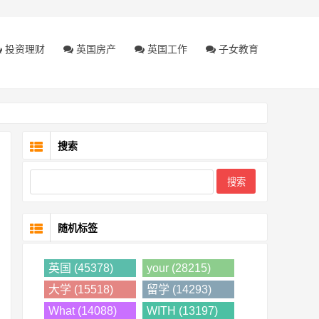
投资理财
英国房产
英国工作
子女教育
搜索
随机标签
英国 (45378)
your (28215)
大学 (15518)
留学 (14293)
What (14088)
WITH (13197)