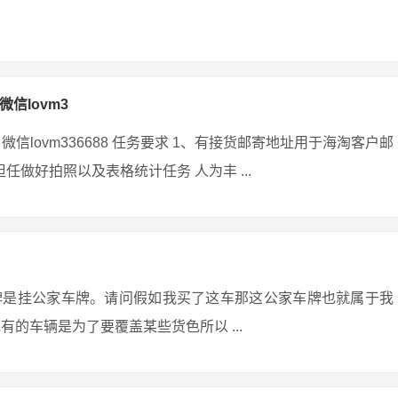
微信lovm3
微信lovm336688 任务要求 1、有接货邮寄地址用于海淘客户邮
任做好拍照以及表格统计任务 人为丰 ...
牌是挂公家车牌。请问假如我买了这车那这公家车牌也就属于我
的车辆是为了要覆盖某些货色所以 ...