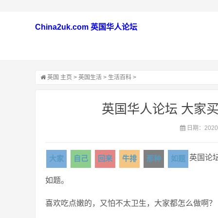
China2uk.com 英国华人论坛
英国
主页
>
英国生活
>
生活百科
>
英国华人论坛 大家
日期：2020-
英国论
大家
自己
回来
牛排
那种
如题
如题。
喜欢吃点嫩的，又怕不太卫生，大家都怎么做啊？