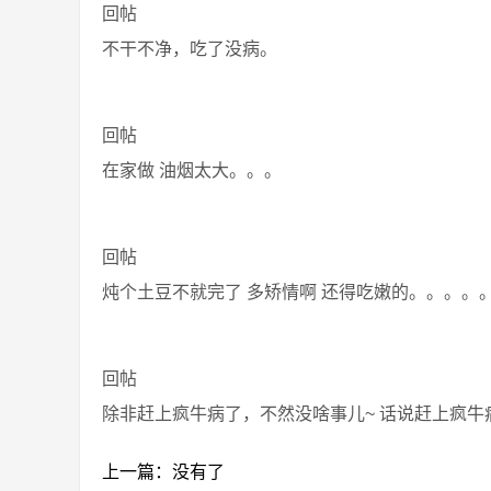
回帖
不干不净，吃了没病。
回帖
在家做 油烟太大。。。
回帖
炖个土豆不就完了 多矫情啊 还得吃嫩的。。。。
回帖
除非赶上疯牛病了，不然没啥事儿~ 话说赶上疯牛
上一篇：没有了