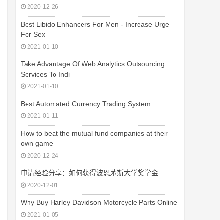
2020-12-26
Best Libido Enhancers For Men - Increase Urge
For Sex
2021-01-10
Take Advantage Of Web Analytics Outsourcing
Services To Indi
2021-01-10
Best Automated Currency Trading System
2021-01-11
How to beat the mutual fund companies at their
own game
2020-12-24
申请经验分享：如何获得波恩茅斯大学奖学金
2020-12-01
Why Buy Harley Davidson Motorcycle Parts Online
2021-01-05