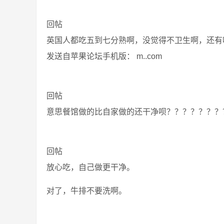
回帖
英国人都吃五到七分熟啊，没觉得不卫生啊，还有
发送自苹果论坛手机版： m..com
回帖
意思餐馆做的比自家做的还干净呗？？？？？？？
回帖
放心吃，自己做更干净。
对了，牛排不要洗啊。