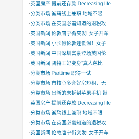
·
英国房产
提前还存款 Decreasing life
·
分类市场
诚聘线上兼职 地域不限
·
分类市场
在英国必需知道的退税攻
·
英国新闻
伦敦唐宁街突发! 女子开车
·
英国新闻
小长假伦敦迎低温！女子
·
英国新闻
中国深圳富豪登场英国伦
·
英国新闻
凯特王妃变身“真人芭比
·
分类市场
Parttime 职得一试
·
分类市场
市核心多套好房短租，无
·
分类市场
出新的未拆封苹果手机 带
·
英国房产
提前还存款 Decreasing life
·
分类市场
诚聘线上兼职 地域不限
·
分类市场
在英国必需知道的退税攻
·
英国新闻
伦敦唐宁街突发! 女子开车