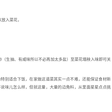
以放入菜花，
炒（生抽、有咸味所以不必再加太多盐）至菜花塌秧入味即可关
脆特别适合下饭，在家做这道菜其实一点不难，还能保证食材新
不说味儿怎么样，但就这量，大量的边角料，从里面星星点点挑