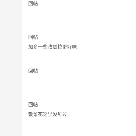
回帖
回帖
加多一些孜然粒更好味
回帖
回帖
散菜花这里没见过