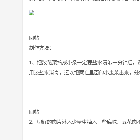
回帖
制作方法：
1、把散花菜摘成小朵一定要盐水浸泡十分钟后，
用淡盐水消毒，还以把藏在里面的小虫杀出来，辣
回帖
2、切好的肉片淋入少量生抽入一些底味、五花肉