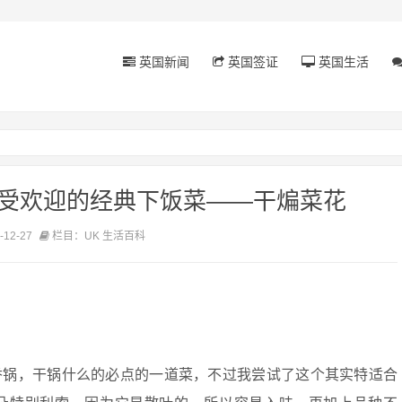
英国新闻
英国签证
英国生活
特受欢迎的经典下饭菜——干煸菜花
12-27
栏目：UK 生活百科
香锅，干锅什么的必点的一道菜，不过我尝试了这个其实特适合