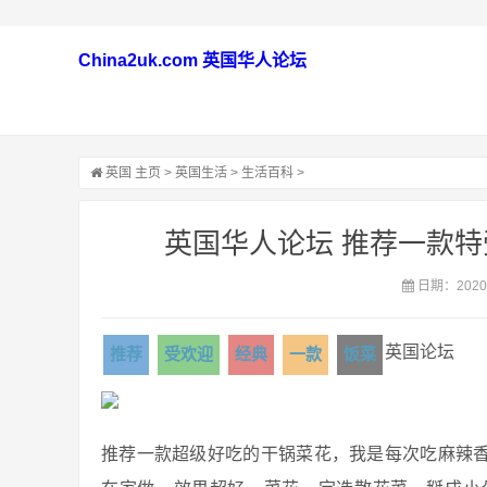
China2uk.com 英国华人论坛
英国
主页
>
英国生活
>
生活百科
>
英国华人论坛 推荐一款
日期：2020-
英国论坛
推荐
受欢迎
经典
一款
饭菜
推荐一款超级好吃的干锅菜花，我是每次吃麻辣