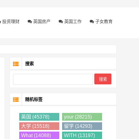
投资理财
英国房产
英国工作
子女教育
搜索
随机标签
英国 (45378)
your (28215)
大学 (15518)
留学 (14293)
What (14088)
WITH (13197)