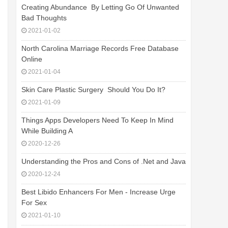
Creating Abundance  By Letting Go Of Unwanted
Bad Thoughts
2021-01-02
North Carolina Marriage Records Free Database
Online
2021-01-04
Skin Care Plastic Surgery  Should You Do It?
2021-01-09
Things Apps Developers Need To Keep In Mind
While Building A
2020-12-26
Understanding the Pros and Cons of .Net and Java
2020-12-24
Best Libido Enhancers For Men - Increase Urge
For Sex
2021-01-10