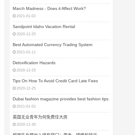
March Madness - Does it Affect Work?
2021-01-02
Sandpoint Idaho Vacation Rental
2020-12-25
Best Automated Currency Trading System
2021-01-11
Detoxification Hazards
2020-12-25
Tips On How To Avoid Credit Card Late Fees
2020-12-25
Dubai fashion magazine provides best fashion tips
2021-01-02
英国无业青年为何免费住大房
2020-11-30