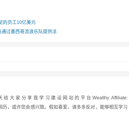
足的员工10亿美元
）种马通过墨西哥流浪乐队提供法
享我学习建设网站的平台Wealthy Affiliate:
安在网上守业的阅历，或许您会感兴致。假如喜爱，请多多反对，能够相互学习