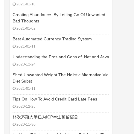
2021-01-10
Creating Abundance  By Letting Go Of Unwanted
Bad Thoughts
2021-01-02
Best Automated Currency Trading System
2021-01-11
Understanding the Pros and Cons of .Net and Java
2020-12-24
Shed Unwanted Weight The Holistic Alternative Via
Diet Subst
2021-01-11
Tips On How To Avoid Credit Card Late Fees
2020-12-25
朴次茅斯大学已为ICP学生预留宿舍
2020-11-30