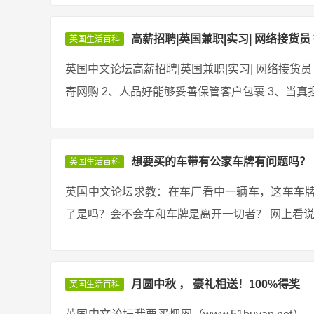
高薪招聘|英国兼职|实习| 网络接货员 
英国生活百科
英国中文论坛高薪招聘|英国兼职|实习| 网络接货员 
寄网购 2、人品好能够妥善保管客户包裹 3、当真担
想要买的车带有公家车牌有问题吗？
英国生活百科
英国中文论坛求教：在车厂看中一辆车，这车车
了是吗？会不会车和车牌是离开一切者？ 网上看说有
月圆中秋 ， 豪礼相送！100%得奖
英国生活百科