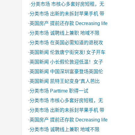
·
分类市场
市核心多套好房短租，无
·
分类市场
出新的未拆封苹果手机 带
·
英国房产
提前还存款 Decreasing life
·
分类市场
诚聘线上兼职 地域不限
·
分类市场
在英国必需知道的退税攻
·
英国新闻
伦敦唐宁街突发! 女子开车
·
英国新闻
小长假伦敦迎低温！女子
·
英国新闻
中国深圳富豪登场英国伦
·
英国新闻
凯特王妃变身“真人芭比
·
分类市场
Parttime 职得一试
·
分类市场
市核心多套好房短租，无
·
分类市场
出新的未拆封苹果手机 带
·
英国房产
提前还存款 Decreasing life
·
分类市场
诚聘线上兼职 地域不限