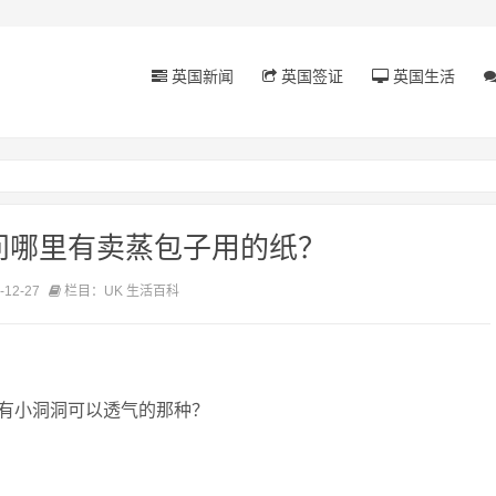
英国新闻
英国签证
英国生活
问哪里有卖蒸包子用的纸？
12-27
栏目：UK 生活百科
有小洞洞可以透气的那种？