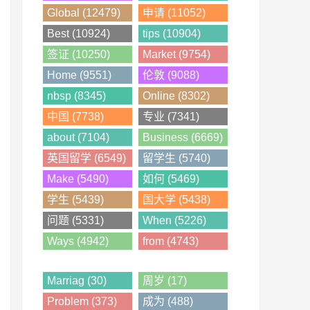
Global (12479)
申请 (11052)
Best (10924)
tips (10904)
签证 (10250)
Market (9754)
Home (9551)
伦敦 (9088)
nbsp (8345)
Online (8302)
中国 (7738)
专业 (7341)
about (7104)
Business (6669)
英国留学 (6549)
留学生 (5740)
Make (5490)
如何 (5469)
学生 (5439)
国大学 (5438)
问题 (5331)
When (5226)
Ways (4942)
from (4743)
Marriag (30)
周岁 (17)
Problem (373)
成为 (488)