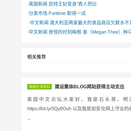
·
英国新闻
凯特王妃变身“真人芭比
·
分类市场
Parttime 职得一试
·
中文新闻
澳大利亚两家最大的食品商店欠薪水不
·
中文新闻
奇怪的时刻梅根·泰（Megan Thee
相关推荐
建设集体BLOG网站获得主动支出
英国生活百科
英国中文论坛大家好，我是石头哥，明天给大家分
https://bit.ly/3Qy8Ouh 以及我是如
...