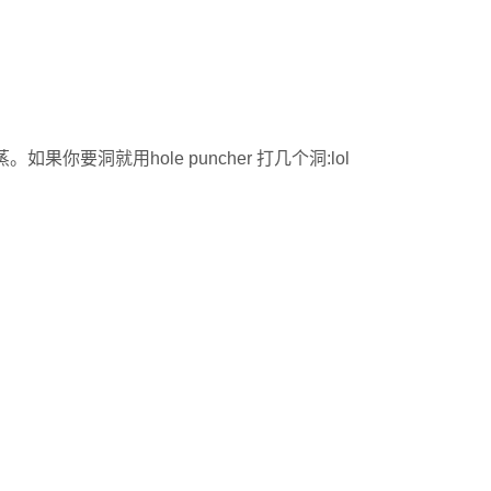
果你要洞就用hole puncher 打几个洞:lol