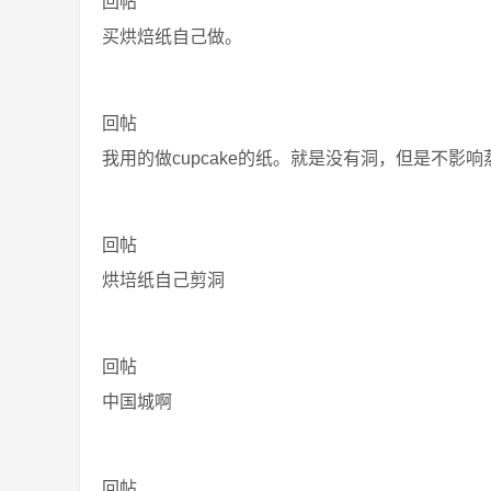
回帖
买烘焙纸自己做。
回帖
我用的做cupcake的纸。就是没有洞，但是不影响蒸。如
回帖
烘培纸自己剪洞
回帖
中国城啊
回帖