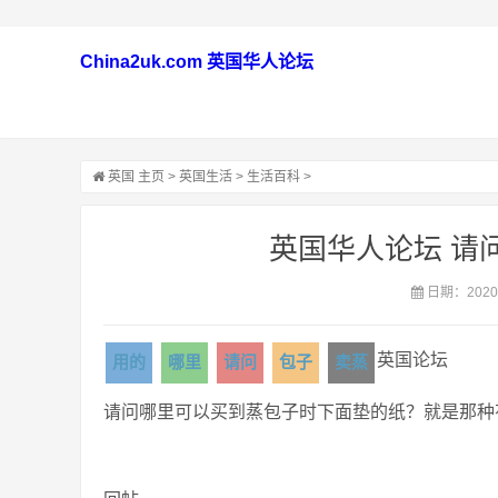
China2uk.com 英国华人论坛
英国
主页
>
英国生活
>
生活百科
>
英国华人论坛 请
日期：2020-
英国论坛
用的
哪里
请问
包子
卖蒸
请问哪里可以买到蒸包子时下面垫的纸？就是那种