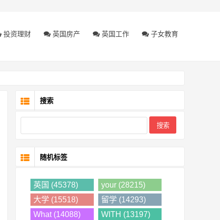
投资理财
英国房产
英国工作
子女教育
搜索
随机标签
英国 (45378)
your (28215)
大学 (15518)
留学 (14293)
What (14088)
WITH (13197)