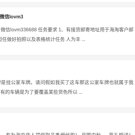
微信lovm3
微信lovm336688 任务要求 1、有接货邮寄地址用于海淘客户邮
任做好拍照以及表格统计任务 人为丰 ...
牌是挂公家车牌。请问假如我买了这车那这公家车牌也就属于我
的车辆是为了要覆盖某些货色所以 ...