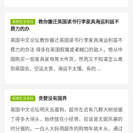
教你搬迁英国读书行李家具海运利兹不
英国生活百科
费力的办
英国中文论坛教你搬迁英国读书行李家具海运利兹不
费力的办法 得多在英国假寓或者糊口的敌人，想从中
国购买一些家具家电等大件货，然而又不知道怎么寄
到英国去，空运太贵，海运不太懂，有的 ...
贪婪没有国界
英国生活百科
英国中文论坛明天去遛狗，超市左近有几颗大树给锯
了得多大块头，始终放在小径旁，应该是尤妮风暴的
时分锯的。一白人大妈用超市的购物车装木头，通过