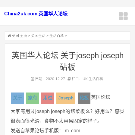
China2uk.com 英国华人论坛
英国
主页
>
英国生活
>
生活百科
>
英国华人论坛 关于joseph joseph
砧板
日期：2020-12-27
栏目：UK 生活百科
英国论坛
关于
家有
用过
Joseph
砧板
大家有用过joseph joseph的切菜板么？好用么？感觉
很表面很光滑，食物不太容易固定的样子。
发送自苹果论坛手机版： m..com