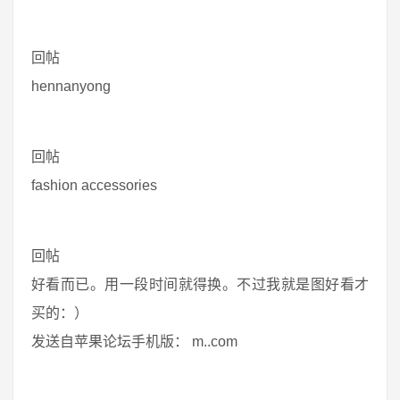
回帖
hennanyong
回帖
fashion accessories
回帖
好看而已。用一段时间就得换。不过我就是图好看才
买的：）
发送自苹果论坛手机版： m..com