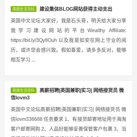
建设集体BLOG网站获得主动支出
英国生活百科
英国中文论坛大家好，我是石头哥，明天给大家分享
我学习建设网站的平台Wealthy Affiliate:
https://bit.ly/3Qy8Ouh 以及我是如安在网上守业的阅
历，或许您会感兴致。假如喜爱，请多多反对，能够
相互学习 ...
高薪招聘|英国兼职|实习| 网络接货员 微
英国生活百科
信lovm3
英国中文论坛高薪招聘|英国兼职|实习| 网络接货员 微
信lovm336688 任务要求 1、有接货邮寄地址用于海淘
客户邮寄网购 2、人品好能够妥善保管客户包裹 3、当