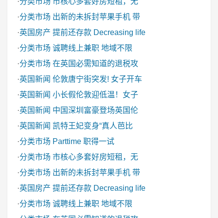
·
分类市场
市核心多套好房短租，无
·
分类市场
出新的未拆封苹果手机 带
·
英国房产
提前还存款 Decreasing life
·
分类市场
诚聘线上兼职 地域不限
·
分类市场
在英国必需知道的退税攻
·
英国新闻
伦敦唐宁街突发! 女子开车
·
英国新闻
小长假伦敦迎低温！女子
·
英国新闻
中国深圳富豪登场英国伦
·
英国新闻
凯特王妃变身“真人芭比
·
分类市场
Parttime 职得一试
·
分类市场
市核心多套好房短租，无
·
分类市场
出新的未拆封苹果手机 带
·
英国房产
提前还存款 Decreasing life
·
分类市场
诚聘线上兼职 地域不限