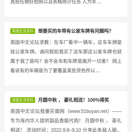
真担任做好拍照以及表格统计任务 人为丰 ...
想要买的车带有公家车牌有问题吗？
英国生活百科
英国中文论坛求教：在车厂看中一辆车，这车车牌是
挂公家车牌。请问假如我买了这车那这公家车牌也就
属于我了是吗？会不会车和车牌是离开一切者？ 网上
看说有的车辆是为了要覆盖某些货色所以 ...
月圆中秋 ， 豪礼相送！100%得奖
英国生活百科
英国中文论坛我要买烟网（www.51buyan.net）——
专为海内华人提供副品香烟代购！ 月圆中秋 ， 豪礼
相送！ 流动时间：2022.9.8–9.10 分享此条敌人圈，