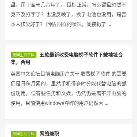
盘，用了差未几六年了。 鼠标正常，怎么键盘忽然不
克不及打字了？也没反映了，换了电池也没用，是否
本人修欠好了？ 回帖 同样的状况，间接扔了 ...
五款最新收费电脑梯子软件下载地址合
英国生活百科
集，合用
英国中文论坛目前电脑用户关于 收费梯子软件 的需要
仍是日积月累的，虽然手机得多时分能代替电脑的部
份功用，但有些任务和文娱，仍然仍是离不开电脑的
使用，目前使用windows零碎的用户仍然大 ...
网络兼职
英国生活百科