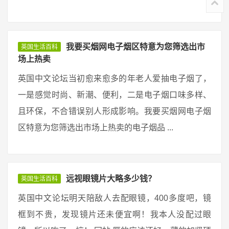
我要买烟网电子烟区特意为您筛选出市
英国生活百科
场上热卖
英国中文论坛当初愈来愈多的年老人爱抽电子烟了，
一是感觉时尚、新潮、便利，二是电子烟口味多样、
且环保，不合错误别人形成影响。我要买烟网电子烟
区特意为您筛选出市场上热卖的电子烟品 ...
远视眼镜片大略多少钱？
英国生活百科
英国中文论坛明天陪敌人去配眼镜，400多度吧，镜
框到不贵，发现镜片还未便宜啊！我本人没配过眼