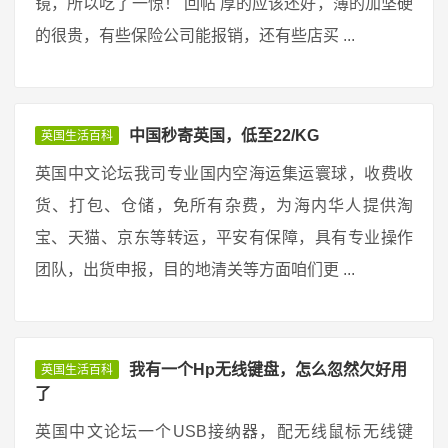
镜，所以吃了一惊！ 回帖 厚的应该还好，薄的加坚硬
的很贵，有些保险公司能报销，还有些店买 ...
中国秒寄英国，低至22/KG
英国生活百科
英国中文论坛我司专业国内空海运集运寰球，收费收
货、打包、仓储，免所有杂费，为海内华人提供淘
宝、天猫、京东等转运，平安有保障，具有专业操作
团队，出货申报，目的地清关等方面咱们更 ...
我有一个Hp无线键盘，怎么忽然欠好用
英国生活百科
了
英国中文论坛一个USB接纳器，配无线鼠标无线键