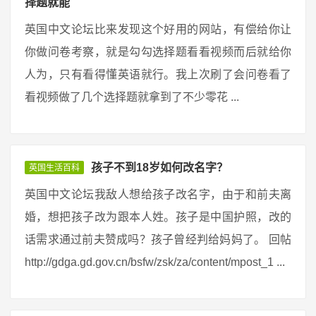
择题就能
英国中文论坛比来发现这个好用的网站，有偿给你让
你做问卷考察，就是勾勾选择题看看视频而后就给你
人为，只有看得懂英语就行。我上次刷了会问卷看了
看视频做了几个选择题就拿到了不少零花 ...
孩子不到18岁如何改名字？
英国生活百科
英国中文论坛我敌人想给孩子改名字，由于和前夫离
婚，想把孩子改为跟本人姓。孩子是中国护照，改的
话需求通过前夫赞成吗？孩子曾经判给妈妈了。 回帖
http://gdga.gd.gov.cn/bsfw/zsk/za/content/mpost_1 ...