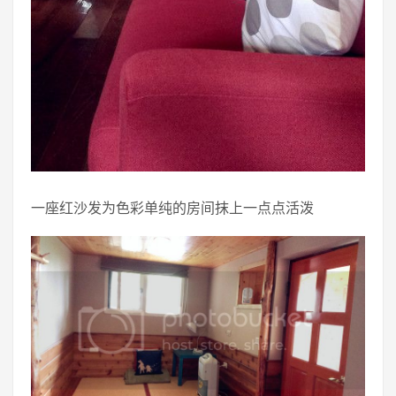
一座红沙发为色彩单纯的房间抹上一点点活泼