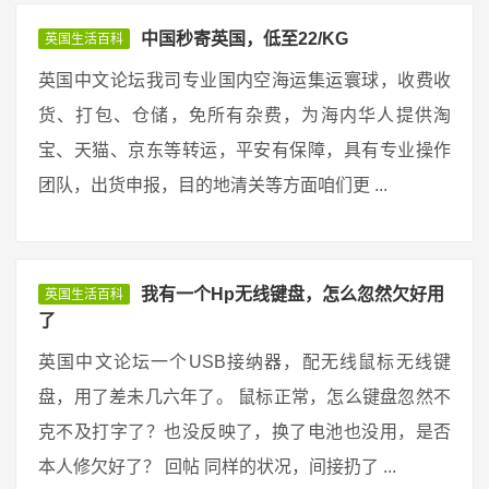
中国秒寄英国，低至22/KG
英国生活百科
英国中文论坛我司专业国内空海运集运寰球，收费收
货、打包、仓储，免所有杂费，为海内华人提供淘
宝、天猫、京东等转运，平安有保障，具有专业操作
团队，出货申报，目的地清关等方面咱们更 ...
我有一个Hp无线键盘，怎么忽然欠好用
英国生活百科
了
英国中文论坛一个USB接纳器，配无线鼠标无线键
盘，用了差未几六年了。 鼠标正常，怎么键盘忽然不
克不及打字了？也没反映了，换了电池也没用，是否
本人修欠好了？ 回帖 同样的状况，间接扔了 ...