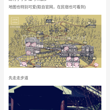
地图也特别可爱(取自官网，在民宿也可看到)
先走走步道