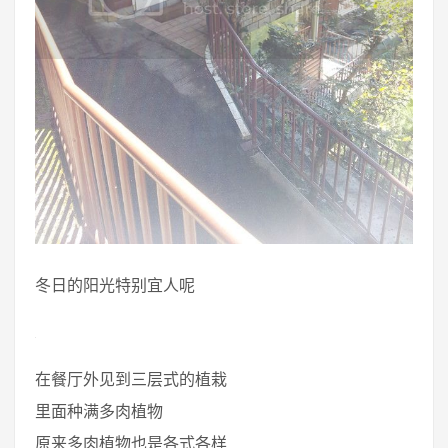
冬日的阳光特别宜人呢
在餐厅外见到三层式的植栽
里面种满多肉植物
原来多肉植物也是各式各样