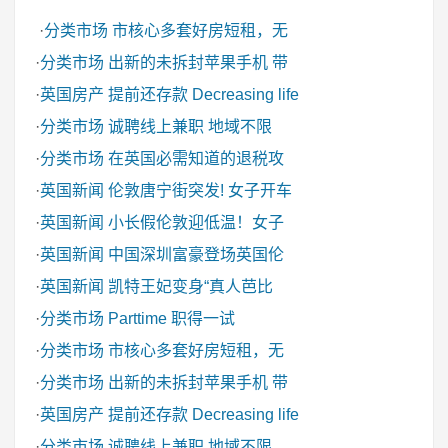
·
分类市场
市核心多套好房短租，无
·
分类市场
出新的未拆封苹果手机 带
·
英国房产
提前还存款 Decreasing life
·
分类市场
诚聘线上兼职 地域不限
·
分类市场
在英国必需知道的退税攻
·
英国新闻
伦敦唐宁街突发! 女子开车
·
英国新闻
小长假伦敦迎低温！女子
·
英国新闻
中国深圳富豪登场英国伦
·
英国新闻
凯特王妃变身“真人芭比
·
分类市场
Parttime 职得一试
·
分类市场
市核心多套好房短租，无
·
分类市场
出新的未拆封苹果手机 带
·
英国房产
提前还存款 Decreasing life
·
分类市场
诚聘线上兼职 地域不限