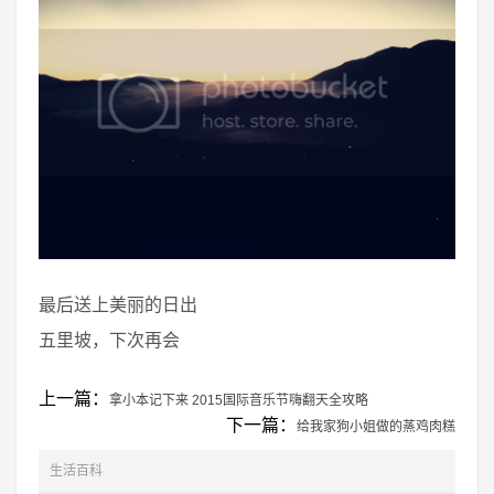
最后送上美丽的日出
五里坡，下次再会
上一篇：
拿小本记下来 2015国际音乐节嗨翻天全攻略
下一篇：
给我家狗小姐做的蒸鸡肉糕
生活百科