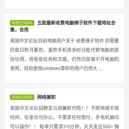
五款最新收费电脑梯子软件下载地址合
英国生活百科
集，合用
英国中文论坛目前电脑用户关于 收费梯子软件 的需要
仍是日积月累的，虽然手机得多时分能代替电脑的部
份功用，但有些任务和文娱，仍然仍是离不开电脑的
使用，目前使用windows零碎的用户仍然大 ...
网络兼职
英国生活百科
英国中文论坛招聘亚马逊兼职代购！！不限地域不限
时间，在家也可办公，不需求任何垫付，手电机脑均
可以操作！！ 每单只需求3-5分钟，天天支出500+ 微