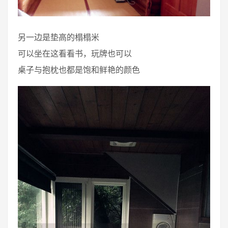
另一边是垫高的榻榻米
可以坐在这看看书，玩牌也可以
桌子与抱枕也都是饱和鲜艳的颜色