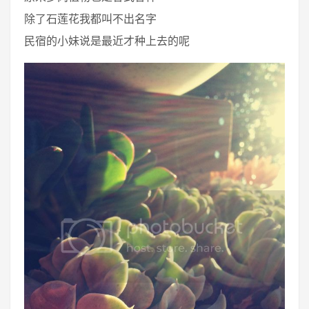
除了石莲花我都叫不出名字
民宿的小妹说是最近才种上去的呢