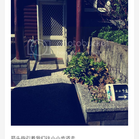
箭头指引着我们往小小步道走