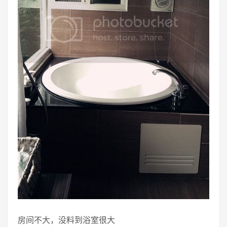
房间不大，没料到浴室很大