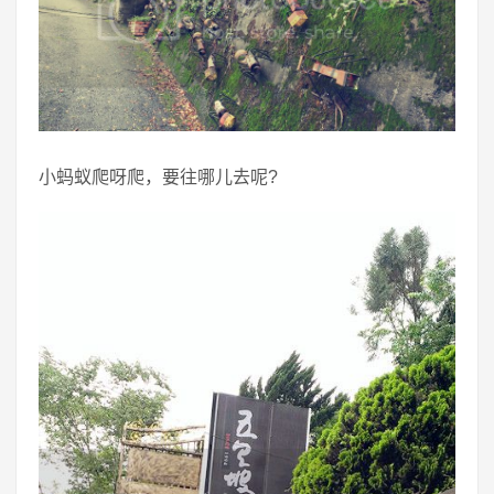
小蚂蚁爬呀爬，要往哪儿去呢?