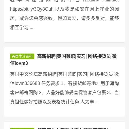
https://bit.ly/3Qy8Ouh 以及我是如安在网上守业的阅
历，或许您会感兴致。假如喜爱，请多多反对，能够
相互学习 ...
高薪招聘|英国兼职|实习| 网络接货员 微
英国生活百科
信lovm3
英国中文论坛高薪招聘|英国兼职|实习| 网络接货员 微
信lovm336688 任务要求 1、有接货邮寄地址用于海淘
客户邮寄网购 2、人品好能够妥善保管客户包裹 3、当
真担任做好拍照以及表格统计任务 人为丰 ...