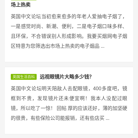
场上热卖
英国中文论坛当初愈来愈多的年老人爱抽电子烟了，
一是感觉时尚、新潮、便利，二是电子烟口味多样、
且环保，不合错误别人形成影响。我要买烟网电子烟
区特意为您筛选出市场上热卖的电子烟品 ...
远视眼镜片大略多少钱？
英国生活百科
英国中文论坛明天陪敌人去配眼镜，400多度吧，镜
框到不贵，发现镜片还未便宜啊！我本人没配过眼
镜，所以吃了一惊！ 回帖 厚的应该还好，薄的加坚硬
的很贵，有些保险公司能报销，还有些店买 ...