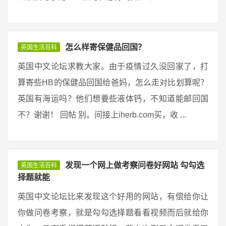
怎么样寄保健品回国？
英国生活百科
英国中文论坛求教大家。由于疫情过久没回家了，打
算寄些HB的保健品回国给爸妈，怎么走对比划算呢？
英国有海运吗？他们想要些液体钙，不知道能邮回国
不？谢谢！ 回帖 别。间接上iherb.com买，收 ...
发现一个网上做考察问卷好网站 勾勾选
英国生活百科
择题就能
英国中文论坛比来发现这个好用的网站，有偿给你让
你做问卷考察，就是勾勾选择题看看视频而后就给你