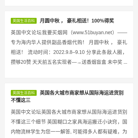
月圆中秋 ， 豪礼相送！100%得奖
英国生活百科
英国中文论坛我要买烟网（www.51buyan.net）——
专为海内华人提供副品香烟代购！ 月圆中秋 ， 豪礼
相送！ 流动时间：2022.9.8–9.10 分享此条敌人圈，
攒够20赞 天天前五名实现者—→送香烟盲盒 未中奖 ...
英国各大城市商家想从国际海运进货别
英国生活百科
不懂这三
英国中文论坛英国各大城市商家想从国际海运进货别
不懂这三个细节 英国糊口之家具海运搬迁小诀窍，国
内物流林学生为您一一解答, 可能得多人都有疑难，为