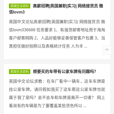
高薪招聘|英国兼职|实习| 网络接货员 微
英国生活百科
信lovm3
英国中文论坛高薪招聘|英国兼职|实习| 网络接货员 微
信lovm336688 任务要求 1、有接货邮寄地址用于海淘
客户邮寄网购 2、人品好能够妥善保管客户包裹 3、当
真担任做好拍照以及表格统计任务 人为丰 ...
想要买的车带有公家车牌有问题吗？
英国生活百科
英国中文论坛求教：在车厂看中一辆车，这车车牌是
挂公家车牌。请问假如我买了这车那这公家车牌也就
属于我了是吗？会不会车和车牌是离开一切者？ 网上
看说有的车辆是为了要覆盖某些货色所以 ...