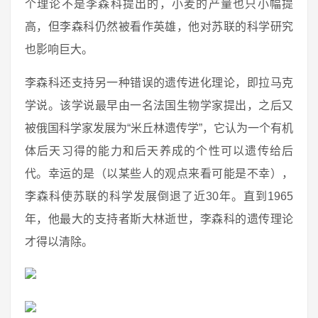
个理论不是李森科提出的，小麦的产量也只小幅提
高，但李森科仍然被看作英雄，他对苏联的科学研究
也影响巨大。
李森科还支持另一种错误的遗传进化理论，即拉马克
学说。该学说最早由一名法国生物学家提出，之后又
被俄国科学家发展为“米丘林遗传学”，它认为一个有机
体后天习得的能力和后天养成的个性可以遗传给后
代。幸运的是（以某些人的观点来看可能是不幸），
李森科使苏联的科学发展倒退了近30年。直到1965
年，他最大的支持者斯大林逝世，李森科的遗传理论
才得以清除。