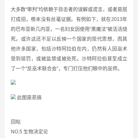
大多数“审判”均依赖于目击者的误解或谎言，或者是屈
打成招，根本没有丝毫证据。有例如下，就在2013年
的巴布亚新几内亚，一名妇女因使用“黑魔法”被活活烧
死。或许这还不足以反映一个国家的现代思想，而其
他许多国家，包括沙特阿拉伯在内，仍然有人因巫术
受到惩罚，或被监禁或被处死。沙特阿拉伯甚至成立
了一个“反巫术联合会”，专门打压他们眼中的巫师。
此图是恶搞
回帖
NO.5 生物决定论