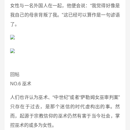
女性与一名外国人在一起，他便会说：“我觉得好像是
我自己的母亲背叛了我。”这已经可以算作是一句谚语
了。
回帖
NO.6 巫术
人们也许认为巫术、“中世纪”或者“萨勒姆女巫审判案”
只存在于过去，是那个迷信的时代虚构出的事。然
而，起源于宗教信仰的巫术仍然有害于当今社会，掌
控巫术的或多为女性。