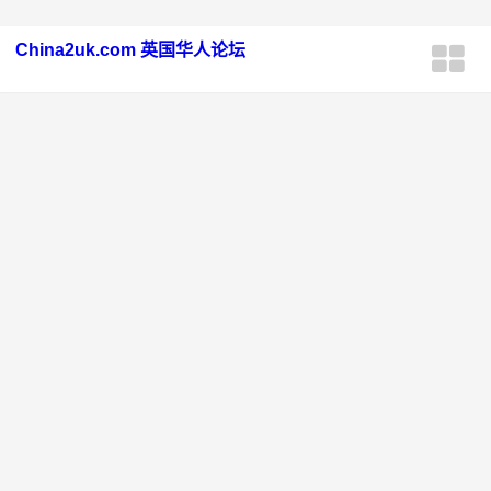
China2uk.com 英国华人论坛