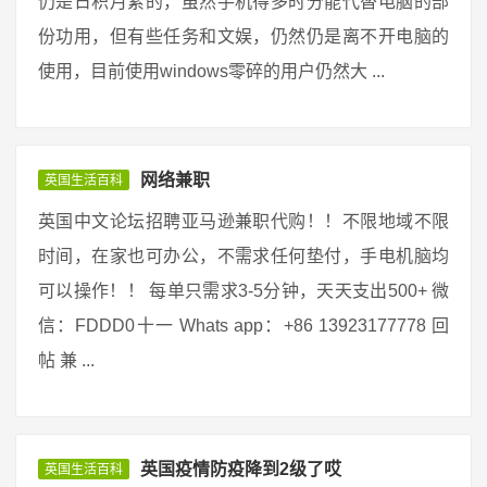
仍是日积月累的，虽然手机得多时分能代替电脑的部
份功用，但有些任务和文娱，仍然仍是离不开电脑的
使用，目前使用windows零碎的用户仍然大 ...
网络兼职
英国生活百科
英国中文论坛招聘亚马逊兼职代购！！不限地域不限
时间，在家也可办公，不需求任何垫付，手电机脑均
可以操作！！ 每单只需求3-5分钟，天天支出500+ 微
信：FDDD0十一 Whats app：+86 13923177778 回
帖 兼 ...
英国疫情防疫降到2级了哎
英国生活百科