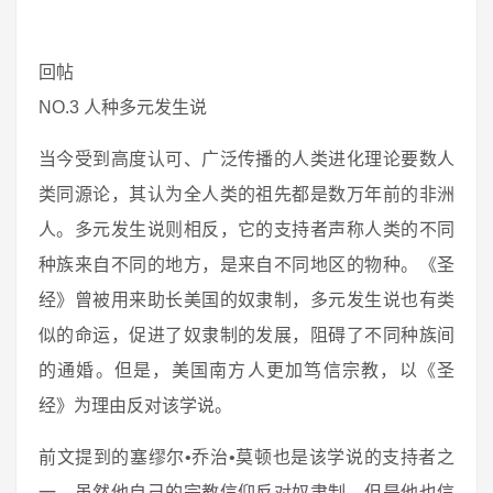
回帖
NO.3 人种多元发生说
当今受到高度认可、广泛传播的人类进化理论要数人
类同源论，其认为全人类的祖先都是数万年前的非洲
人。多元发生说则相反，它的支持者声称人类的不同
种族来自不同的地方，是来自不同地区的物种。《圣
经》曾被用来助长美国的奴隶制，多元发生说也有类
似的命运，促进了奴隶制的发展，阻碍了不同种族间
的通婚。但是，美国南方人更加笃信宗教，以《圣
经》为理由反对该学说。
前文提到的塞缪尔•乔治•莫顿也是该学说的支持者之
一。虽然他自己的宗教信仰反对奴隶制，但是他也信