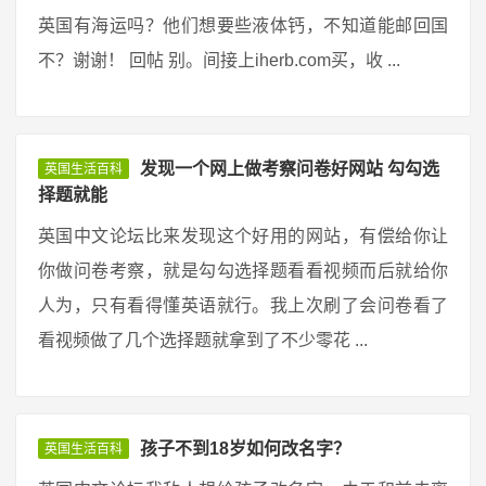
英国有海运吗？他们想要些液体钙，不知道能邮回国
不？谢谢！ 回帖 别。间接上iherb.com买，收 ...
发现一个网上做考察问卷好网站 勾勾选
英国生活百科
择题就能
英国中文论坛比来发现这个好用的网站，有偿给你让
你做问卷考察，就是勾勾选择题看看视频而后就给你
人为，只有看得懂英语就行。我上次刷了会问卷看了
看视频做了几个选择题就拿到了不少零花 ...
孩子不到18岁如何改名字？
英国生活百科