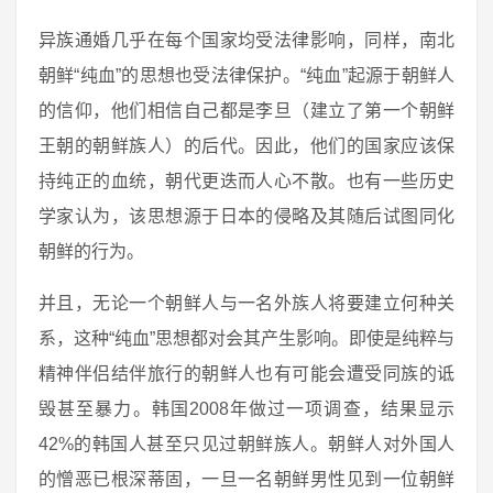
异族通婚几乎在每个国家均受法律影响，同样，南北
朝鲜“纯血”的思想也受法律保护。“纯血”起源于朝鲜人
的信仰，他们相信自己都是李旦（建立了第一个朝鲜
王朝的朝鲜族人）的后代。因此，他们的国家应该保
持纯正的血统，朝代更迭而人心不散。也有一些历史
学家认为，该思想源于日本的侵略及其随后试图同化
朝鲜的行为。
并且，无论一个朝鲜人与一名外族人将要建立何种关
系，这种“纯血”思想都对会其产生影响。即使是纯粹与
精神伴侣结伴旅行的朝鲜人也有可能会遭受同族的诋
毁甚至暴力。韩国2008年做过一项调查，结果显示
42%的韩国人甚至只见过朝鲜族人。朝鲜人对外国人
的憎恶已根深蒂固，一旦一名朝鲜男性见到一位朝鲜