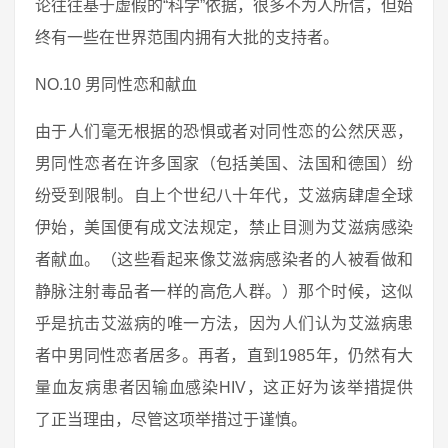
论往往基于虚假的“科学”依据，很多不为人所信，但始
终有一些在世界范围内拥有大批的支持者。
NO.10 男同性恋和献血
由于人们毫无根据的恐惧或者对同性恋的公然厌恶，
男同性恋者在许多国家（包括美国、法国和德国）纷
纷受到限制。自上个世纪八十年代，艾滋病肆虐全球
伊始，美国便有成文法规定，禁止目测为艾滋病感染
者献血。（这些看起来像艾滋病感染者的人被看做和
静脉注射毒品者一样的高危人群。）那个时候，这似
乎是抗击艾滋病的唯一方法，因为人们认为艾滋病患
者中男同性恋者居多。再者，直到1985年，仍然有大
量血友病患者因输血感染HIV，这正好为该举措提供
了正当理由，尽管这项举措过于谨慎。