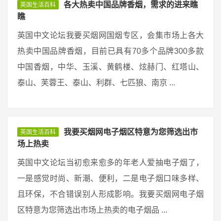
各大热卖中国品牌香烟，需求的进来瞧
英国生活百科
瞧
英国中文论坛我要买烟网国烟专区，会集市场上各大
热卖中国品牌香烟，目前已具有70多个品牌300多款
中国香烟，中华、玉溪、黄鹤楼、炫赫门、红塔山、
泰山、芙蓉王、泰山、利群、七匹狼、南京 ...
我要买烟网电子烟区特意为您筛选出市
英国生活百科
场上热卖
英国中文论坛当初愈来愈多的年老人爱抽电子烟了，
一是感觉时尚、新潮、便利，二是电子烟口味多样、
且环保，不合错误别人形成影响。我要买烟网电子烟
区特意为您筛选出市场上热卖的电子烟品 ...