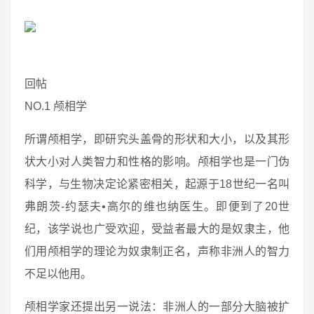
回帖
NO.1 颅相学
所谓颅相学，即研究头盖骨的形状和大小，以及其形
状大小对人类智力和性格的影响。颅相学也是一门伪
科学，与生物决定论紧密相关，起源于18世纪一名叫
弗朗茨-约瑟夫•高尔的维也纳医生。即便到了20世
纪，该学说也广受欢迎，受益者最大的是奴隶主，他
们用颅相学的理论为奴隶制正名，声称非洲人的智力
不足以他用。
颅相学家还提出另一说法：非洲人的一部分大脑被扩