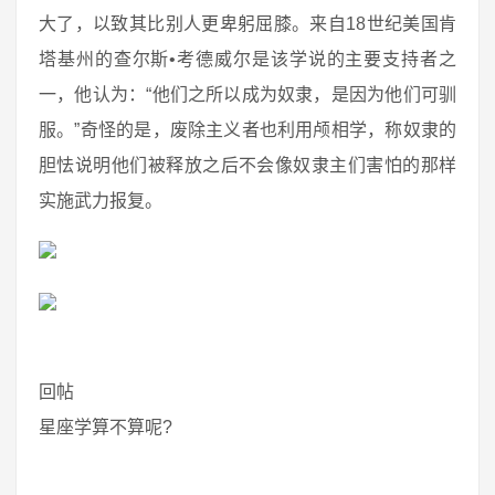
大了，以致其比别人更卑躬屈膝。来自18世纪美国肯
塔基州的查尔斯•考德威尔是该学说的主要支持者之
一，他认为：“他们之所以成为奴隶，是因为他们可驯
服。”奇怪的是，废除主义者也利用颅相学，称奴隶的
胆怯说明他们被释放之后不会像奴隶主们害怕的那样
实施武力报复。
回帖
星座学算不算呢?