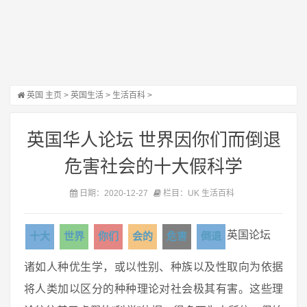
英国
主页
>
英国生活
>
生活百科
>
英国华人论坛 世界因你们而倒退
危害社会的十大假科学
日期：2020-12-27
栏目：UK 生活百科
英国论坛
十大
世界
你们
会的
危害
倒退
诸如人种优生学，或以性别、种族以及性取向为依据
将人类加以区分的种种理论对社会极其有害。这些理