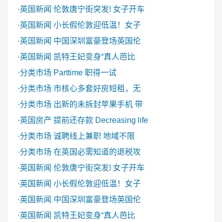
·
英国新闻
伦敦唐宁街突发! 女子开车
·
英国新闻
小长假伦敦迎低温！女子
·
英国新闻
中国深圳富豪登场英国伦
·
英国新闻
凯特王妃变身“真人芭比
·
分类市场
Parttime 职得一试
·
分类市场
市核心多套好房短租，无
·
分类市场
出新的未拆封苹果手机 带
·
英国房产
提前还存款 Decreasing life
·
分类市场
诚聘线上兼职 地域不限
·
分类市场
在英国必需知道的退税攻
·
英国新闻
伦敦唐宁街突发! 女子开车
·
英国新闻
小长假伦敦迎低温！女子
·
英国新闻
中国深圳富豪登场英国伦
·
英国新闻
凯特王妃变身“真人芭比