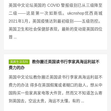
英国中文论坛英国的 COVID 警报级别已从三级降至
二级——这是第一次如斯低。ukcnshop优西商城
2021年1月，英国疫情达到最初级别——五级防控。
英国卫生和社会保健部表现，最新的变动是英国四位
首 ...
教你搬迁英国读书行李家具海运利兹不
英国生活百科
费力的办
英国中文论坛教你搬迁英国读书行李家具海运利兹不
费力的办法 得多在英国假寓或者糊口的敌人，想从中
国购买一些家具家电等大件货，然而又不知道怎么寄
到英国去，空运太贵，海运不太懂，有的 ...