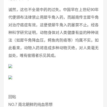
诚然，这也不全是中药的过失。中国早在上世纪90年
代便颁布法律禁止用犀牛角入药，而越南传言犀牛角
对治疗癌症有效，这便使犀牛角入药屡禁不止。经各
种科学研究证明，动物身体对人类健康有益的种种说
法（如犀牛角降血压，鳄鱼肉防癌等）均属不实。如
此看来，动物入药将造成多种动物灭绝，对人类毫无
益处，唯有偷猎者乐见其成。
回帖
NO.7 南北朝鲜的纯血思想