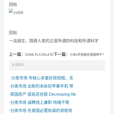
回帖
回帖
一派胡言，阻碍人类的正是所谓的科技和所谓科学
上一篇：
下一篇：
DONE PLS DELETE
小米4手机能在英国用不？
生活百科
·
分类市场
市核心多套好房短租，无
·
分类市场
出新的未拆封苹果手机 带
·
英国房产
提前还存款 Decreasing life
·
分类市场
诚聘线上兼职 地域不限
·
分类市场
在英国必需知道的退税攻