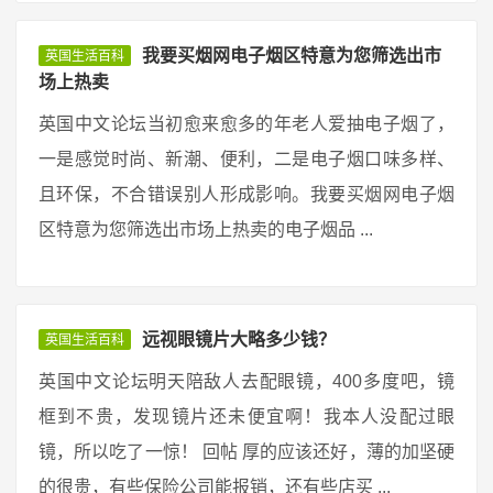
我要买烟网电子烟区特意为您筛选出市
英国生活百科
场上热卖
英国中文论坛当初愈来愈多的年老人爱抽电子烟了，
一是感觉时尚、新潮、便利，二是电子烟口味多样、
且环保，不合错误别人形成影响。我要买烟网电子烟
区特意为您筛选出市场上热卖的电子烟品 ...
远视眼镜片大略多少钱？
英国生活百科
英国中文论坛明天陪敌人去配眼镜，400多度吧，镜
框到不贵，发现镜片还未便宜啊！我本人没配过眼
镜，所以吃了一惊！ 回帖 厚的应该还好，薄的加坚硬
的很贵，有些保险公司能报销，还有些店买 ...