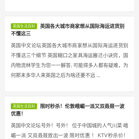
英国各大城市商家想从国际海运进货别
英国生活百科
不懂这三
英国中文论坛英国各大城市商家想从国际海运进货别
不懂这三个细节 英国糊口之家具海运搬迁小诀窍，国
内物流林学生为您一一解答, 可能得多人都有疑难，为
何那末多华人来英国之后为啥还要不远 ...
限时秒杀！伦敦峨嵋一派又双叒叕一波
英国生活百科
优惠！
英国中文论坛号外！号外！ 位于中国城的人气川菜 峨
嵋一派 又双叒叕放出一波 限时优惠 ！ KTV秒杀价！