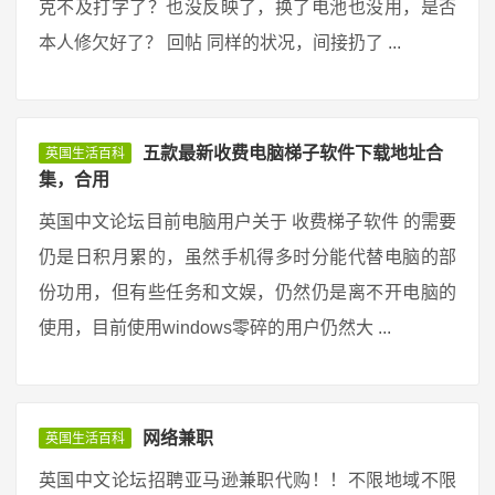
克不及打字了？也没反映了，换了电池也没用，是否
本人修欠好了？ 回帖 同样的状况，间接扔了 ...
五款最新收费电脑梯子软件下载地址合
英国生活百科
集，合用
英国中文论坛目前电脑用户关于 收费梯子软件 的需要
仍是日积月累的，虽然手机得多时分能代替电脑的部
份功用，但有些任务和文娱，仍然仍是离不开电脑的
使用，目前使用windows零碎的用户仍然大 ...
网络兼职
英国生活百科
英国中文论坛招聘亚马逊兼职代购！！不限地域不限