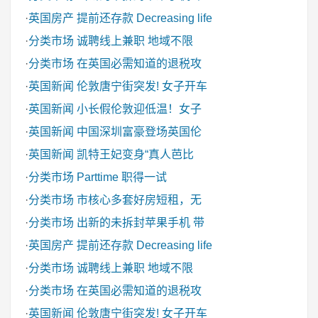
·
英国房产
提前还存款 Decreasing life
·
分类市场
诚聘线上兼职 地域不限
·
分类市场
在英国必需知道的退税攻
·
英国新闻
伦敦唐宁街突发! 女子开车
·
英国新闻
小长假伦敦迎低温！女子
·
英国新闻
中国深圳富豪登场英国伦
·
英国新闻
凯特王妃变身“真人芭比
·
分类市场
Parttime 职得一试
·
分类市场
市核心多套好房短租，无
·
分类市场
出新的未拆封苹果手机 带
·
英国房产
提前还存款 Decreasing life
·
分类市场
诚聘线上兼职 地域不限
·
分类市场
在英国必需知道的退税攻
·
英国新闻
伦敦唐宁街突发! 女子开车