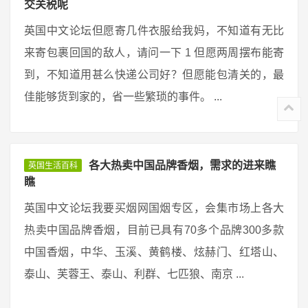
交关税呢
英国中文论坛但愿寄几件衣服给我妈，不知道有无比
来寄包裹回国的敌人，请问一下 1 但愿两周摆布能寄
到，不知道用甚么快递公司好？但愿能包清关的，最
佳能够货到家的，省一些繁琐的事件。 ...
各大热卖中国品牌香烟，需求的进来瞧
英国生活百科
瞧
英国中文论坛我要买烟网国烟专区，会集市场上各大
热卖中国品牌香烟，目前已具有70多个品牌300多款
中国香烟，中华、玉溪、黄鹤楼、炫赫门、红塔山、
泰山、芙蓉王、泰山、利群、七匹狼、南京 ...