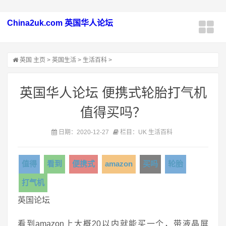
China2uk.com 英国华人论坛
英国
主页
>
英国生活
>
生活百科
>
英国华人论坛 便携式轮胎打气机
值得买吗？
日期：2020-12-27
栏目：UK 生活百科
值得
看到
便携式
amazon
买吗
轮胎
打气机
英国论坛
看到amazon上大概20以内就能买一个，带液晶屏