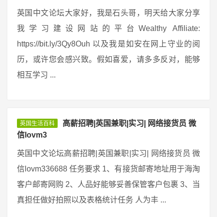
英国中文论坛大家好，我是石头哥，明天给大家分享
我学习建设网站的平台Wealthy Affiliate:
https://bit.ly/3Qy8Ouh 以及我是如安在网上守业的阅
历，或许您会感兴致。假如喜爱，请多多反对，能够
相互学习 ...
高薪招聘|英国兼职|实习| 网络接货员 微
英国生活百科
信lovm3
英国中文论坛高薪招聘|英国兼职|实习| 网络接货员 微
信lovm336688 任务要求 1、有接货邮寄地址用于海淘
客户邮寄网购 2、人品好能够妥善保管客户包裹 3、当
真担任做好拍照以及表格统计任务 人为丰 ...