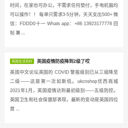
时间，在家也可办公，不需求任何垫付，手电机脑均
可以操作！！ 每单只需求3-5分钟，天天支出500+ 微
信：FDDD0十一 Whats app：+86 13923177778 回
帖 兼 ...
英国疫情防疫降到2级了哎
英国生活百科
英国中文论坛英国的 COVID 警报级别已从三级降至
二级——这是第一次如斯低。ukcnshop优西商城
2021年1月，英国疫情达到最初级别——五级防控。
英国卫生和社会保健部表现，最新的变动是英国四位
首 ...