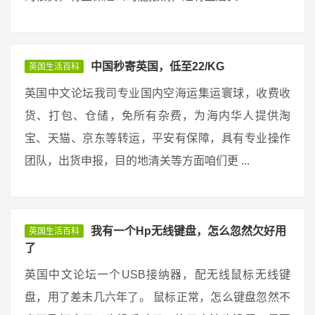
中国秒寄英国，低至22/KG
英国生活百科
英国中文论坛我司专业国内空海运集运寰球，收费收
货、打包、仓储，免所有杂费，为海内华人提供淘
宝、天猫、京东等转运，平安有保障，具有专业操作
团队，出货申报，目的地清关等方面咱们更 ...
我有一个Hp无线键盘，怎么忽然欠好用
英国生活百科
了
英国中文论坛一个USB接纳器，配无线鼠标无线键
盘，用了差未几六年了。 鼠标正常，怎么键盘忽然不