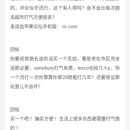
的，评论似乎还行，这个有人用吗？会不会比每次跑
去超市打气方便很多？
发送自苹果论坛手机版： m..com
回帖
你要经常跑长途的话买一个无妨，要是老在市区完全
没那必要，sansibury打气免费，tesco也就几十p，你
一个月打一次你算算你那20磅能打几年？还要保证那
玩意儿不会坏？
回帖
买一个吧 ！确实方便 ！生活上很多东西都需要打气筒
的 ！