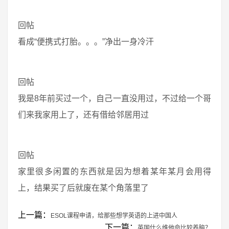
回帖
看成“便携式打胎。。。”净出一身冷汗
回帖
我是8年前买过一个，自己一直没用过，不过给一个哥
们来我家用上了，还有借给邻居用过
回帖
家里很多闲置的东西就是因为想着某年某月会用得
上，结果买了后就废在某个角落里了
上一篇：
ESOL课程申请，给那些想学英语的上进中国人
下一篇：
英国什么维他命比较养脑？