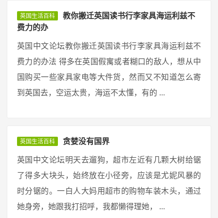
教你搬迁英国读书行李家具海运利兹不
英国生活百科
费力的办
英国中文论坛教你搬迁英国读书行李家具海运利兹不
费力的办法 得多在英国假寓或者糊口的敌人，想从中
国购买一些家具家电等大件货，然而又不知道怎么寄
到英国去，空运太贵，海运不太懂，有的 ...
贪婪没有国界
英国生活百科
英国中文论坛明天去遛狗，超市左近有几颗大树给锯
了得多大块头，始终放在小径旁，应该是尤妮风暴的
时分锯的。一白人大妈用超市的购物车装木头，通过
她身旁，她跟我打招呼，我都懒得理她， ...