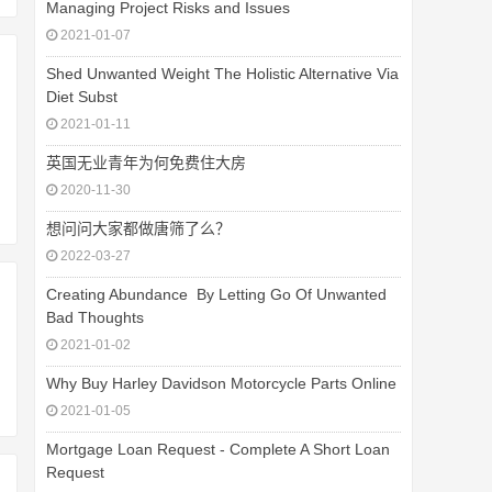
Managing Project Risks and Issues
2021-01-07
Shed Unwanted Weight The Holistic Alternative Via
Diet Subst
2021-01-11
英国无业青年为何免费住大房
2020-11-30
想问问大家都做唐筛了么？
2022-03-27
Creating Abundance  By Letting Go Of Unwanted
Bad Thoughts
2021-01-02
Why Buy Harley Davidson Motorcycle Parts Online
2021-01-05
Mortgage Loan Request - Complete A Short Loan
Request