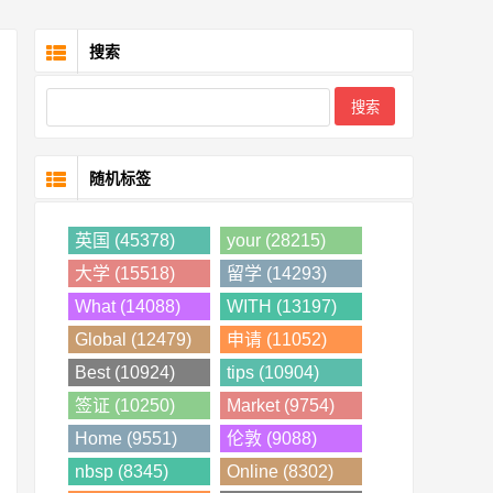
搜索
随机标签
英国 (45378)
your (28215)
大学 (15518)
留学 (14293)
What (14088)
WITH (13197)
Global (12479)
申请 (11052)
Best (10924)
tips (10904)
签证 (10250)
Market (9754)
Home (9551)
伦敦 (9088)
nbsp (8345)
Online (8302)