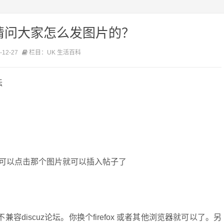
请问大家怎么发图片的？
12-27
栏目：UK 生活百科
坛
可以点击那个图片就可以插入帖子了
容discuz论坛。你换个firefox 或者其他浏览器就可以了。另