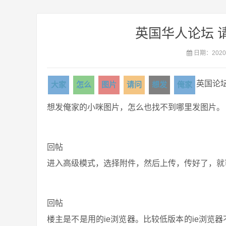
英国华人论坛 
日期：2020-
英国论
大家
怎么
图片
请问
想发
俺家
想发俺家的小咪图片，怎么也找不到哪里发图片。
回帖
进入高级模式，选择附件，然后上传，传好了，就
回帖
楼主是不是用的ie浏览器。比较低版本的ie浏览器不兼