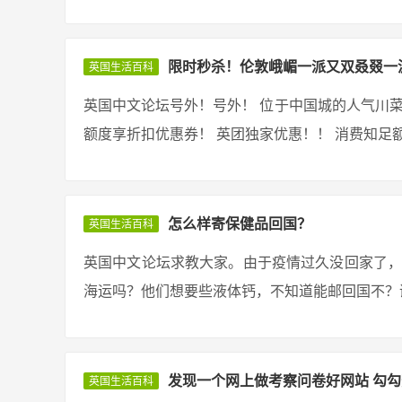
限时秒杀！伦敦峨嵋一派又双叒叕一
英国生活百科
英国中文论坛号外！号外！ 位于中国城的人气川菜 
额度享折扣优惠券！ 英团独家优惠！！ 消费知足额度
怎么样寄保健品回国？
英国生活百科
英国中文论坛求教大家。由于疫情过久没回家了，
海运吗？他们想要些液体钙，不知道能邮回国不？谢谢！ 回
发现一个网上做考察问卷好网站 勾
英国生活百科