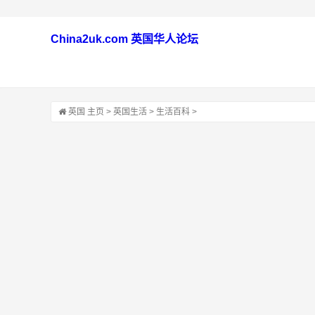
China2uk.com 英国华人论坛
英国
主页
>
英国生活
>
生活百科
>