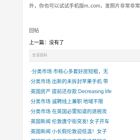
外，你也可以试试手机版m..com，发照片非常非
回帖
上一篇：没有了
生活百科
·
分类市场
市核心多套好房短租，无
·
分类市场
出新的未拆封苹果手机 带
·
英国房产
提前还存款 Decreasing life
·
分类市场
诚聘线上兼职 地域不限
·
分类市场
在英国必需知道的退税攻
·
英国新闻
伦敦唐宁街突发! 女子开车
·
英国新闻
小长假伦敦迎低温！女子