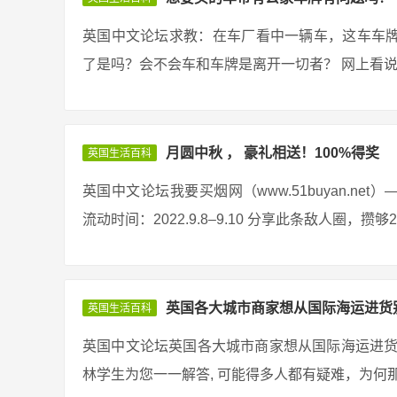
英国中文论坛求教：在车厂看中一辆车，这车车
了是吗？会不会车和车牌是离开一切者？ 网上看说有
月圆中秋 ， 豪礼相送！100%得奖
英国生活百科
英国中文论坛我要买烟网（www.51buyan.n
流动时间：2022.9.8–9.10 分享此条敌人圈，攒
英国各大城市商家想从国际海运进货
英国生活百科
英国中文论坛英国各大城市商家想从国际海运进货
林学生为您一一解答, 可能得多人都有疑难，为何那