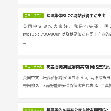
建设集体BLOG网站获得主动支出
英国生活百科
英国中文论坛大家好，我是石头哥，明天给大家分
https://bit.ly/3Qy8Ouh 以及我是如
...
高薪招聘|英国兼职|实习| 网络接货员 
英国生活百科
英国中文论坛高薪招聘|英国兼职|实习| 网络接货员 
寄网购 2、人品好能够妥善保管客户包裹 3、当真担
想要买的车带有公家车牌有问题吗？
英国生活百科