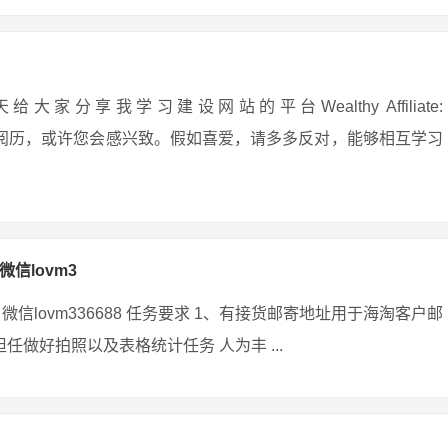
享我学习建设网站的平台Wealthy Affiliate:
安在网上守业的阅历，或许您会感兴致。假如喜爱，请多多反对，能够相互学习
微信lovm3
微信lovm336688 任务要求 1、有接货邮寄地址用于海淘客户邮
任做好拍照以及表格统计任务 人为丰 ...