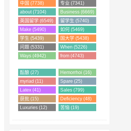
中国 (7738)
专业 (7341)
about (7104)
Business (6669)
英国留学 (6549)
留学生 (5740)
Make (5490)
如何 (5469)
学生 (5439)
国大学 (5438)
问题 (5331)
When (5226)
Ways (4942)
from (4743)
酝酿 (27)
Hemorrhoi (16)
myriad (11)
Spare (25)
Latex (41)
Sales (799)
获批 (15)
Deficiency (48)
Luxuries (12)
苦恼 (19)