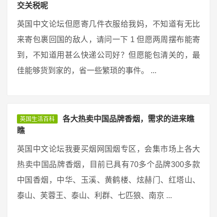
交关税呢
英国中文论坛但愿寄几件衣服给我妈，不知道有无比
来寄包裹回国的敌人，请问一下 1 但愿两周摆布能寄
到，不知道用甚么快递公司好？但愿能包清关的，最
佳能够货到家的，省一些繁琐的事件。 ...
各大热卖中国品牌香烟，需求的进来瞧
英国生活百科
瞧
英国中文论坛我要买烟网国烟专区，会集市场上各大
热卖中国品牌香烟，目前已具有70多个品牌300多款
中国香烟，中华、玉溪、黄鹤楼、炫赫门、红塔山、
泰山、芙蓉王、泰山、利群、七匹狼、南京 ...