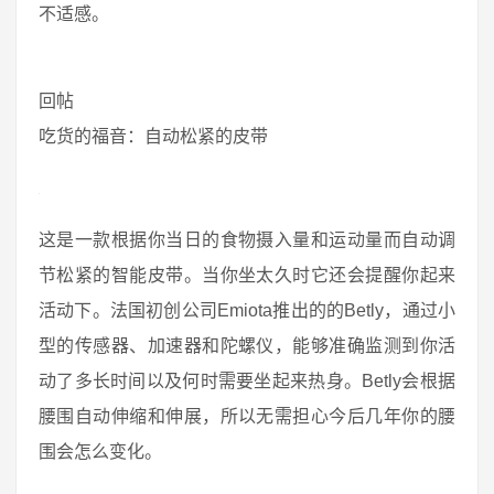
不适感。
回帖
吃货的福音：自动松紧的皮带
这是一款根据你当日的食物摄入量和运动量而自动调
节松紧的智能皮带。当你坐太久时它还会提醒你起来
活动下。法国初创公司Emiota推出的的Betly，通过小
型的传感器、加速器和陀螺仪，能够准确监测到你活
动了多长时间以及何时需要坐起来热身。Betly会根据
腰围自动伸缩和伸展，所以无需担心今后几年你的腰
围会怎么变化。