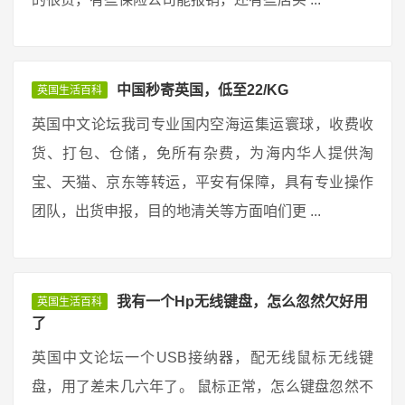
中国秒寄英国，低至22/KG
英国生活百科
英国中文论坛我司专业国内空海运集运寰球，收费收
货、打包、仓储，免所有杂费，为海内华人提供淘
宝、天猫、京东等转运，平安有保障，具有专业操作
团队，出货申报，目的地清关等方面咱们更 ...
我有一个Hp无线键盘，怎么忽然欠好用
英国生活百科
了
英国中文论坛一个USB接纳器，配无线鼠标无线键
盘，用了差未几六年了。 鼠标正常，怎么键盘忽然不