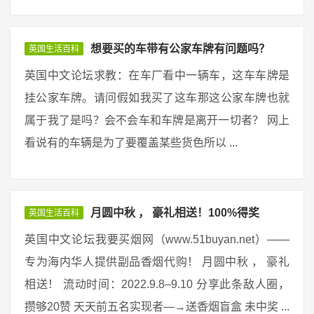
想要买的车带有公家车牌有问题吗？
英国生活百科
英国中文论坛求教：在车厂看中一辆车，这车车牌是
挂公家车牌。请问假如我买了这车那这公家车牌也就
属于我了是吗？会不会车和车牌是离开一切者？ 网上
看说有的车辆是为了要覆盖某些货色所以 ...
月圆中秋 ， 豪礼相送！100%得奖
英国生活百科
英国中文论坛我要买烟网（www.51buyan.net）——
专为海内华人提供副品香烟代购！ 月圆中秋 ， 豪礼
相送！ 流动时间：2022.9.8–9.10 分享此条敌人圈，
攒够20赞 天天前五名实现者—→送香烟盲盒 未中奖 ...