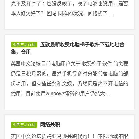
克不及打字了？也没反映了，换了电池也没用，是否
本人修欠好了？ 回帖 同样的状况，间接扔了 ...
五款最新收费电脑梯子软件下载地址合
英国生活百科
集，合用
英国中文论坛目前电脑用户关于 收费梯子软件 的需要
仍是日积月累的，虽然手机得多时分能代替电脑的部
份功用，但有些任务和文娱，仍然仍是离不开电脑的
使用，目前使用windows零碎的用户仍然大 ...
网络兼职
英国生活百科
英国中文论坛招聘亚马逊兼职代购！！不限地域不限