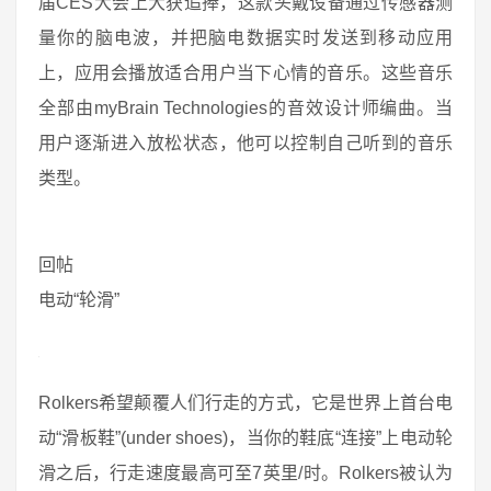
届CES大会上大获追捧，这款头戴设备通过传感器测
量你的脑电波，并把脑电数据实时发送到移动应用
上，应用会播放适合用户当下心情的音乐。这些音乐
全部由myBrain Technologies的音效设计师编曲。当
用户逐渐进入放松状态，他可以控制自己听到的音乐
类型。
回帖
电动“轮滑”
Rolkers希望颠覆人们行走的方式，它是世界上首台电
动“滑板鞋”(under shoes)，当你的鞋底“连接”上电动轮
滑之后，行走速度最高可至7英里/时。Rolkers被认为