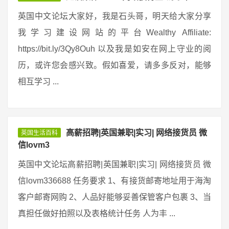
英国中文论坛大家好，我是石头哥，明天给大家分享
我学习建设网站的平台Wealthy Affiliate:
https://bit.ly/3Qy8Ouh 以及我是如安在网上守业的阅
历，或许您会感兴致。假如喜爱，请多多反对，能够
相互学习 ...
高薪招聘|英国兼职|实习| 网络接货员 微
英国生活百科
信lovm3
英国中文论坛高薪招聘|英国兼职|实习| 网络接货员 微
信lovm336688 任务要求 1、有接货邮寄地址用于海淘
客户邮寄网购 2、人品好能够妥善保管客户包裹 3、当
真担任做好拍照以及表格统计任务 人为丰 ...