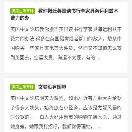
教你搬迁英国读书行李家具海运利兹不
英国生活百科
费力的办
英国中文论坛教你搬迁英国读书行李家具海运利兹不
费力的办法 得多在英国假寓或者糊口的敌人，想从中
国购买一些家具家电等大件货，然而又不知道怎么寄
到英国去，空运太贵，海运不太懂，有的 ...
贪婪没有国界
英国生活百科
英国中文论坛明天去遛狗，超市左近有几颗大树给锯
了得多大块头，始终放在小径旁，应该是尤妮风暴的
时分锯的。一白人大妈用超市的购物车装木头，通过
她身旁，她跟我打招呼，我都懒得理她， ...