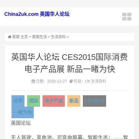
China2uk.com 英国华人论坛
英国
主页
>
英国生活
>
生活百科
>
英国华人论坛 CES2015国际消费
电子产品展 新品一睹为快
日期：2020-12-27
栏目：UK 生活百科
消费
国际
电子产品
新品
CES2015
一睹为快
英国论坛
无人驾驶，氢电池，可弯曲屏幕，智能生态；……智