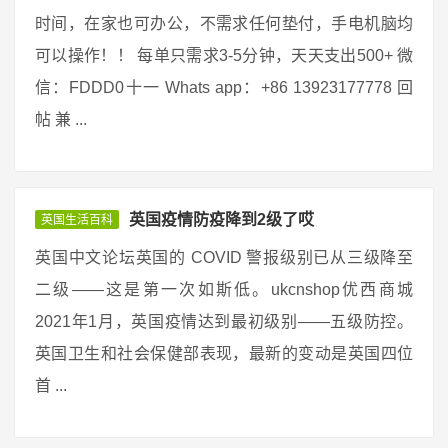
时间，在家也可办公，不需求任何垫付，手电机脑均
可以操作！！ 每单只需求3-5分钟，天天支出500+ 微
信：FDDD0十一 Whats app：+86 13923177778 回
帖 兼 ...
英国疫情防疫降到2级了哎
英国生活百科
英国中文论坛英国的 COVID 警报级别已从三级降至
二级——这是第一次如斯低。ukcnshop优西商城
2021年1月，英国疫情达到最初级别——五级防控。
英国卫生和社会保健部表现，最新的变动是英国四位
首 ...