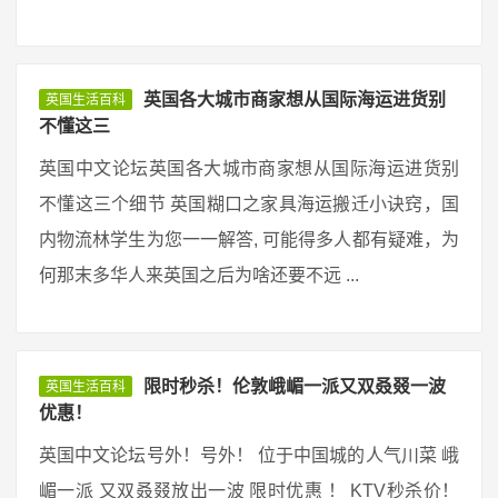
英国各大城市商家想从国际海运进货别
英国生活百科
不懂这三
英国中文论坛英国各大城市商家想从国际海运进货别
不懂这三个细节 英国糊口之家具海运搬迁小诀窍，国
内物流林学生为您一一解答, 可能得多人都有疑难，为
何那末多华人来英国之后为啥还要不远 ...
限时秒杀！伦敦峨嵋一派又双叒叕一波
英国生活百科
优惠！
英国中文论坛号外！号外！ 位于中国城的人气川菜 峨
嵋一派 又双叒叕放出一波 限时优惠 ！ KTV秒杀价！