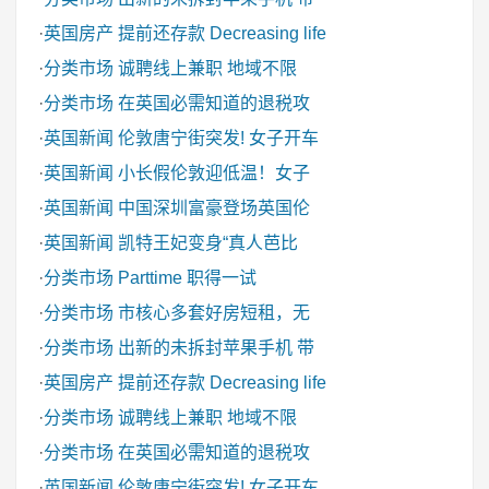
·
英国房产
提前还存款 Decreasing life
·
分类市场
诚聘线上兼职 地域不限
·
分类市场
在英国必需知道的退税攻
·
英国新闻
伦敦唐宁街突发! 女子开车
·
英国新闻
小长假伦敦迎低温！女子
·
英国新闻
中国深圳富豪登场英国伦
·
英国新闻
凯特王妃变身“真人芭比
·
分类市场
Parttime 职得一试
·
分类市场
市核心多套好房短租，无
·
分类市场
出新的未拆封苹果手机 带
·
英国房产
提前还存款 Decreasing life
·
分类市场
诚聘线上兼职 地域不限
·
分类市场
在英国必需知道的退税攻
·
英国新闻
伦敦唐宁街突发! 女子开车