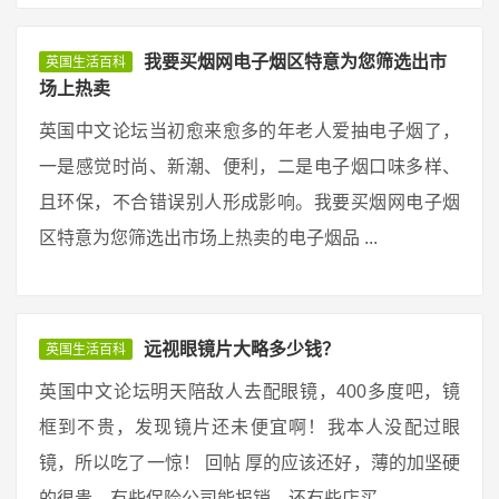
我要买烟网电子烟区特意为您筛选出市
英国生活百科
场上热卖
英国中文论坛当初愈来愈多的年老人爱抽电子烟了，
一是感觉时尚、新潮、便利，二是电子烟口味多样、
且环保，不合错误别人形成影响。我要买烟网电子烟
区特意为您筛选出市场上热卖的电子烟品 ...
远视眼镜片大略多少钱？
英国生活百科
英国中文论坛明天陪敌人去配眼镜，400多度吧，镜
框到不贵，发现镜片还未便宜啊！我本人没配过眼
镜，所以吃了一惊！ 回帖 厚的应该还好，薄的加坚硬
的很贵，有些保险公司能报销，还有些店买 ...