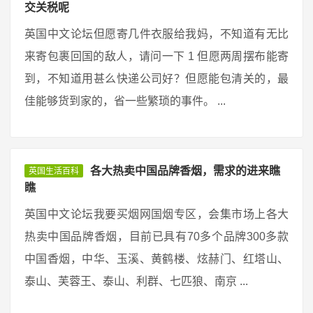
交关税呢
英国中文论坛但愿寄几件衣服给我妈，不知道有无比
来寄包裹回国的敌人，请问一下 1 但愿两周摆布能寄
到，不知道用甚么快递公司好？但愿能包清关的，最
佳能够货到家的，省一些繁琐的事件。 ...
各大热卖中国品牌香烟，需求的进来瞧
英国生活百科
瞧
英国中文论坛我要买烟网国烟专区，会集市场上各大
热卖中国品牌香烟，目前已具有70多个品牌300多款
中国香烟，中华、玉溪、黄鹤楼、炫赫门、红塔山、
泰山、芙蓉王、泰山、利群、七匹狼、南京 ...