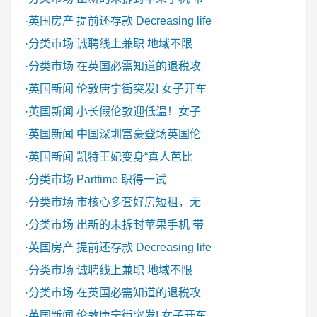
·
英国房产
提前还存款 Decreasing life
·
分类市场
诚聘线上兼职 地域不限
·
分类市场
在英国必需知道的退税攻
·
英国新闻
伦敦唐宁街突发! 女子开车
·
英国新闻
小长假伦敦迎低温！女子
·
英国新闻
中国深圳富豪登场英国伦
·
英国新闻
凯特王妃变身“真人芭比
·
分类市场
Parttime 职得一试
·
分类市场
市核心多套好房短租，无
·
分类市场
出新的未拆封苹果手机 带
·
英国房产
提前还存款 Decreasing life
·
分类市场
诚聘线上兼职 地域不限
·
分类市场
在英国必需知道的退税攻
·
英国新闻
伦敦唐宁街突发! 女子开车