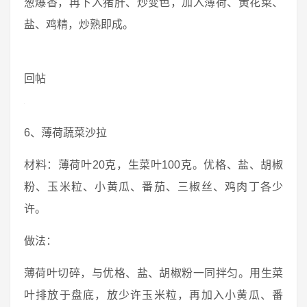
葱爆香，再下入猪肝、炒变色，加入薄荷、黄花菜、
盐、鸡精，炒熟即成。
回帖
6、薄荷蔬菜沙拉
材料：薄荷叶20克，生菜叶100克。优格、盐、胡椒
粉、玉米粒、小黄瓜、番茄、三椒丝、鸡肉丁各少
许。
做法：
薄荷叶切碎，与优格、盐、胡椒粉一同拌匀。用生菜
叶排放于盘底，放少许玉米粒，再加入小黄瓜、番