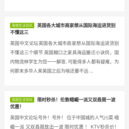
英国各大城市商家想从国际海运进货别
英国生活百科
不懂这三
英国中文论坛英国各大城市商家想从国际海运进货别
不懂这三个细节 英国糊口之家具海运搬迁小诀窍，国
内物流林学生为您一一解答, 可能得多人都有疑难，为
何那末多华人来英国之后为啥还要不远 ...
限时秒杀！伦敦峨嵋一派又双叒叕一波
英国生活百科
优惠！
英国中文论坛号外！号外！ 位于中国城的人气川菜 峨
嵋一派 又双叒叕放出一波 限时优惠 ！ KTV秒杀价！