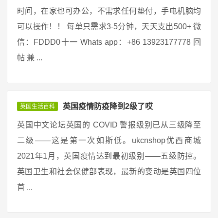
时间，在家也可办公，不需求任何垫付，手电机脑均
可以操作！！ 每单只需求3-5分钟，天天支出500+ 微
信：FDDD0十一 Whats app：+86 13923177778 回
帖 兼 ...
英国疫情防疫降到2级了哎
英国生活百科
英国中文论坛英国的 COVID 警报级别已从三级降至
二级——这是第一次如斯低。ukcnshop优西商城
2021年1月，英国疫情达到最初级别——五级防控。
英国卫生和社会保健部表现，最新的变动是英国四位
首 ...