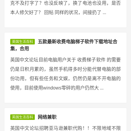
克不及打字了？也没反映了，换了电池也没用，是否
本人修欠好了？ 回帖 同样的状况，间接扔了 ...
五款最新收费电脑梯子软件下载地址合
英国生活百科
集，合用
英国中文论坛目前电脑用户关于 收费梯子软件 的需要
仍是日积月累的，虽然手机得多时分能代替电脑的部
份功用，但有些任务和文娱，仍然仍是离不开电脑的
使用，目前使用windows零碎的用户仍然大 ...
网络兼职
英国生活百科
英国中文论坛招聘亚马逊兼职代购！！不限地域不限