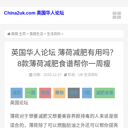
China2uk.com 英国华人论坛
英国
主页
>
英国生活
>
生活百科
>
英国华人论坛 薄荷减肥有用吗？
8款薄荷减肥食谱帮你一周瘦
日期：2020-12-27
栏目：UK 生活百科
减肥
一周
有用
帮你
薄荷
8款
减肥食谱
英国论坛
薄荷对于想要减肥又想要美容养颜排毒的人来说是很
适合的，薄荷除了可以燃脂刮油之外还可以帮你提亮