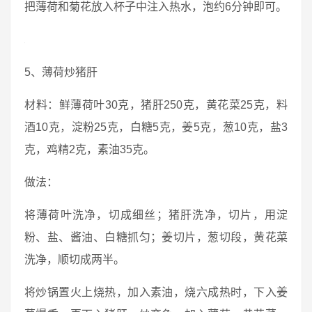
把薄荷和菊花放入杯子中注入热水，泡约6分钟即可。
5、薄荷炒猪肝
材料：鲜薄荷叶30克，猪肝250克，黄花菜25克，料
酒10克，淀粉25克，白糖5克，姜5克，葱10克，盐3
克，鸡精2克，素油35克。
做法：
将薄荷叶洗净，切成细丝；猪肝洗净，切片，用淀
粉、盐、酱油、白糖抓匀；姜切片，葱切段，黄花菜
洗净，顺切成两半。
将炒锅置火上烧热，加入素油，烧六成热时，下入姜