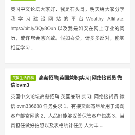
英国中文论坛大家好，我是石头哥，明天给大家分享
我学习建设网站的平台Wealthy Affiliate:
https://bit.ly/3Qy8Ouh 以及我是如安在网上守业的阅
历，或许您会感兴致。假如喜爱，请多多反对，能够
相互学习 ...
高薪招聘|英国兼职|实习| 网络接货员 微
英国生活百科
信lovm3
英国中文论坛高薪招聘|英国兼职|实习| 网络接货员 微
信lovm336688 任务要求 1、有接货邮寄地址用于海淘
客户邮寄网购 2、人品好能够妥善保管客户包裹 3、当
真担任做好拍照以及表格统计任务 人为丰 ...