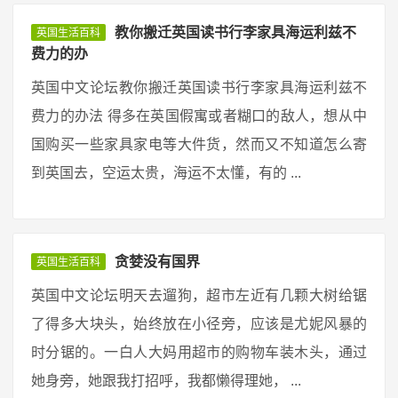
教你搬迁英国读书行李家具海运利兹不
英国生活百科
费力的办
英国中文论坛教你搬迁英国读书行李家具海运利兹不
费力的办法 得多在英国假寓或者糊口的敌人，想从中
国购买一些家具家电等大件货，然而又不知道怎么寄
到英国去，空运太贵，海运不太懂，有的 ...
贪婪没有国界
英国生活百科
英国中文论坛明天去遛狗，超市左近有几颗大树给锯
了得多大块头，始终放在小径旁，应该是尤妮风暴的
时分锯的。一白人大妈用超市的购物车装木头，通过
她身旁，她跟我打招呼，我都懒得理她， ...