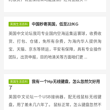
中国秒寄英国，低至22/KG
英国生活百科
英国中文论坛我司专业国内空海运集运寰球，收费收
货、打包、仓储，免所有杂费，为海内华人提供淘
宝、天猫、京东等转运，平安有保障，具有专业操作
团队，出货申报，目的地清关等方面咱们更 ...
我有一个Hp无线键盘，怎么忽然欠好用
英国生活百科
了
英国中文论坛一个USB接纳器，配无线鼠标无线键
盘，用了差未几六年了。 鼠标正常，怎么键盘忽然不