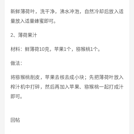
新鲜薄荷叶，洗干净，沸水冲泡，自然冷却后放入适
量放入适量蜂蜜即可。
2、薄荷果汁
材料：鲜薄荷10克，苹果1个，猕猴桃1个。
做法：
将猕猴桃削皮，苹果去核去成小块；先把薄荷叶放入
榨汁机中打碎，然后再加入苹果、猕猴桃一起打成汁
即可。
回帖