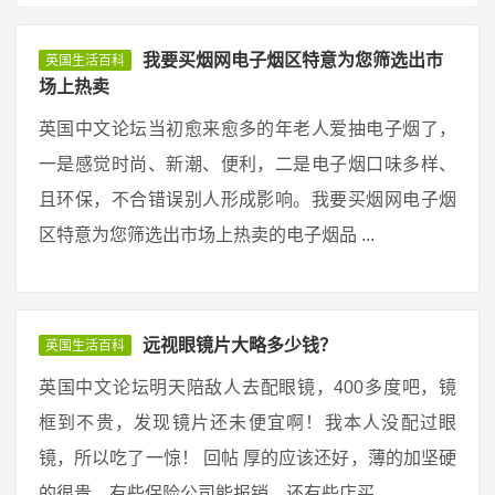
我要买烟网电子烟区特意为您筛选出市
英国生活百科
场上热卖
英国中文论坛当初愈来愈多的年老人爱抽电子烟了，
一是感觉时尚、新潮、便利，二是电子烟口味多样、
且环保，不合错误别人形成影响。我要买烟网电子烟
区特意为您筛选出市场上热卖的电子烟品 ...
远视眼镜片大略多少钱？
英国生活百科
英国中文论坛明天陪敌人去配眼镜，400多度吧，镜
框到不贵，发现镜片还未便宜啊！我本人没配过眼
镜，所以吃了一惊！ 回帖 厚的应该还好，薄的加坚硬
的很贵，有些保险公司能报销，还有些店买 ...