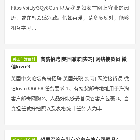
https://bit.ly/3Qy8Ouh 以及我是如安在网上守业的阅
历，或许您会感兴致。假如喜爱，请多多反对，能够
相互学习 ...
高薪招聘|英国兼职|实习| 网络接货员 微
英国生活百科
信lovm3
英国中文论坛高薪招聘|英国兼职|实习| 网络接货员 微
信lovm336688 任务要求 1、有接货邮寄地址用于海淘
客户邮寄网购 2、人品好能够妥善保管客户包裹 3、当
真担任做好拍照以及表格统计任务 人为丰 ...
想要买的车带有公家车牌有问题吗？