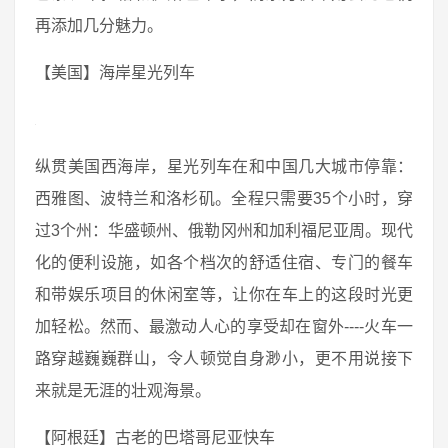
再添加几分魅力。
【美国】海岸星光列车
纵贯美国西海岸，星光列车在和中国几大城市停靠：
西雅图、波特兰和洛杉矶。全程只需要35个小时，穿
过3个州：华盛顿州、俄勒冈州和加利福尼亚周。现代
化的便利设施，如各个档次的舒适住宿、专门的餐车
和带娱乐项目的休闲室等，让你在车上的这段时光更
加轻松。然而、最激动人心的享受却在窗外----火车一
路穿越巍巍群山，令人顿觉自身渺小，更不用说接下
来就是无涯的壮观海景。
【阿根廷】古老的巴塔哥尼亚快车