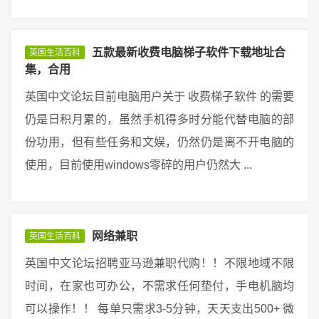
五款最新收费电脑梯子软件下载地址合
英国生活百科
集，合用
英国中文论坛目前电脑用户关于 收费梯子软件 的需要
仍是日积月累的，虽然手机得多时分能代替电脑的部
份功用，但有些任务和文娱，仍然仍是离不开电脑的
使用，目前使用windows零碎的用户仍然大 ...
网络兼职
英国生活百科
英国中文论坛招聘亚马逊兼职代购！！不限地域不限
时间，在家也可办公，不需求任何垫付，手电机脑均
可以操作！！ 每单只需求3-5分钟，天天支出500+ 微