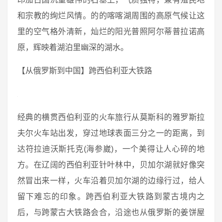
和宗教的绚烂风情。的的喀喀湖周围的高原气候让这
里的空气格外清新，灿烂的阳光普照阿尔蒂普拉诺高
原，辉映着湖泊里幽深的湖水。
【从俄罗斯到中国】跨西伯利亚大铁路
经典的横贯西伯利亚的火车旅行从莫斯科的雅罗斯拉
夫尔火车站出发，穿过地球表面三分之一的距离，到
达符拉迪沃斯托克(海参崴)，一个美得让人心碎的地
方。在辽阔的西伯利亚针叶林中，贝加尔湖就好像突
然冒出来一样，火车沿着贝加尔湖的边缘行过，给人
留下难忘的印象。跨西伯利亚大铁路到蒙古境内之
后，与跨蒙古大铁路会合，沿途也从俄罗斯的姜饼屋