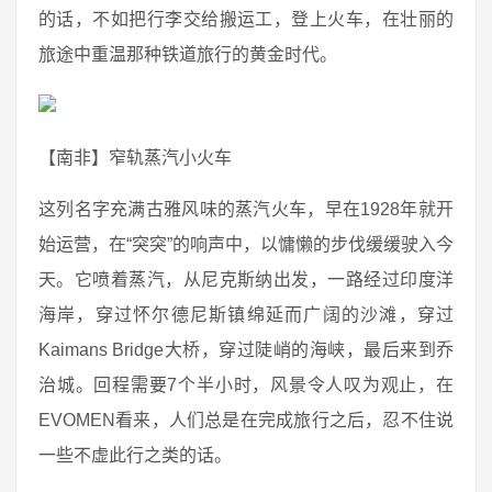
的话，不如把行李交给搬运工，登上火车，在壮丽的
旅途中重温那种铁道旅行的黄金时代。
【南非】窄轨蒸汽小火车
这列名字充满古雅风味的蒸汽火车，早在1928年就开
始运营，在“突突”的响声中，以慵懒的步伐缓缓驶入今
天。它喷着蒸汽，从尼克斯纳出发，一路经过印度洋
海岸，穿过怀尔德尼斯镇绵延而广阔的沙滩，穿过
Kaimans Bridge大桥，穿过陡峭的海峡，最后来到乔
治城。回程需要7个半小时，风景令人叹为观止，在
EVOMEN看来，人们总是在完成旅行之后，忍不住说
一些不虚此行之类的话。