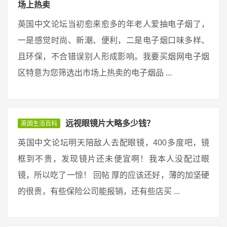
场上热卖
英国中文论坛当初愈来愈多的年老人爱抽电子烟了，
一是感觉时尚、新潮、便利，二是电子烟口味多样、
且环保，不合错误别人形成影响。我要买烟网电子烟
区特意为您筛选出市场上热卖的电子烟品 ...
远视眼镜片大略多少钱？
英国生活百科
英国中文论坛明天陪敌人去配眼镜，400多度吧，镜
框到不贵，发现镜片还未便宜啊！我本人没配过眼
镜，所以吃了一惊！ 回帖 厚的应该还好，薄的加坚硬
的很贵，有些保险公司能报销，还有些店买 ...