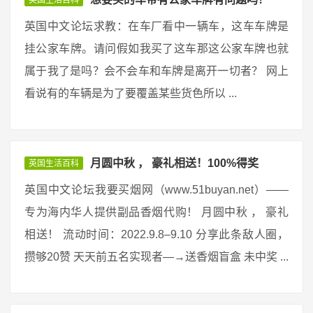
英国生活百科
英国中文论坛求教：在车厂看中一辆车，这车车牌是
挂公家车牌。请问假如我买了这车那这公家车牌也就
属于我了是吗？会不会车和车牌是离开一切者？ 网上
看说有的车辆是为了要覆盖某些货色所以 ...
月圆中秋 ， 豪礼相送！100%得奖
英国生活百科
英国中文论坛我要买烟网（www.51buyan.net）——
专为海内华人提供副品香烟代购！ 月圆中秋 ， 豪礼
相送！ 流动时间：2022.9.8–9.10 分享此条敌人圈，
攒够20赞 天天前五名实现者—→送香烟盲盒 未中奖 ...