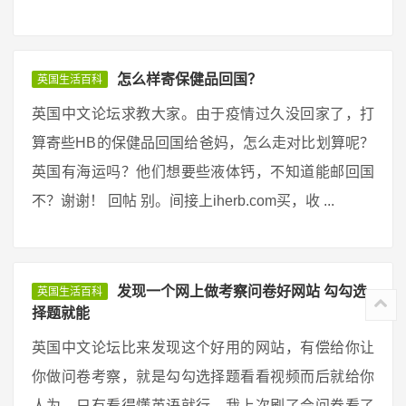
怎么样寄保健品回国？
英国生活百科
英国中文论坛求教大家。由于疫情过久没回家了，打
算寄些HB的保健品回国给爸妈，怎么走对比划算呢？
英国有海运吗？他们想要些液体钙，不知道能邮回国
不？谢谢！ 回帖 别。间接上iherb.com买，收 ...
发现一个网上做考察问卷好网站 勾勾选
英国生活百科
择题就能
英国中文论坛比来发现这个好用的网站，有偿给你让
你做问卷考察，就是勾勾选择题看看视频而后就给你
人为，只有看得懂英语就行。我上次刷了会问卷看了