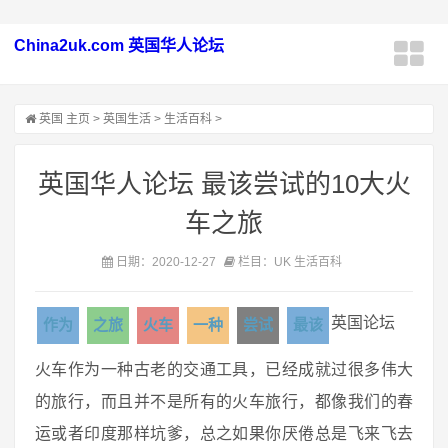
China2uk.com 英国华人论坛
英国
主页
>
英国生活
>
生活百科
>
英国华人论坛 最该尝试的10大火
车之旅
日期：2020-12-27
栏目：UK 生活百科
英国论坛
作为
之旅
火车
一种
尝试
最该
火车作为一种古老的交通工具，已经成就过很多伟大
的旅行，而且并不是所有的火车旅行，都像我们的春
运或者印度那样坑爹，总之如果你厌倦总是飞来飞去