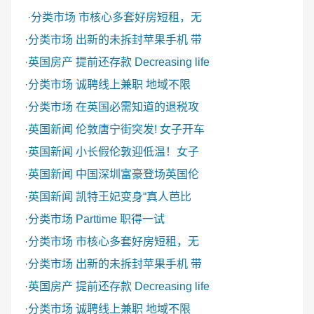
·
分类市场
市核心多套好房短租，无
·
分类市场
出新的未拆封苹果手机 带
·
英国房产
提前还存款 Decreasing life
·
分类市场
诚聘线上兼职 地域不限
·
分类市场
在英国必需知道的退税攻
·
英国新闻
伦敦唐宁街突发! 女子开车
·
英国新闻
小长假伦敦迎低温！女子
·
英国新闻
中国深圳富豪登场英国伦
·
英国新闻
凯特王妃变身“真人芭比
·
分类市场
Parttime 职得一试
·
分类市场
市核心多套好房短租，无
·
分类市场
出新的未拆封苹果手机 带
·
英国房产
提前还存款 Decreasing life
·
分类市场
诚聘线上兼职 地域不限