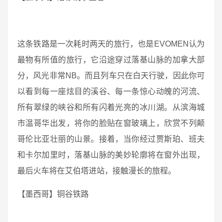
这条铁路是一次耗时两天的旅行，也是EVOMEN认为
最物有所值的旅行，它沿途穿过落基山脉的加拿大部
分，风光非常NB。而且列车只在白天行驶，因此你可
以看到每一座炫目的溪谷、每一条惊心动魄的河流、
所有翠绿的峡谷和所有闪着光亮的冰川湖。从滨海城
市温哥华出发，将你的脸贴在窗玻璃上，欣赏不列颠
哥伦比亚壮丽的山景。接着，当你经过贾斯珀、班夫
和卡尔加里时，落基山脉的美妙轮廓将在窗外出现，
最后火车将在艾伯塔进站，接触漫长的旅程。
【墨西哥】铜谷铁路