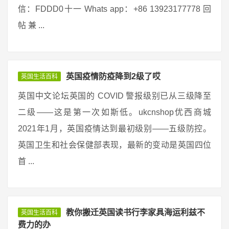
信：FDDD0十一 Whats app：+86 13923177778 回
帖 兼 ...
英国疫情防疫降到2级了哎
英国生活百科
英国中文论坛英国的 COVID 警报级别已从三级降至
二级——这是第一次如斯低。ukcnshop优西商城
2021年1月，英国疫情达到最初级别——五级防控。
英国卫生和社会保健部表现，最新的变动是英国四位
首 ...
教你搬迁英国读书行李家具海运利兹不
英国生活百科
费力的办