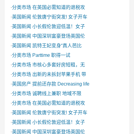
·
分类市场
在英国必需知道的退税攻
·
英国新闻
伦敦唐宁街突发! 女子开车
·
英国新闻
小长假伦敦迎低温！女子
·
英国新闻
中国深圳富豪登场英国伦
·
英国新闻
凯特王妃变身“真人芭比
·
分类市场
Parttime 职得一试
·
分类市场
市核心多套好房短租，无
·
分类市场
出新的未拆封苹果手机 带
·
英国房产
提前还存款 Decreasing life
·
分类市场
诚聘线上兼职 地域不限
·
分类市场
在英国必需知道的退税攻
·
英国新闻
伦敦唐宁街突发! 女子开车
·
英国新闻
小长假伦敦迎低温！女子
·
英国新闻
中国深圳富豪登场英国伦