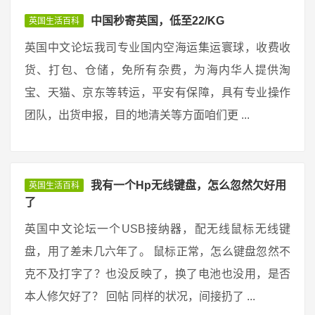
中国秒寄英国，低至22/KG
英国生活百科
英国中文论坛我司专业国内空海运集运寰球，收费收
货、打包、仓储，免所有杂费，为海内华人提供淘
宝、天猫、京东等转运，平安有保障，具有专业操作
团队，出货申报，目的地清关等方面咱们更 ...
我有一个Hp无线键盘，怎么忽然欠好用
英国生活百科
了
英国中文论坛一个USB接纳器，配无线鼠标无线键
盘，用了差未几六年了。 鼠标正常，怎么键盘忽然不
克不及打字了？也没反映了，换了电池也没用，是否
本人修欠好了？ 回帖 同样的状况，间接扔了 ...