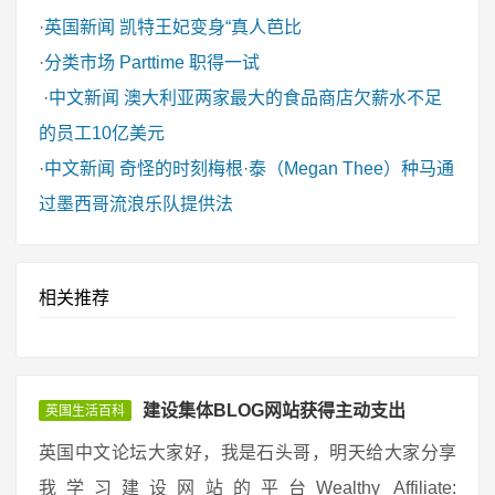
·
英国新闻
凯特王妃变身“真人芭比
·
分类市场
Parttime 职得一试
·
中文新闻
澳大利亚两家最大的食品商店欠薪水不足
的员工10亿美元
·
中文新闻
奇怪的时刻梅根·泰（Megan Thee）种马通
过墨西哥流浪乐队提供法
相关推荐
建设集体BLOG网站获得主动支出
英国生活百科
英国中文论坛大家好，我是石头哥，明天给大家分享
我学习建设网站的平台Wealthy Affiliate: