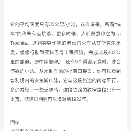
它的平均速度只有35公里/小时，这样说来，所谓“快
车”的称号有点坑爹。更多时候，人们愿意称它为La
Trochita。这列突突作响的老蒸汽火车从艾斯克尔出
发，缓缓行驶到亚科巴奇工程师镇，完成这段402公
里的旅途。途中停靠6站，还有9个乘客示意时，才会
停靠的小站。从木制车厢的小窗口望去，你可以看到
智利境内的安第斯山脉，它与这段旅途的南端平行，
多少减轻了一些乏味感。这段铁路的狭窄路段只有一
米宽，修建日期则可以追溯到1922年。
回帖