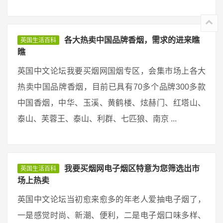
各大热卖中国品牌香烟，需求的进来瞧
英国生活百科
瞧
英国中文论坛我要买烟网国烟专区，会集市场上各大
热卖中国品牌香烟，目前已具有70多个品牌300多款
中国香烟，中华、玉溪、黄鹤楼、炫赫门、红塔山、
泰山、芙蓉王、泰山、利群、七匹狼、南京 ...
我要买烟网电子烟区特意为您筛选出市
英国生活百科
场上热卖
英国中文论坛当初愈来愈多的年老人爱抽电子烟了，
一是感觉时尚、新潮、便利，二是电子烟口味多样、