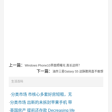
上一篇：
Windows Phone10界面照曝光 真长这样？
下一篇：
油炸三星Galaxy S5 这酥脆简直不敢想
生活百科
·
分类市场
市核心多套好房短租，无
·
分类市场
出新的未拆封苹果手机 带
·
英国房产
提前还存款 Decreasing life