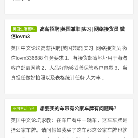
高薪招聘|英国兼职|实习| 网络接货员 微
英国生活百科
信lovm3
英国中文论坛高薪招聘|英国兼职|实习| 网络接货员 微
信lovm336688 任务要求 1、有接货邮寄地址用于海淘
客户邮寄网购 2、人品好能够妥善保管客户包裹 3、当
真担任做好拍照以及表格统计任务 人为丰 ...
想要买的车带有公家车牌有问题吗？
英国生活百科
英国中文论坛求教：在车厂看中一辆车，这车车牌是
挂公家车牌。请问假如我买了这车那这公家车牌也就