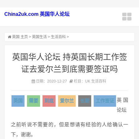
China2uk.com 英国华人论坛
英国
主页
>
英国生活
>
生活百科
>
英国华人论坛 持英国长期工作签
证去爱尔兰到底需要签证吗
日期：2020-12-27
栏目：UK 生活百科
英国
英国
需要
到底
爱尔兰
长期
工作签证
论坛
之前听说不需要的，但是想请有经验的人给确认一
下，谢谢。