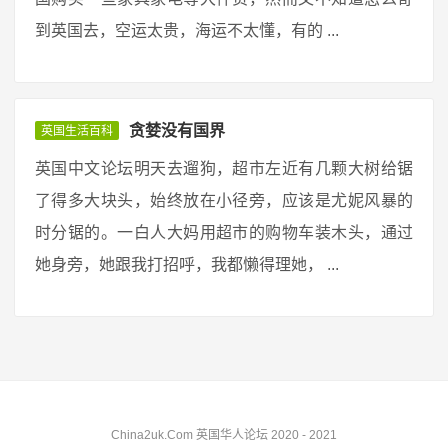
到英国去，空运太贵，海运不太懂，有的 ...
贪婪没有国界
英国生活百科
英国中文论坛明天去遛狗，超市左近有几颗大树给锯
了得多大块头，始终放在小径旁，应该是尤妮风暴的
时分锯的。一白人大妈用超市的购物车装木头，通过
她身旁，她跟我打招呼，我都懒得理她， ...
China2uk.Com 英国华人论坛 2020 - 2021