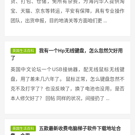
货、打包、仓储，免所有杂费，为海内华人提供淘
宝、天猫、京东等转运，平安有保障，具有专业操作
团队，出货申报，目的地清关等方面咱们更 ...
我有一个Hp无线键盘，怎么忽然欠好用
英国生活百科
了
英国中文论坛一个USB接纳器，配无线鼠标无线键
盘，用了差未几六年了。 鼠标正常，怎么键盘忽然不
克不及打字了？也没反映了，换了电池也没用，是否
本人修欠好了？ 回帖 同样的状况，间接扔了 ...
五款最新收费电脑梯子软件下载地址合
英国生活百科