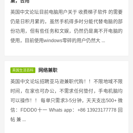
集，合用
英国中文论坛目前电脑用户关于 收费梯子软件 的需要
仍是日积月累的，虽然手机得多时分能代替电脑的部
份功用，但有些任务和文娱，仍然仍是离不开电脑的
使用，目前使用windows零碎的用户仍然大 ...
网络兼职
英国生活百科
英国中文论坛招聘亚马逊兼职代购！！不限地域不限
时间，在家也可办公，不需求任何垫付，手电机脑均
可以操作！！ 每单只需求3-5分钟，天天支出500+ 微
信：FDDD0十一 Whats app：+86 13923177778 回
帖 兼 ...