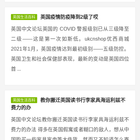
英国疫情防疫降到2级了哎
英国生活百科
英国中文论坛英国的 COVID 警报级别已从三级降至
二级——这是第一次如斯低。ukcnshop优西商城
2021年1月，英国疫情达到最初级别——五级防控。
英国卫生和社会保健部表现，最新的变动是英国四位
首 ...
教你搬迁英国读书行李家具海运利兹不
英国生活百科
费力的办
英国中文论坛教你搬迁英国读书行李家具海运利兹不
费力的办法 得多在英国假寓或者糊口的敌人，想从中
国购买一些家具家电等大件货，然而又不知道怎么寄