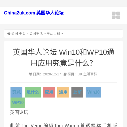
China2uk.com 英国华人论坛
英国
主页
>
英国生活
>
生活百科
>
英国华人论坛 Win10和WP10通
用应用究竟是什么？
日期：2020-12-27
栏目：UK 生活百科
究竟
是什么
应用
通用
此前
Win10
WP10
英国论坛
此前The Verge编辑Tom Warren曾透露称手机版