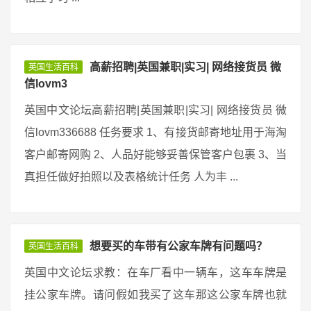
高薪招聘|英国兼职|实习| 网络接货员 微
英国生活百科
信lovm3
英国中文论坛高薪招聘|英国兼职|实习| 网络接货员 微
信lovm336688 任务要求 1、有接货邮寄地址用于海淘
客户邮寄网购 2、人品好能够妥善保管客户包裹 3、当
真担任做好拍照以及表格统计任务 人为丰 ...
想要买的车带有公家车牌有问题吗？
英国生活百科
英国中文论坛求教：在车厂看中一辆车，这车车牌是
挂公家车牌。请问假如我买了这车那这公家车牌也就