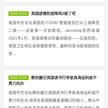
英国疫情防疫降到2级了哎
英国生活百科
英国中文论坛英国的 COVID 警报级别已从三级降至
二级——这是第一次如斯低。ukcnshop优西商城
2021年1月，英国疫情达到最初级别——五级防控。
英国卫生和社会保健部表现，最新的变动是英国四位
首 ...
教你搬迁英国读书行李家具海运利兹不
英国生活百科
费力的办
英国中文论坛教你搬迁英国读书行李家具海运利兹不
费力的办法 得多在英国假寓或者糊口的敌人，想从中