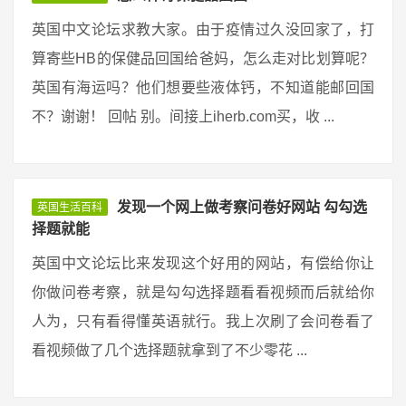
英国中文论坛求教大家。由于疫情过久没回家了，打
算寄些HB的保健品回国给爸妈，怎么走对比划算呢？
英国有海运吗？他们想要些液体钙，不知道能邮回国
不？谢谢！ 回帖 别。间接上iherb.com买，收 ...
发现一个网上做考察问卷好网站 勾勾选
英国生活百科
择题就能
英国中文论坛比来发现这个好用的网站，有偿给你让
你做问卷考察，就是勾勾选择题看看视频而后就给你
人为，只有看得懂英语就行。我上次刷了会问卷看了
看视频做了几个选择题就拿到了不少零花 ...