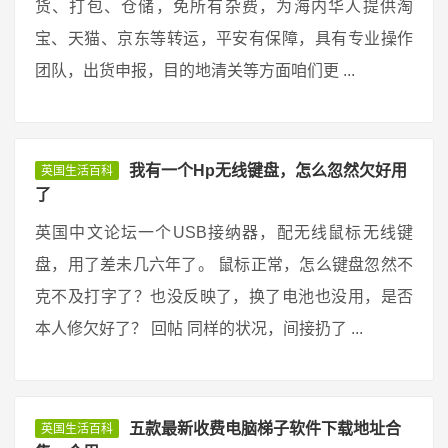
货、打包、仓储，免所有杂费，为海内华人提供淘
宝、天猫、京东等转运，平安有保障，具有专业操作
团队，出货申报，目的地清关等方面咱们更 ...
我有一个Hp无线键盘，怎么忽然欠好用
英国生活百科
了
英国中文论坛一个USB接纳器，配无线鼠标无线键
盘，用了差未几六年了。 鼠标正常，怎么键盘忽然不
克不及打字了？也没反映了，换了电池也没用，是否
本人修欠好了？ 回帖 同样的状况，间接扔了 ...
五款最新收费电脑梯子软件下载地址合
英国生活百科