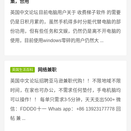
集，合用
英国中文论坛目前电脑用户关于 收费梯子软件 的需要
仍是日积月累的，虽然手机得多时分能代替电脑的部
份功用，但有些任务和文娱，仍然仍是离不开电脑的
使用，目前使用windows零碎的用户仍然大 ...
网络兼职
英国生活百科
英国中文论坛招聘亚马逊兼职代购！！不限地域不限
时间，在家也可办公，不需求任何垫付，手电机脑均
可以操作！！ 每单只需求3-5分钟，天天支出500+ 微
信：FDDD0十一 Whats app：+86 13923177778 回
帖 兼 ...