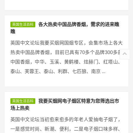
各大热卖中国品牌香烟，需求的进来瞧
英国生活百科
瞧
英国中文论坛我要买烟网国烟专区，会集市场上各大
热卖中国品牌香烟，目前已具有70多个品牌300多款
中国香烟，中华、玉溪、黄鹤楼、炫赫门、红塔山、
泰山、芙蓉王、泰山、利群、七匹狼、南京 ...
我要买烟网电子烟区特意为您筛选出市
英国生活百科
场上热卖
英国中文论坛当初愈来愈多的年老人爱抽电子烟了，
一是感觉时尚、新潮、便利，二是电子烟口味多样、