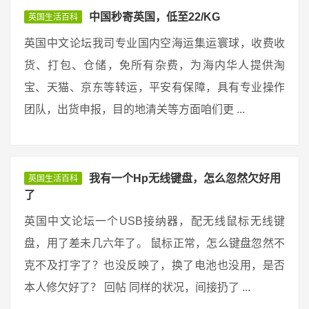
中国秒寄英国，低至22/KG
英国生活百科
英国中文论坛我司专业国内空海运集运寰球，收费收
货、打包、仓储，免所有杂费，为海内华人提供淘
宝、天猫、京东等转运，平安有保障，具有专业操作
团队，出货申报，目的地清关等方面咱们更 ...
我有一个Hp无线键盘，怎么忽然欠好用
英国生活百科
了
英国中文论坛一个USB接纳器，配无线鼠标无线键
盘，用了差未几六年了。 鼠标正常，怎么键盘忽然不
克不及打字了？也没反映了，换了电池也没用，是否
本人修欠好了？ 回帖 同样的状况，间接扔了 ...