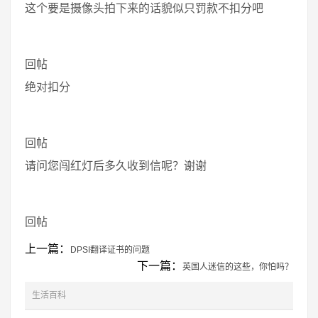
这个要是摄像头拍下来的话貌似只罚款不扣分吧
回帖
绝对扣分
回帖
请问您闯红灯后多久收到信呢？谢谢
回帖
上一篇：
DPSI翻译证书的问题
下一篇：
英国人迷信的这些，你怕吗？
生活百科