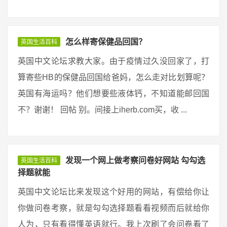
怎么样寄保健品回国？
英国生活百科
英国中文论坛求教大家。由于疫情过久没回家了，打
算寄些HB的保健品回国给爸妈，怎么走对比划算呢？
英国有海运吗？他们想要些液体钙，不知道能邮回国
不？谢谢！ 回帖 别。间接上iherb.com买，收 ...
发现一个网上做考察问卷好网站 勾勾选
英国生活百科
择题就能
英国中文论坛比来发现这个好用的网站，有偿给你让
你做问卷考察，就是勾勾选择题看看视频而后就给你
人为，只有看得懂英语就行。我上次刷了会问卷看了