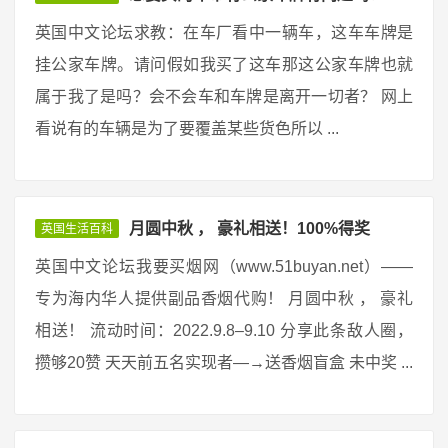
英国中文论坛求教：在车厂看中一辆车，这车车牌是
挂公家车牌。请问假如我买了这车那这公家车牌也就
属于我了是吗？会不会车和车牌是离开一切者？ 网上
看说有的车辆是为了要覆盖某些货色所以 ...
月圆中秋 ， 豪礼相送！100%得奖
英国生活百科
英国中文论坛我要买烟网（www.51buyan.net）——
专为海内华人提供副品香烟代购！ 月圆中秋 ， 豪礼
相送！ 流动时间：2022.9.8–9.10 分享此条敌人圈，
攒够20赞 天天前五名实现者—→送香烟盲盒 未中奖 ...