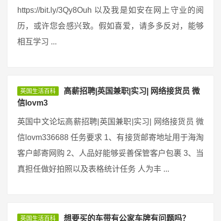
https://bit.ly/3Qy8Ouh 以及我是如安在网上守业的阅
历，或许您会感兴致。假如喜爱，请多多反对，能够
相互学习 ...
高薪招聘|英国兼职|实习| 网络接货员 微
英国生活百科
信lovm3
英国中文论坛高薪招聘|英国兼职|实习| 网络接货员 微
信lovm336688 任务要求 1、有接货邮寄地址用于海淘
客户邮寄网购 2、人品好能够妥善保管客户包裹 3、当
真担任做好拍照以及表格统计任务 人为丰 ...
想要买的车带有公家车牌有问题吗？
英国生活百科