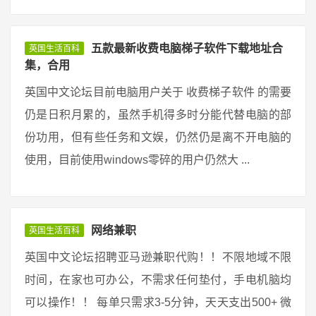
五款最新收费电脑梯子软件下载地址合
英国生活百科
集，合用
英国中文论坛目前电脑用户关于 收费梯子软件 的需要
仍是日积月累的，虽然手机得多时分能代替电脑的部
份功用，但有些任务和文娱，仍然仍是离不开电脑的
使用，目前使用windows零碎的用户仍然大 ...
网络兼职
英国生活百科
英国中文论坛招聘亚马逊兼职代购！！不限地域不限
时间，在家也可办公，不需求任何垫付，手电机脑均
可以操作！！ 每单只需求3-5分钟，天天支出500+ 微