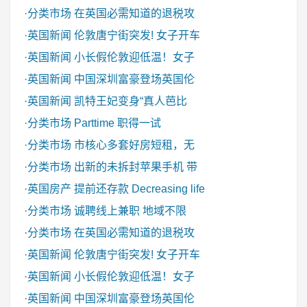
·
分类市场
在英国必需知道的退税攻
·
英国新闻
伦敦唐宁街突发! 女子开车
·
英国新闻
小长假伦敦迎低温！女子
·
英国新闻
中国深圳富豪登场英国伦
·
英国新闻
凯特王妃变身“真人芭比
·
分类市场
Parttime 职得一试
·
分类市场
市核心多套好房短租，无
·
分类市场
出新的未拆封苹果手机 带
·
英国房产
提前还存款 Decreasing life
·
分类市场
诚聘线上兼职 地域不限
·
分类市场
在英国必需知道的退税攻
·
英国新闻
伦敦唐宁街突发! 女子开车
·
英国新闻
小长假伦敦迎低温！女子
·
英国新闻
中国深圳富豪登场英国伦