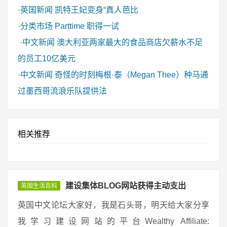
·
英国新闻
凯特王妃变身“真人芭比
·
分类市场
Parttime 职得一试
·
中文新闻
澳大利亚两家最大的食品商店欠薪水不足
的员工10亿美元
·
中文新闻
奇怪的时刻梅根·泰（Megan Thee）种马通
过墨西哥流浪乐队提供法
相关推荐
建设集体BLOG网站获得主动支出
英国生活百科
英国中文论坛大家好，我是石头哥，明天给大家分享
我学习建设网站的平台Wealthy Affiliate: