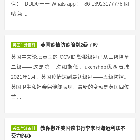
信：FDDD0十一 Whats app：+86 13923177778 回
帖 兼 ...
英国疫情防疫降到2级了哎
英国生活百科
英国中文论坛英国的 COVID 警报级别已从三级降至
二级——这是第一次如斯低。ukcnshop优西商城
2021年1月，英国疫情达到最初级别——五级防控。
英国卫生和社会保健部表现，最新的变动是英国四位
首 ...
教你搬迁英国读书行李家具海运利兹不
英国生活百科
费力的办