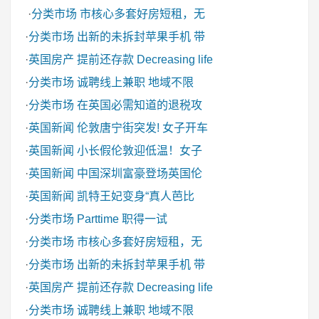
·
分类市场
市核心多套好房短租，无
·
分类市场
出新的未拆封苹果手机 带
·
英国房产
提前还存款 Decreasing life
·
分类市场
诚聘线上兼职 地域不限
·
分类市场
在英国必需知道的退税攻
·
英国新闻
伦敦唐宁街突发! 女子开车
·
英国新闻
小长假伦敦迎低温！女子
·
英国新闻
中国深圳富豪登场英国伦
·
英国新闻
凯特王妃变身“真人芭比
·
分类市场
Parttime 职得一试
·
分类市场
市核心多套好房短租，无
·
分类市场
出新的未拆封苹果手机 带
·
英国房产
提前还存款 Decreasing life
·
分类市场
诚聘线上兼职 地域不限