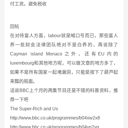
付工资。避免税收
回帖
在对待富人方面，labour就是喊口号而已，那些富人
养一批财会法律团队绝对不是白养的，再说除了
Cayman island Monaco之外，还有EU内的
luxembourg和其他地方呢，可以做文章的地方多了，
如果不是所有国家一起堵漏洞，只能是按下了葫芦起
来瓢的局面。
话说BBC上个月的两集节目还是不错的科普资料，推
荐一下吧
The Super-Rich and Us
http://www.bbc.co.uk/programmes/b04xw2x8
http://www.bbc.co.uk/programmes/b04yn2yq