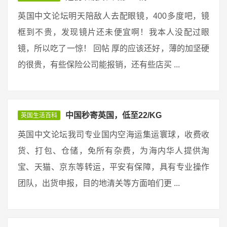
英国中文论坛明天陪敌人去配眼镜，400多度吧，镜
框到不贵，发现镜片还未便宜啊！我本人没配过眼
镜，所以吃了一惊！ 回帖 厚的应该还好，薄的加坚硬
的很贵，有些保险公司能报销，还有些店买 ...
中国秒寄英国，低至22/KG
英国生活百科
英国中文论坛我司专业国内空海运集运寰球，收费收
货、打包、仓储，免所有杂费，为海内华人提供淘
宝、天猫、京东等转运，平安有保障，具有专业操作
团队，出货申报，目的地清关等方面咱们更 ...