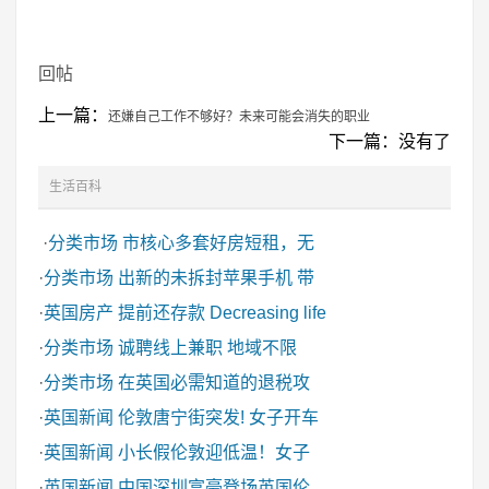
回帖
上一篇：
还嫌自己工作不够好？未来可能会消失的职业
下一篇：没有了
生活百科
·
分类市场
市核心多套好房短租，无
·
分类市场
出新的未拆封苹果手机 带
·
英国房产
提前还存款 Decreasing life
·
分类市场
诚聘线上兼职 地域不限
·
分类市场
在英国必需知道的退税攻
·
英国新闻
伦敦唐宁街突发! 女子开车
·
英国新闻
小长假伦敦迎低温！女子
·
英国新闻
中国深圳富豪登场英国伦