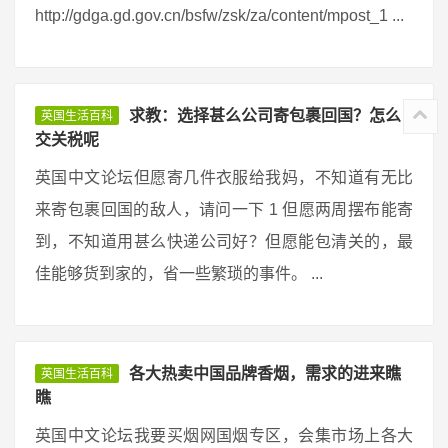
http://gdga.gd.gov.cn/bsfw/zsk/za/content/mpost_1 ...
求教：选择甚么公司寄包裹回国？怎么
英国生活百科
交关税呢
英国中文论坛但愿寄几件衣服给我妈，不知道有无比
来寄包裹回国的敌人，请问一下 1 但愿两周摆布能寄
到，不知道用甚么快递公司好？但愿能包清关的，最
佳能够货到家的，省一些繁琐的事件。 ...
各大热卖中国品牌香烟，需求的进来瞧
英国生活百科
瞧
英国中文论坛我要买烟网国烟专区，会集市场上各大