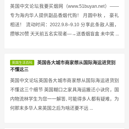
英国中文论坛我要买烟网（www.51buyan.net）——
专为海内华人提供副品香烟代购！ 月圆中秋 ， 豪礼
相送！ 流动时间：2022.9.8–9.10 分享此条敌人圈，
攒够20赞 天天前五名实现者—→送香烟盲盒 未中奖 ...
英国各大城市商家想从国际海运进货别
英国生活百科
不懂这三
英国中文论坛英国各大城市商家想从国际海运进货别
不懂这三个细节 英国糊口之家具海运搬迁小诀窍，国
内物流林学生为您一一解答, 可能得多人都有疑难，为
何那末多华人来英国之后为啥还要不远 ...