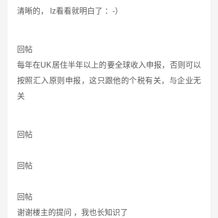
清晰的， lz看看就明白了 ：-）
回帖
每年在UK居住半年以上的要全球收入申报，否则可以
按照汇入原则申报，这只跟他的个税有关，与企业无
关
回帖
回帖
回帖
谢谢楼主的提问 ，我也长知识了