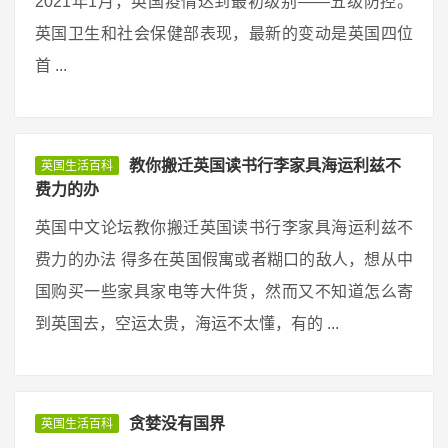
2021年1月，英国疫情达到最初级别——五级防控。
英国卫生和社会保健部表现，最新的变动是英国四位
首 ...
教你搬迁英国读书行李家具海运利兹不
英国生活百科
费力的办
英国中文论坛教你搬迁英国读书行李家具海运利兹不
费力的办法 得多在英国假寓或者糊口的敌人，想从中
国购买一些家具家电等大件货，然而又不知道怎么寄
到英国去，空运太贵，海运不太懂，有的 ...
贪婪没有国界
英国生活百科