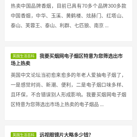
热卖中国品牌香烟，目前已具有70多个品牌300多款
中国香烟，中华、玉溪、黄鹤楼、炫赫门、红塔山、
泰山、芙蓉王、泰山、利群、七匹狼、南京 ...
我要买烟网电子烟区特意为您筛选出市
英国生活百科
场上热卖
英国中文论坛当初愈来愈多的年老人爱抽电子烟了，
一是感觉时尚、新潮、便利，二是电子烟口味多样、
且环保，不合错误别人形成影响。我要买烟网电子烟
区特意为您筛选出市场上热卖的电子烟品 ...
远视眼镜片大略多少钱？
英国生活百科