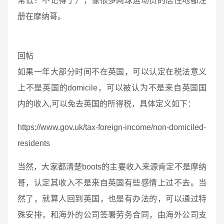
常低？不记得了），像很多网球运动员的居住地都注
册在摩纳哥。
回帖
如果一年大部分时间不在英国，可以认定在税法意义
上不是英国的domicile，可以被认为不是来自英国国
内的收入,可以免去英国的所得税，具体定义如下：
https://www.gov.uk/tax-foreign-income/non-domiciled-
residents
当然，大家都清楚boots的主要收入来源肯定不是摩纳
哥，认定其收入不是来自英国有些感情上过不去。当
然了，就算人回到英国，也是有办法的，可以通过特
殊安排，和海外的公司签署劳务合同，由海外公司支