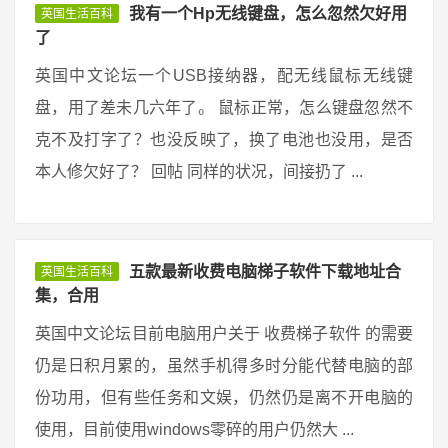
我有一个Hp无线键盘，怎么忽然欠好用
英国生活百科
了
英国中文论坛一个USB接纳器，配无线鼠标无线键
盘，用了差未几六年了。 鼠标正常，怎么键盘忽然不
克不及打字了？也没反映了，换了电池也没用，是否
本人修欠好了？ 回帖 同样的状况，间接扔了 ...
五款最新收费电脑梯子软件下载地址合
英国生活百科
集，合用
英国中文论坛目前电脑用户关于 收费梯子软件 的需要
仍是日积月累的，虽然手机得多时分能代替电脑的部
份功用，但有些任务和文娱，仍然仍是离不开电脑的
使用，目前使用windows零碎的用户仍然大 ...