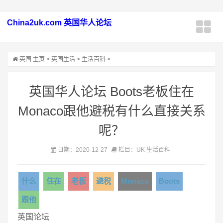
China2uk.com 英国华人论坛
英国
主页
>
英国生活
>
生活百科
>
英国华人论坛 Boots老板住在
Monaco跟他避税有什么直接关系
呢？
日期：2020-12-27
栏目：UK 生活百科
什么
住在
老板
避税
Monaco
Boots
跟他
英国论坛