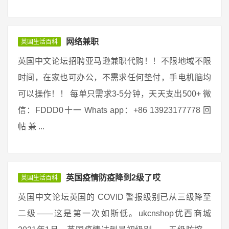
网络兼职
英国生活百科
英国中文论坛招聘亚马逊兼职代购！！不限地域不限
时间，在家也可办公，不需求任何垫付，手电机脑均
可以操作！！ 每单只需求3-5分钟，天天支出500+ 微
信：FDDD0十一 Whats app：+86 13923177778 回
帖 兼 ...
英国疫情防疫降到2级了哎
英国生活百科
英国中文论坛英国的 COVID 警报级别已从三级降至
二级——这是第一次如斯低。ukcnshop优西商城