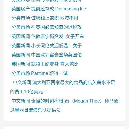
·
英国房产
提前还存款 Decreasing life
·
分类市场
诚聘线上兼职 地域不限
·
分类市场
在英国必需知道的退税攻
·
英国新闻
伦敦唐宁街突发! 女子开车
·
英国新闻
小长假伦敦迎低温！女子
·
英国新闻
中国深圳富豪登场英国伦
·
英国新闻
凯特王妃变身“真人芭比
·
分类市场
Parttime 职得一试
·
中文新闻
澳大利亚两家最大的食品商店欠薪水不足
的员工10亿美元
·
中文新闻
奇怪的时刻梅根·泰（Megan Thee）种马通
过墨西哥流浪乐队提供法