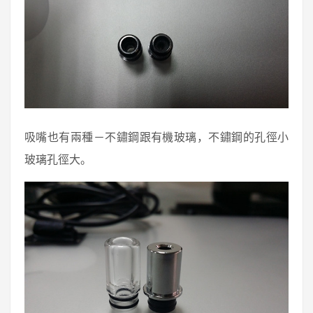
吸嘴也有兩種－不鏽鋼跟有機玻璃，不鏽鋼的孔徑小
玻璃孔徑大。