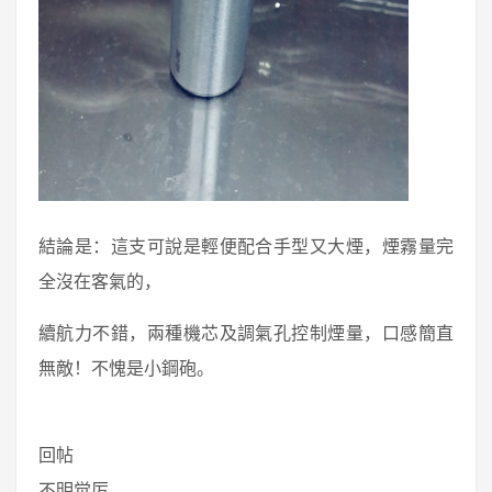
結論是：這支可說是輕便配合手型又大煙，煙霧量完
全沒在客氣的，
續航力不錯，兩種機芯及調氣孔控制煙量，口感簡直
無敵！不愧是小鋼砲。
回帖
不明觉厉