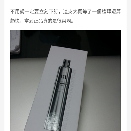
不用說一定要立刻下訂，這支大概等了一個禮拜還算
頗快，拿到正品真的是很爽啊。