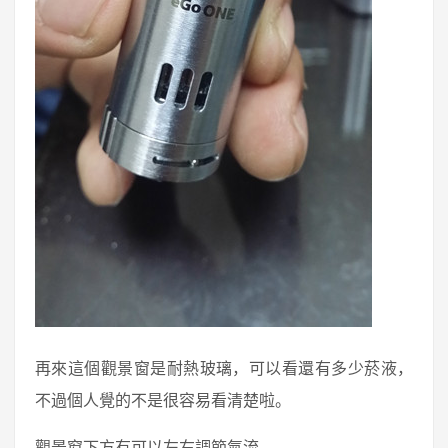
再來這個觀景窗是耐熱玻璃，可以看還有多少菸液，
不過個人覺的不是很容易看清楚啦。
觀景窗下方有可以左右調節氣流。