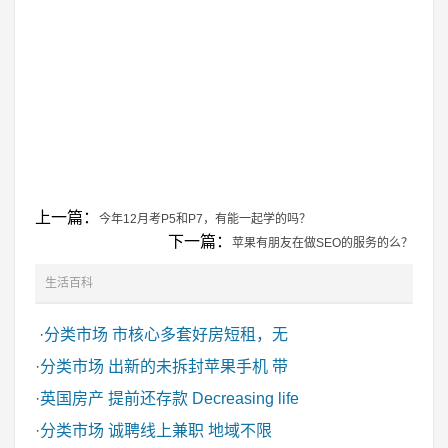
上一篇：
今年12月考P5和P7，有能一起学的吗？
下一篇：
苹果有朋友在做SEO的服务的么？
生活百科
·
分类市场
市核心多套好房短租，无
·
分类市场
出新的未拆封苹果手机 带
·
英国房产
提前还存款 Decreasing life
·
分类市场
诚聘线上兼职 地域不限