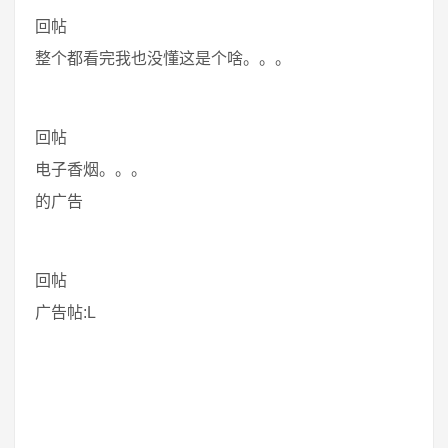
回帖
整个都看完我也没懂这是个啥。。。
回帖
电子香烟。。。
的广告
回帖
广告帖:L