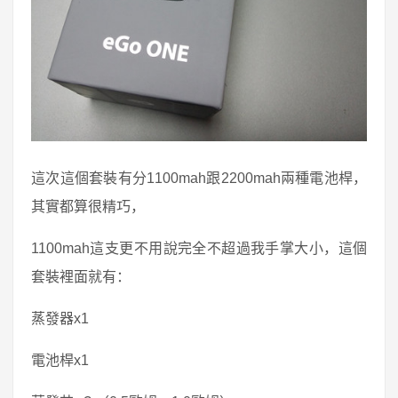
這次這個套裝有分1100mah跟2200mah兩種電池桿，
其實都算很精巧，
1100mah這支更不用說完全不超過我手掌大小，這個
套裝裡面就有：
蒸發器x1
電池桿x1