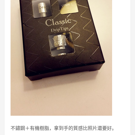
不鏽鋼＋有機樹脂，拿到手的質感比照片還要好。