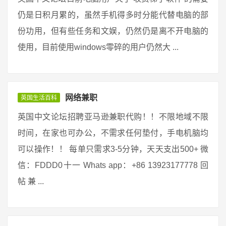
仍是日积月累的，虽然手机得多时分能代替电脑的部
份功用，但有些任务和文娱，仍然仍是离不开电脑的
使用，目前使用windows零碎的用户仍然大 ...
网络兼职
英国生活百科
英国中文论坛招聘亚马逊兼职代购！！不限地域不限
时间，在家也可办公，不需求任何垫付，手电机脑均
可以操作！！ 每单只需求3-5分钟，天天支出500+ 微
信：FDDD0十一 Whats app：+86 13923177778 回
帖 兼 ...