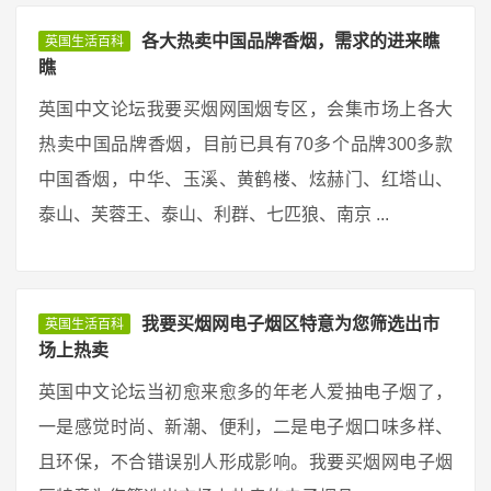
各大热卖中国品牌香烟，需求的进来瞧
英国生活百科
瞧
英国中文论坛我要买烟网国烟专区，会集市场上各大
热卖中国品牌香烟，目前已具有70多个品牌300多款
中国香烟，中华、玉溪、黄鹤楼、炫赫门、红塔山、
泰山、芙蓉王、泰山、利群、七匹狼、南京 ...
我要买烟网电子烟区特意为您筛选出市
英国生活百科
场上热卖
英国中文论坛当初愈来愈多的年老人爱抽电子烟了，
一是感觉时尚、新潮、便利，二是电子烟口味多样、
且环保，不合错误别人形成影响。我要买烟网电子烟