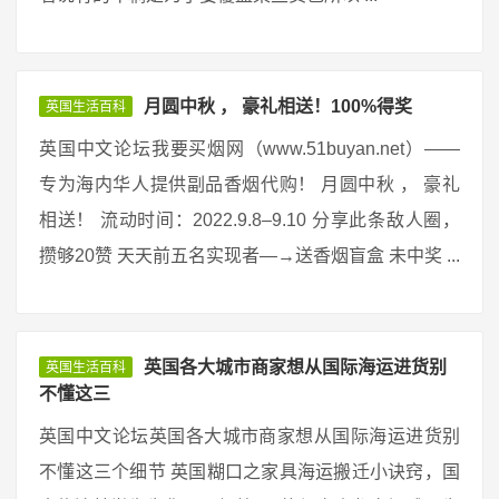
月圆中秋 ， 豪礼相送！100%得奖
英国生活百科
英国中文论坛我要买烟网（www.51buyan.net）——
专为海内华人提供副品香烟代购！ 月圆中秋 ， 豪礼
相送！ 流动时间：2022.9.8–9.10 分享此条敌人圈，
攒够20赞 天天前五名实现者—→送香烟盲盒 未中奖 ...
英国各大城市商家想从国际海运进货别
英国生活百科
不懂这三
英国中文论坛英国各大城市商家想从国际海运进货别
不懂这三个细节 英国糊口之家具海运搬迁小诀窍，国