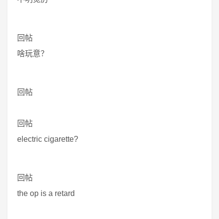
回帖
啥玩意？
回帖
回帖
electric cigarette?
回帖
the op is a retard