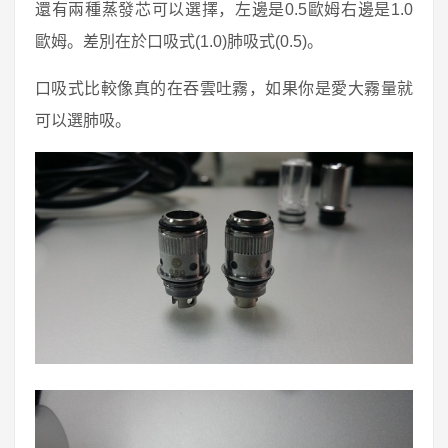
還有兩種蒸發芯可以選擇，左邊是0.5歐姆右邊是1.0
歐姆。差別在於口吸式(1.0)肺吸式(0.5)。
口吸式比較像真的在吞雲吐霧，如果你是愛大霧量就
可以選肺吸。