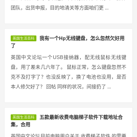
团队，出货申报，目的地清关等方面咱们更 ...
我有一个Hp无线键盘，怎么忽然欠好用
英国生活百科
了
英国中文论坛一个USB接纳器，配无线鼠标无线键
盘，用了差未几六年了。 鼠标正常，怎么键盘忽然不
克不及打字了？也没反映了，换了电池也没用，是否
本人修欠好了？ 回帖 同样的状况，间接扔了 ...
五款最新收费电脑梯子软件下载地址合
英国生活百科
集，合用
英国中文论坛目前电脑用户关于 收费梯子软件 的需要