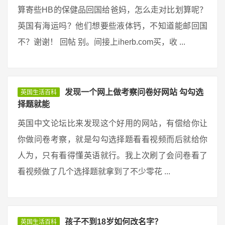
算寄些HB的保健品回国给爸妈，怎么走对比划算呢？
英国有海运吗？他们想要些液体钙，不知道能邮回国
不？谢谢！ 回帖 别。间接上iherb.com买，收 ...
发现一个网上做考察问卷好网站 勾勾选
英国生活百科
择题就能
英国中文论坛比来发现这个好用的网站，有偿给你让
你做问卷考察，就是勾勾选择题看看视频而后就给你
人为，只有看得懂英语就行。我上次刷了会问卷看了
看视频做了几个选择题就拿到了不少零花 ...
孩子不到18岁如何改名字？
英国生活百科