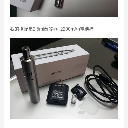
我的搭配是2.5ml蒸發器+2200mAh電池桿