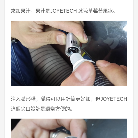
來加果汁，果汁是JOYETECH 冰涼草莓芒果冰。
注入弧形槽，覺得可以用針筒更好加，但JOYETECH
這個尖口設計是還蠻方便的。