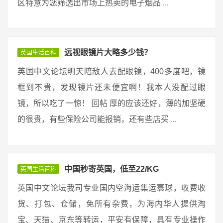
区特意为您筛选出市场上热卖的电子烟品 ...
远视眼镜片大略多少钱？
英国生活百科
英国中文论坛明天陪敌人去配眼镜，400多度吧，镜
框到不贵，发现镜片还未便宜啊！我本人没配过眼
镜，所以吃了一惊！ 回帖 厚的应该还好，薄的加坚硬
的很贵，有些保险公司能报销，还有些店买 ...
中国秒寄英国，低至22/KG
英国生活百科
英国中文论坛我司专业国内空海运集运寰球，收费收
货、打包、仓储，免所有杂费，为海内华人提供淘
宝、天猫、京东等转运，平安有保障，具有专业操作