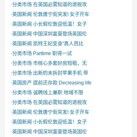
·
分类市场
在英国必需知道的退税攻
·
英国新闻
伦敦唐宁街突发! 女子开车
·
英国新闻
小长假伦敦迎低温！女子
·
英国新闻
中国深圳富豪登场英国伦
·
英国新闻
凯特王妃变身“真人芭比
·
分类市场
Parttime 职得一试
·
分类市场
市核心多套好房短租，无
·
分类市场
出新的未拆封苹果手机 带
·
英国房产
提前还存款 Decreasing life
·
分类市场
诚聘线上兼职 地域不限
·
分类市场
在英国必需知道的退税攻
·
英国新闻
伦敦唐宁街突发! 女子开车
·
英国新闻
小长假伦敦迎低温！女子
·
英国新闻
中国深圳富豪登场英国伦