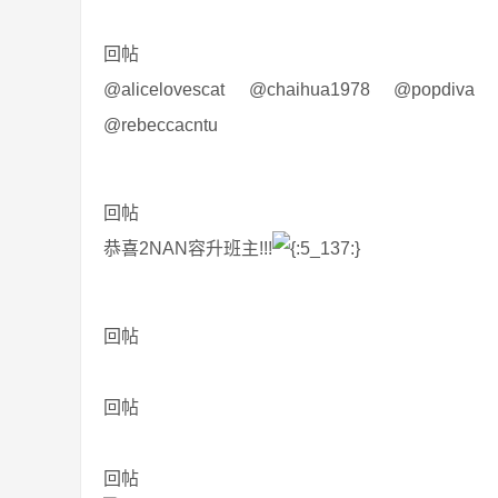
回帖
@alicelovescat @chaihua1978 @popdiva 
@rebeccacntu
回帖
恭喜2NAN容升班主!!!
回帖
回帖
回帖