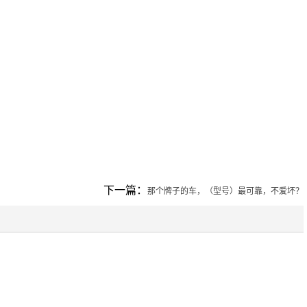
下一篇：
那个牌子的车，（型号）最可靠，不爱坏？