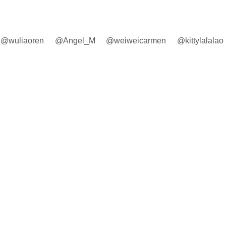
@wuliaoren @Angel_M @weiweicarmen @kittylalalao