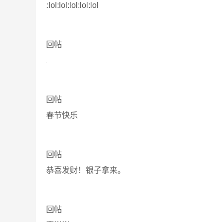
:lol:lol:lol:lol:lol
回帖
回帖
春节快乐
回帖
恭喜发财！银子拿来。
回帖