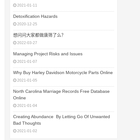
2021-01-11
Detoxification Hazards
2020-12-25
想问问大家都做唐筛了么？
2022-03-27
Managing Project Risks and Issues
2021-01-07
Why Buy Harley Davidson Motorcycle Parts Online
2021-01-05
North Carolina Marriage Records Free Database
Online
2021-01-04
Creating Abundance  By Letting Go Of Unwanted
Bad Thoughts
2021-01-02