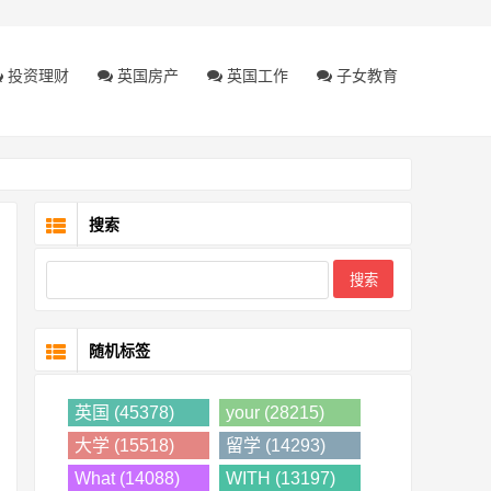
投资理财
英国房产
英国工作
子女教育
搜索
随机标签
英国 (45378)
your (28215)
大学 (15518)
留学 (14293)
What (14088)
WITH (13197)