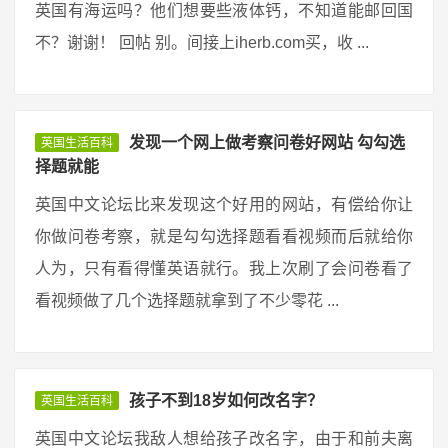
英国有海运吗？他们想要些液体钙，不知道能邮回国
不？谢谢！ 回帖 别。间接上iherb.com买，收 ...
发现一个网上做考察问卷好网站 勾勾选
英国生活百科
择题就能
英国中文论坛比来发现这个好用的网站，有偿给你让
你做问卷考察，就是勾勾选择题看看视频而后就给你
人为，只有看得懂英语就行。我上次刷了会问卷看了
看视频做了几个选择题就拿到了不少零花 ...
孩子不到18岁如何改名字？
英国生活百科
英国中文论坛我敌人想给孩子改名字，由于和前夫离