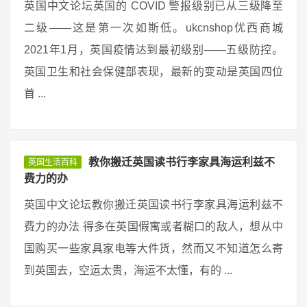
英国中文论坛英国的 COVID 警报级别已从三级降至
二级——这是第一次如斯低。ukcnshop优西商城
2021年1月，英国疫情达到最初级别——五级防控。
英国卫生和社会保健部表现，最新的变动是英国四位
首 ...
教你搬迁英国读书行李家具海运利兹不
英国生活百科
费力的办
英国中文论坛教你搬迁英国读书行李家具海运利兹不
费力的办法 得多在英国假寓或者糊口的敌人，想从中
国购买一些家具家电等大件货，然而又不知道怎么寄
到英国去，空运太贵，海运不太懂，有的 ...