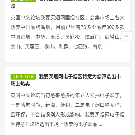
瞧
英国中文论坛我要买烟网国烟专区，会集市场上各大
热卖中国品牌香烟，目前已具有70多个品牌300多款
中国香烟，中华、玉溪、黄鹤楼、炫赫门、红塔山、
泰山、芙蓉王、泰山、利群、七匹狼、南京 ...
我要买烟网电子烟区特意为您筛选出市
英国生活百科
场上热卖
英国中文论坛当初愈来愈多的年老人爱抽电子烟了，
一是感觉时尚、新潮、便利，二是电子烟口味多样、
且环保，不合错误别人形成影响。我要买烟网电子烟
区特意为您筛选出市场上热卖的电子烟品 ...