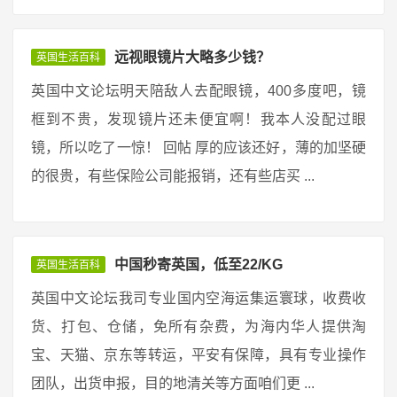
远视眼镜片大略多少钱？
英国生活百科
英国中文论坛明天陪敌人去配眼镜，400多度吧，镜
框到不贵，发现镜片还未便宜啊！我本人没配过眼
镜，所以吃了一惊！ 回帖 厚的应该还好，薄的加坚硬
的很贵，有些保险公司能报销，还有些店买 ...
中国秒寄英国，低至22/KG
英国生活百科
英国中文论坛我司专业国内空海运集运寰球，收费收
货、打包、仓储，免所有杂费，为海内华人提供淘
宝、天猫、京东等转运，平安有保障，具有专业操作
团队，出货申报，目的地清关等方面咱们更 ...