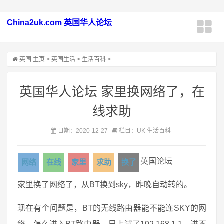
China2uk.com 英国华人论坛
英国
主页
>
英国生活
>
生活百科
>
英国华人论坛 家里换网络了，在
线求助
日期：2020-12-27
栏目：UK 生活百科
英国论坛
网络
在线
家里
求助
换了
家里换了网络了，从BT换到sky，昨晚自动转的。
现在有个问题是，BT的无线路由器能不能连SKY的网