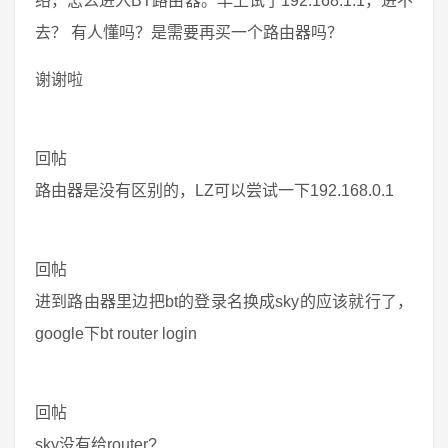
络，怎么进入BT路由器。早上试了192.168.1.1，进不
去？ 有人懂吗？是需要再买一个路由器吗？
谢谢啦
回帖
路由器是没有区别的，LZ可以尝试一下192.168.0.1
回帖
进到路由器里边把bt的登录名换成sky的应该就行了，
google下bt router login
回帖
sky没有给router?