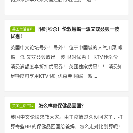
限时秒杀！伦敦峨嵋一派又双叒叕一波
英国生活百科
优惠！
英国中文论坛号外！号外！ 位于中国城的人气川菜 峨
嵋一派 又双叒叕放出一波 限时优惠 ！ KTV秒杀价！
消费满额度享折扣优惠券！ 英团独家优惠！！ 消费知
足额度可享用KTV限时优惠券 峨嵋一派 ...
怎么样寄保健品回国？
英国生活百科
英国中文论坛求教大家。由于疫情过久没回家了，打
算寄些HB的保健品回国给爸妈，怎么走对比划算呢？