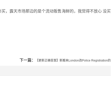
市买，露天市场那边的是个流动贩售海鲜的，我觉得不放心 没买
下一篇：
【更新正确答案】新搬来London改Police Registration的