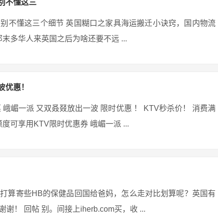
别不懂这三
别不懂这三个细节 英国糊口之家具海运搬迁小诀窍，国内物流
末多华人来英国之后为啥还要不远 ...
波优惠！
峨嵋一派 又双叒叕放出一波 限时优惠 ！ KTV秒杀价！ 消费满
可享用KTV限时优惠券 峨嵋一派 ...
打算寄些HB的保健品回国给爸妈，怎么走对比划算呢？英国有
帖 别。间接上iherb.com买，收 ...