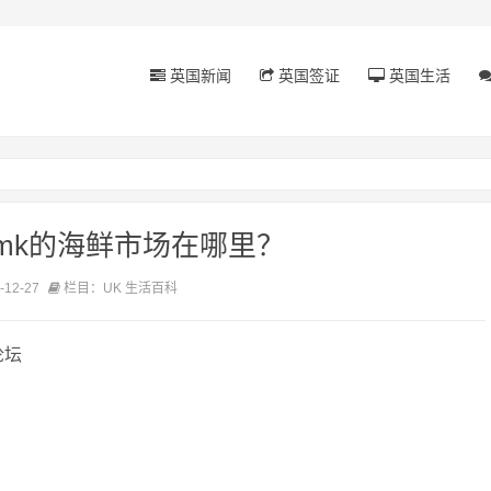
英国新闻
英国签证
英国生活
mk的海鲜市场在哪里？
12-27
栏目：UK 生活百科
论坛