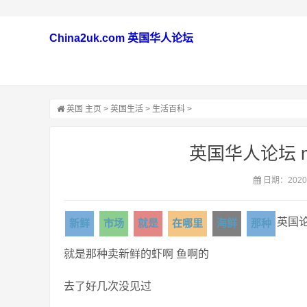
China2uk.com 英国华人论坛
英国
主页
>
英国生活
>
生活百科
>
英国华人论坛 
日期：2020-
英国
新鲜
市场
就是
在哪里
海鲜
那种
就是那种卖新鲜的虾啊 鱼啊的
去了好几次没见过