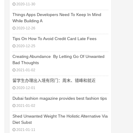
2020-11-30
Things Apps Developers Need To Keep In Mind
While Building A
2020-12-26
Tips On How To Avoid Credit Card Late Fees
2020-12-25
Creating Abundance  By Letting Go Of Unwanted
Bad Thoughts
2021-01-02
留学生办理出入境有窍门：周末、错峰和就近
2020-12-01
Dubai fashion magazine provides best fashion tips
2021-01-02
Shed Unwanted Weight The Holistic Alternative Via
Diet Subst
2021-01-11