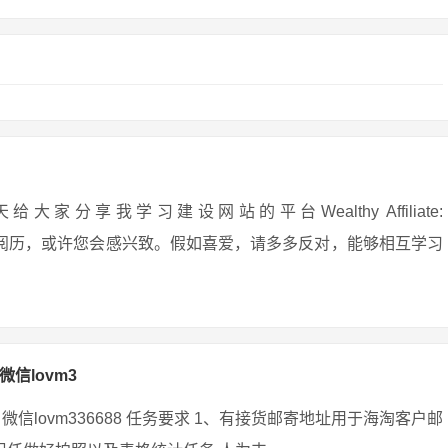
享我学习建设网站的平台Wealthy Affiliate:
安在网上守业的阅历，或许您会感兴致。假如喜爱，请多多反对，能够相互学习
微信lovm3
微信lovm336688 任务要求 1、有接货邮寄地址用于海淘客户邮