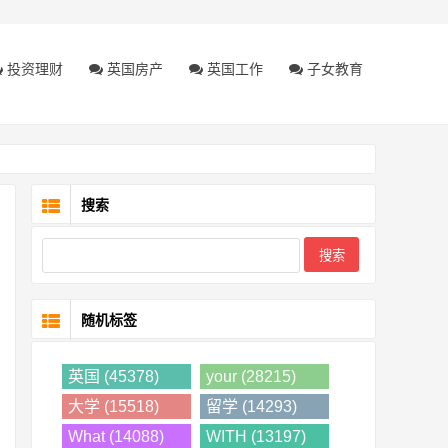
投资理财
英国房产
英国工作
子女教育
搜索
随机标签
英国 (45378)
your (28215)
大学 (15518)
留学 (14293)
What (14088)
WITH (13197)