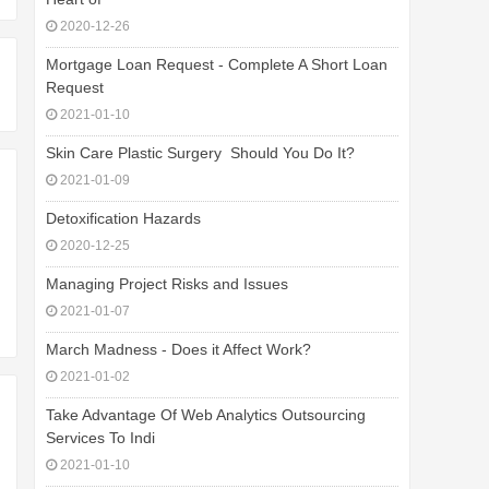
2020-12-26
Mortgage Loan Request - Complete A Short Loan
Request
2021-01-10
Skin Care Plastic Surgery  Should You Do It?
2021-01-09
Detoxification Hazards
2020-12-25
Managing Project Risks and Issues
2021-01-07
March Madness - Does it Affect Work?
2021-01-02
Take Advantage Of Web Analytics Outsourcing
Services To Indi
2021-01-10