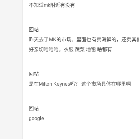
不知道mk附近有没有
回帖
昨天去了MK的市场。里面也有卖海鲜的，还卖其
好亲切哈哈哈。衣服 蔬菜 地毯 啥都有
回帖
是在Milton Keynes吗？ 这个市场具体在哪里啊
回帖
google