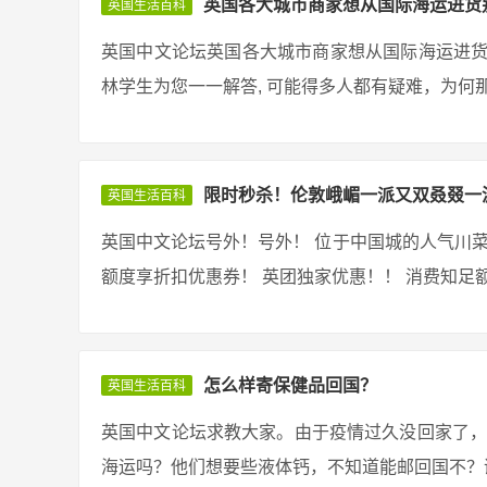
英国各大城市商家想从国际海运进货
英国生活百科
英国中文论坛英国各大城市商家想从国际海运进货
林学生为您一一解答, 可能得多人都有疑难，为何那
限时秒杀！伦敦峨嵋一派又双叒叕一
英国生活百科
英国中文论坛号外！号外！ 位于中国城的人气川菜 
额度享折扣优惠券！ 英团独家优惠！！ 消费知足额度
怎么样寄保健品回国？
英国生活百科
英国中文论坛求教大家。由于疫情过久没回家了，
海运吗？他们想要些液体钙，不知道能邮回国不？谢谢！ 回