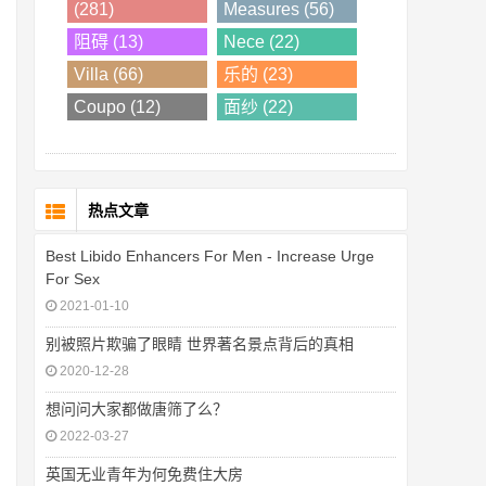
(281)
Measures (56)
阻碍 (13)
Nece (22)
Villa (66)
乐的 (23)
Coupo (12)
面纱 (22)
热点文章
Best Libido Enhancers For Men - Increase Urge
For Sex
2021-01-10
别被照片欺骗了眼睛 世界著名景点背后的真相
2020-12-28
想问问大家都做唐筛了么？
2022-03-27
英国无业青年为何免费住大房