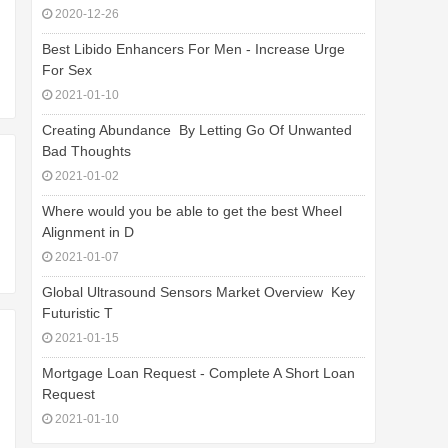
2020-12-26
Best Libido Enhancers For Men - Increase Urge
For Sex
2021-01-10
Creating Abundance  By Letting Go Of Unwanted
Bad Thoughts
2021-01-02
Where would you be able to get the best Wheel
Alignment in D
2021-01-07
Global Ultrasound Sensors Market Overview  Key
Futuristic T
2021-01-15
Mortgage Loan Request - Complete A Short Loan
Request
2021-01-10