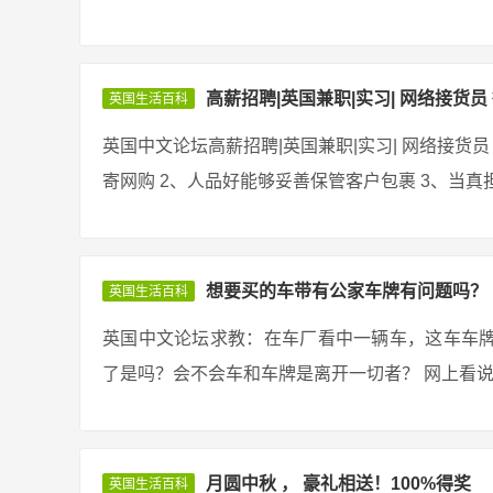
高薪招聘|英国兼职|实习| 网络接货员 
英国生活百科
英国中文论坛高薪招聘|英国兼职|实习| 网络接货员 
寄网购 2、人品好能够妥善保管客户包裹 3、当真担
想要买的车带有公家车牌有问题吗？
英国生活百科
英国中文论坛求教：在车厂看中一辆车，这车车
了是吗？会不会车和车牌是离开一切者？ 网上看说有
月圆中秋 ， 豪礼相送！100%得奖
英国生活百科