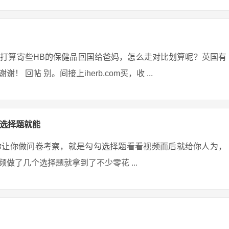
打算寄些HB的保健品回国给爸妈，怎么走对比划算呢？英国有
帖 别。间接上iherb.com买，收 ...
勾选择题就能
你让你做问卷考察，就是勾勾选择题看看视频而后就给你人为，
做了几个选择题就拿到了不少零花 ...