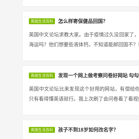
怎么样寄保健品回国？
英国生活百科
英国中文论坛求教大家。由于疫情过久没回家了，
海运吗？他们想要些液体钙，不知道能邮回国不？谢谢！ 回
发现一个网上做考察问卷好网站 勾
英国生活百科
英国中文论坛比来发现这个好用的网站，有偿给
只有看得懂英语就行。我上次刷了会问卷看了看视频
孩子不到18岁如何改名字？
英国生活百科