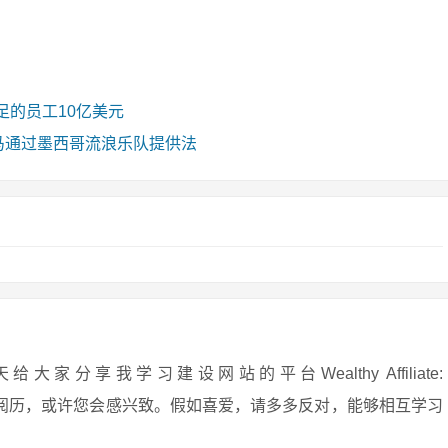
足的员工10亿美元
）种马通过墨西哥流浪乐队提供法
享我学习建设网站的平台Wealthy Affiliate:
安在网上守业的阅历，或许您会感兴致。假如喜爱，请多多反对，能够相互学习