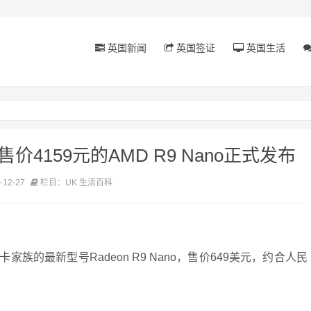
英国新闻
英国签证
英国生活
价4159元的AMD R9 Nano正式发布
12-27
栏目：UK 生活百科
家族的最新型号Radeon R9 Nano，售价649美元，约合人民