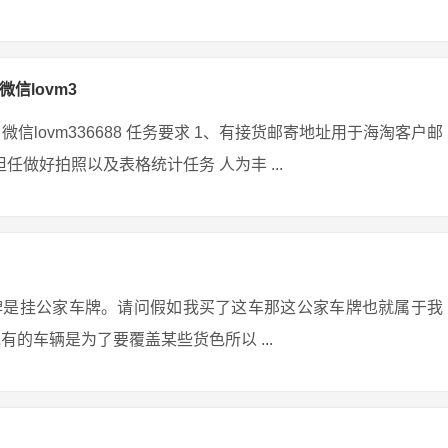
微信lovm3
微信lovm336688 任务要求 1、有接货邮寄地址用于海淘客户邮
任做好拍照以及表格统计任务 人为丰 ...
牌是挂公家车牌。请问假如我买了这车那这公家车牌也就属于我
的车辆是为了要覆盖某些货色所以 ...