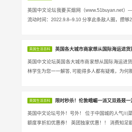
英国中文论坛我要买烟网（www.51buyan.n
流动时间：2022.9.8–9.10 分享此条敌人圈，攒
英国各大城市商家想从国际海运进货
英国生活百科
英国中文论坛英国各大城市商家想从国际海运进货
林学生为您一一解答, 可能得多人都有疑难，为何那
限时秒杀！伦敦峨嵋一派又双叒叕一
英国生活百科
英国中文论坛号外！号外！ 位于中国城的人气川菜 
额度享折扣优惠券！ 英团独家优惠！！ 消费知足额度