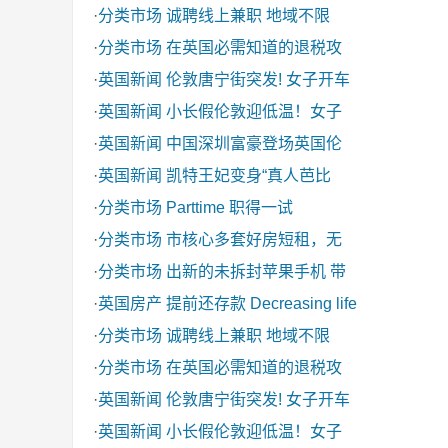
·
分类市场
诚聘线上兼职 地域不限
·
分类市场
在英国必需知道的退税攻
·
英国新闻
伦敦唐宁街突发! 女子开车
·
英国新闻
小长假伦敦迎低温！女子
·
英国新闻
中国深圳富豪登场英国伦
·
英国新闻
凯特王妃变身“真人芭比
·
分类市场
Parttime 职得一试
·
分类市场
市核心多套好房短租，无
·
分类市场
出新的未拆封苹果手机 带
·
英国房产
提前还存款 Decreasing life
·
分类市场
诚聘线上兼职 地域不限
·
分类市场
在英国必需知道的退税攻
·
英国新闻
伦敦唐宁街突发! 女子开车
·
英国新闻
小长假伦敦迎低温！女子