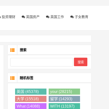
投资理财
英国房产
英国工作
子女教育
搜索
随机标签
英国 (45378)
your (28215)
大学 (15518)
留学 (14293)
What (14088)
WITH (13197)