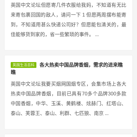
英国中文论坛但愿寄几件衣服给我妈，不知道有无比
来寄包裹回国的敌人，请问一下 1 但愿两周摆布能寄
到，不知道用甚么快递公司好？但愿能包清关的，最
佳能够货到家的，省一些繁琐的事件。 ...
各大热卖中国品牌香烟，需求的进来瞧
英国生活百科
瞧
英国中文论坛我要买烟网国烟专区，会集市场上各大
热卖中国品牌香烟，目前已具有70多个品牌300多款
中国香烟，中华、玉溪、黄鹤楼、炫赫门、红塔山、
泰山、芙蓉王、泰山、利群、七匹狼、南京 ...