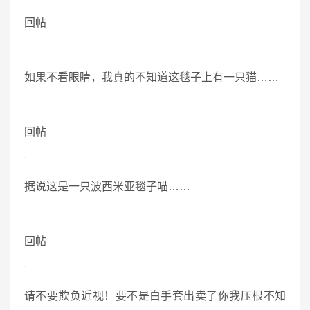
回帖
如果不看眼睛，我真的不知道这毯子上有一只猫……
回帖
据说这是一只波西米亚毯子喵……
回帖
请不要欺负近视！要不是白手套出卖了你我压根不知