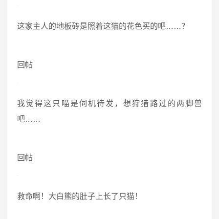
这家主人的地板砖是照着这猫的花色买的吧……？
回帖
我觉得这只喵是伺机待发，想狩猎路过的两脚兽
吧……
回帖
救命啊！大白熊的肚子上长了只猫！