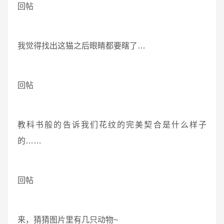
回帖
我觉得找出这猫之后眼睛都要瞎了…
回帖
教科书般的告诉我们花纹的完美契合是什么样子
的……
回帖
来，猜猜图片里有几只动物~