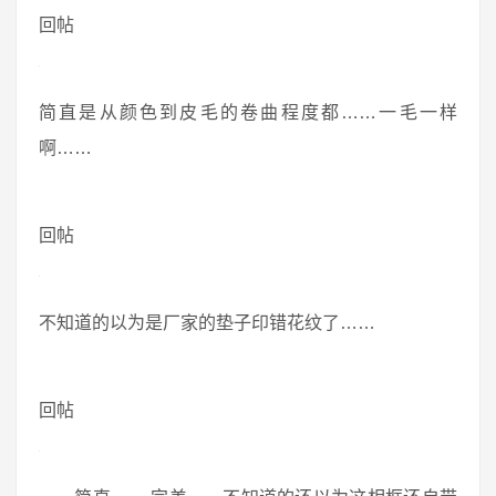
回帖
简直是从颜色到皮毛的卷曲程度都……一毛一样
啊……
回帖
不知道的以为是厂家的垫子印错花纹了……
回帖