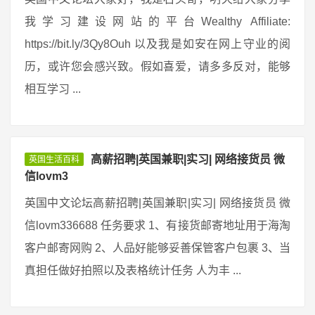
我学习建设网站的平台Wealthy Affiliate:
https://bit.ly/3Qy8Ouh 以及我是如安在网上守业的阅
历，或许您会感兴致。假如喜爱，请多多反对，能够
相互学习 ...
高薪招聘|英国兼职|实习| 网络接货员 微
英国生活百科
信lovm3
英国中文论坛高薪招聘|英国兼职|实习| 网络接货员 微
信lovm336688 任务要求 1、有接货邮寄地址用于海淘
客户邮寄网购 2、人品好能够妥善保管客户包裹 3、当
真担任做好拍照以及表格统计任务 人为丰 ...