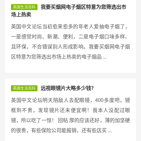
我要买烟网电子烟区特意为您筛选出市
英国生活百科
场上热卖
英国中文论坛当初愈来愈多的年老人爱抽电子烟了，
一是感觉时尚、新潮、便利，二是电子烟口味多样、
且环保，不合错误别人形成影响。我要买烟网电子烟
区特意为您筛选出市场上热卖的电子烟品 ...
远视眼镜片大略多少钱？
英国生活百科
英国中文论坛明天陪敌人去配眼镜，400多度吧，镜
框到不贵，发现镜片还未便宜啊！我本人没配过眼
镜，所以吃了一惊！ 回帖 厚的应该还好，薄的加坚硬
的很贵，有些保险公司能报销，还有些店买 ...