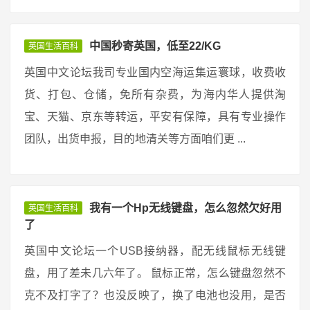
中国秒寄英国，低至22/KG
英国生活百科
英国中文论坛我司专业国内空海运集运寰球，收费收
货、打包、仓储，免所有杂费，为海内华人提供淘
宝、天猫、京东等转运，平安有保障，具有专业操作
团队，出货申报，目的地清关等方面咱们更 ...
我有一个Hp无线键盘，怎么忽然欠好用
英国生活百科
了
英国中文论坛一个USB接纳器，配无线鼠标无线键
盘，用了差未几六年了。 鼠标正常，怎么键盘忽然不
克不及打字了？也没反映了，换了电池也没用，是否