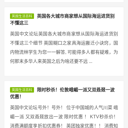
英国各大城市商家想从国际海运进货别
英国生活百科
不懂这三
英国中文论坛英国各大城市商家想从国际海运进货别
不懂这三个细节 英国糊口之家具海运搬迁小诀窍，国
内物流林学生为您一一解答, 可能得多人都有疑难，为
何那末多华人来英国之后为啥还要不远 ...
限时秒杀！伦敦峨嵋一派又双叒叕一波
英国生活百科
优惠！
英国中文论坛号外！号外！ 位于中国城的人气川菜 峨
嵋一派 又双叒叕放出一波 限时优惠 ！ KTV秒杀价！
消费满额度享折扣优惠券！ 英团独家优惠！！ 消费知