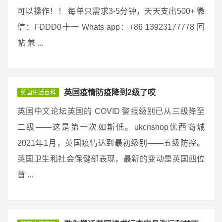
可以操作！！ 每单只需求3-5分钟，天天支出500+ 微
信：FDDD0十一 Whats app：+86 13923177778 回
帖 兼 ...
英国疫情防疫降到2级了哎
英国生活百科
英国中文论坛英国的 COVID 警报级别已从三级降至
二级——这是第一次如斯低。ukcnshop优西商城
2021年1月，英国疫情达到最初级别——五级防控。
英国卫生和社会保健部表现，最新的变动是英国四位
首 ...