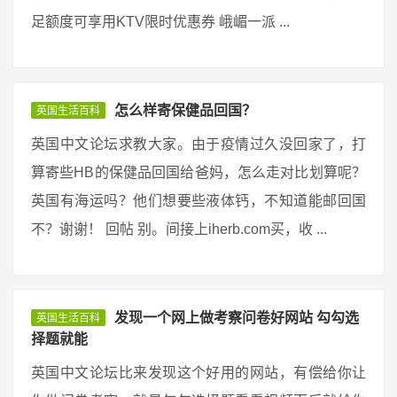
足额度可享用KTV限时优惠券 峨嵋一派 ...
怎么样寄保健品回国？
英国生活百科
英国中文论坛求教大家。由于疫情过久没回家了，打
算寄些HB的保健品回国给爸妈，怎么走对比划算呢？
英国有海运吗？他们想要些液体钙，不知道能邮回国
不？谢谢！ 回帖 别。间接上iherb.com买，收 ...
发现一个网上做考察问卷好网站 勾勾选
英国生活百科
择题就能
英国中文论坛比来发现这个好用的网站，有偿给你让