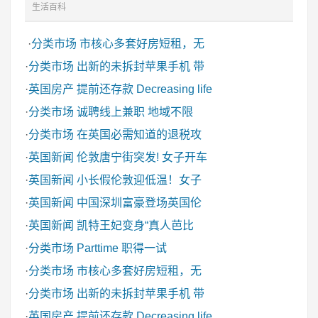
生活百科
·
分类市场
市核心多套好房短租，无
·
分类市场
出新的未拆封苹果手机 带
·
英国房产
提前还存款 Decreasing life
·
分类市场
诚聘线上兼职 地域不限
·
分类市场
在英国必需知道的退税攻
·
英国新闻
伦敦唐宁街突发! 女子开车
·
英国新闻
小长假伦敦迎低温！女子
·
英国新闻
中国深圳富豪登场英国伦
·
英国新闻
凯特王妃变身“真人芭比
·
分类市场
Parttime 职得一试
·
分类市场
市核心多套好房短租，无
·
分类市场
出新的未拆封苹果手机 带
·
英国房产
提前还存款 Decreasing life