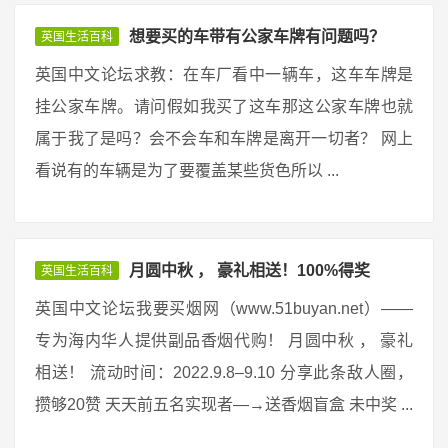
想要买的车带有公家车牌有问题吗？
英国生活百科
英国中文论坛求教：在车厂看中一辆车，这车车牌是
挂公家车牌。请问假如我买了这车那这公家车牌也就
属于我了是吗？会不会车和车牌是离开一切者？ 网上
看说有的车辆是为了要覆盖某些货色所以 ...
月圆中秋 ， 豪礼相送！100%得奖
英国生活百科
英国中文论坛我要买烟网（www.51buyan.net）——
专为海内华人提供副品香烟代购！ 月圆中秋 ， 豪礼
相送！ 流动时间：2022.9.8–9.10 分享此条敌人圈，
攒够20赞 天天前五名实现者—→送香烟盲盒 未中奖 ...