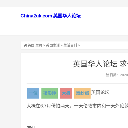
China2uk.com 英国华人论坛
英国
主页
>
英国生活
>
生活百科
>
英国华人论坛 
日期：2020-
英国论坛
一位
摄影师
大概
婚纱照
大概在6.7月份拍两天，一天伦敦市内和一天外伦