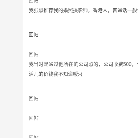
回帖
我强烈推荐我的婚照摄影师，香港人，普通话一般
回帖
回帖
我当时是通过他所在的公司照的，公司收费500，
活儿的价钱我不知道嗳:-(
回帖
回帖
回帖