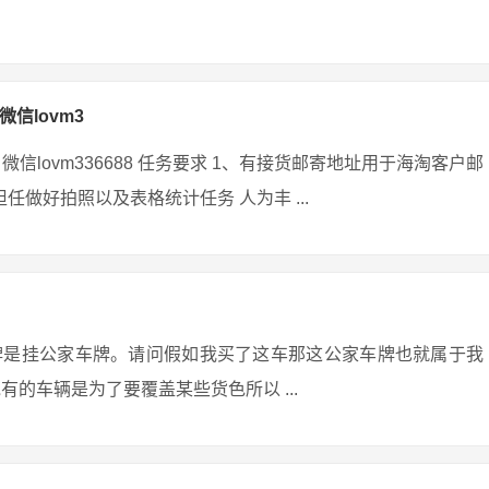
微信lovm3
微信lovm336688 任务要求 1、有接货邮寄地址用于海淘客户邮
任做好拍照以及表格统计任务 人为丰 ...
牌是挂公家车牌。请问假如我买了这车那这公家车牌也就属于我
的车辆是为了要覆盖某些货色所以 ...