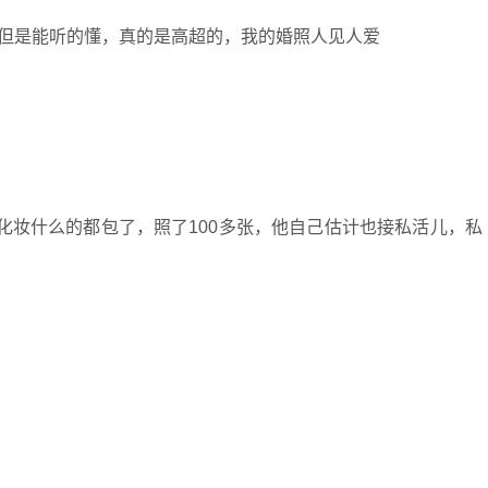
但是能听的懂，真的是高超的，我的婚照人见人爱
化妆什么的都包了，照了100多张，他自己估计也接私活儿，私