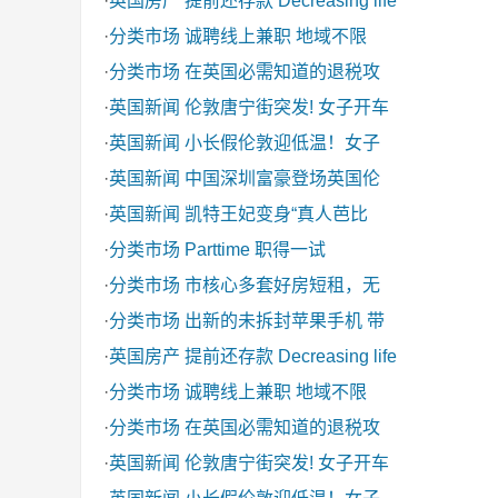
·
英国房产
提前还存款 Decreasing life
·
分类市场
诚聘线上兼职 地域不限
·
分类市场
在英国必需知道的退税攻
·
英国新闻
伦敦唐宁街突发! 女子开车
·
英国新闻
小长假伦敦迎低温！女子
·
英国新闻
中国深圳富豪登场英国伦
·
英国新闻
凯特王妃变身“真人芭比
·
分类市场
Parttime 职得一试
·
分类市场
市核心多套好房短租，无
·
分类市场
出新的未拆封苹果手机 带
·
英国房产
提前还存款 Decreasing life
·
分类市场
诚聘线上兼职 地域不限
·
分类市场
在英国必需知道的退税攻
·
英国新闻
伦敦唐宁街突发! 女子开车