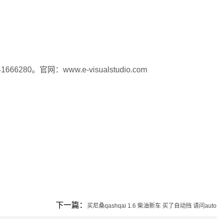
80。官网：www.e-visualstudio.com
下一篇：
买尼桑qashqai 1.6 柴油新车 买了自动挡 请问auto