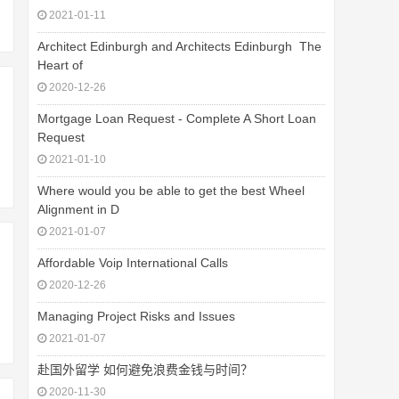
2021-01-11
Architect Edinburgh and Architects Edinburgh  The
Heart of
2020-12-26
Mortgage Loan Request - Complete A Short Loan
Request
2021-01-10
Where would you be able to get the best Wheel
Alignment in D
2021-01-07
Affordable Voip International Calls
2020-12-26
Managing Project Risks and Issues
2021-01-07
赴国外留学 如何避免浪费金钱与时间？
2020-11-30