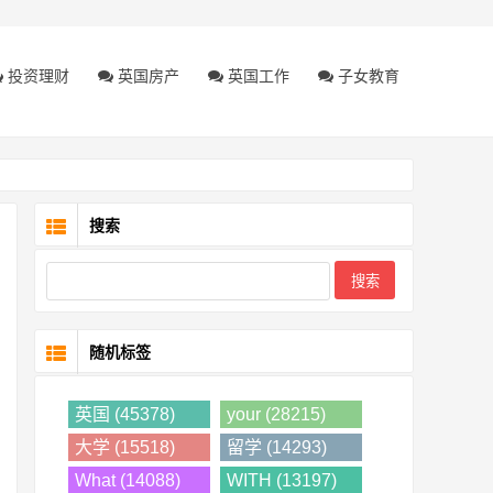
投资理财
英国房产
英国工作
子女教育
搜索
随机标签
英国 (45378)
your (28215)
大学 (15518)
留学 (14293)
What (14088)
WITH (13197)