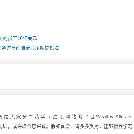
足的员工10亿美元
）种马通过墨西哥流浪乐队提供法
享我学习建设网站的平台Wealthy Affiliate:
安在网上守业的阅历，或许您会感兴致。假如喜爱，请多多反对，能够相互学习