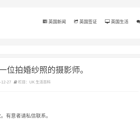
英国新闻
英国签证
英国生活
求一位拍婚纱照的摄影师。
12-27
栏目：UK 生活百科
敦。有意者请私信联系。