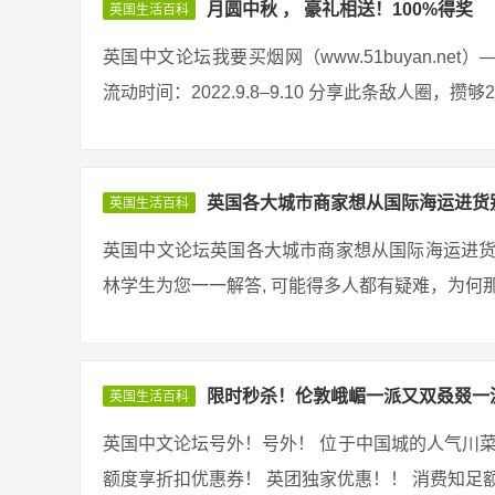
月圆中秋 ， 豪礼相送！100%得奖
英国生活百科
英国中文论坛我要买烟网（www.51buyan.n
流动时间：2022.9.8–9.10 分享此条敌人圈，攒
英国各大城市商家想从国际海运进货
英国生活百科
英国中文论坛英国各大城市商家想从国际海运进货
林学生为您一一解答, 可能得多人都有疑难，为何那
限时秒杀！伦敦峨嵋一派又双叒叕一
英国生活百科
英国中文论坛号外！号外！ 位于中国城的人气川菜 
额度享折扣优惠券！ 英团独家优惠！！ 消费知足额度