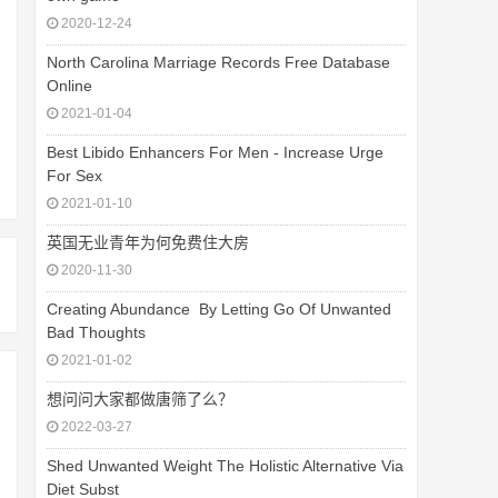
2020-12-24
North Carolina Marriage Records Free Database
Online
2021-01-04
Best Libido Enhancers For Men - Increase Urge
For Sex
2021-01-10
英国无业青年为何免费住大房
2020-11-30
Creating Abundance  By Letting Go Of Unwanted
Bad Thoughts
2021-01-02
想问问大家都做唐筛了么？
2022-03-27
Shed Unwanted Weight The Holistic Alternative Via
Diet Subst