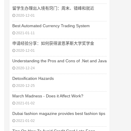
留学生办理出入境有窍门：周末、错峰和就近
2020-12-01
Best Automated Currency Trading System
2021-01-11
申请经验分享：如何获得波恩茅斯大学奖学金
2020-12-01
Understanding the Pros and Cons of .Net and Java
2020-12-24
Detoxification Hazards
2020-12-25
March Madness - Does it Affect Work?
2021-01-02
Dubai fashion magazine provides best fashion tips
2021-01-02