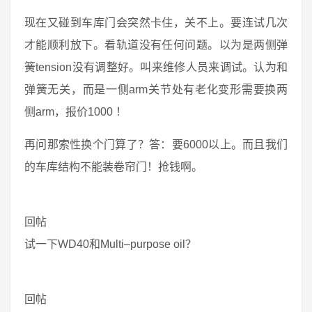
现在又碰到车库门会突然卡住，关不上。要连试几次
才能顺利放下。看轨道没有任何问题。以为是两侧弹
簧tension没有调整好。叫来维修人员来调试。认为和
弹簧无关，而是一侧arm关节处有老化变形需要换两
侧arm，报价1000 ！
再问那索性换个门算了？答：要6000以上。而且我们
的车库结构不能装卷帘门！抢钱啊。
回帖
试一下WD40和Multi–purpose oil？
回帖