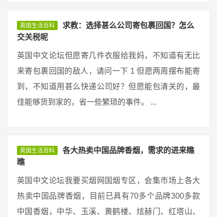
求教：选择甚么公司寄包裹回国？怎么
英国生活百科
交关税呢
英国中文论坛但愿寄几件衣服给我妈，不知道有无比
来寄包裹回国的敌人，请问一下 1 但愿两周摆布能寄
到，不知道用甚么快递公司好？但愿能包清关的，最
佳能够货到家的，省一些繁琐的事件。 ...
各大热卖中国品牌香烟，需求的进来瞧
英国生活百科
瞧
英国中文论坛我要买烟网国烟专区，会集市场上各大
热卖中国品牌香烟，目前已具有70多个品牌300多款
中国香烟，中华、玉溪、黄鹤楼、炫赫门、红塔山、