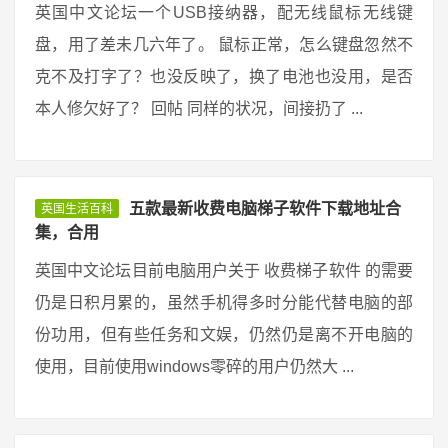
英国中文论坛一个USB接纳器，配无线鼠标无线键
盘，用了差未几六年了。 鼠标正常，怎么键盘忽然不
克不及打字了？也没反映了，换了电池也没用，是否
本人修欠好了？ 回帖 同样的状况，间接扔了 ...
五款最新收费电脑梯子软件下载地址合
英国生活百科
集，合用
英国中文论坛目前电脑用户关于 收费梯子软件 的需要
仍是日积月累的，虽然手机得多时分能代替电脑的部
份功用，但有些任务和文娱，仍然仍是离不开电脑的
使用，目前使用windows零碎的用户仍然大 ...