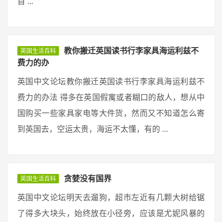
首 ...
教你搬迁英国读书行李家具海运利兹不
英国生活百科
费力的办
英国中文论坛教你搬迁英国读书行李家具海运利兹不
费力的办法 得多在英国假寓或者糊口的敌人，想从中
国购买一些家具家电等大件货，然而又不知道怎么寄
到英国去，空运太贵，海运不太懂，有的 ...
贪婪没有国界
英国生活百科
英国中文论坛明天去遛狗，超市左近有几颗大树给锯
了得多大块头，始终放在小径旁，应该是尤妮风暴的