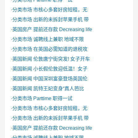
·
分类市场
市核心多套好房短租，无
·
分类市场
出新的未拆封苹果手机 带
·
英国房产
提前还存款 Decreasing life
·
分类市场
诚聘线上兼职 地域不限
·
分类市场
在英国必需知道的退税攻
·
英国新闻
伦敦唐宁街突发! 女子开车
·
英国新闻
小长假伦敦迎低温！女子
·
英国新闻
中国深圳富豪登场英国伦
·
英国新闻
凯特王妃变身“真人芭比
·
分类市场
Parttime 职得一试
·
分类市场
市核心多套好房短租，无
·
分类市场
出新的未拆封苹果手机 带
·
英国房产
提前还存款 Decreasing life
·
分类市场
诚聘线上兼职 地域不限