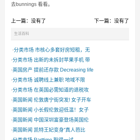
去bunnings 看看。
上一篇：没有了
下一篇：没有了
生活百科
·
分类市场
市核心多套好房短租，无
·
分类市场
出新的未拆封苹果手机 带
·
英国房产
提前还存款 Decreasing life
·
分类市场
诚聘线上兼职 地域不限
·
分类市场
在英国必需知道的退税攻
·
英国新闻
伦敦唐宁街突发! 女子开车
·
英国新闻
小长假伦敦迎低温！女子
·
英国新闻
中国深圳富豪登场英国伦
·
英国新闻
凯特王妃变身“真人芭比
·
分类市场
Parttime 职得一试