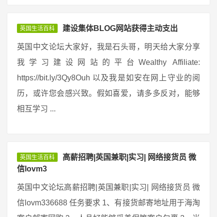
建设集体BLOG网站获得主动支出
英国生活百科
英国中文论坛大家好，我是石头哥，明天给大家分享
我学习建设网站的平台Wealthy Affiliate:
https://bit.ly/3Qy8Ouh 以及我是如安在网上守业的阅
历，或许您会感兴致。假如喜爱，请多多反对，能够
相互学习 ...
高薪招聘|英国兼职|实习| 网络接货员 微
英国生活百科
信lovm3
英国中文论坛高薪招聘|英国兼职|实习| 网络接货员 微
信lovm336688 任务要求 1、有接货邮寄地址用于海淘