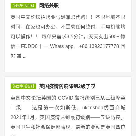
网络兼职
英国生活百科
英国中文论坛招聘亚马逊兼职代购！！不限地域不限
时间，在家也可办公，不需求任何垫付，手电机脑均
可以操作！！ 每单只需求3-5分钟，天天支出500+ 微
信：FDDD0十一 Whats app：+86 13923177778 回
帖 兼 ...
英国疫情防疫降到2级了哎
英国生活百科
英国中文论坛英国的 COVID 警报级别已从三级降至
二级——这是第一次如斯低。ukcnshop优西商城
2021年1月，英国疫情达到最初级别——五级防控。
英国卫生和社会保健部表现，最新的变动是英国四位