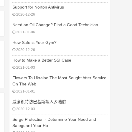
Support for Norton Antivirus
2020-12-26
Need an Oil Change? Find a Good Technician
2021-01-06
How Safe is Your Gym?
2020-12-26
How to Make a Better SSI Case
2021-01-03
Flowers To Ukraine The Most Sought After Service
On The Web
2021-01-01
威廉凯特访巴基斯坦入乡随俗
2020-12-03
Surge Protection - Determine Your Need and
Safeguard Your Ho