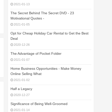
2021-01-13
The Secret Behind The Secret DVD - 23
Motivational Quotes -
2021-01-05
Opt for Cheap Holiday Car Rental to Get the Best
Deal
2020-12-26
The Advantage of Pocket Folder
2021-01-07
Home Business Opportunities - Make Money
Online Selling What
2021-01-02
Half a Legacy
2020-12-27
Significance of Being Well-Groomed
2021-01-14