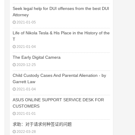
Seek legal help for DUI offenses from the best DUI
Attorney
2021-01-05
Life of Nikola Tesla & His Place in the History of the
T
2021-01-04
The Early Digital Camera
2020-12-25
Child Custody Cases And Parental Alienation - by
Garrett Law
2021-01-04
ASUS ONLINE SUPPORT SERVICE DESK FOR
CUSTOMERS
2021-01-01
求助：对于请求何种签证的问题
2022-03-28