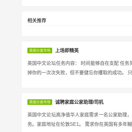
相关推荐
上场即精英
英国分类市场
英国中文论坛任务内容： 时间能够自在支配 任务简
掉你的一次次失败，但不要健忘你攫取的成功。 只要
诚聘家庭公家助理/司机
英国分类市场
英国中文论坛高净值华人家庭需求一名公家助理，
务。家庭地址在伦敦SE1。 需求你在英国有多年糊口