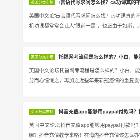
r言语代写求问怎么找？cs功课真的
英国分类市场
英国中文论坛r言语代写求问怎么找？cs功课真的
机功课都常常会让人“眼前一黑”，也正由于如斯，Ja
托福网考流程是怎么样的？小白，能
英国分类市场
英国中文论坛托福网考流程是怎么样的？小白，能
分而心憧憬之，再加之近些年来新冠疫情的重复发作
抖音充值app能够用paypal付款吗
英国分类市场
英国中文论坛抖音充值app能够用paypal付款
嘛？抖音充值教學来咯！在海内抖音充值该怎么办？