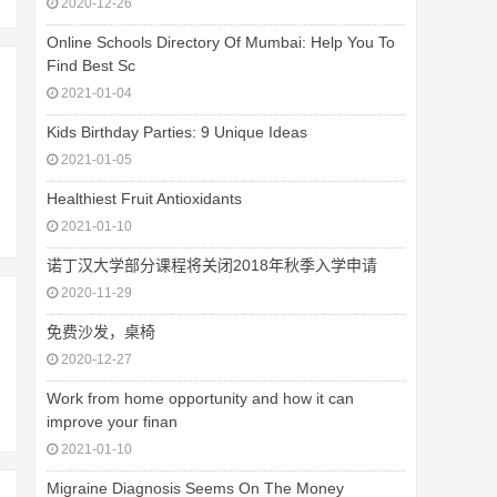
2020-12-26
Online Schools Directory Of Mumbai: Help You To
Find Best Sc
2021-01-04
Kids Birthday Parties: 9 Unique Ideas
2021-01-05
Healthiest Fruit Antioxidants
2021-01-10
诺丁汉大学部分课程将关闭2018年秋季入学申请
2020-11-29
免费沙发，桌椅
2020-12-27
Work from home opportunity and how it can
improve your finan
2021-01-10
Migraine Diagnosis Seems On The Money