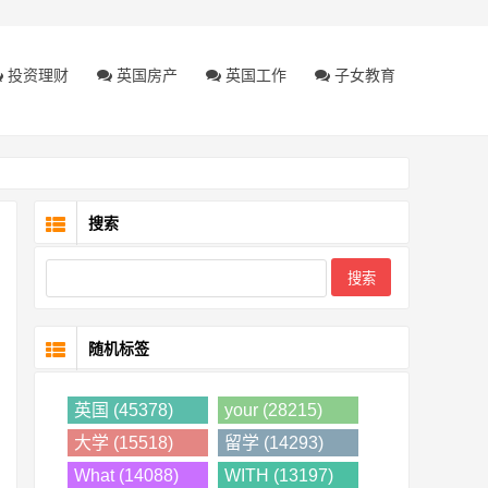
投资理财
英国房产
英国工作
子女教育
搜索
随机标签
英国 (45378)
your (28215)
大学 (15518)
留学 (14293)
What (14088)
WITH (13197)