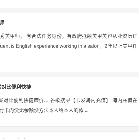
师
手优秀美甲师； 有合法任务身份；有政府抵赖美甲美容从业资历证
n Fluent is English experience working in a salon，2年以上美甲任
买对比便利快捷
里买对比便利快捷廉价… 谷歌搜寻【卡发海内充值】 海内充值在
卡内没无余额没方法本人给本人的微 ...