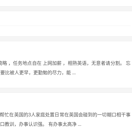
略 ，任务地点自在 上网加薪 ，相熟英语，无意者请分割。 忘
比被人更早，更勤勉的尽力，能 ...
帮忙在英国的3人家庭处置日常在英国会碰到的一切糊口相干事
教训，办事认识强。 有办事太高净 ...