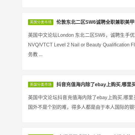
伦敦东北二区SW6诚聘全职兼职美甲
英国分类市场
英国中文论坛London 东北二区SW6，诚聘生
NVQ/VTCT Level 2 Nail or Beauty Qualificatio
务教 ...
抖音充值海内除了ebay上购买,哪里
英国分类市场
英国中文论坛抖音充值海内除了ebay上购买,哪
国外不是个别的难，得多人都是由于本人国际的银行