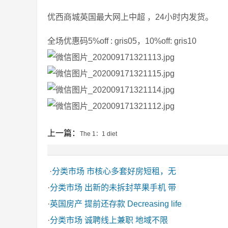
优西商城英国最大网上中超 ，24小时内发货。
全场优惠码5%off : gris05，10%off: gris10
上一篇：
The 1：1 diet
·
分类市场
市核心多套好房短租，无
·
分类市场
出新的未拆封苹果手机 带
·
英国房产
提前还存款 Decreasing life
·
分类市场
诚聘线上兼职 地域不限