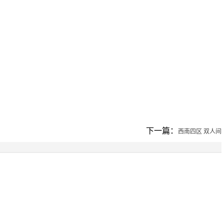
下一篇：
西南四区 双人间