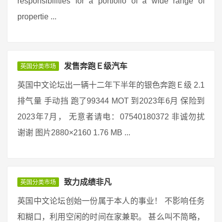
responsibilities for a portfolio of a wide range of
propertie ...
发售奔跑Ｅ级汽车
英国分类市场
英国中文论坛出一辆十二年下半年的银色奔跑Ｅ级 2.1
排气量 手动挡 跑了99344 MOT 到2023年6月 保险到
2023年7月， 无意者请电：07540180372 非诚勿扰
谢谢 图片2880×2160 1.76 MB ...
致力成绩非凡
英国分类市场
英国中文论坛创始一份属于本人的事业！ 不影响任务
和糊口，利用空闲的时间在家兼职。 甚么叫不简略，