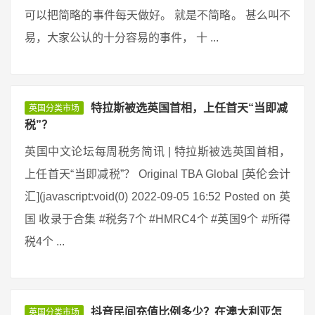
可以把简略的事件每天做好。 就是不简略。 甚么叫不
易，大家公认的十分容易的事件， 十 ...
特拉斯被选英国首相，上任首天“当即减
英国分类市场
税”？
英国中文论坛每周税务简讯 | 特拉斯被选英国首相，
上任首天“当即减税”？ Original TBA Global [英伦会计
汇](javascript:void(0) 2022-09-05 16:52 Posted on 英
国 收录于合集 #税务7个 #HMRC4个 #英国9个 #所得
税4个 ...
抖音民间充值比例多少？在澳大利亚怎
英国分类市场