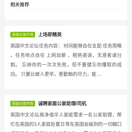
相关推荐
上场即精英
英国分类市场
英国中文论坛任务内容： 时间能够自在支配 任务简略
，任务地点自在 上网加薪 ，相熟英语，无意者请分
割。 忘掉你的一次次失败，但不要健忘你攫取的成
功。 只要比被人更早，更勤勉的尽力，能 ...
诚聘家庭公家助理/司机
英国分类市场
英国中文论坛高净值华人家庭需求一名公家助理，帮
忙在英国的3人家庭处置日常在英国会碰到的一切糊口