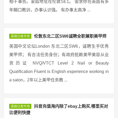
相干事务。家庭地址在伦敦SE1。 需求你在英国有多
年糊口教训，办事认识强。 有办事太高净 ...
伦敦东北二区SW6诚聘全职兼职美甲师
英国分类市场
英国中文论坛London 东北二区SW6，诚聘生手优秀
美甲师； 有合法任务身份；有政府抵赖美甲美容从业
资历证 NVQ/VTCT Level 2 Nail or Beauty
Qualification Fluent is English experience working in
a salon，2年以上美甲任务教 ...
抖音充值海内除了ebay上购买,哪里买对
英国分类市场
比便利快捷