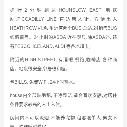
步行2分钟到达HOUNSLOW EAST 地铁
站,PICCADILLY LINE 直达唐人街, 方便出入
HEATHROW 机场, 附近有两个BUS 总站,24销售BUS
线路覆盖。24小时的ASDA 近在咫尺,除ASDA外, 还
有TESCO, ICELAND, ALDI 等各地超市。
附近的HIGH STREET, 有酒吧,餐馆,咖啡店,各种商
店。地段很安全,邻居很和睦。
包BILLS, 免费WIFI, 24小时热水。
house内全部装地毯, 干净整洁,适合喜欢安静,对居住
条件要求较高的人士入住。
房间内不可以吸烟,不能养宠物,租客限单人,男女不
限。欢迎随时看房。