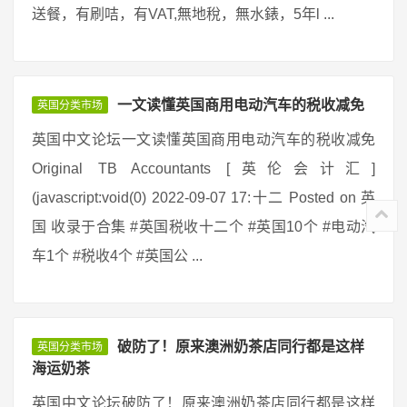
送餐，有刷咭，有VAT,無地稅，無水錶，5年l ...
一文读懂英国商用电动汽车的税收减免
英国分类市场
英国中文论坛一文读懂英国商用电动汽车的税收减免
Original TB Accountants [英伦会计汇]
(javascript:void(0) 2022-09-07 17:十二 Posted on 英
国 收录于合集 #英国税收十二个 #英国10个 #电动汽
车1个 #税收4个 #英国公 ...
破防了！原来澳洲奶茶店同行都是这样
英国分类市场
海运奶茶
英国中文论坛破防了！原来澳洲奶茶店同行都是这样