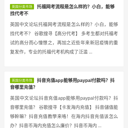
托福网考流程是怎么样的？小白，能够
英国分类市场
找代考不
英国中文论坛托福网考流程是怎么样的？小白，能够
找代考不？ 谷歌搜寻【高分代考】 多考生都对托福考
试的高分而心憧憬之，再加之近些年来新冠疫情的重
复发作，专业的托福代考机构成了泛滥 ...
抖音充值app能够用paypal付款吗？抖
英国分类市场
音哪里充值？
英国中文论坛抖音充值app能够用paypal付款吗？抖
音哪里充值？ 谷歌搜寻【卡发海内充值】 抖音儲值能
够幹嘛？抖音充值教學来咯！在海内抖音充值该怎么
办？抖音币海内充值怎么廉价？抖音币海内 ...