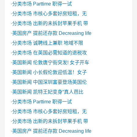
·
分类市场
Parttime 职得一试
·
分类市场
市核心多套好房短租，无
·
分类市场
出新的未拆封苹果手机 带
·
英国房产
提前还存款 Decreasing life
·
分类市场
诚聘线上兼职 地域不限
·
分类市场
在英国必需知道的退税攻
·
英国新闻
伦敦唐宁街突发! 女子开车
·
英国新闻
小长假伦敦迎低温！女子
·
英国新闻
中国深圳富豪登场英国伦
·
英国新闻
凯特王妃变身“真人芭比
·
分类市场
Parttime 职得一试
·
分类市场
市核心多套好房短租，无
·
分类市场
出新的未拆封苹果手机 带
·
英国房产
提前还存款 Decreasing life