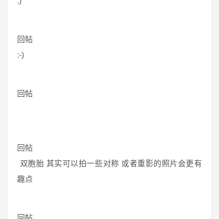
:)
回帖
:-)
回帖
回帖
双胞胎 其实可以拍一些对称 或者重影的照片会更有
趣点
回帖