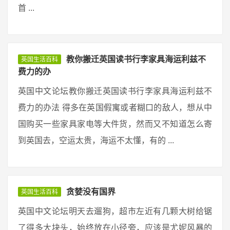
首 ...
教你搬迁英国读书行李家具海运利兹不
英国生活百科
费力的办
英国中文论坛教你搬迁英国读书行李家具海运利兹不
费力的办法 得多在英国假寓或者糊口的敌人，想从中
国购买一些家具家电等大件货，然而又不知道怎么寄
到英国去，空运太贵，海运不太懂，有的 ...
贪婪没有国界
英国生活百科
英国中文论坛明天去遛狗，超市左近有几颗大树给锯
了得多大块头，始终放在小径旁，应该是尤妮风暴的