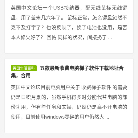
英国中文论坛一个USB接纳器，配无线鼠标无线键
盘，用了差未几六年了。 鼠标正常，怎么键盘忽然不
克不及打字了？也没反映了，换了电池也没用，是否
本人修欠好了？ 回帖 同样的状况，间接扔了 ...
五款最新收费电脑梯子软件下载地址合
英国生活百科
集，合用
英国中文论坛目前电脑用户关于 收费梯子软件 的需要
仍是日积月累的，虽然手机得多时分能代替电脑的部
份功用，但有些任务和文娱，仍然仍是离不开电脑的
使用，目前使用windows零碎的用户仍然大 ...