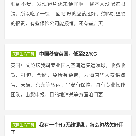
框到不贵，发现镜片还未便宜啊！我本人没配过眼
镜，所以吃了一惊！ 回帖 厚的应该还好，薄的加坚硬
的很贵，有些保险公司能报销，还有些店买 ...
中国秒寄英国，低至22/KG
英国生活百科
英国中文论坛我司专业国内空海运集运寰球，收费收
货、打包、仓储，免所有杂费，为海内华人提供淘
宝、天猫、京东等转运，平安有保障，具有专业操作
团队，出货申报，目的地清关等方面咱们更 ...
我有一个Hp无线键盘，怎么忽然欠好用
英国生活百科
了