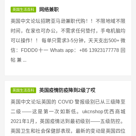
网络兼职
英国生活百科
英国中文论坛招聘亚马逊兼职代购！！不限地域不限
时间，在家也可办公，不需求任何垫付，手电机脑均
可以操作！！ 每单只需求3-5分钟，天天支出500+ 微
信：FDDD0十一 Whats app：+86 13923177778 回
帖 兼 ...
英国疫情防疫降到2级了哎
英国生活百科
英国中文论坛英国的 COVID 警报级别已从三级降至
二级——这是第一次如斯低。ukcnshop优西商城
2021年1月，英国疫情达到最初级别——五级防控。
英国卫生和社会保健部表现，最新的变动是英国四位