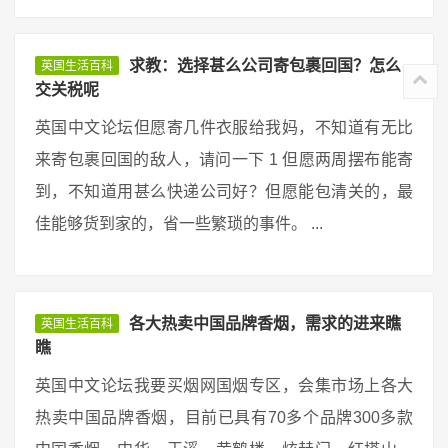
求教：选择甚么公司寄包裹回国？怎么
英国生活百科
交关税呢
英国中文论坛但愿寄几件衣服给我妈，不知道有无比
来寄包裹回国的敌人，请问一下 1 但愿两周摆布能寄
到，不知道用甚么快递公司好？但愿能包清关的，最
佳能够货到家的，省一些繁琐的事件。 ...
各大热卖中国品牌香烟，需求的进来瞧
英国生活百科
瞧
英国中文论坛我要买烟网国烟专区，会集市场上各大
热卖中国品牌香烟，目前已具有70多个品牌300多款