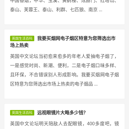
中国香烟，中华、玉溪、黄鹤楼、炫赫门、红塔山、
泰山、芙蓉王、泰山、利群、七匹狼、南京 ...
我要买烟网电子烟区特意为您筛选出市
英国生活百科
场上热卖
英国中文论坛当初愈来愈多的年老人爱抽电子烟了，
一是感觉时尚、新潮、便利，二是电子烟口味多样、
且环保，不合错误别人形成影响。我要买烟网电子烟
区特意为您筛选出市场上热卖的电子烟品 ...
远视眼镜片大略多少钱？
英国生活百科
英国中文论坛明天陪敌人去配眼镜，400多度吧，镜