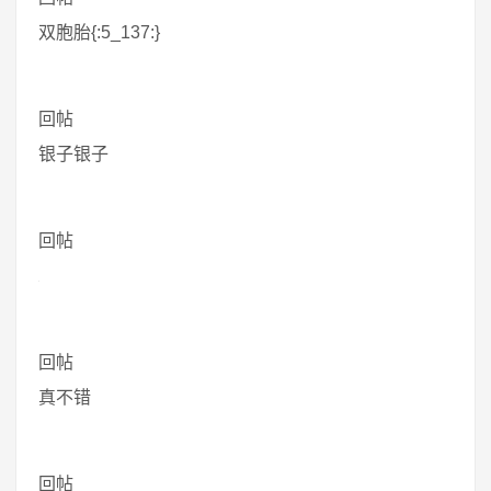
双胞胎{:5_137:}
回帖
银子银子
回帖
回帖
真不错
回帖