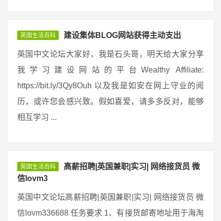
建设集体BLOG网站获得主动支出
英国生活百科
英国中文论坛大家好，我是石头哥，明天给大家分享
我学习建设网站的平台Wealthy Affiliate:
https://bit.ly/3Qy8Ouh 以及我是如安在网上守业的阅
历，或许您会感兴致。假如喜爱，请多多反对，能够
相互学习 ...
高薪招聘|英国兼职|实习| 网络接货员 微
英国生活百科
信lovm3
英国中文论坛高薪招聘|英国兼职|实习| 网络接货员 微
信lovm336688 任务要求 1、有接货邮寄地址用于海淘