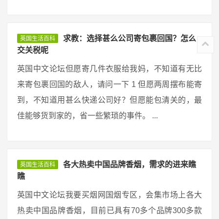
求教：选择甚么公司寄包裹回国？怎么
英国生活百科
交关税呢
英国中文论坛但愿寄几件衣服给我妈，不知道有无比
来寄包裹回国的敌人，请问一下 1 但愿两周摆布能寄
到，不知道用甚么快递公司好？但愿能包清关的，最
佳能够货到家的，省一些繁琐的事件。 ...
各大热卖中国品牌香烟，需求的进来瞧
英国生活百科
瞧
英国中文论坛我要买烟网国烟专区，会集市场上各大
热卖中国品牌香烟，目前已具有70多个品牌300多款