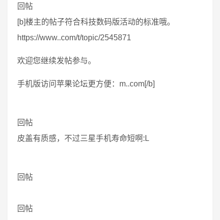
回帖
[b]楼主的帖子符合科技数码版活动的标准哦。
https://www..com/t/topic/2545871
欢迎您继续发帖参与。
手机版访问苹果论坛更方便：m..com[/b]
回帖
皮盖有质感，不过三星手机寿命短啊:L
回帖
回帖