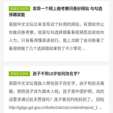
发现一个网上做考察问卷好网站 勾勾选
英国生活百科
择题就能
英国中文论坛比来发现这个好用的网站，有偿给你让
你做问卷考察，就是勾勾选择题看看视频而后就给你
人为，只有看得懂英语就行。我上次刷了会问卷看了
看视频做了几个选择题就拿到了不少零花 ...
孩子不到18岁如何改名字？
英国生活百科
英国中文论坛我敌人想给孩子改名字，由于和前夫离
婚，想把孩子改为跟本人姓。孩子是中国护照，改的
话需求通过前夫赞成吗？孩子曾经判给妈妈了。 回帖
http://gdga.gd.gov.cn/bsfw/zsk/za/content/mpost_1 ...