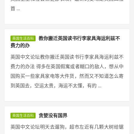
首 ...
教你搬迁英国读书行李家具海运利兹不
英国生活百科
费力的办
英国中文论坛教你搬迁英国读书行李家具海运利兹不
费力的办法 得多在英国假寓或者糊口的敌人，想从中
国购买一些家具家电等大件货，然而又不知道怎么寄
到英国去，空运太贵，海运不太懂，有的 ...
贪婪没有国界
英国生活百科
英国中文论坛明天去遛狗，超市左近有几颗大树给锯