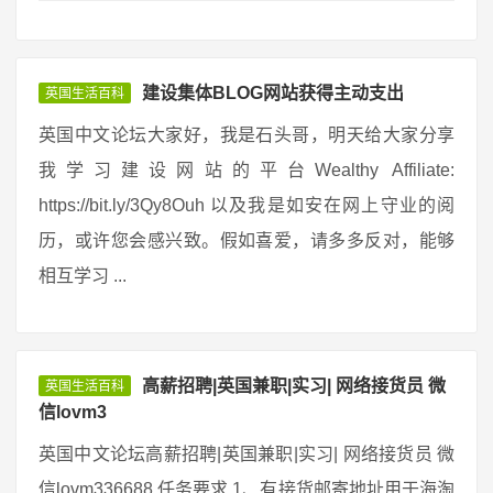
建设集体BLOG网站获得主动支出
英国生活百科
英国中文论坛大家好，我是石头哥，明天给大家分享
我学习建设网站的平台Wealthy Affiliate:
https://bit.ly/3Qy8Ouh 以及我是如安在网上守业的阅
历，或许您会感兴致。假如喜爱，请多多反对，能够
相互学习 ...
高薪招聘|英国兼职|实习| 网络接货员 微
英国生活百科
信lovm3
英国中文论坛高薪招聘|英国兼职|实习| 网络接货员 微
信lovm336688 任务要求 1、有接货邮寄地址用于海淘