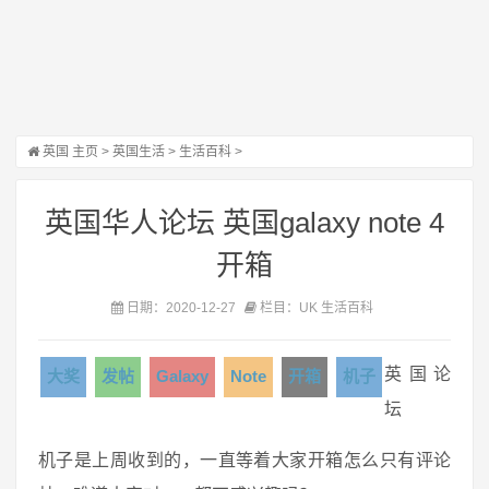
英国
主页
>
英国生活
>
生活百科
>
英国华人论坛 英国galaxy note 4
开箱
日期：2020-12-27
栏目：UK 生活百科
英国论
大奖
发帖
Galaxy
Note
开箱
机子
坛
机子是上周收到的，一直等着大家开箱怎么只有评论