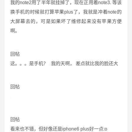
我的note2用了半年就挂掉了，现在正用着note3. 等该
换手机的时候就打算苹果plus了，我就是冲着note的
大屏幕去的，可是如果坏了维修起来没有苹果方便
啊。
回帖
这。。。是手机？
我的天啊， 差点就比我的脸还大
回帖
回帖
看来也不错，但好像还是iphone6 plus好一点:o