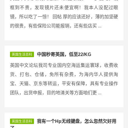
框到不贵，发现镜片还未便宜啊！我本人没配过眼
镜，所以吃了一惊！ 回帖 厚的应该还好，薄的加坚硬
的很贵，有些保险公司能报销，还有些店买 ...
中国秒寄英国，低至22/KG
英国生活百科
英国中文论坛我司专业国内空海运集运寰球，收费收
货、打包、仓储，免所有杂费，为海内华人提供淘
宝、天猫、京东等转运，平安有保障，具有专业操作
团队，出货申报，目的地清关等方面咱们更 ...
我有一个Hp无线键盘，怎么忽然欠好用
英国生活百科