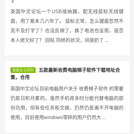
了
英国中文论坛一个USB接纳器，配无线鼠标无线键
盘，用了差未几六年了。 鼠标正常，怎么键盘忽然不
克不及打字了？也没反映了，换了电池也没用，是否
本人修欠好了？ 回帖 同样的状况，间接扔了 ...
五款最新收费电脑梯子软件下载地址合
英国生活百科
集，合用
英国中文论坛目前电脑用户关于 收费梯子软件 的需要
仍是日积月累的，虽然手机得多时分能代替电脑的部
份功用，但有些任务和文娱，仍然仍是离不开电脑的
使用，目前使用windows零碎的用户仍然大 ...