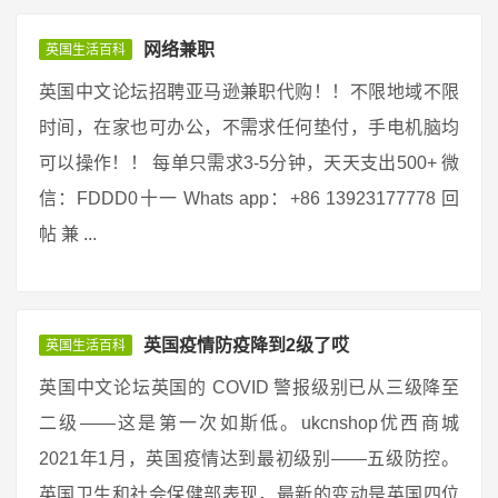
网络兼职
英国生活百科
英国中文论坛招聘亚马逊兼职代购！！不限地域不限
时间，在家也可办公，不需求任何垫付，手电机脑均
可以操作！！ 每单只需求3-5分钟，天天支出500+ 微
信：FDDD0十一 Whats app：+86 13923177778 回
帖 兼 ...
英国疫情防疫降到2级了哎
英国生活百科
英国中文论坛英国的 COVID 警报级别已从三级降至
二级——这是第一次如斯低。ukcnshop优西商城
2021年1月，英国疫情达到最初级别——五级防控。
英国卫生和社会保健部表现，最新的变动是英国四位