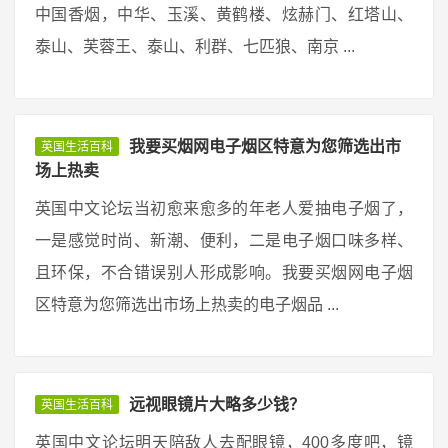
中国香烟，中华、玉溪、黄鹤楼、炫赫门、红塔山、
泰山、芙蓉王、泰山、利群、七匹狼、南京 ...
我要买烟网电子烟区特意为您筛选出市
英国生活百科
场上热卖
英国中文论坛当初愈来愈多的年老人爱抽电子烟了，
一是感觉时尚、新潮、便利，二是电子烟口味多样、
且环保，不合错误别人形成影响。我要买烟网电子烟
区特意为您筛选出市场上热卖的电子烟品 ...
远视眼镜片大略多少钱？
英国生活百科
英国中文论坛明天陪敌人去配眼镜，400多度吧，镜