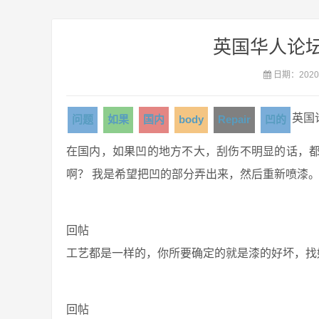
英国华人论坛 ca
日期：2020-
英国
问题
如果
国内
body
Repair
凹的
在国内，如果凹的地方不大，刮伤不明显的话，都是打
啊？ 我是希望把凹的部分弄出来，然后重新喷漆
回帖
工艺都是一样的，你所要确定的就是漆的好坏，找好牌
回帖