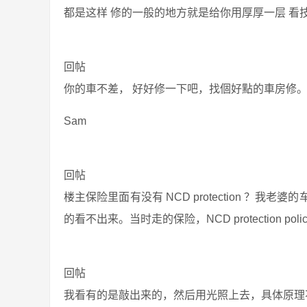
都是这样 修的一般的地方就是给你用厚厚一层 看
回帖
你的車不差， 好好修一下吧，找個好點的車房修
Sam
回帖
楼主保险里面有没有 NCD protection ？
的看不出来。当时走的保险，NCD protection poli
回帖
我看有的是敲出来的，然后用光照上去，具体原理