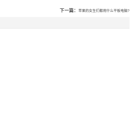
下一篇：
苹果的女生们都用什么平板电脑?