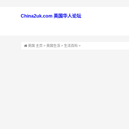
China2uk.com 英国华人论坛
英国
主页
>
英国生活
>
生活百科
>