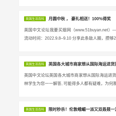
月圆中秋 ， 豪礼相送！100%得奖
英国生活百科
英国中文论坛我要买烟网（www.51buyan.n
流动时间：2022.9.8–9.10 分享此条敌人圈，攒
英国各大城市商家想从国际海运进货
英国生活百科
英国中文论坛英国各大城市商家想从国际海运进货
林学生为您一一解答, 可能得多人都有疑难，为何那
限时秒杀！伦敦峨嵋一派又双叒叕一
英国生活百科