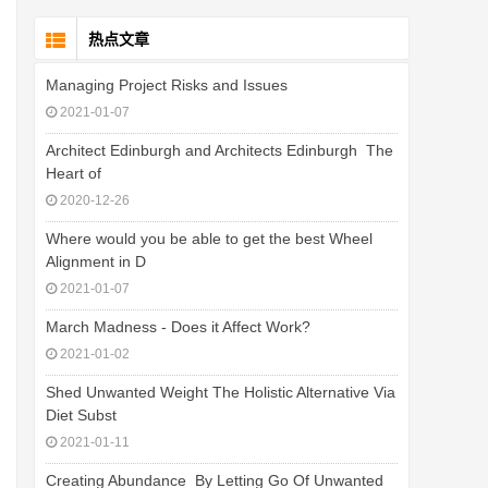
热点文章
Managing Project Risks and Issues
2021-01-07
Architect Edinburgh and Architects Edinburgh  The
Heart of
2020-12-26
Where would you be able to get the best Wheel
Alignment in D
2021-01-07
March Madness - Does it Affect Work?
2021-01-02
Shed Unwanted Weight The Holistic Alternative Via
Diet Subst
2021-01-11
Creating Abundance  By Letting Go Of Unwanted