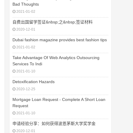
Bad Thoughts
2021-01-02
自费出国留学签证&nbsp;之&nbsp;签证材料
2020-12-01
Dubai fashion magazine provides best fashion tips
2021-01-02
Take Advantage Of Web Analytics Outsourcing
Services To Indi
2021-01-10
Detoxification Hazards
2020-12-25
Mortgage Loan Request - Complete A Short Loan
Request
2021-01-10
申请经验分享：如何获得波恩茅斯大学奖学金
2020-12-01