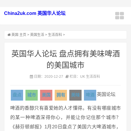
China2uk.com 英国华人论坛
英国
主页
>
英国生活
>
生活百科
>
英国华人论坛 盘点拥有美味啤酒
的美国城市
日期：2020-12-27
栏目：UK 生活百科
英国论坛
盘点
城市
美国
拥有
美味
啤酒
啤酒的香醇只有喜爱她的人才懂得。有没有哪座城市
的某一种啤酒深得你心，并能让你记住那个城市？
《赫芬顿邮报》1月20日盘点了美国六大啤酒城市，