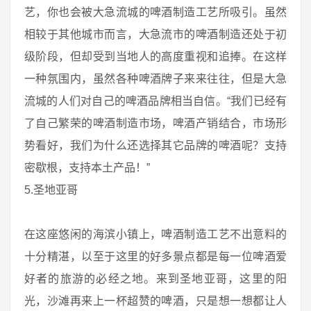
艺，你也会被大急流城的啤酒制造工艺所吸引。虽然
相较于其他城市而言，大急流市的啤酒制造还处于初
级阶段，但却受到当地人的高度重视和追捧。在这样
一种氛围内，虽然各种啤酒牌子来来往往，但是大急
流城的人们对自己的啤酒品牌相当自信。“我们已经有
了自己繁荣的啤酒制造市场，啤酒产销结合，市场形
势看好，我们为什么还选择其它品牌的啤酒呢？支持
密歇根，支持本土产品！”
5.圣地亚哥
在这座悠闲的海滨小镇上，啤酒制造工艺不出意料的
十分精湛，以至于这里的好多景点都是每一位啤酒爱
好者的旅游的必经之地。来到圣地亚哥，这里的阳
光，沙滩再来上一杯超赞的啤酒，只是想一想都让人