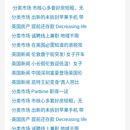
·
分类市场
市核心多套好房短租，无
·
分类市场
出新的未拆封苹果手机 带
·
英国房产
提前还存款 Decreasing life
·
分类市场
诚聘线上兼职 地域不限
·
分类市场
在英国必需知道的退税攻
·
英国新闻
伦敦唐宁街突发! 女子开车
·
英国新闻
小长假伦敦迎低温！女子
·
英国新闻
中国深圳富豪登场英国伦
·
英国新闻
凯特王妃变身“真人芭比
·
分类市场
Parttime 职得一试
·
分类市场
市核心多套好房短租，无
·
分类市场
出新的未拆封苹果手机 带
·
英国房产
提前还存款 Decreasing life
·
分类市场
诚聘线上兼职 地域不限