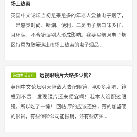
场上热卖
英国中文论坛当初愈来愈多的年老人爱抽电子烟了，
一是感觉时尚、新潮、便利，二是电子烟口味多样、
且环保，不合错误别人形成影响。我要买烟网电子烟
区特意为您筛选出市场上热卖的电子烟品 ...
远视眼镜片大略多少钱？
英国生活百科
英国中文论坛明天陪敌人去配眼镜，400多度吧，镜
框到不贵，发现镜片还未便宜啊！我本人没配过眼
镜，所以吃了一惊！ 回帖 厚的应该还好，薄的加坚硬
的很贵，有些保险公司能报销，还有些店买 ...