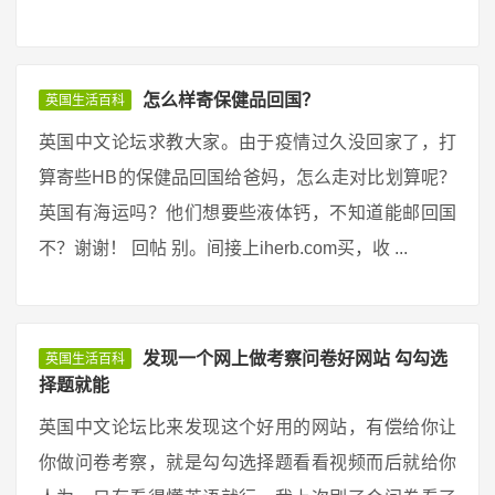
怎么样寄保健品回国？
英国生活百科
英国中文论坛求教大家。由于疫情过久没回家了，打
算寄些HB的保健品回国给爸妈，怎么走对比划算呢？
英国有海运吗？他们想要些液体钙，不知道能邮回国
不？谢谢！ 回帖 别。间接上iherb.com买，收 ...
发现一个网上做考察问卷好网站 勾勾选
英国生活百科
择题就能
英国中文论坛比来发现这个好用的网站，有偿给你让
你做问卷考察，就是勾勾选择题看看视频而后就给你