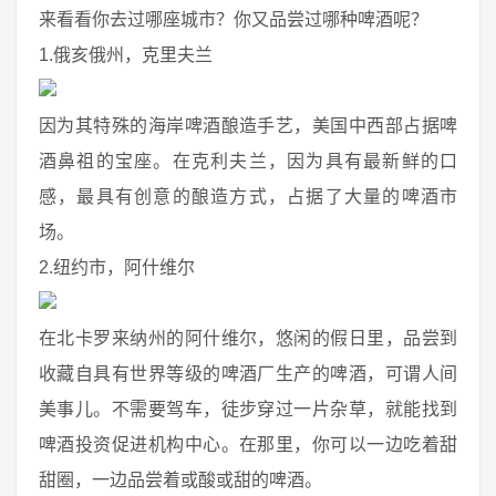
来看看你去过哪座城市？你又品尝过哪种啤酒呢？
1.俄亥俄州，克里夫兰
因为其特殊的海岸啤酒酿造手艺，美国中西部占据啤
酒鼻祖的宝座。在克利夫兰，因为具有最新鲜的口
感，最具有创意的酿造方式，占据了大量的啤酒市
场。
2.纽约市，阿什维尔
在北卡罗来纳州的阿什维尔，悠闲的假日里，品尝到
收藏自具有世界等级的啤酒厂生产的啤酒，可谓人间
美事儿。不需要驾车，徒步穿过一片杂草，就能找到
啤酒投资促进机构中心。在那里，你可以一边吃着甜
甜圈，一边品尝着或酸或甜的啤酒。