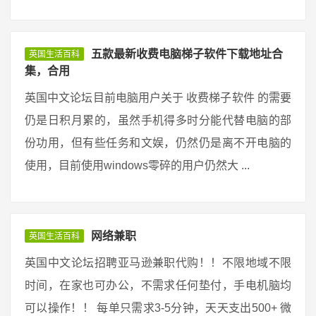
五款最新收费电脑梯子软件下载地址合
英国生活百科
集，合用
英国中文论坛目前电脑用户关于 收费梯子软件 的需要
仍是日积月累的，虽然手机得多时分能代替电脑的部
份功用，但有些任务和文娱，仍然仍是离不开电脑的
使用，目前使用windows零碎的用户仍然大 ...
网络兼职
英国生活百科
英国中文论坛招聘亚马逊兼职代购！！不限地域不限
时间，在家也可办公，不需求任何垫付，手电机脑均
可以操作！！ 每单只需求3-5分钟，天天支出500+ 微