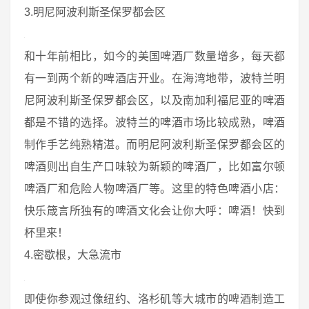
3.明尼阿波利斯圣保罗都会区
和十年前相比，如今的美国啤酒厂数量增多，每天都
有一到两个新的啤酒店开业。在海湾地带，波特兰明
尼阿波利斯圣保罗都会区，以及南加利福尼亚的啤酒
都是不错的选择。波特兰的啤酒市场比较成熟，啤酒
制作手艺纯熟精湛。而明尼阿波利斯圣保罗都会区的
啤酒则出自生产口味较为新颖的啤酒厂，比如富尔顿
啤酒厂和危险人物啤酒厂等。这里的特色啤酒小店：
快乐箴言所独有的啤酒文化会让你大呼：啤酒！快到
杯里来！
4.密歇根，大急流市
即使你参观过像纽约、洛杉矶等大城市的啤酒制造工