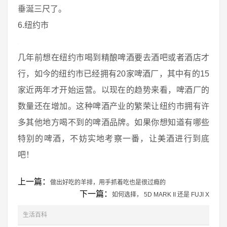
垂涎三尺了。
6.纽约市
几年前想在纽约市喝到精酿啤酒要去酒吧或者酒店才
行，如今的纽约市已经拥有20家啤酒厂，其中有的15
家近两年才开始运营。以现在的趋势来看，啤酒厂的
数量还在增加。这种啤酒产业的繁荣让纽约市拥有许
多其他地方喝不到的啤酒品牌。如果你想知道有哪些
特别的啤酒，不妨实地考察一番，让美酒进行到底
吧！
上一篇：
做出好吃的羊排，用手抓着吃也是很过瘾的
下一篇：
如何选择， 5D MARK II 还是 FUJI X
生活百科