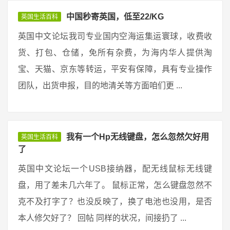
中国秒寄英国，低至22/KG
英国生活百科
英国中文论坛我司专业国内空海运集运寰球，收费收
货、打包、仓储，免所有杂费，为海内华人提供淘
宝、天猫、京东等转运，平安有保障，具有专业操作
团队，出货申报，目的地清关等方面咱们更 ...
我有一个Hp无线键盘，怎么忽然欠好用
英国生活百科
了
英国中文论坛一个USB接纳器，配无线鼠标无线键
盘，用了差未几六年了。 鼠标正常，怎么键盘忽然不
克不及打字了？也没反映了，换了电池也没用，是否
本人修欠好了？ 回帖 同样的状况，间接扔了 ...