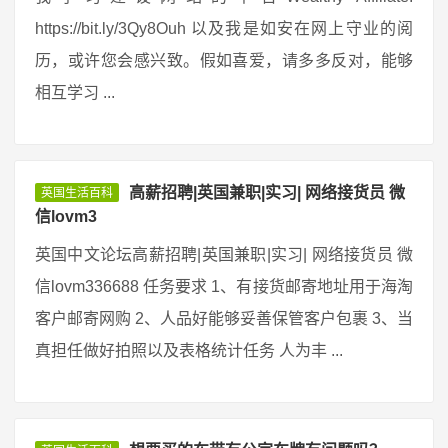
https://bit.ly/3Qy8Ouh 以及我是如安在网上守业的阅
历，或许您会感兴致。假如喜爱，请多多反对，能够
相互学习 ...
高薪招聘|英国兼职|实习| 网络接货员 微
英国生活百科
信lovm3
英国中文论坛高薪招聘|英国兼职|实习| 网络接货员 微
信lovm336688 任务要求 1、有接货邮寄地址用于海淘
客户邮寄网购 2、人品好能够妥善保管客户包裹 3、当
真担任做好拍照以及表格统计任务 人为丰 ...