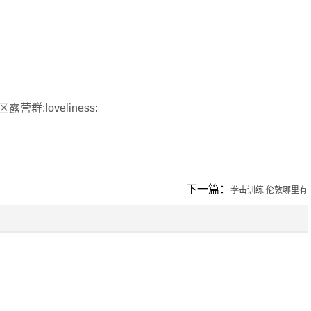
loveliness:
下一篇：
拳击训练 伦敦哪里有