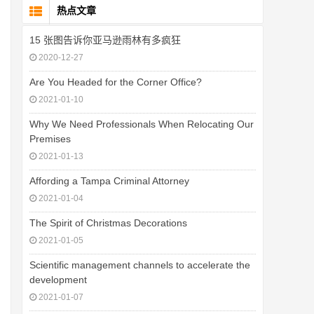
热点文章
15 张图告诉你亚马逊雨林有多疯狂
2020-12-27
Are You Headed for the Corner Office?
2021-01-10
Why We Need Professionals When Relocating Our
Premises
2021-01-13
Affording a Tampa Criminal Attorney
2021-01-04
The Spirit of Christmas Decorations
2021-01-05
Scientific management channels to accelerate the
development
2021-01-07