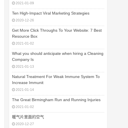
2021-01-09
Ten High-Impact Viral Marketing Strategies
2020-12-26
Get More Click Throughs To Your Website: 7 Best
Resource Box
2021-01-02
What you should anticipate when hiring a Cleaning
Company Is
2021-01-13
Natural Treatment For Weak Immune System To
Increase Immunit
2021-01-14
The Great Birmingham Run and Running Injuries
2021-01-02
暖气片里面的空气
2020-12-27