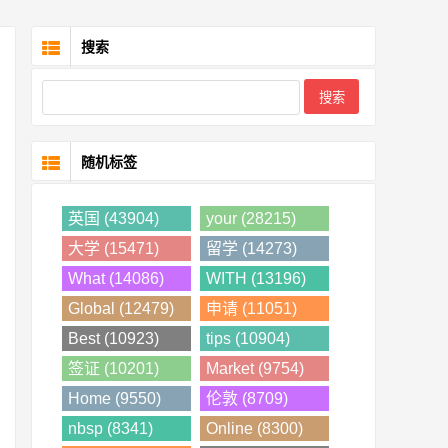
搜索
随机标签
英国 (43904)
your (28215)
大学 (15471)
留学 (14273)
What (14086)
WITH (13196)
Global (12479)
申请 (11051)
Best (10923)
tips (10904)
签证 (10201)
Market (9754)
Home (9550)
伦敦 (8709)
nbsp (8341)
Online (8300)