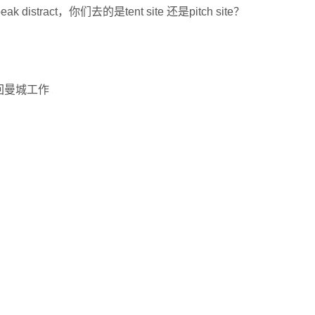
tract，你们去的是tent site 还是pitch site？
搬回曼城工作