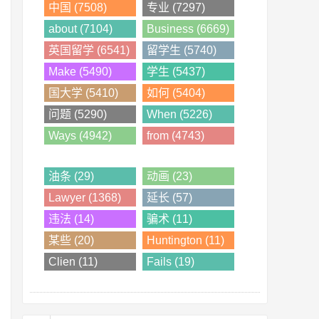
中国 (7508)
专业 (7297)
about (7104)
Business (6669)
英国留学 (6541)
留学生 (5740)
Make (5490)
学生 (5437)
国大学 (5410)
如何 (5404)
问题 (5290)
When (5226)
Ways (4942)
from (4743)
油条 (29)
动画 (23)
Lawyer (1368)
延长 (57)
违法 (14)
骗术 (11)
某些 (20)
Huntington (11)
Clien (11)
Fails (19)