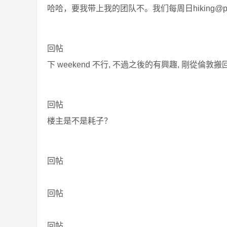
哈哈，要我带上我的团队不。我们每周日hiking@peak dis
回帖
下 weekend 不行, 不過之後的有興趣, 剛從倫敦
回帖
楼主是不是耗子？
回帖
回帖
回帖