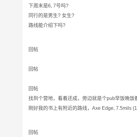
下周末是6, 7号吗?
同行的是男生? 女生?
路线能介绍下吗?
回帖
回帖
回帖
找到个营地，看着还成，旁边就是个pub早饭晚饭都有，http
刚好我的书上有附近的路线，Axe Edge, 7.5mils (12km), le
回帖