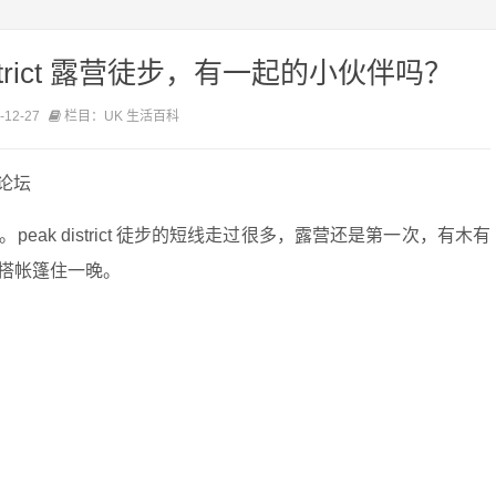
istrict 露营徒步，有一起的小伙伴吗？
12-27
栏目：UK 生活百科
论坛
ak district 徒步的短线走过很多，露营还是第一次，有木有
搭帐篷住一晚。