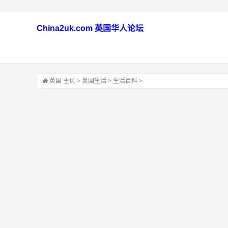
China2uk.com 英国华人论坛
英国
主页
>
英国生活
>
生活百科
>