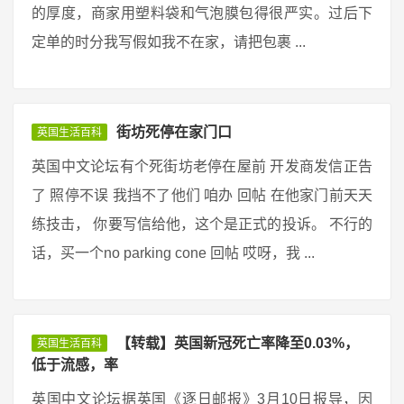
的厚度，商家用塑料袋和气泡膜包得很严实。过后下
定单的时分我写假如我不在家，请把包裹 ...
街坊死停在家门口
英国生活百科
英国中文论坛有个死街坊老停在屋前 开发商发信正告
了 照停不误 我挡不了他们 咱办 回帖 在他家门前天天
练技击， 你要写信给他，这个是正式的投诉。 不行的
话，买一个no parking cone 回帖 哎呀，我 ...
【转载】英国新冠死亡率降至0.03%，
英国生活百科
低于流感，率
英国中文论坛据英国《逐日邮报》3月10日报导，因