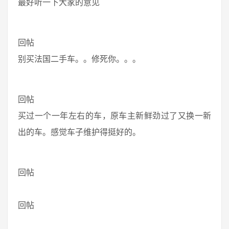
最好听一下大家的意见
回帖
别买法国二手车。。修死你。。。
回帖
买过一个一年左右的车，原车主新鲜劲过了又换一新
出的车。感觉车子维护得挺好的。
回帖
回帖