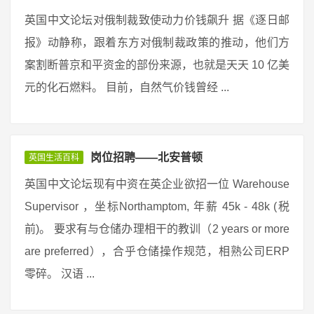
英国中文论坛对俄制裁致使动力价钱飙升 据《逐日邮
报》动静称，跟着东方对俄制裁政策的推动，他们方
案割断普京和平资金的部份来源，也就是天天 10 亿美
元的化石燃料。 目前，自然气价钱曾经 ...
岗位招聘——北安普顿
英国生活百科
英国中文论坛现有中资在英企业欲招一位 Warehouse
Supervisor ，坐标Northamptom, 年薪 45k - 48k (税
前)。 要求有与仓储办理相干的教训（2 years or more
are preferred），合乎仓储操作规范，相熟公司ERP
零碎。 汉语 ...