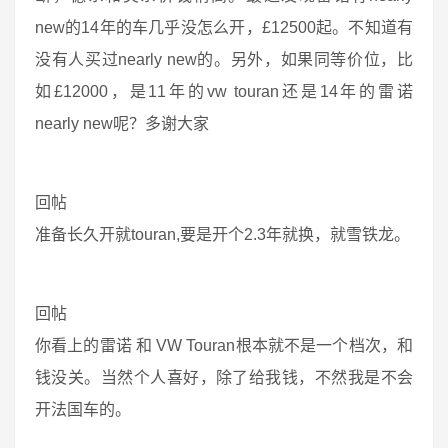
new的14年的车几乎没怎么开，£12500起。不知道有
没有人买过nearly new的。另外，如果同等价位，比
如£12000，是11年的vw touran还是14年的雷诺
nearly new呢？多谢大家
回帖
准备长久开就touran,要是开个2.3年就换，就雪铁龙。
回帖
你看上的雷诺 和 VW Touran根本就不是一个档次，和
钱没关。当然个人喜好，除了给我钱，不然我是不会
开法国车的。