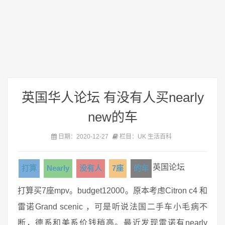
英国华人论坛 有没有人买nearly
new的车
日期：2020-12-27
栏目：UK 生活百科
英国论坛
打算
Nearly
没有人
7座
的车
打算买7座mpv。budget12000。原本考虑Citron c4 和
雷诺Grand scenic ，可是听说法国二手车小毛病不
断，德系和美系价钱稍高。最近发现雷诺有nearly