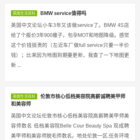
BMW service值得吗
英国生活百科
英国中文论坛小车3年又该做service了。BMW 4S店
给了个报价3年900瘦子，包孕MOT和地图降级。感觉
这个价钱挺贵的（左近车厂做full service只要一半价
钱）；比来因为地图到期要更新，我查了一下地图更
新 ...
伦敦市核心低档美容院高薪诚聘美甲师
英国生活百科
和美容师
英国中文论坛伦敦市核心低档美容院高薪聘美甲师美
容师数名 低档美容院Belle Cour Beauty Spa 现成聘
美甲师和美容师脱毛师数名。地处伦敦一区,任务环境