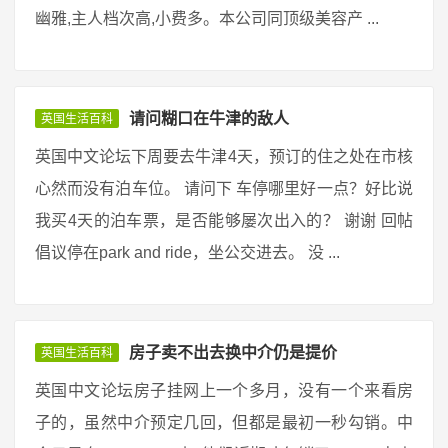
幽雅,主人档次高,小费多。本公司同顶级美容产 ...
请问糊口在牛津的敌人
英国生活百科
英国中文论坛下周要去牛津4天，预订的住之处在市核
心然而没有泊车位。 请问下 车停哪里好一点？好比说
我买4天的泊车票，是否能够屡次出入的？ 谢谢 回帖
倡议停在park and ride，坐公交进去。 没 ...
房子卖不出去换中介仍是提价
英国生活百科
英国中文论坛房子挂网上一个多月，没有一个来看房
子的，虽然中介预定几回，但都是最初一秒勾销。中