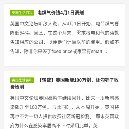
电煤气价钱4月1日调剂
英国生活百科
英国中文论坛听敌人说，从4月1日开始，电荷煤气要
降低54%。因此，在这个月末，需求将电和气的读数
告知相应的公司，以便他们计算以前的费用。假如不
告知，除非你是签了fixed price或家里有smart ...
【转载】英国新增100万例，还勾销了收
英国生活百科
费检测
英国中文论坛英国感染率继续回升，比来一周新增感
染飙升至100万例。与此同时，从本周开始，英国将
再也不为一切人提供收费社区新冠检测。 那末英国政
府为什么在感染率居高不下时采用此举，英 ...