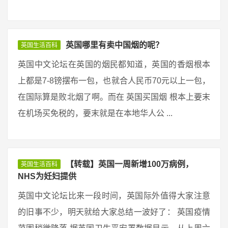
英国哪里有卖中国烟的呢？
英国生活百科
英国中文论坛在英国的烟民都知道，英国的香烟根本
上都是7-8镑摆布一包，也就合人民币70元以上一包，
在国际算是败北烟了啊。而在 英国买国烟 根本上要末
在机场买免税的，要末就是在本地华人公 ...
【转载】英国一周新增100万病例，
英国生活百科
NHS为妊妇提供
英国中文论坛比来一段时间，英国际外值得大家注意
的旧事不少，明天就给大家总结一波好了： 英国疫情