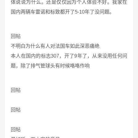
体说说为什么。还是仅仅因为个人体验不好。我家在
国内两辆车雷诺和标致都开了5-10年了没问题。
回帖
不明白为什么有人对法国车如此深恶痛绝
本人在国内的标志307，开了9年了，从来没用任何问
题，除了排气管球头有时候咯咯作响
回帖
回帖
回帖