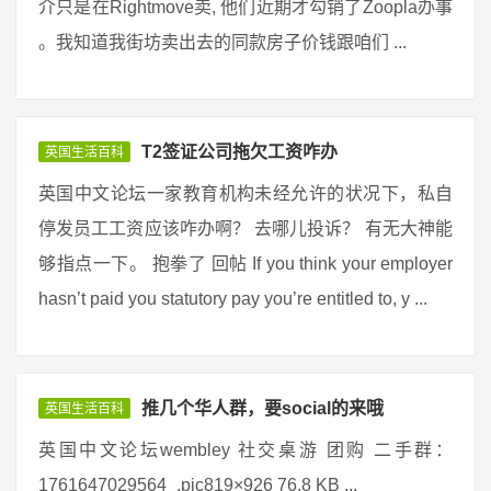
介只是在Rightmove卖, 他们近期才勾销了Zoopla办事
。我知道我街坊卖出去的同款房子价钱跟咱们 ...
T2签证公司拖欠工资咋办
英国生活百科
英国中文论坛一家教育机构未经允许的状况下，私自
停发员工工资应该咋办啊？ 去哪儿投诉？ 有无大神能
够指点一下。 抱拳了 回帖 If you think your employer
hasn’t paid you statutory pay you’re entitled to, y ...
推几个华人群，要social的来哦
英国生活百科
英国中文论坛wembley 社交桌游 团购 二手群：
1761647029564_.pic819×926 76.8 KB ...