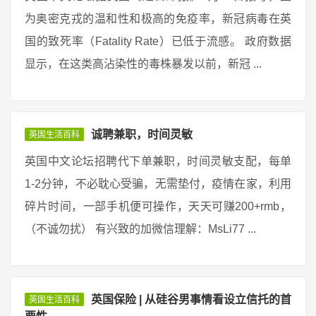
为奥密克戎的温和性和极高的免疫率，新冠病毒在英
国的致死率（Fatality Rate）已低于流感。 政府数据
显示，在这类高沾染性的毒株暴发以前，新冠 ...
诚聘兼职，时间灵敏
英国生活百科
英国中文论坛招聘代下单兼职，时间灵敏支配，每单
1-2分钟，不必耽心受骗，无需垫付，疫情在家，利用
碎片时间，一部手机便可操作，天天可赚200+rmb，
（不诚勿扰） 有兴致的加微信理解：MsLi77 ...
英国保险 | 从硅谷男事情看设立信托的首
英国生活百科