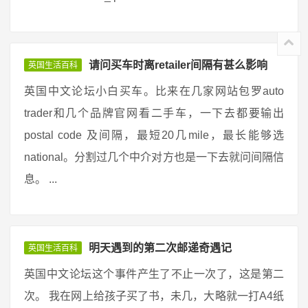
请问买车时离retailer间隔有甚么影响
英国生活百科
英国中文论坛小白买车。比来在几家网站包罗auto
trader和几个品牌官网看二手车，一下去都要输出
postal code 及间隔，最短20几mile，最长能够选
national。分割过几个中介对方也是一下去就问间隔信
息。 ...
明天遇到的第二次邮递奇遇记
英国生活百科
英国中文论坛这个事件产生了不止一次了，这是第二
次。 我在网上给孩子买了书，未几，大略就一打A4纸