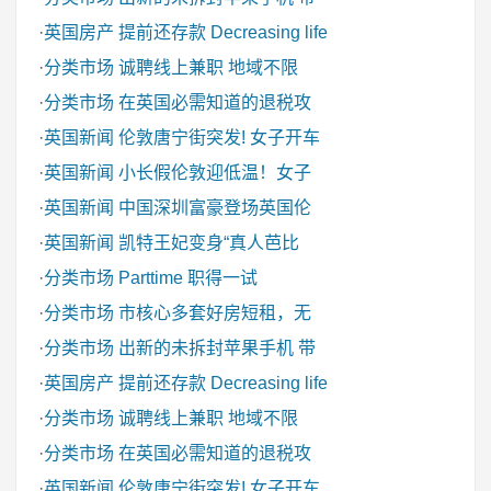
·
英国房产
提前还存款 Decreasing life
·
分类市场
诚聘线上兼职 地域不限
·
分类市场
在英国必需知道的退税攻
·
英国新闻
伦敦唐宁街突发! 女子开车
·
英国新闻
小长假伦敦迎低温！女子
·
英国新闻
中国深圳富豪登场英国伦
·
英国新闻
凯特王妃变身“真人芭比
·
分类市场
Parttime 职得一试
·
分类市场
市核心多套好房短租，无
·
分类市场
出新的未拆封苹果手机 带
·
英国房产
提前还存款 Decreasing life
·
分类市场
诚聘线上兼职 地域不限
·
分类市场
在英国必需知道的退税攻
·
英国新闻
伦敦唐宁街突发! 女子开车