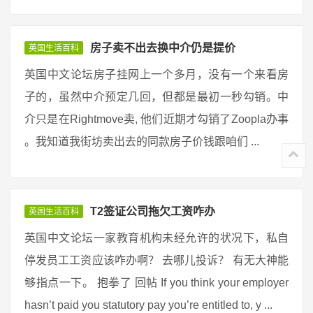
房子卖不出去换中介仍是提价
英国生活百科
英国中文论坛房子挂网上一个多月，没有一个来看房
子的，虽然中介预定几回，但都是最初一秒勾销。中
介只是在Rightmove卖, 他们近期才勾销了Zoopla办事
。我知道我街坊卖出去的同款房子价钱跟咱们 ...
T2签证公司拖欠工资咋办
英国生活百科
英国中文论坛一家教育机构未经允许的状况下，私自
停发员工工资应该咋办啊？ 去哪儿投诉？ 有无大神能
够指点一下。 抱拳了 回帖 If you think your employer
hasn’t paid you statutory pay you’re entitled to, y ...