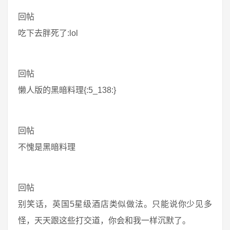
回帖
吃下去胖死了:lol
回帖
懒人版的黑暗料理{:5_138:}
回帖
不愧是黑暗料理
回帖
别笑话，英国5星级酒店类似做法。只能说你少见多
怪，天天跟这些打交道，你会和我一样沉默了。