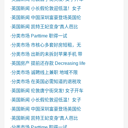
·
英国新闻
小长假伦敦迎低温！女子
·
英国新闻
中国深圳富豪登场英国伦
·
英国新闻
凯特王妃变身“真人芭比
·
分类市场
Parttime 职得一试
·
分类市场
市核心多套好房短租，无
·
分类市场
出新的未拆封苹果手机 带
·
英国房产
提前还存款 Decreasing life
·
分类市场
诚聘线上兼职 地域不限
·
分类市场
在英国必需知道的退税攻
·
英国新闻
伦敦唐宁街突发! 女子开车
·
英国新闻
小长假伦敦迎低温！女子
·
英国新闻
中国深圳富豪登场英国伦
·
英国新闻
凯特王妃变身“真人芭比
·
分类市场
Parttime 职得一试