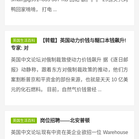
鸭回家啃啃， 打电 ...
【转载】英国动力价钱与糊口本钱飙升!
英国生活百科
专家: 对
英国中文论坛对俄制裁致使动力价钱飙升 据《逐日邮
报》动静称，跟着东方对俄制裁政策的推动，他们方
案割断普京和平资金的部份来源，也就是天天 10 亿美
元的化石燃料。 目前，自然气价钱曾经 ...
岗位招聘——北安普顿
英国生活百科
英国中文论坛现有中资在英企业欲招一位 Warehouse