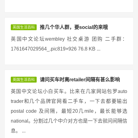
推几个华人群，要social的来哦
英国生活百科
英国中文论坛wembley 社交桌游 团购 二手群：
1761647029564_.pic819×926 76.8 KB ...
请问买车时离retailer间隔有甚么影响
英国生活百科
英国中文论坛小白买车。比来在几家网站包罗auto
trader和几个品牌官网看二手车，一下去都要输出
postal code 及间隔，最短20几mile，最长能够选
national。分割过几个中介对方也是一下去就问间隔信
息。 ...