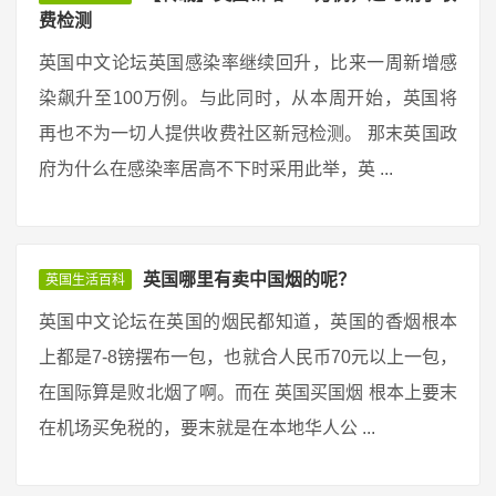
费检测
英国中文论坛英国感染率继续回升，比来一周新增感
染飙升至100万例。与此同时，从本周开始，英国将
再也不为一切人提供收费社区新冠检测。 那末英国政
府为什么在感染率居高不下时采用此举，英 ...
英国哪里有卖中国烟的呢？
英国生活百科
英国中文论坛在英国的烟民都知道，英国的香烟根本
上都是7-8镑摆布一包，也就合人民币70元以上一包，
在国际算是败北烟了啊。而在 英国买国烟 根本上要末
在机场买免税的，要末就是在本地华人公 ...