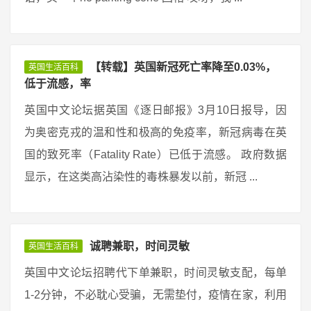
【转载】英国新冠死亡率降至0.03%，
英国生活百科
低于流感，率
英国中文论坛据英国《逐日邮报》3月10日报导，因
为奥密克戎的温和性和极高的免疫率，新冠病毒在英
国的致死率（Fatality Rate）已低于流感。 政府数据
显示，在这类高沾染性的毒株暴发以前，新冠 ...
诚聘兼职，时间灵敏
英国生活百科
英国中文论坛招聘代下单兼职，时间灵敏支配，每单
1-2分钟，不必耽心受骗，无需垫付，疫情在家，利用