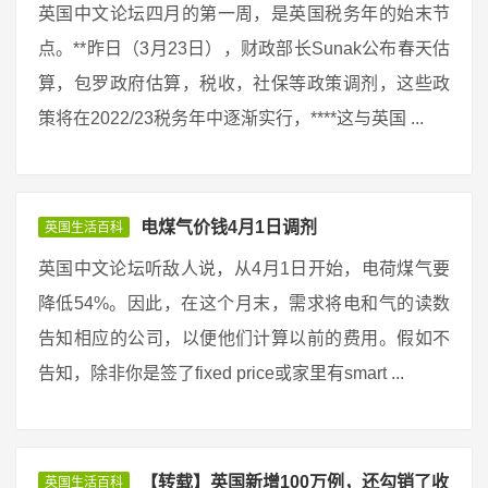
英国中文论坛四月的第一周，是英国税务年的始末节
点。**昨日（3月23日），财政部长Sunak公布春天估
算，包罗政府估算，税收，社保等政策调剂，这些政
策将在2022/23税务年中逐渐实行，****这与英国 ...
电煤气价钱4月1日调剂
英国生活百科
英国中文论坛听敌人说，从4月1日开始，电荷煤气要
降低54%。因此，在这个月末，需求将电和气的读数
告知相应的公司，以便他们计算以前的费用。假如不
告知，除非你是签了fixed price或家里有smart ...
【转载】英国新增100万例，还勾销了收
英国生活百科