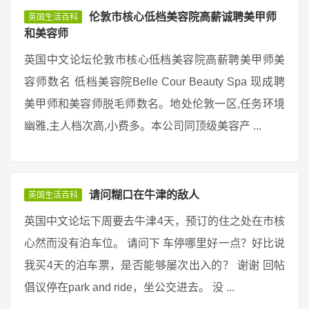
伦敦市核心低档美容院高薪诚聘美甲师
英国生活百科
和美容师
英国中文论坛伦敦市核心低档美容院高薪聘美甲师美
容师数名 低档美容院Belle Cour Beauty Spa 现成聘
美甲师和美容师脱毛师数名。地处伦敦一区,任务环境
幽雅,主人档次高,小费多。本公司同顶级美容产 ...
请问糊口在牛津的敌人
英国生活百科
英国中文论坛下周要去牛津4天，预订的住之处在市核
心然而没有泊车位。 请问下 车停哪里好一点？好比说
我买4天的泊车票，是否能够屡次出入的？ 谢谢 回帖
倡议停在park and ride，坐公交进去。 没 ...